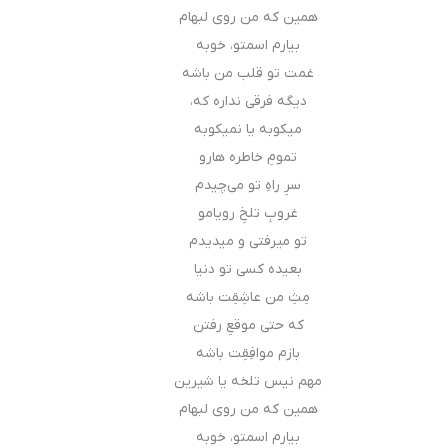
همین که من روی لبهام
بیارم اسمتو، خوبه
غمت تو قلب من باشه
دیگه فرقی نداره که،
میکوبه یا نمیکوبه
تمومِ خاطره هارو
سرِ راهِ تو می‌چیدم
غروبِ تلخِ رویامو
تو میرفتی و میدیدم
بعیده کسی تو دنیا
مِثِ من عاشِقِت باشه
که حتی موقعِ رفتن
بازم موافِقِت باشه
مهم نیس تلخه یا شیرین
همین که من روی لبهام
بیارم اسمتو، خوبه