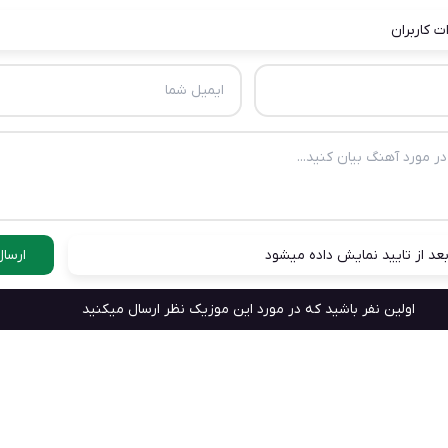
ت کاربران
عد از تایید نمایش داده میشود
ارسال
اولین نفر باشید که در مورد این موزیک نظر ارسال میکنید