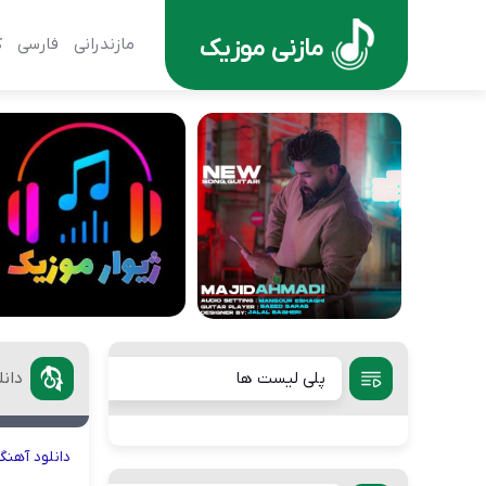
مازنی موزیک
مازندرانی
فارسی
ک
پلی لیست ها
دان
دانلود
آهنگ