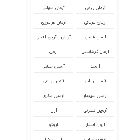
آرمان زارعی
آرمان شهابی
آرمان عرفانی
آرمان فرامرزی
آرمان فلاحی
آرمان و آرین فلاحی
آرمان گرشاسبی
آرمن
آرمند
آرمین حیاتی
آرمین رازانی
آرمین زارعی
آرمین سپیدار
آرمین مکری
آرمین نصرتی
آرن
آرون افشار
آروکو
آروین رجایی
آروین کیا