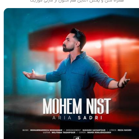
همراه متن و پخش آنلاین هم اکنون از مازنی موزیک