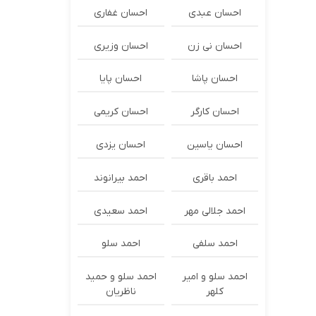
احسان عبدی
احسان غفاری
احسان نی زن
احسان وزیری
احسان پاشا
احسان پایا
احسان کارگر
احسان کریمی
احسان یاسین
احسان یزدی
احمد باقری
احمد بیرانوند
احمد جلالی مهر
احمد سعیدی
احمد سلفی
احمد سلو
احمد سلو و امیر
احمد سلو و حمید
کلهر
ناظریان