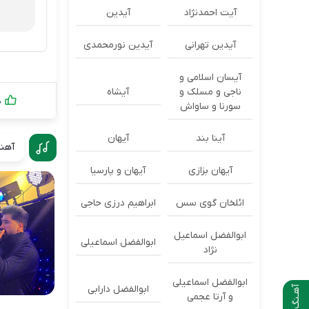
آیت احمدنژاد
آیدین
آیدین تهرانی
آیدین نورمحمدی
آیسان اسلامی و
ناجی و مسلک و
آیشاه
0
سورنا و ساواش
آینا بند
آیهان
آهنگ
آیهان بزازی
آیهان و پارسیا
ائلخان گوی سس
ابراهیم درزی حاجی
ابوالفضل اسماعیل
ابوالفضل اسماعیلی
نژاد
ابوالفضل اسماعیلی
ابوالفضل دارابی
آهـنگ بعدی
و آرتا عجمی