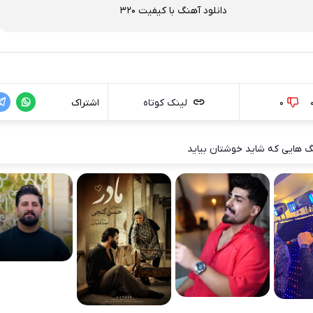
دانلود آهنگ با کیفیت 320
0
لینک کوتاه
اشتراک
 هایی که شاید خوشتان بیاید