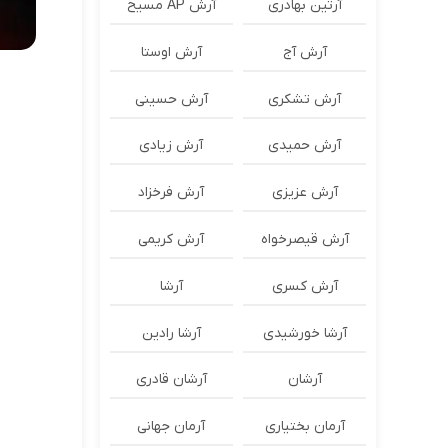
آرتین بهادری
آرش AP مسیح
آرش آج
آرش اوستا
آرش تشکری
آرش حسینی
آرش حمیدی
آرش زیادی
آرش عزیزی
آرش فرخزاد
آرش قیصرخواه
آرش کریمی
آرش کسری
آرشا
آرشا خورشیدی
آرشا رادین
آرشان
آرشان قادری
آرمان بختیاری
آرمان جهانی