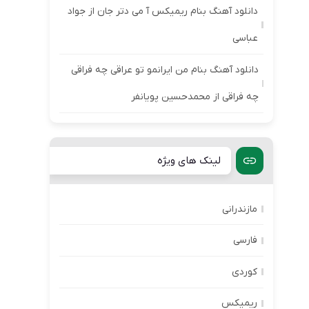
دانلود آهنگ بنام ریمیکس آ می دتر جان از جواد
عباسی
دانلود آهنگ بنام من ایرانمو تو عراقی چه فراقی
چه فراقی از محمدحسین پویانفر
لینک های ویژه
مازندرانی
فارسی
کوردی
ریمیکس