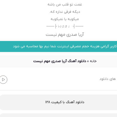
غمت تو قلب من باشه
دیگه فرقی نداره که،
میکوبه یا نمیکوبه
───┤ ♩♬♫♪♭ ├───
آریا صدری مهم نیست
کاربر گرامی هزینه حجم مصرفی اینترنت شما نیم بها محاسبه می شود
خانه
»
دانلود آهنگ آریا صدری مهم نیست
های دانلود
دانلود آهنگ با کیفیت 128