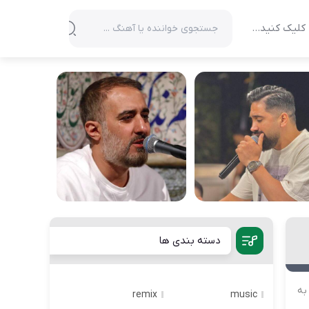
کلیک کنید…
دسته بندی ها
به
remix
music