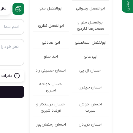
ابوالفضل رضوانی
ابوالفضل متو
نظرا
ابوالفضل متو و
ابوالفضل نظری
محمدرضا گلردی
ابولفضل اسماعیلی
ابی صادقی
ابی عالی
احد سلو
احسان ال پی
احسان حسینی راد
نظرات ب
احسان خواجه
احسان حیدری
امیری
احسان خوش
احسان درستكار و
سیرت
فرهاد شيرى
احسان دریادل
احسان رمضان‌پور