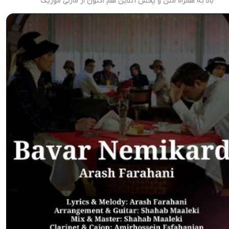
بالا به همراه متن و پخش آنلاین هم اکنون از مازنی موزیک