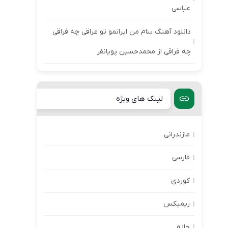
عباسی
دانلود آهنگ بنام من ایرانمو تو عراقی چه فراقی
چه فراقی از محمدحسین پویانفر
لینک های ویژه
مازندرانی
فارسی
کوردی
ریمیکس
خانه