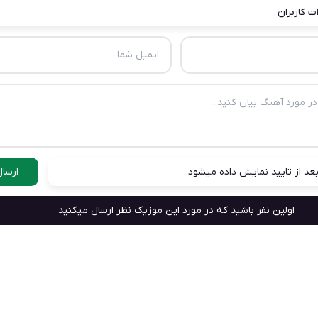
ت کاربران
عد از تایید نمایش داده میشود
ارسال
اولین نفر باشید که در مورد این موزیک نظر ارسال میکنید