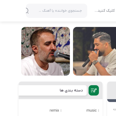
کلیک کنید…
دسته بندی ها
ت
remix
music