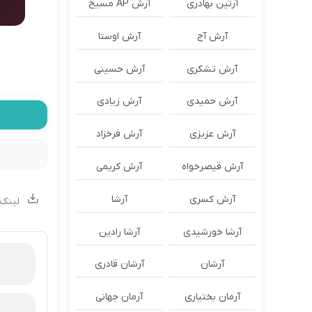
آرتین بهادری
آرش AP مسیح
آرش آج
آرش اوستا
آرش تشکری
آرش حسینی
آرش حمیدی
آرش زیادی
آرش عزیزی
آرش فرخزاد
آرش قیصرخواه
آرش کریمی
آرش کسری
آرشا
لینک 
آرشا خورشیدی
آرشا رادین
آرشان
آرشان قادری
آرمان بختیاری
آرمان جهانی