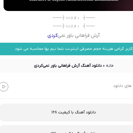
───┤ ♩♬♫♪♭ ├───
───┤ ♩♬♫♪♭ ├───
آرش فراهانی باور نمی‌
کردی
کاربر گرامی هزینه حجم مصرفی اینترنت شما نیم بها محاسبه می شود
خانه
»
دانلود آهنگ آرش فراهانی باور نمی‌کردی
های دانلود
دانلود آهنگ با کیفیت 128