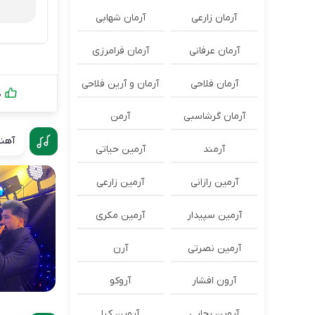
آرمان زارعی
آرمان شهابی
آرمان عرفانی
آرمان فرامرزی
آرمان فلاحی
آرمان و آرین فلاحی
0
آرمان گرشاسبی
آرمن
آهنگ
آرمند
آرمین حیاتی
آرمین رازانی
آرمین زارعی
آرمین سپیدار
آرمین مکری
آرمین نصرتی
آرن
آرون افشار
آروکو
آروین رجایی
آروین کیا