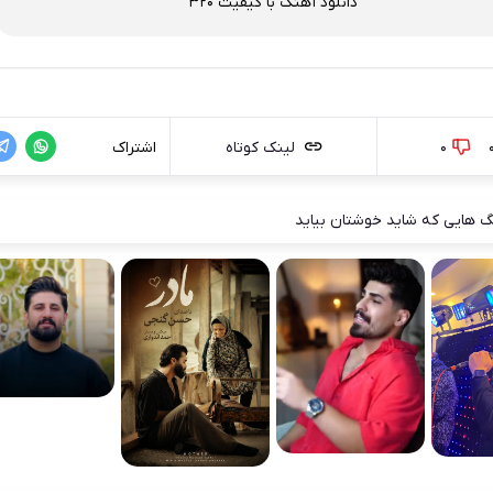
دانلود آهنگ با کیفیت 320
0
لینک کوتاه
اشتراک
 هایی که شاید خوشتان بیاید