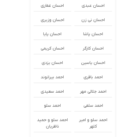
احسان عبدی
احسان غفاری
احسان نی زن
احسان وزیری
احسان پاشا
احسان پایا
احسان کارگر
احسان کریمی
احسان یاسین
احسان یزدی
احمد باقری
احمد بیرانوند
احمد جلالی مهر
احمد سعیدی
احمد سلفی
احمد سلو
احمد سلو و امیر
احمد سلو و حمید
کلهر
ناظریان