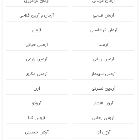
آرمان عرفانی
آرمان فرامرزی
آرمان فلاحی
آرمان و آرین فلاحی
آرمان گرشاسبی
آرمن
آرمند
آرمین حیاتی
آرمین رازانی
آرمین زارعی
آرمین سپیدار
آرمین مکری
آرمین نصرتی
آرن
آرون افشار
آروکو
آروین رجایی
آروین کیا
آرژن آوا
آرکان حسینی