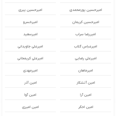
امیرحسین پورمحمدی
امیرحسین پیری
امیرحسین کریمان
امیرخسرو
امیررضا سراب
امیرسعید
امیرعباس گلاب
امیرعلی جاویدانی
امیرعلی رضایی
امیرعلی کریمخانی
امیرماهان
امیرمهدی
امین آتشکار
امین آذر
امین آرا
امین آوا
امین اخگر
امین امیری