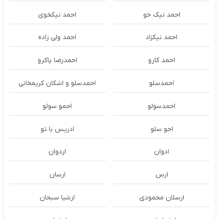
احمد نیک خو
احمد نیکخوی
احمد نیکزاد
احمد ولی زاده
احمد کارو
احمدرضا پاکرو
احمدسلو
احمدسلو و اشکان کریمخانی
احمدسولو
احمو سولو
احو سلو
ادریس با تو
ادوان
اردوان
ارس
ارسان
ارسلان محمودی
ارشیا سبحان