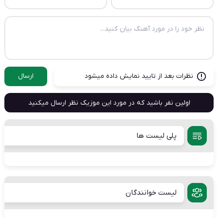
نظرات بعد از تایید نمایش داده میشود
ارسال
اولین نفر باشید که در مورد این موزیک نظر ارسال میکنید
پلی لیست ها
لیست خوانندگان