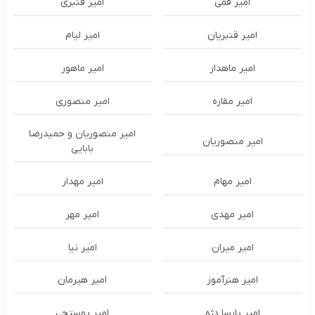
امیر قمی
امیر قنبری
امیر قنبریان
امیر لیام
امیر ماهدار
امیر ماهور
امیر مقاره
امیر منصوری
امیر منصوریان و حمیدرضا
امیر منصوریان
بابایی
امیر مهام
امیر مهدار
امیر مهدی
امیر مهر
امیر میران
امیر نیا
امیر هنرآموز
امیر هیرمان
امیر پارسا دژه
امیر پوستچی