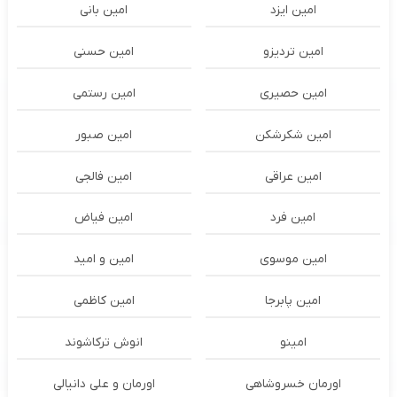
امین ایزد
امین بانی
امین تردیزو
امین حسنی
امین حصیری
امین رستمی
امین شکرشکن
امین صبور
امین عراقی
امین فالجی
امین فرد
امین فیاض
امین موسوی
امین و امید
امین پابرجا
امین کاظمی
امینو
انوش ترکاشوند
اورمان خسروشاهی
اورمان و علی دانیالی