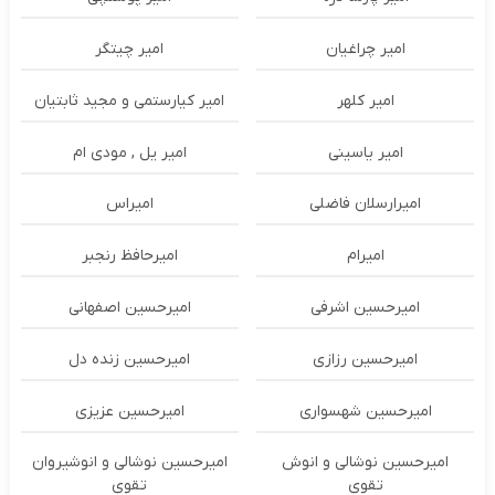
امیر چراغیان
امیر چیتگر
امیر کلهر
امیر کیارستمی و مجید ثابتیان
امیر یاسینی
امیر یل , مودی ام
امیرارسلان فاضلی
امیراس
امیرام
امیرحافظ رنجبر
امیرحسین اشرفی
امیرحسین اصفهانی
امیرحسین رزازی
امیرحسین زنده دل
امیرحسین شهسواری
امیرحسین عزیزی
امیرحسین نوشالی و انوش
امیرحسین نوشالی و انوشیروان
تقوی
تقوی