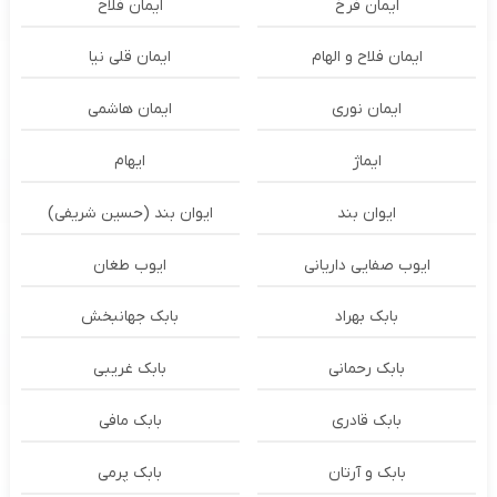
ایمان فرخ
ایمان فلاح
ایمان فلاح و الهام
ایمان قلی نیا
ایمان نوری
ایمان هاشمی
ایماژ
ایهام
ایوان بند
ایوان بند (حسین شریفی)
ایوب صفایی داریانی
ایوب طغان
بابک بهراد
بابک جهانبخش
بابک رحمانی
بابک غریبی
بابک قادری
بابک مافی
بابک و آرتان
بابک پرمی