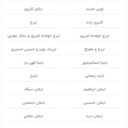
اوپن مایند
ايلاى اكبرى
اکبری زاده
ایرج
ایرج خواجه امیری
ایرج خواجه امیری و سالار عقیلی
ایرج و معراج
ایریک بویز و حسین استیری
ایلیا اسماعیلپور
ایلیا الهی یار
ایلیا رحمانی
ایلیار
ایمان ابراهیم
ایمان بساک
ایمان حسینی
ایمان حشمتی
ایمان دیبا
ایمان غلامی