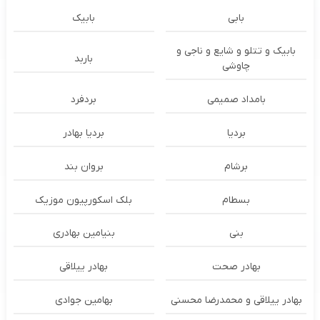
بابی
بابیک
بابیک و تتلو و شایع و ناجی و
باربد
چاوشی
بامداد صمیمی
بردفرد
بردیا
بردیا بهادر
برشام
بروان بند
بسطام
بلک اسکورپیون موزیک
بنی
بنیامین بهادری
بهادر صحت
بهادر ییلاقی
بهادر ییلاقی و محمدرضا محسنی
بهامین جوادی