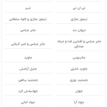
تی ان تی
تیبر
تیمور نمازی
تیمور نمازی و کاوه سلطانی
تیوان بند
جابر عباسی
جابر عباسی و افشین فدا و میلاد
جابر عباسی و امیر گیلانی
صادقی
جالینوس
جاوید
جاوید خلیلی
جلیل آرامش
جمشید نوری
جمشید پناهی
جهان
جهانبخش کرد
جواد آرا
جواد امانی