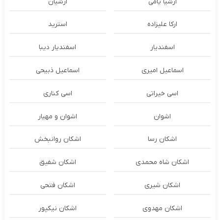
ارشیا یامی
ارشیان
ارکا علیزاده
استرید
اسفندیار
اسفندیار دیبا
اسماعیل امیری
اسماعیل ذبیحی
اسی خیراتی
اسی کناری
اشوان
اشوان و مهیار
اشکان رسا
اشکان روانبخش
اشکان شاه محمدی
اشکان شفیق
اشکان شیری
اشکان فتحی
اشکان مهدوی
اشکان نیکپور