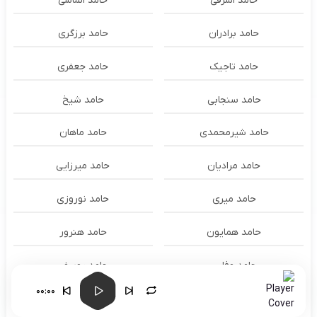
حامد اشرفی
حامد الماسی
حامد برادران
حامد برزگری
حامد تاجیک
حامد جعفری
حامد سنجابی
حامد شیخ
حامد شیرمحمدی
حامد ماهان
حامد مرادیان
حامد میرزایی
حامد میری
حامد نوروزی
حامد همایون
حامد هنرور
حامد وفایی
حامد یوسفی
00:00
حامدنعمتی
حامیم