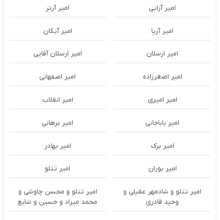
امیر آرایی
امیر آرتر
امیر آریا
امیر آیکان
امیر ارسلان
امیر ارسلان آقایی
امیر اصغرزاده
امیر اصفهانی
امیر امیری
امیر انقلاب
امیر باباجانی
امیر برهانی
امیر برک
امیر بهادر
امیر بوران
امیر تتلو
امیر تتلو و شادمهر عقیلی و
امیر تتلو و محسن چاوشی و
وحید قادری
محمد میراد و حسین و شایع