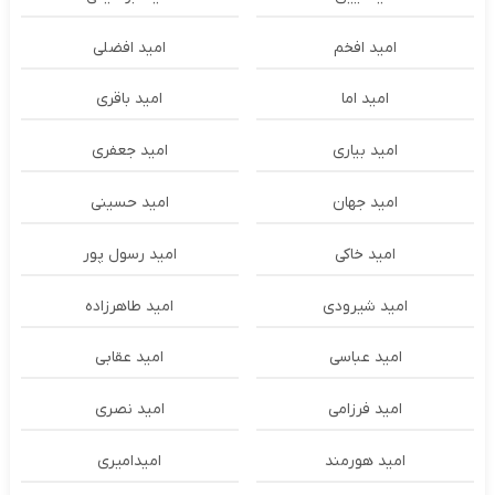
امید افخم
امید افضلی
امید اما
امید باقری
امید بیاری
امید جعفری
امید جهان
امید حسینی
امید خاکی
امید رسول پور
امید شیرودی
امید طاهرزاده
امید عباسی
امید عقابی
امید فرزامی
امید نصری
امید هورمند
امیدامیری