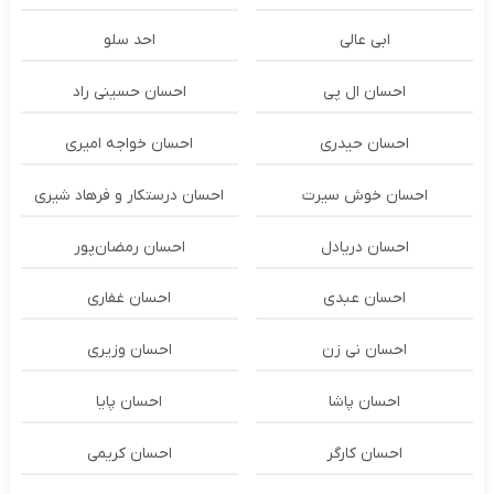
ابی عالی
احد سلو
احسان ال پی
احسان حسینی راد
احسان حیدری
احسان خواجه امیری
احسان خوش سیرت
احسان درستكار و فرهاد شيرى
احسان دریادل
احسان رمضان‌پور
احسان عبدی
احسان غفاری
احسان نی زن
احسان وزیری
احسان پاشا
احسان پایا
احسان کارگر
احسان کریمی