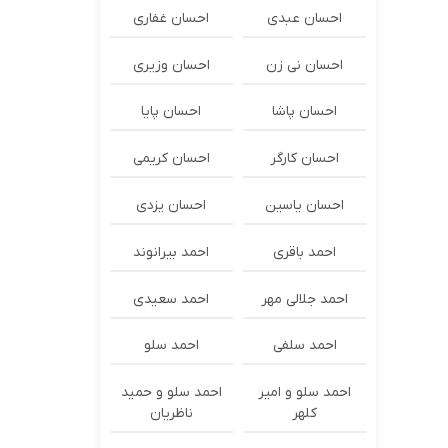
احسان عبدی
احسان غفاری
احسان نی زن
احسان وزیری
احسان پاشا
احسان پایا
احسان کارگر
احسان کریمی
احسان یاسین
احسان یزدی
احمد باقری
احمد بیرانوند
احمد جلالی مهر
احمد سعیدی
احمد سلفی
احمد سلو
احمد سلو و امیر
احمد سلو و حمید
کلهر
ناظریان