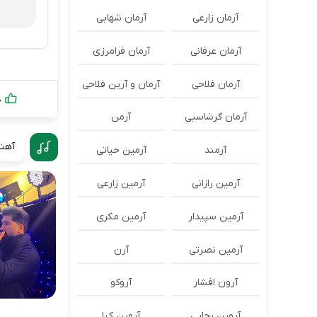
آرمان زارعی
آرمان شهابی
آرمان عرفانی
آرمان فرامرزی
آرمان فلاحی
آرمان و آرین فلاحی
0
آرمان گرشاسبی
آرمن
آهنگ
آرمند
آرمین حیاتی
آرمین رازانی
آرمین زارعی
آرمین سپیدار
آرمین مکری
آرمین نصرتی
آرن
آرون افشار
آروکو
آروین رجایی
آروین کیا