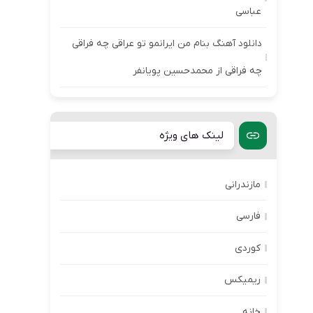
عباسی
دانلود آهنگ بنام من ایرانمو تو عراقی چه فراقی
چه فراقی از محمدحسین پویانفر
لینک های ویژه
مازندرانی
فارسی
کوردی
ریمیکس
خانه