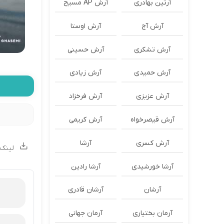
آرتین بهادری
آرش AP مسیح
آرش آج
آرش اوستا
آرش تشکری
آرش حسینی
آرش حمیدی
آرش زیادی
آرش عزیزی
آرش فرخزاد
آرش قیصرخواه
آرش کریمی
آرش کسری
آرشا
لینک 
آرشا خورشیدی
آرشا رادین
آرشان
آرشان قادری
آرمان بختیاری
آرمان جهانی