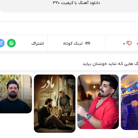
دانلود آهنگ با کیفیت 320
0
لینک کوتاه
اشتراک
 هایی که شاید خوشتان بیاید