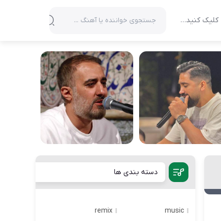
کلیک کنید…
دسته بندی ها
remix
music