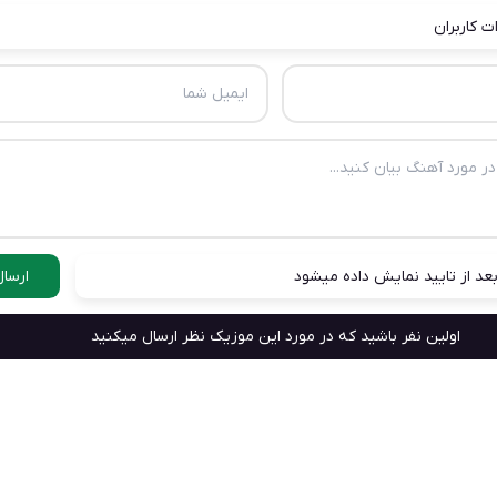
ت کاربران
عد از تایید نمایش داده میشود
ارسال
اولین نفر باشید که در مورد این موزیک نظر ارسال میکنید