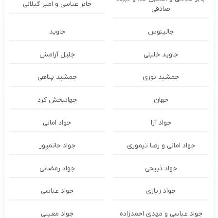
جابر عباسی و امیر گیلانی
صادقی
جالینوس
جاوید
جاوید خلیلی
جلیل آرامش
جمشید نوری
جمشید پناهی
جهان
جهانبخش کرد
جواد آرا
جواد امانی
جواد امانی و رضا تیموری
جواد حاتمپور
جواد ذبیحی
جواد رمضانی
جواد زیاری
جواد عباسی
جواد عباسی و مهدی احمدزاده
جواد معینی