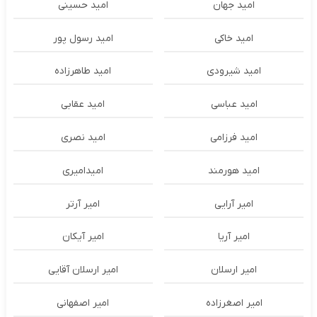
امید جهان
امید حسینی
امید خاکی
امید رسول پور
امید شیرودی
امید طاهرزاده
امید عباسی
امید عقابی
امید فرزامی
امید نصری
امید هورمند
امیدامیری
امیر آرایی
امیر آرتر
امیر آریا
امیر آیکان
امیر ارسلان
امیر ارسلان آقایی
امیر اصغرزاده
امیر اصفهانی