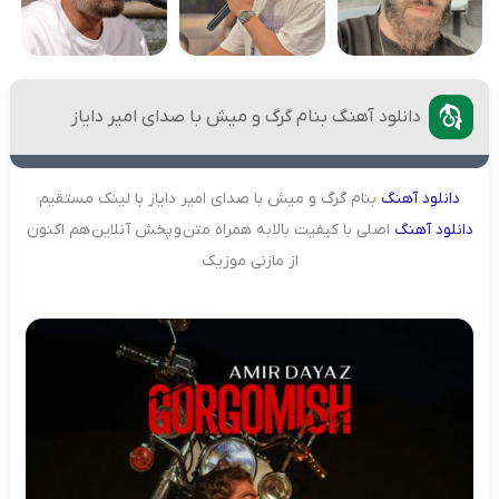
دانلود آهنگ بنام گرگ و میش با صدای امیر دایاز
دانلود
آهنگ
بنام گرگ و میش با صدای امیر دایاز با لینک مستقیم
دانلود
آهنگ
اصلی با کیفیت بالا به همراه متن و پخش آنلاین هم اکنون
از مازنی موزیک