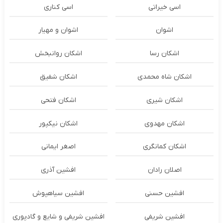
اسی خیراتی
اسی کناری
اشوان
اشوان و مهیار
اشکان رسا
اشکان روانبخش
اشکان شاه محمدی
اشکان شفیق
اشکان شیری
اشکان فتحی
اشکان مهدوی
اشکان نیکپور
اشکان‌ کمانگری
اصغر ایمانی
اصلان رادان
افشین آذری
افشین حسنی
افشین سیاهپوش
افشین شریفی
افشین شریفی و شایع و گادپوری