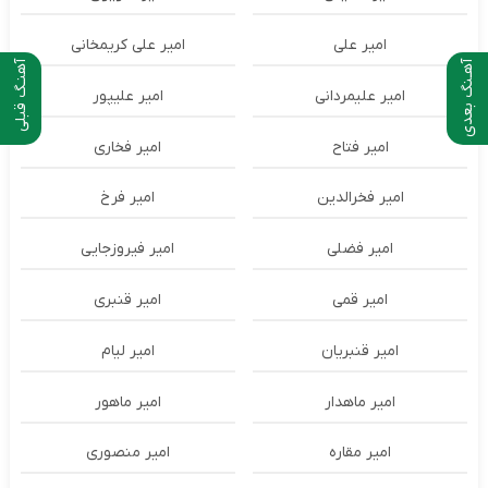
امیر علی
امیر علی کریمخانی
آهـنگ بعدی
آهنـگ قبلی
امیر علیمردانی
امیر علیپور
امیر فتاح
امیر فخاری
امیر فخرالدین
امیر فرخ
امیر فضلی
امیر فیروزجایی
امیر قمی
امیر قنبری
امیر قنبریان
امیر لیام
امیر ماهدار
امیر ماهور
امیر مقاره
امیر منصوری