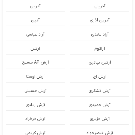
آدریان
آدرین
آدرین آذری
آدین
آراد عابدی
آراد عباسی
آراکوم
آرتین
آرتین بهادری
آرش AP مسیح
آرش آج
آرش اوستا
آرش تشکری
آرش حسینی
آرش حمیدی
آرش زیادی
آرش عزیزی
آرش فرخزاد
آرش قیصرخواه
آرش کریمی