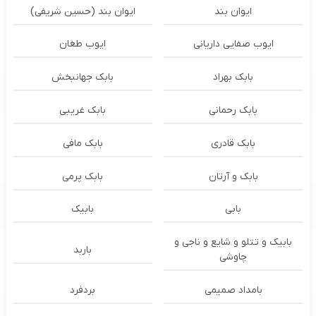
ایوان بند
ایوان بند (حسین شریفی)
ایوب صفایی داریانی
ایوب طغان
بابک بهراد
بابک جهانبخش
بابک رحمانی
بابک غریبی
بابک قادری
بابک مافی
بابک و آرتان
بابک پرمی
بابی
بابیک
بابیک و تتلو و شایع و ناجی و
باربد
چاوشی
بامداد صمیمی
بردفرد