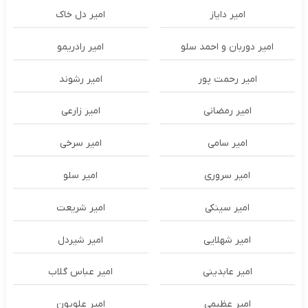
امیر دایاز
امیر دل خاک
امیر دوربان و احمد سلو
امیر رادریمو
امیر رحمت پور
امیر رشوند
امیر رمضانی
امیر زارعی
امیر سامی
امیر سرخی
امیر سروری
امیر سلو
امیر سینکی
امیر شریعت
امیر شهلایی
امیر شیردل
امیر عابدینی
امیر عباس گلاب
امیر عظیمی
امیر علویون