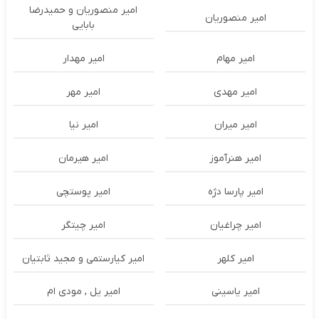
امیر منصوریان و حمیدرضا
امیر منصوریان
بابایی
امیر مهام
امیر مهدار
امیر مهدی
امیر مهر
امیر میران
امیر نیا
امیر هنرآموز
امیر هیرمان
امیر پارسا دژه
امیر پوستچی
امیر چراغیان
امیر چیتگر
امیر کلهر
امیر کیارستمی و مجید ثابتیان
امیر یاسینی
امیر یل , مودی ام