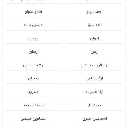
احمدسولو
احمو سولو
احو سلو
ادریس با تو
ادوان
اردوان
ارس
ارسان
ارسلان محمودی
ارشیا سبحان
ارشیا یامی
ارشیان
ارکا علیزاده
استرید
اسفندیار
اسفندیار دیبا
اسماعیل امیری
اسماعیل ذبیحی