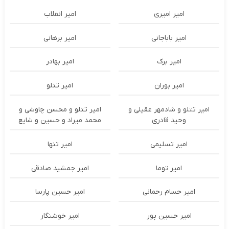
امیر امیری
امیر انقلاب
امیر باباجانی
امیر برهانی
امیر برک
امیر بهادر
امیر بوران
امیر تتلو
امیر تتلو و شادمهر عقیلی و
امیر تتلو و محسن چاوشی و
وحید قادری
محمد میراد و حسین و شایع
امیر تسلیمی
امیر تنها
امیر توما
امیر جمشید صادقی
امیر حسام رحمانی
امیر حسین پارسا
امیر حسین پور
امیر خوشنگار