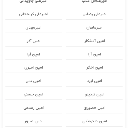
امیرعباس گلاب
امیرعلی جاویدانی
امیرعلی رضایی
امیرعلی کریمخانی
امیرماهان
امیرمهدی
امین آتشکار
امین آذر
امین آرا
امین آوا
امین اخگر
امین امیری
امین ایزد
امین بانی
امین تردیزو
امین حسنی
امین حصیری
امین رستمی
امین شکرشکن
امین صبور