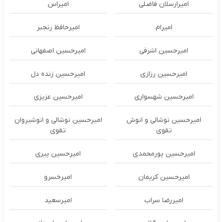
امیرارسلان فاضلی
امیراس
امیرام
امیرحافظ رنجبر
امیرحسین اشرفی
امیرحسین اصفهانی
امیرحسین رزازی
امیرحسین زنده دل
امیرحسین شهسواری
امیرحسین عزیزی
امیرحسین نوشالی و انوش
امیرحسین نوشالی و انوشیروان
تقوی
تقوی
امیرحسین پورمحمدی
امیرحسین پیری
امیرحسین کریمان
امیرخسرو
امیررضا سراب
امیرسعید