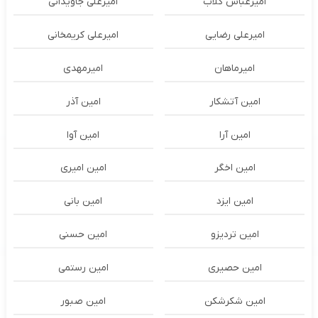
امیرعباس گلاب
امیرعلی جاویدانی
امیرعلی رضایی
امیرعلی کریمخانی
امیرماهان
امیرمهدی
امین آتشکار
امین آذر
امین آرا
امین آوا
امین اخگر
امین امیری
امین ایزد
امین بانی
امین تردیزو
امین حسنی
امین حصیری
امین رستمی
امین شکرشکن
امین صبور