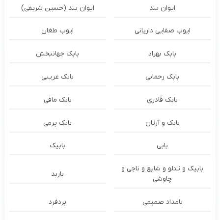
ایوان بند
ایوان بند (حسین شریفی)
ایوب صفایی داریانی
ایوب طغان
بابک بهراد
بابک جهانبخش
بابک رحمانی
بابک غریبی
بابک قادری
بابک مافی
بابک و آرتان
بابک پرمی
بابی
بابیک
بابیک و تتلو و شایع و ناجی و
باربد
چاوشی
بامداد صمیمی
بردفرد