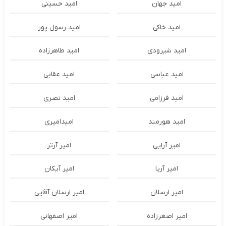
امید جهان
امید حسینی
امید خاکی
امید رسول پور
امید شیرودی
امید طاهرزاده
امید عباسی
امید عقابی
امید فرزامی
امید نصری
امید هورمند
امیدامیری
امیر آرایی
امیر آرتر
امیر آریا
امیر آیکان
امیر ارسلان
امیر ارسلان آقایی
امیر اصغرزاده
امیر اصفهانی