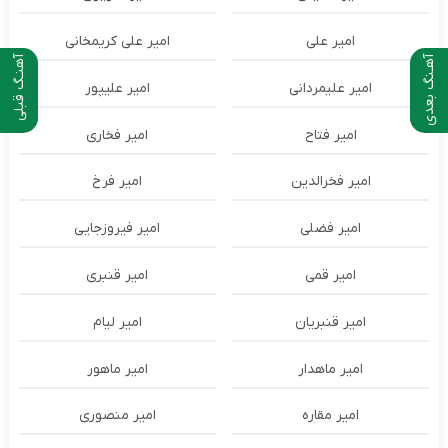
امیر علی
امیر علی کریمخانی
آهـنگ بعدی
آهنـگ قبلی
امیر علیمردانی
امیر علیپور
امیر فتاح
امیر فخاری
امیر فخرالدین
امیر فرخ
امیر فضلی
امیر فیروزجایی
امیر قمی
امیر قنبری
امیر قنبریان
امیر لیام
امیر ماهدار
امیر ماهور
امیر مقاره
امیر منصوری