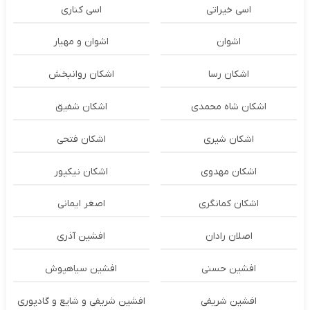
اسی خیراتی
اسی کناری
اشوان
اشوان و مهیار
اشکان رسا
اشکان روانبخش
اشکان شاه محمدی
اشکان شفیق
اشکان شیری
اشکان فتحی
اشکان مهدوی
اشکان نیکپور
اشکان‌ کمانگری
اصغر ایمانی
اصلان رادان
افشین آذری
افشین حسنی
افشین سیاهپوش
افشین شریفی
افشین شریفی و شایع و گادپوری