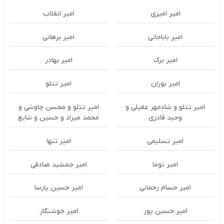
امیر امیری
امیر انقلاب
امیر باباجانی
امیر برهانی
امیر برک
امیر بهادر
امیر بوران
امیر تتلو
امیر تتلو و شادمهر عقیلی و
امیر تتلو و محسن چاوشی و
وحید قادری
محمد میراد و حسین و شایع
امیر تسلیمی
امیر تنها
امیر توما
امیر جمشید صادقی
امیر حسام رحمانی
امیر حسین پارسا
امیر حسین پور
امیر خوشنگار