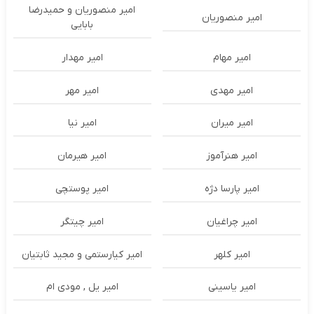
امیر منصوریان و حمیدرضا
امیر منصوریان
بابایی
امیر مهام
امیر مهدار
امیر مهدی
امیر مهر
امیر میران
امیر نیا
امیر هنرآموز
امیر هیرمان
امیر پارسا دژه
امیر پوستچی
امیر چراغیان
امیر چیتگر
امیر کلهر
امیر کیارستمی و مجید ثابتیان
امیر یاسینی
امیر یل , مودی ام