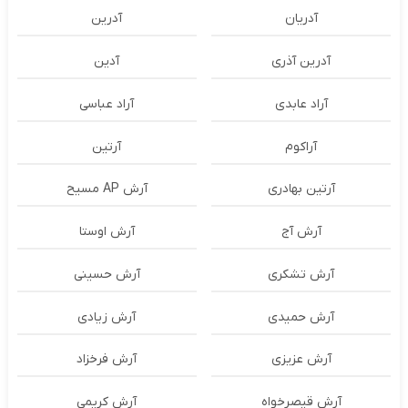
آدریان
آدرین
آدرین آذری
آدین
آراد عابدی
آراد عباسی
آراکوم
آرتین
آرتین بهادری
آرش AP مسیح
آرش آج
آرش اوستا
آرش تشکری
آرش حسینی
آرش حمیدی
آرش زیادی
آرش عزیزی
آرش فرخزاد
آرش قیصرخواه
آرش کریمی