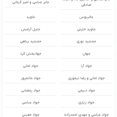
جابر عباسی و امیر گیلانی
صادقی
جالینوس
جاوید
جاوید خلیلی
جلیل آرامش
جمشید نوری
جمشید پناهی
جهان
جهانبخش کرد
جواد آرا
جواد امانی
جواد امانی و رضا تیموری
جواد حاتمپور
جواد ذبیحی
جواد رمضانی
جواد زیاری
جواد عباسی
جواد عباسی و مهدی احمدزاده
جواد معینی