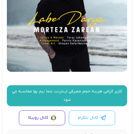
کاربر گرامی هزینه حجم مصرفی اینترنت شما نیم بها محاسبه می
شود
کانال تلگرام
کانال روبیکا