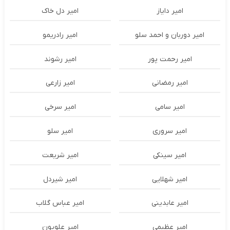
امیر دایاز
امیر دل خاک
امیر دوربان و احمد سلو
امیر رادریمو
امیر رحمت پور
امیر رشوند
امیر رمضانی
امیر زارعی
امیر سامی
امیر سرخی
امیر سروری
امیر سلو
امیر سینکی
امیر شریعت
امیر شهلایی
امیر شیردل
امیر عابدینی
امیر عباس گلاب
امیر عظیمی
امیر علویون