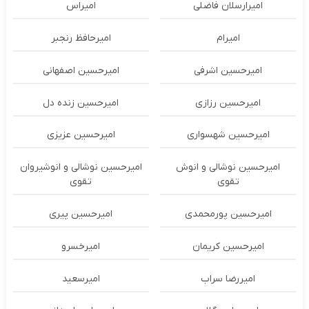
امیرارسلان فاضلی
امیراس
امیرام
امیرحافظ رنجبر
امیرحسین اشرفی
امیرحسین اصفهانی
امیرحسین رزازی
امیرحسین زنده دل
امیرحسین شهسواری
امیرحسین عزیزی
امیرحسین نوشالی و انوش
امیرحسین نوشالی و انوشیروان
تقوی
تقوی
امیرحسین پورمحمدی
امیرحسین پیری
امیرحسین کریمان
امیرخسرو
امیررضا سراب
امیرسعید