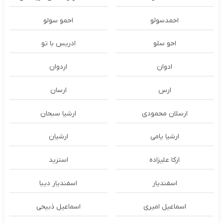
احمدسولو
احمو سولو
احو سلو
ادریس با تو
ادوان
اردوان
ارس
ارسان
ارسلان محمودی
ارشیا سبحان
ارشیا یامی
ارشیان
ارکا علیزاده
استرید
اسفندیار
اسفندیار دیبا
اسماعیل امیری
اسماعیل ذبیحی