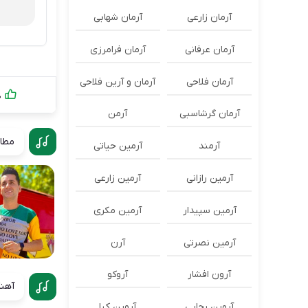
آرمان زارعی
آرمان شهابی
آرمان عرفانی
آرمان فرامرزی
آرمان فلاحی
آرمان و آرین فلاحی
0
آرمان گرشاسبی
آرمن
مطال
آرمند
آرمین حیاتی
آرمین رازانی
آرمین زارعی
آرمین سپیدار
آرمین مکری
آرمین نصرتی
آرن
آرون افشار
آروکو
آهنگ
آروین رجایی
آروین کیا