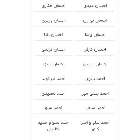
احسان عبدی
احسان غفاری
احسان نی زن
احسان وزیری
احسان پاشا
احسان پایا
احسان کارگر
احسان کریمی
احسان یاسین
احسان یزدی
احمد باقری
احمد بیرانوند
احمد جلالی مهر
احمد سعیدی
احمد سلفی
احمد سلو
احمد سلو و امیر
احمد سلو و حمید
کلهر
ناظریان