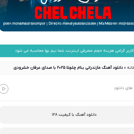
کاربر گرامی هزینه حجم مصرفی اینترنت شما نیم بها محاسبه می شود
انه
»
دانلود آهنگ مازندرانی بنام چلچلا 2025 با صدای عرفان خشرودی
های دانلود
دانلود آهنگ با کیفیت 128