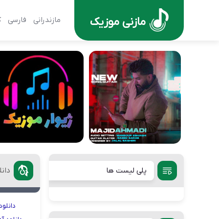
مازنی موزیک
مازندرانی
فارسی
ک
پلی لیست ها
دانلود
دانلود