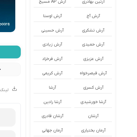
آرتین بهادری
آرش AP مسیح
آرش آج
آرش اوستا
آرش تشکری
آرش حسینی
آرش حمیدی
آرش زیادی
آرش عزیزی
آرش فرخزاد
خ
آرش قیصرخواه
آرش کریمی
آرش کسری
آرشا
لینک 
آرشا خورشیدی
آرشا رادین
آرشان
آرشان قادری
آرمان بختیاری
آرمان جهانی