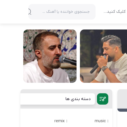
کلیک کنید…
دسته بندی ها
remix
music