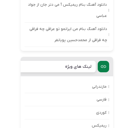
دانلود آهنگ بنام ریمیکس آ می دتر جان از جواد
عباسی
دانلود آهنگ بنام من ایرانمو تو عراقی چه فراقی
چه فراقی از محمدحسین پویانفر
لینک های ویژه
مازندرانی
فارسی
کوردی
ریمیکس