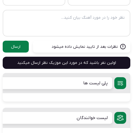
نظرات بعد از تایید نمایش داده میشود
ارسال
اولین نفر باشید که در مورد این موزیک نظر ارسال میکنید
پلی لیست ها
لیست خوانندگان