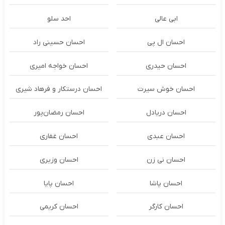
ابی عالی
احد سلو
احسان ال پی
احسان حسینی راد
احسان حیدری
احسان خواجه امیری
احسان خوش سیرت
احسان درستكار و فرهاد شيرى
احسان دریادل
احسان رمضان‌پور
احسان عبدی
احسان غفاری
احسان نی زن
احسان وزیری
احسان پاشا
احسان پایا
احسان کارگر
احسان کریمی