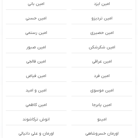
امین ایزد
امین بانی
امین تردیزو
امین حسنی
امین حصیری
امین رستمی
امین شکرشکن
امین صبور
امین عراقی
امین فالجی
امین فرد
امین فیاض
امین موسوی
امین و امید
امین پابرجا
امین کاظمی
امینو
انوش ترکاشوند
اورمان خسروشاهی
اورمان و علی دانیالی