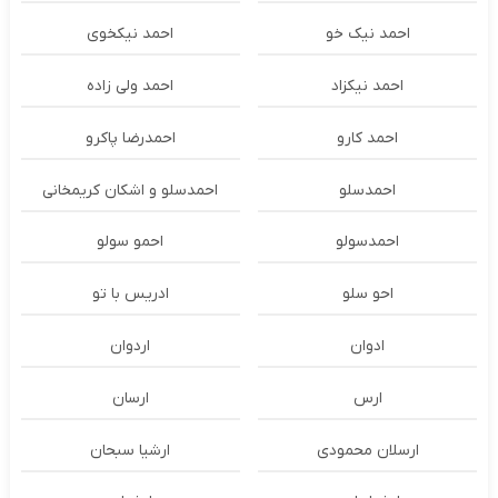
احمد نیک خو
احمد نیکخوی
احمد نیکزاد
احمد ولی زاده
احمد کارو
احمدرضا پاکرو
احمدسلو
احمدسلو و اشکان کریمخانی
احمدسولو
احمو سولو
احو سلو
ادریس با تو
ادوان
اردوان
ارس
ارسان
ارسلان محمودی
ارشیا سبحان