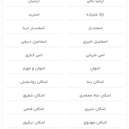
ارشیا یامی
ارشیان
ارکا علیزاده
استرید
اسفندیار
اسفندیار دیبا
اسماعیل امیری
اسماعیل ذبیحی
اسی خیراتی
اسی کناری
اشوان
اشوان و مهیار
اشکان رسا
اشکان روانبخش
اشکان شاه محمدی
اشکان شفیق
اشکان شیری
اشکان فتحی
اشکان مهدوی
اشکان نیکپور