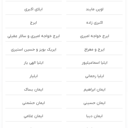
اوپن مایند
ايلاى اكبرى
اکبری زاده
ایرج
ایرج خواجه امیری
ایرج خواجه امیری و سالار عقیلی
ایرج و معراج
ایریک بویز و حسین استیری
ایلیا اسماعیلپور
ایلیا الهی یار
ایلیا رحمانی
ایلیار
ایمان ابراهیم
ایمان بساک
ایمان حسینی
ایمان حشمتی
ایمان دیبا
ایمان غلامی