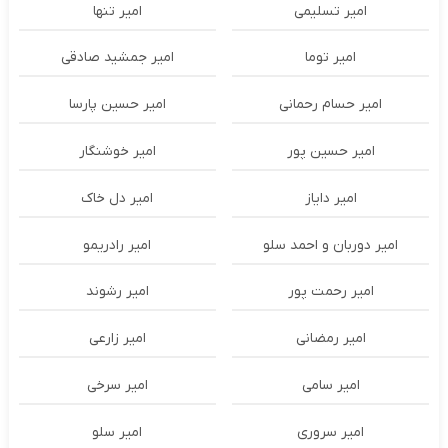
امیر تسلیمی
امیر تنها
امیر توما
امیر جمشید صادقی
امیر حسام رحمانی
امیر حسین پارسا
امیر حسین پور
امیر خوشنگار
امیر دایاز
امیر دل خاک
امیر دوربان و احمد سلو
امیر رادریمو
امیر رحمت پور
امیر رشوند
امیر رمضانی
امیر زارعی
امیر سامی
امیر سرخی
امیر سروری
امیر سلو