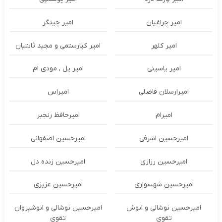
امیر چراغیان
امیر چیتگر
امیر کلهر
امیر کیارستمی و مجید ثابتیان
امیر یاسینی
امیر یل , مودی ام
امیرارسلان فاضلی
امیراس
امیرام
امیرحافظ رنجبر
امیرحسین اشرفی
امیرحسین اصفهانی
امیرحسین رزازی
امیرحسین زنده دل
امیرحسین شهسواری
امیرحسین عزیزی
امیرحسین نوشالی و انوش
امیرحسین نوشالی و انوشیروان
تقوی
تقوی