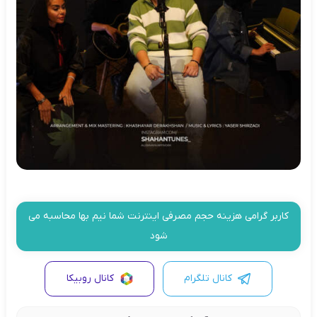
کاربر گرامی هزینه حجم مصرفی اینترنت شما نیم بها محاسبه می
شود
کانال تلگرام
کانال روبیکا