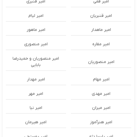
امیر قمی
امیر قنبری
امیر قنبریان
امیر لیام
امیر ماهدار
امیر ماهور
امیر مقاره
امیر منصوری
امیر منصوریان و حمیدرضا
امیر منصوریان
بابایی
امیر مهام
امیر مهدار
امیر مهدی
امیر مهر
امیر میران
امیر نیا
امیر هنرآموز
امیر هیرمان
امیر پارسا دژه
امیر پوستچی