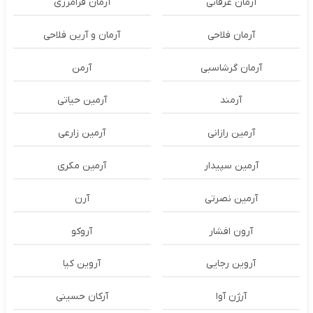
آرمان عرفانی
آرمان فرامرزی
آرمان فلاحی
آرمان و آرین فلاحی
آرمان گرشاسبی
آرمن
آرمند
آرمین حیاتی
آرمین رازانی
آرمین زارعی
آرمین سپیدار
آرمین مکری
آرمین نصرتی
آرن
آرون افشار
آروکو
آروین رجایی
آروین کیا
آرژن آوا
آرکان حسینی