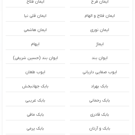
ایمان فرخ
ایمان فلاح
ایمان فلاح و الهام
ایمان قلی نیا
ایمان نوری
ایمان هاشمی
ایماژ
ایهام
ایوان بند
ایوان بند (حسین شریفی)
ایوب صفایی داریانی
ایوب طغان
بابک بهراد
بابک جهانبخش
بابک رحمانی
بابک غریبی
بابک قادری
بابک مافی
بابک و آرتان
بابک پرمی