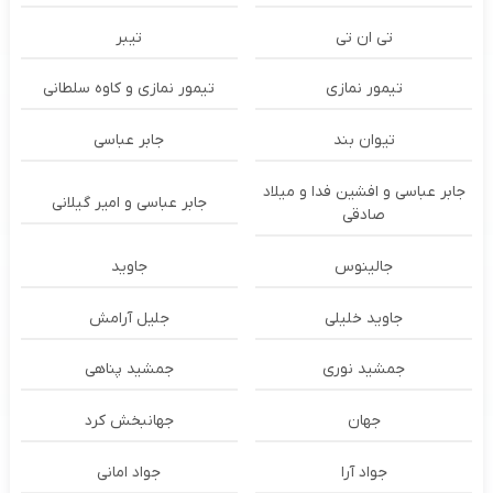
تی ان تی
تیبر
تیمور نمازی
تیمور نمازی و کاوه سلطانی
تیوان بند
جابر عباسی
جابر عباسی و افشین فدا و میلاد
جابر عباسی و امیر گیلانی
صادقی
جالینوس
جاوید
جاوید خلیلی
جلیل آرامش
جمشید نوری
جمشید پناهی
جهان
جهانبخش کرد
جواد آرا
جواد امانی