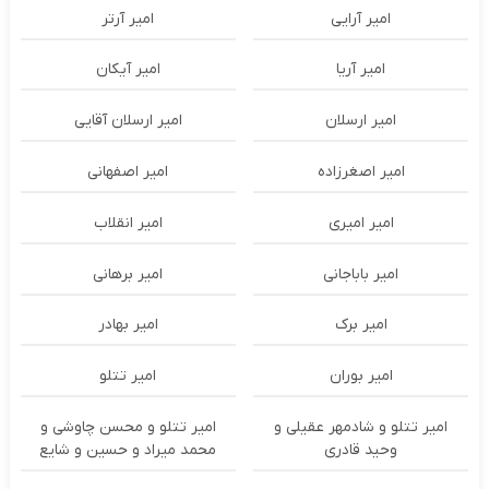
امیر آرایی
امیر آرتر
امیر آریا
امیر آیکان
امیر ارسلان
امیر ارسلان آقایی
امیر اصغرزاده
امیر اصفهانی
امیر امیری
امیر انقلاب
امیر باباجانی
امیر برهانی
امیر برک
امیر بهادر
امیر بوران
امیر تتلو
امیر تتلو و شادمهر عقیلی و
امیر تتلو و محسن چاوشی و
وحید قادری
محمد میراد و حسین و شایع