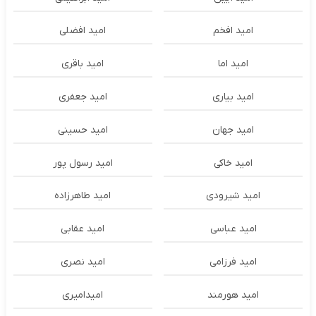
امید افخم
امید افضلی
امید اما
امید باقری
امید بیاری
امید جعفری
امید جهان
امید حسینی
امید خاکی
امید رسول پور
امید شیرودی
امید طاهرزاده
امید عباسی
امید عقابی
امید فرزامی
امید نصری
امید هورمند
امیدامیری