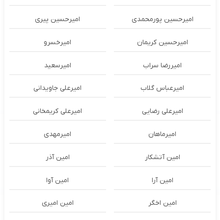
امیرحسین پورمحمدی
امیرحسین پیری
امیرحسین کریمان
امیرخسرو
امیررضا سراب
امیرسعید
امیرعباس گلاب
امیرعلی جاویدانی
امیرعلی رضایی
امیرعلی کریمخانی
امیرماهان
امیرمهدی
امین آتشکار
امین آذر
امین آرا
امین آوا
امین اخگر
امین امیری