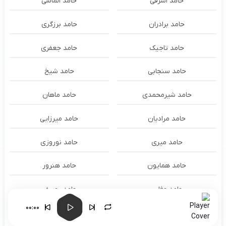
حامد اشرفی
حامد الماسی
حامد برادران
حامد برزگری
حامد تاجیک
حامد جعفری
حامد سنجابی
حامد شیخ
حامد شیرمحمدی
حامد ماهان
حامد مرادیان
حامد میرزایی
حامد میری
حامد نوروزی
حامد همایون
حامد هنرور
حامد وفایی
حامد یوسفی
00:00
حامدنعمتی
حامیم