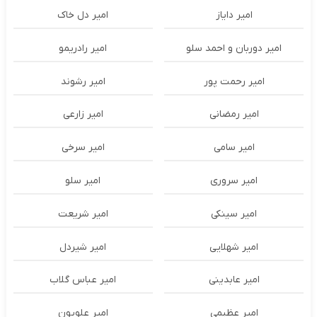
امیر دایاز
امیر دل خاک
امیر دوربان و احمد سلو
امیر رادریمو
امیر رحمت پور
امیر رشوند
امیر رمضانی
امیر زارعی
امیر سامی
امیر سرخی
امیر سروری
امیر سلو
امیر سینکی
امیر شریعت
امیر شهلایی
امیر شیردل
امیر عابدینی
امیر عباس گلاب
امیر عظیمی
امیر علویون