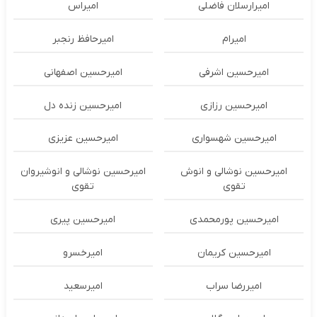
امیرارسلان فاضلی
امیراس
امیرام
امیرحافظ رنجبر
امیرحسین اشرفی
امیرحسین اصفهانی
امیرحسین رزازی
امیرحسین زنده دل
امیرحسین شهسواری
امیرحسین عزیزی
امیرحسین نوشالی و انوش
امیرحسین نوشالی و انوشیروان
تقوی
تقوی
امیرحسین پورمحمدی
امیرحسین پیری
امیرحسین کریمان
امیرخسرو
امیررضا سراب
امیرسعید