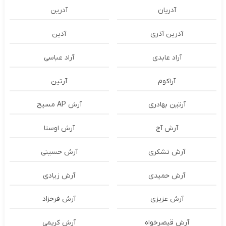
آدریان
آدرین
آدرین آذری
آدین
آراد عابدی
آراد عباسی
آراکوم
آرتین
آرتین بهادری
آرش AP مسیح
آرش آج
آرش اوستا
آرش تشکری
آرش حسینی
آرش حمیدی
آرش زیادی
آرش عزیزی
آرش فرخزاد
آرش قیصرخواه
آرش کریمی