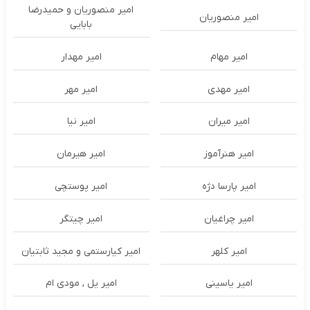
امیر منصوریان و حمیدرضا
امیر منصوریان
بابایی
امیر مهام
امیر مهدار
امیر مهدی
امیر مهر
امیر میران
امیر نیا
امیر هنرآموز
امیر هیرمان
امیر پارسا دژه
امیر پوستچی
امیر چراغیان
امیر چیتگر
امیر کلهر
امیر کیارستمی و مجید ثابتیان
امیر یاسینی
امیر یل , مودی ام