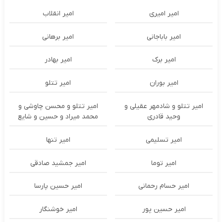
امیر امیری
امیر انقلاب
امیر باباجانی
امیر برهانی
امیر برک
امیر بهادر
امیر بوران
امیر تتلو
امیر تتلو و شادمهر عقیلی و
امیر تتلو و محسن چاوشی و
وحید قادری
محمد میراد و حسین و شایع
امیر تسلیمی
امیر تنها
امیر توما
امیر جمشید صادقی
امیر حسام رحمانی
امیر حسین پارسا
امیر حسین پور
امیر خوشنگار