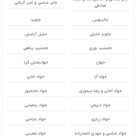
جابر عباسی و امیر گیلانی
صادقی
جالینوس
جاوید
جاوید خلیلی
جلیل آرامش
جمشید نوری
جمشید پناهی
جهان
جهانبخش کرد
جواد آرا
جواد امانی
جواد امانی و رضا تیموری
جواد حاتمپور
جواد ذبیحی
جواد رمضانی
جواد زیاری
جواد عباسی
جواد عباسی و مهدی احمدزاده
جواد معینی