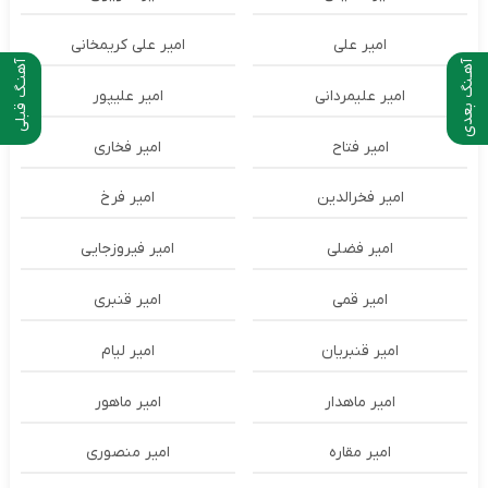
امیر علی
امیر علی کریمخانی
آهـنگ بعدی
آهنـگ قبلی
امیر علیمردانی
امیر علیپور
امیر فتاح
امیر فخاری
امیر فخرالدین
امیر فرخ
امیر فضلی
امیر فیروزجایی
امیر قمی
امیر قنبری
امیر قنبریان
امیر لیام
امیر ماهدار
امیر ماهور
امیر مقاره
امیر منصوری