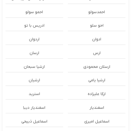
احمدسولو
احمو سولو
احو سلو
ادریس با تو
ادوان
اردوان
ارس
ارسان
ارسلان محمودی
ارشیا سبحان
ارشیا یامی
ارشیان
ارکا علیزاده
استرید
اسفندیار
اسفندیار دیبا
اسماعیل امیری
اسماعیل ذبیحی