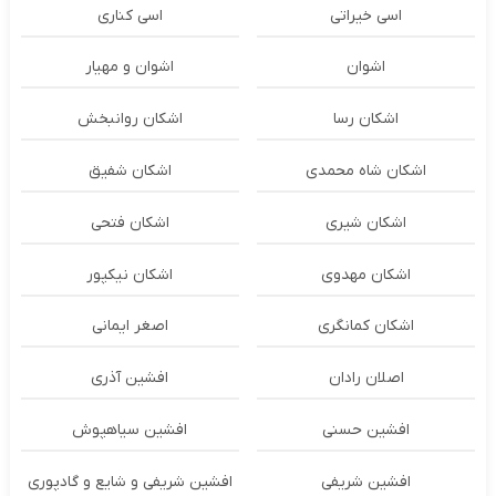
اسی خیراتی
اسی کناری
اشوان
اشوان و مهیار
اشکان رسا
اشکان روانبخش
اشکان شاه محمدی
اشکان شفیق
اشکان شیری
اشکان فتحی
اشکان مهدوی
اشکان نیکپور
اشکان‌ کمانگری
اصغر ایمانی
اصلان رادان
افشین آذری
افشین حسنی
افشین سیاهپوش
افشین شریفی
افشین شریفی و شایع و گادپوری