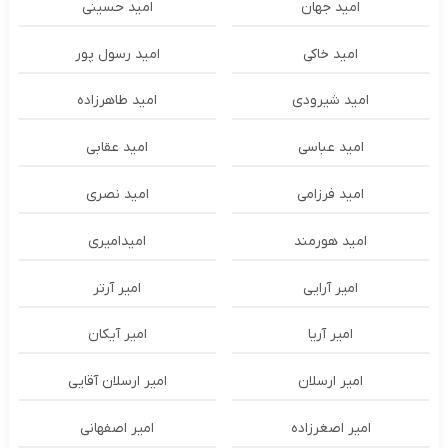
امید جهان
امید حسینی
امید خاکی
امید رسول پور
امید شیرودی
امید طاهرزاده
امید عباسی
امید عقابی
امید فرزامی
امید نصری
امید هورمند
امیدامیری
امیر آرایی
امیر آرتر
امیر آریا
امیر آیکان
امیر ارسلان
امیر ارسلان آقایی
امیر اصغرزاده
امیر اصفهانی