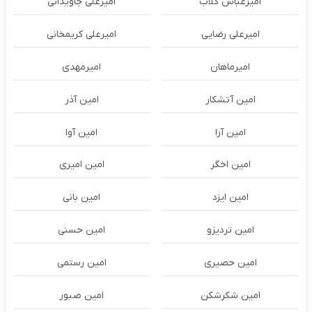
امیرعباس گلاب
امیرعلی جاویدانی
امیرعلی رضایی
امیرعلی کریمخانی
امیرماهان
امیرمهدی
امین آتشکار
امین آذر
امین آرا
امین آوا
امین اخگر
امین امیری
امین ایزد
امین بانی
امین تردیزو
امین حسنی
امین حصیری
امین رستمی
امین شکرشکن
امین صبور