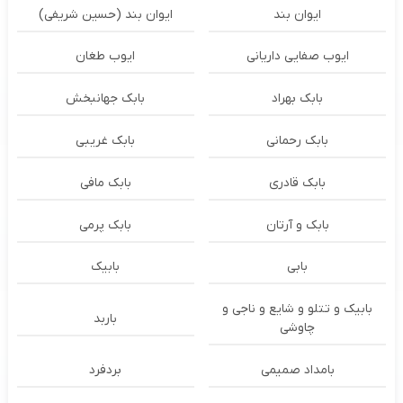
ایوان بند
ایوان بند (حسین شریفی)
ایوب صفایی داریانی
ایوب طغان
بابک بهراد
بابک جهانبخش
بابک رحمانی
بابک غریبی
بابک قادری
بابک مافی
بابک و آرتان
بابک پرمی
بابی
بابیک
بابیک و تتلو و شایع و ناجی و
باربد
چاوشی
بامداد صمیمی
بردفرد