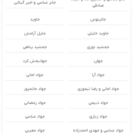
جابر عباسی و امیر گیلانی
صادقی
جالینوس
جاوید
جاوید خلیلی
جلیل آرامش
جمشید نوری
جمشید پناهی
جهان
جهانبخش کرد
جواد آرا
جواد امانی
جواد امانی و رضا تیموری
جواد حاتمپور
جواد ذبیحی
جواد رمضانی
جواد زیاری
جواد عباسی
جواد عباسی و مهدی احمدزاده
جواد معینی