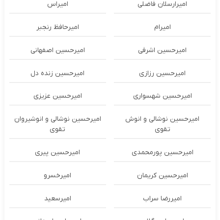
امیرارسلان فاضلی
امیراس
امیرام
امیرحافظ رنجبر
امیرحسین اشرفی
امیرحسین اصفهانی
امیرحسین رزازی
امیرحسین زنده دل
امیرحسین شهسواری
امیرحسین عزیزی
امیرحسین نوشالی و انوش
امیرحسین نوشالی و انوشیروان
تقوی
تقوی
امیرحسین پورمحمدی
امیرحسین پیری
امیرحسین کریمان
امیرخسرو
امیررضا سراب
امیرسعید