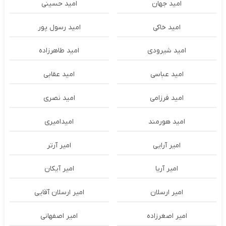
امید جهان
امید حسینی
امید خاکی
امید رسول پور
امید شیرودی
امید طاهرزاده
امید عباسی
امید عقابی
امید فرزامی
امید نصری
امید هورمند
امیدامیری
امیر آرایی
امیر آرتر
امیر آریا
امیر آیکان
امیر ارسلان
امیر ارسلان آقایی
امیر اصغرزاده
امیر اصفهانی