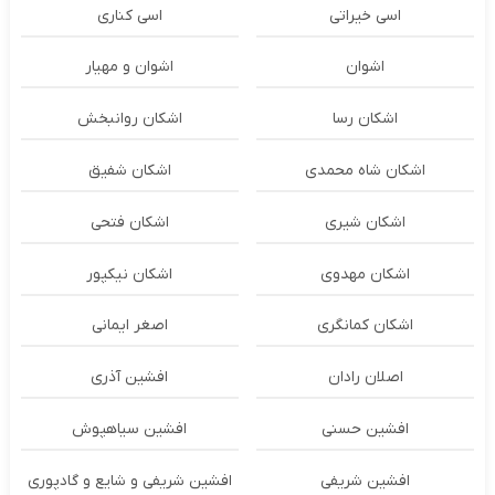
اسی خیراتی
اسی کناری
اشوان
اشوان و مهیار
اشکان رسا
اشکان روانبخش
اشکان شاه محمدی
اشکان شفیق
اشکان شیری
اشکان فتحی
اشکان مهدوی
اشکان نیکپور
اشکان‌ کمانگری
اصغر ایمانی
اصلان رادان
افشین آذری
افشین حسنی
افشین سیاهپوش
افشین شریفی
افشین شریفی و شایع و گادپوری