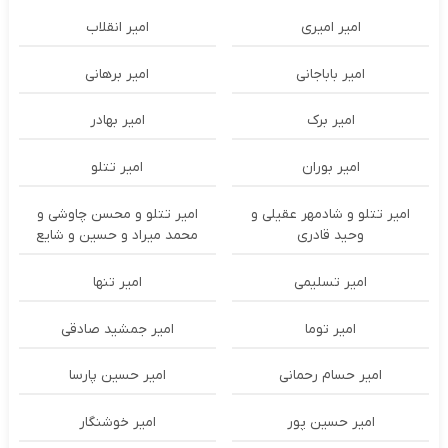
امیر امیری
امیر انقلاب
امیر باباجانی
امیر برهانی
امیر برک
امیر بهادر
امیر بوران
امیر تتلو
امیر تتلو و شادمهر عقیلی و
امیر تتلو و محسن چاوشی و
وحید قادری
محمد میراد و حسین و شایع
امیر تسلیمی
امیر تنها
امیر توما
امیر جمشید صادقی
امیر حسام رحمانی
امیر حسین پارسا
امیر حسین پور
امیر خوشنگار