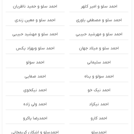
احمد سلو و امیر کلهر
احمد سلو و حمید ناظریان
احمد سلو و مصطفی یاوری
احمد سلو و معین زندی
احمد سلو و مهرشید حبیبی
احمد سلو و مهشید حبیبی
احمد سلو و میلاد جهان
احمد سلو وبهزاد پکس
احمد سلیمانی
احمد سولو
احمد سولو و پناه
احمد صفایی
احمد نیک خو
احمد نیکخوی
احمد نیکزاد
احمد ولی زاده
احمد کارو
احمدرضا پاکرو
احمدسلو
احمدسلو و اشکان کریمخانی