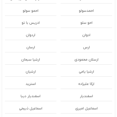
احمدسولو
احمو سولو
احو سلو
ادریس با تو
ادوان
اردوان
ارس
ارسان
ارسلان محمودی
ارشیا سبحان
ارشیا یامی
ارشیان
ارکا علیزاده
استرید
اسفندیار
اسفندیار دیبا
اسماعیل امیری
اسماعیل ذبیحی