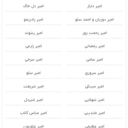
امیر دایاز
امیر دل خاک
امیر دوربان و احمد سلو
امیر رادریمو
امیر رحمت پور
امیر رشوند
امیر رمضانی
امیر زارعی
امیر سامی
امیر سرخی
امیر سروری
امیر سلو
امیر سینکی
امیر شریعت
امیر شهلایی
امیر شیردل
امیر عابدینی
امیر عباس گلاب
امیر عظیمی
امیر علویون