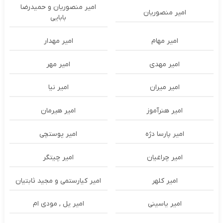
امیر منصوریان و حمیدرضا
امیر منصوریان
بابایی
امیر مهام
امیر مهدار
امیر مهدی
امیر مهر
امیر میران
امیر نیا
امیر هنرآموز
امیر هیرمان
امیر پارسا دژه
امیر پوستچی
امیر چراغیان
امیر چیتگر
امیر کلهر
امیر کیارستمی و مجید ثابتیان
امیر یاسینی
امیر یل , مودی ام