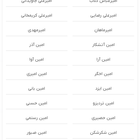
امیرعباس گلاب
امیرعلی جاویدانی
امیرعلی رضایی
امیرعلی کریمخانی
امیرماهان
امیرمهدی
امین آتشکار
امین آذر
امین آرا
امین آوا
امین اخگر
امین امیری
امین ایزد
امین بانی
امین تردیزو
امین حسنی
امین حصیری
امین رستمی
امین شکرشکن
امین صبور