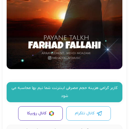
کاربر گرامی هزینه حجم مصرفی اینترنت شما نیم بها محاسبه می
شود
کانال تلگرام
کانال روبیکا