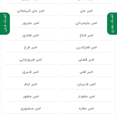
امیر علی
امیر علی کریمخانی
آهـنگ بعدی
آهنـگ قبلی
امیر علیمردانی
امیر علیپور
امیر فتاح
امیر فخاری
امیر فخرالدین
امیر فرخ
امیر فضلی
امیر فیروزجایی
امیر قمی
امیر قنبری
امیر قنبریان
امیر لیام
امیر ماهدار
امیر ماهور
امیر مقاره
امیر منصوری