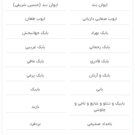
ایوان بند
ایوان بند (حسین شریفی)
ایوب صفایی داریانی
ایوب طغان
بابک بهراد
بابک جهانبخش
بابک رحمانی
بابک غریبی
بابک قادری
بابک مافی
بابک و آرتان
بابک پرمی
بابی
بابیک
بابیک و تتلو و شایع و ناجی و
باربد
چاوشی
بامداد صمیمی
بردفرد