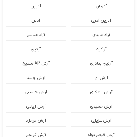
آدریان
آدرین
آدرین آذری
آدین
آراد عابدی
آراد عباسی
آراکوم
آرتین
آرتین بهادری
آرش AP مسیح
آرش آج
آرش اوستا
آرش تشکری
آرش حسینی
آرش حمیدی
آرش زیادی
آرش عزیزی
آرش فرخزاد
آرش قیصرخواه
آرش کریمی