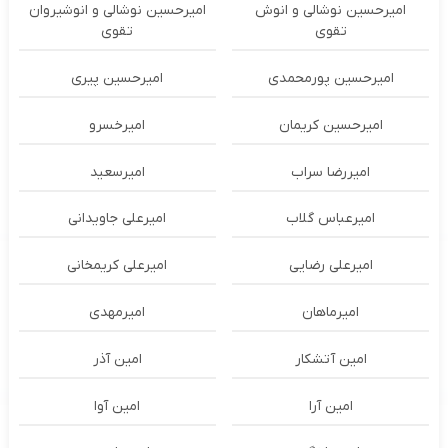
امیرحسین نوشالی و انوش
امیرحسین نوشالی و انوشیروان
تقوی
تقوی
امیرحسین پورمحمدی
امیرحسین پیری
امیرحسین کریمان
امیرخسرو
امیررضا سراب
امیرسعید
امیرعباس گلاب
امیرعلی جاویدانی
امیرعلی رضایی
امیرعلی کریمخانی
امیرماهان
امیرمهدی
امین آتشکار
امین آذر
امین آرا
امین آوا