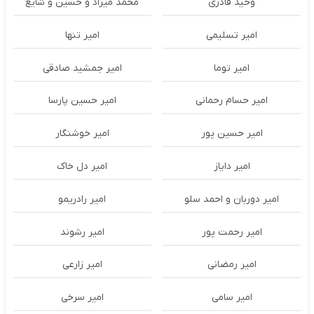
وحید قادری
محمد میراد و حسین و شایع
امیر تسلیمی
امیر تنها
امیر توما
امیر جمشید صادقی
امیر حسام رحمانی
امیر حسین پارسا
امیر حسین پور
امیر خوشنگار
امیر دایاز
امیر دل خاک
امیر دوربان و احمد سلو
امیر رادریمو
امیر رحمت پور
امیر رشوند
امیر رمضانی
امیر زارعی
امیر سامی
امیر سرخی