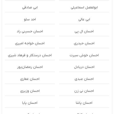
ابولفضل اسماعیلی
ابی صادقی
ابی عالی
احد سلو
احسان ال پی
احسان حسینی راد
احسان حیدری
احسان خواجه امیری
احسان خوش سیرت
احسان درستكار و فرهاد شيرى
احسان دریادل
احسان رمضان‌پور
احسان عبدی
احسان غفاری
احسان نی زن
احسان وزیری
احسان پاشا
احسان پایا