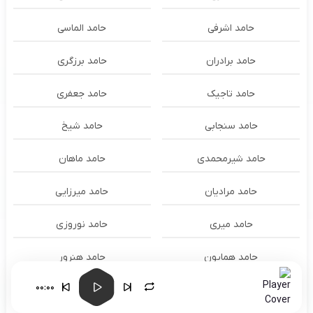
حامد اشرفی
حامد الماسی
حامد برادران
حامد برزگری
حامد تاجیک
حامد جعفری
حامد سنجابی
حامد شیخ
حامد شیرمحمدی
حامد ماهان
حامد مرادیان
حامد میرزایی
حامد میری
حامد نوروزی
حامد همایون
حامد هنرور
00:00
حامد وفایی
حامد یوسفی