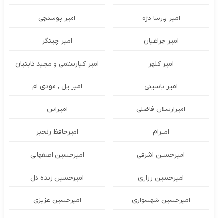
امیر پارسا دژه
امیر پوستچی
امیر چراغیان
امیر چیتگر
امیر کلهر
امیر کیارستمی و مجید ثابتیان
امیر یاسینی
امیر یل , مودی ام
امیرارسلان فاضلی
امیراس
امیرام
امیرحافظ رنجبر
امیرحسین اشرفی
امیرحسین اصفهانی
امیرحسین رزازی
امیرحسین زنده دل
امیرحسین شهسواری
امیرحسین عزیزی