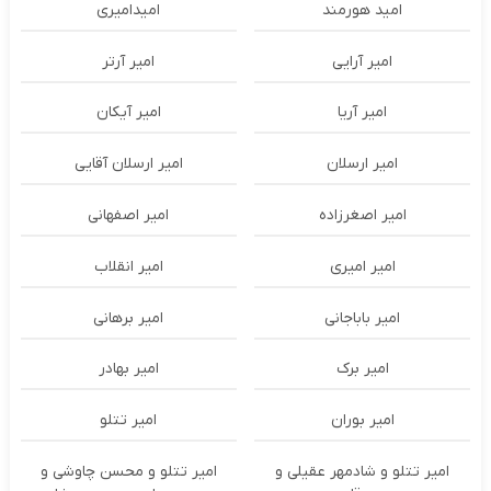
امید هورمند
امیدامیری
امیر آرایی
امیر آرتر
امیر آریا
امیر آیکان
امیر ارسلان
امیر ارسلان آقایی
امیر اصغرزاده
امیر اصفهانی
امیر امیری
امیر انقلاب
امیر باباجانی
امیر برهانی
امیر برک
امیر بهادر
امیر بوران
امیر تتلو
امیر تتلو و شادمهر عقیلی و
امیر تتلو و محسن چاوشی و