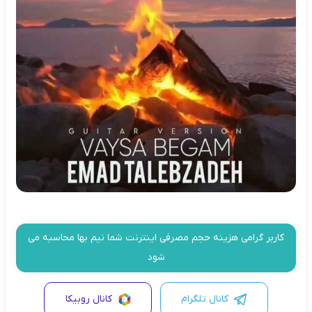
کاربر گرامی هزینه حجم مصرفی اینترنت شما نیم بها محاسبه می
شود
کانال تلگرام
کانال روبیکا