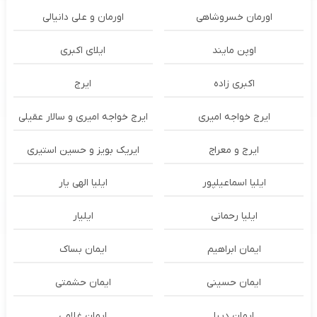
اورمان خسروشاهی
اورمان و علی دانیالی
اوپن مایند
ايلاى اكبرى
اکبری زاده
ایرج
ایرج خواجه امیری
ایرج خواجه امیری و سالار عقیلی
ایرج و معراج
ایریک بویز و حسین استیری
ایلیا اسماعیلپور
ایلیا الهی یار
ایلیا رحمانی
ایلیار
ایمان ابراهیم
ایمان بساک
ایمان حسینی
ایمان حشمتی
ایمان دیبا
ایمان غلامی