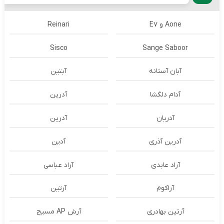
Aone و E7
Reinari
Sisco
Sange Saboor
آبان آستانه
آبتین
آدام دلگشا
آدرين
آدریان
آدرین
آدرین آذری
آدین
آراد عابدی
آراد عباسی
آراکوم
آرتین
آرتین بهادری
آرش AP مسیح