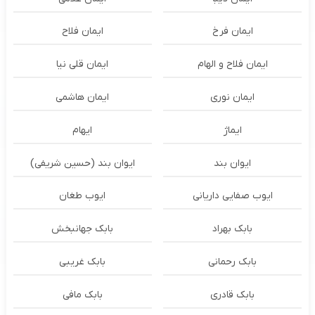
ایمان فرخ
ایمان فلاح
ایمان فلاح و الهام
ایمان قلی نیا
ایمان نوری
ایمان هاشمی
ایماژ
ایهام
ایوان بند
ایوان بند (حسین شریفی)
ایوب صفایی داریانی
ایوب طغان
بابک بهراد
بابک جهانبخش
بابک رحمانی
بابک غریبی
بابک قادری
بابک مافی