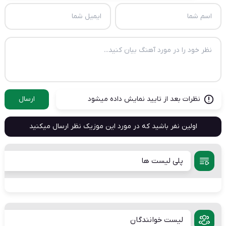
نظرات بعد از تایید نمایش داده میشود
ارسال
اولین نفر باشید که در مورد این موزیک نظر ارسال میکنید
پلی لیست ها
لیست خوانندگان