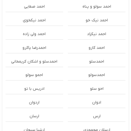
احمد سولو و پناه
احمد صفایی
احمد نیک خو
احمد نیکخوی
احمد نیکزاد
احمد ولی زاده
احمد کارو
احمدرضا پاکرو
احمدسلو
احمدسلو و اشکان کریمخانی
احمدسولو
احمو سولو
احو سلو
ادریس با تو
ادوان
اردوان
ارس
ارسان
ارسلان محمودی
ارشیا سبحان