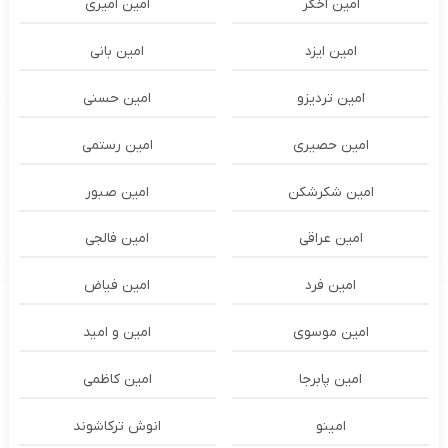
امین اخگر
امین امیری
امین ایزد
امین بانی
امین تردیزو
امین حسنی
امین حصیری
امین رستمی
امین شکرشکن
امین صبور
امین عراقی
امین فالجی
امین فرد
امین فیاض
امین موسوی
امین و امید
امین پابرجا
امین کاظمی
امینو
انوش ترکاشوند