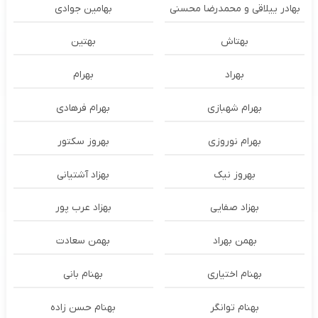
بهادر ییلاقی و محمدرضا محسنی
بهامین جوادی
بهتاش
بهتین
بهراد
بهرام
بهرام شهبازی
بهرام فرهادی
بهرام نوروزی
بهروز سکتور
بهروز نیک
بهزاد آشتیانی
بهزاد صفایی
بهزاد عرب پور
بهمن بهراد
بهمن سعادت
بهنام اختیاری
بهنام بانی
بهنام توانگر
بهنام حسن زاده