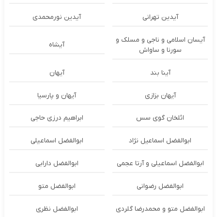
آیدین تهرانی
آیدین نورمحمدی
آیسان اسلامی و ناجی و مسلک و
آیشاه
سورنا و ساواش
آینا بند
آیهان
آیهان بزازی
آیهان و پارسیا
ائلخان گوی سس
ابراهیم درزی حاجی
ابوالفضل اسماعیل نژاد
ابوالفضل اسماعیلی
ابوالفضل اسماعیلی و آرتا عجمی
ابوالفضل دارابی
ابوالفضل رضوانی
ابوالفضل متو
ابوالفضل متو و محمدرضا گلردی
ابوالفضل نظری