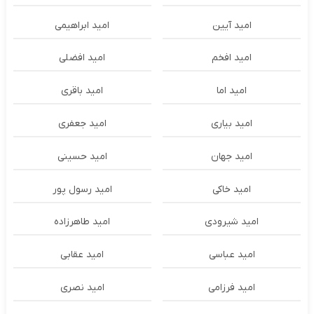
امید آیین
امید ابراهیمی
امید افخم
امید افضلی
امید اما
امید باقری
امید بیاری
امید جعفری
امید جهان
امید حسینی
امید خاکی
امید رسول پور
امید شیرودی
امید طاهرزاده
امید عباسی
امید عقابی
امید فرزامی
امید نصری