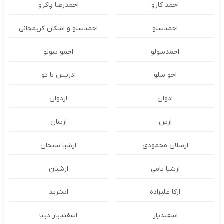
احمد کارو
احمدرضا پاکرو
احمدسلو
احمدسلو و اشکان کریمخانی
احمدسولو
احمو سولو
احو سلو
ادریس با تو
ادوان
اردوان
ارس
ارسان
ارسلان محمودی
ارشیا سبحان
ارشیا یامی
ارشیان
ارکا علیزاده
استرید
اسفندیار
اسفندیار دیبا