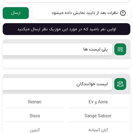
نظرات بعد از تایید نمایش داده میشود
ارسال
اولین نفر باشید که در مورد این موزیک نظر ارسال میکنید
پلی لیست ها
لیست خوانندگان
Aone و E7
Reinari
Sisco
Sange Saboor
آبان آستانه
آبتین