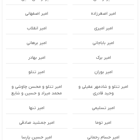
امیر اصغرزاده
امیر اصفهانی
امیر امیری
امیر انقلاب
امیر باباجانی
امیر برهانی
امیر برک
امیر بهادر
امیر بوران
امیر تتلو
امیر تتلو و شادمهر عقیلی و
امیر تتلو و محسن چاوشی و
وحید قادری
محمد میراد و حسین و شایع
امیر تسلیمی
امیر تنها
امیر توما
امیر جمشید صادقی
امیر حسام رحمانی
امیر حسین پارسا