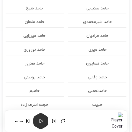
حامد سنجابی
حامد شیخ
حامد شیرمحمدی
حامد ماهان
حامد مرادیان
حامد میرزایی
حامد میری
حامد نوروزی
حامد همایون
حامد هنرور
حامد وفایی
حامد یوسفی
حامدنعمتی
حامیم
حبیب
حجت اشرف زاده
حجت درولی
حزه
00:00