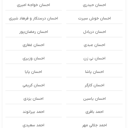
احسان حیدری
احسان خواجه امیری
احسان خوش سیرت
احسان درستكار و فرهاد شيرى
احسان دریادل
احسان رمضان‌پور
احسان عبدی
احسان غفاری
احسان نی زن
احسان وزیری
احسان پاشا
احسان پایا
احسان کارگر
احسان کریمی
احسان یاسین
احسان یزدی
احمد باقری
احمد بیرانوند
احمد جلالی مهر
احمد سعیدی