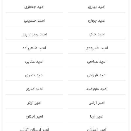
امید بیاری
امید جعفری
امید جهان
امید حسینی
امید خاکی
امید رسول پور
امید شیرودی
امید طاهرزاده
امید عباسی
امید عقابی
امید فرزامی
امید نصری
امید هورمند
امیدامیری
امیر آرایی
امیر آرتر
امیر آریا
امیر آیکان
امیر ارسلان
امیر ارسلان آقایی