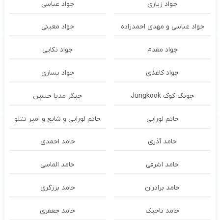
جواد زیاری
جواد عباسی
جواد عباسی و مهدی احمدزاده
جواد معینی
جواد مقدم
جواد نکایی
جواد کاغذی
جواد یساری
جونگ کوک Jungkook
جیگر مدیا حسین
حاتم لورایی
حاتم لورایی و شایع و امیر تتلو
حامد آذری
حامد احمدی
حامد اشرفی
حامد الماسی
حامد برادران
حامد برزگری
حامد تاجیک
حامد جعفری