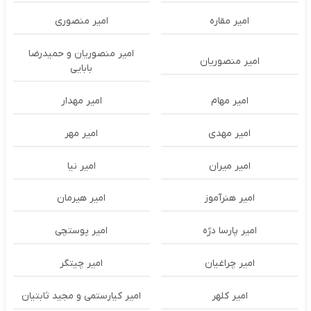
امیر مقاره
امیر منصوری
امیر منصوریان و حمیدرضا
امیر منصوریان
بابایی
امیر مهام
امیر مهدار
امیر مهدی
امیر مهر
امیر میران
امیر نیا
امیر هنرآموز
امیر هیرمان
امیر پارسا دژه
امیر پوستچی
امیر چراغیان
امیر چیتگر
امیر کلهر
امیر کیارستمی و مجید ثابتیان