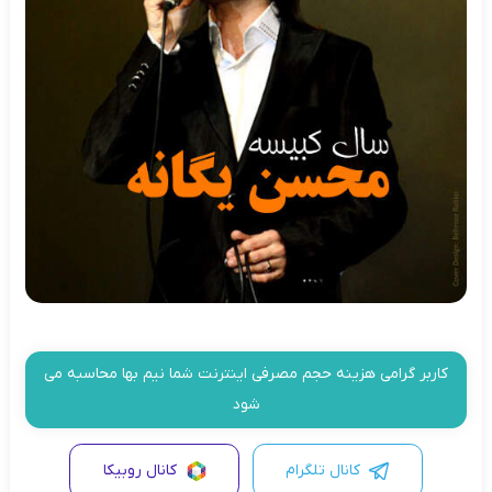
کاربر گرامی هزینه حجم مصرفی اینترنت شما نیم بها محاسبه می
شود
کانال تلگرام
کانال روبیکا