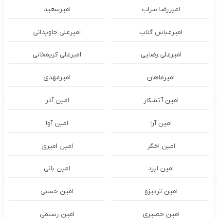
امیررضا سراب
امیرسعید
امیرعباس گلاب
امیرعلی جاویدانی
امیرعلی رضایی
امیرعلی کریمخانی
امیرماهان
امیرمهدی
امین آتشکار
امین آذر
امین آرا
امین آوا
امین اخگر
امین امیری
امین ایزد
امین بانی
امین تردیزو
امین حسنی
امین حصیری
امین رستمی