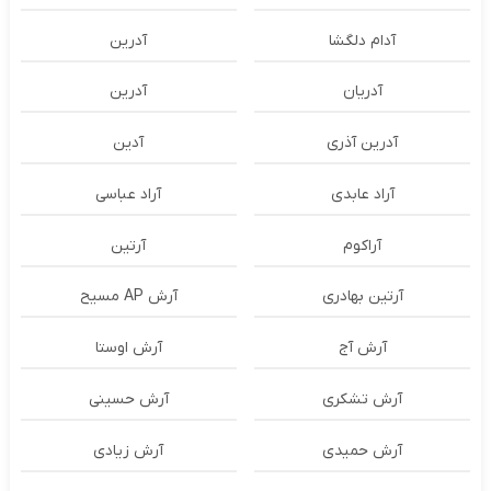
آدام دلگشا
آدرين
آدریان
آدرین
آدرین آذری
آدین
آراد عابدی
آراد عباسی
آراکوم
آرتین
آرتین بهادری
آرش AP مسیح
آرش آج
آرش اوستا
آرش تشکری
آرش حسینی
آرش حمیدی
آرش زیادی