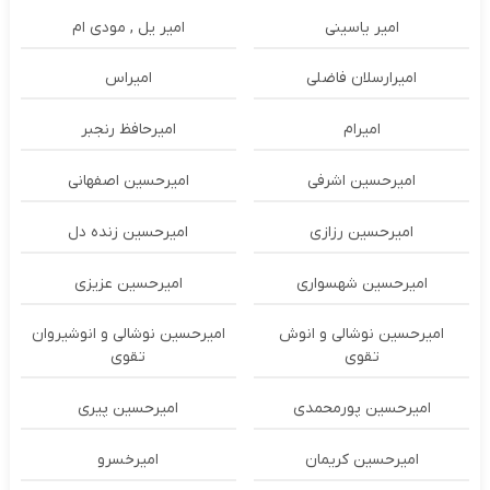
امیر یاسینی
امیر یل , مودی ام
امیرارسلان فاضلی
امیراس
امیرام
امیرحافظ رنجبر
امیرحسین اشرفی
امیرحسین اصفهانی
امیرحسین رزازی
امیرحسین زنده دل
امیرحسین شهسواری
امیرحسین عزیزی
امیرحسین نوشالی و انوش
امیرحسین نوشالی و انوشیروان
تقوی
تقوی
امیرحسین پورمحمدی
امیرحسین پیری
امیرحسین کریمان
امیرخسرو