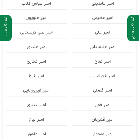
امیر عابدینی
امیر عباس گلاب
امیر عظیمی
امیر علویون
آهـنگ بعدی
آهنـگ قبلی
امیر علی
امیر علی کریمخانی
امیر علیمردانی
امیر علیپور
امیر فتاح
امیر فخاری
امیر فخرالدین
امیر فرخ
امیر فضلی
امیر فیروزجایی
امیر قمی
امیر قنبری
امیر قنبریان
امیر لیام
امیر ماهدار
امیر ماهور