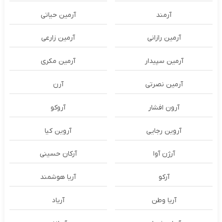
آرمند
آرمین حیاتی
آرمین رازانی
آرمین زارعی
آرمین سپیدار
آرمین مکری
آرمین نصرتی
آرن
آرون افشار
آروکو
آروین رجایی
آروین کیا
آرژن آوا
آرکان حسینی
آرکو
آریا هوشمند
آریا وطن
آریاد