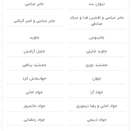
تیوان بند
جابر عباسی
جابر عباسی و افشین فدا و میلاد
جابر عباسی و امیر گیلانی
صادقی
جالینوس
جاوید
جاوید خلیلی
جلیل آرامش
جمشید نوری
جمشید پناهی
جهان
جهانبخش کرد
جواد آرا
جواد امانی
جواد امانی و رضا تیموری
جواد حاتمپور
جواد ذبیحی
جواد رمضانی