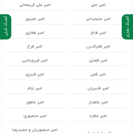
امیر علی
امیر علی کریمخانی
آهـنگ بعدی
آهنـگ قبلی
امیر علیمردانی
امیر علیپور
امیر فتاح
امیر فخاری
امیر فخرالدین
امیر فرخ
امیر فضلی
امیر فیروزجایی
امیر قمی
امیر قنبری
امیر قنبریان
امیر لیام
امیر ماهدار
امیر ماهور
امیر مقاره
امیر منصوری
امیر منصوریان و حمیدرضا