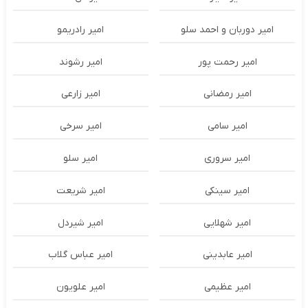
امیر دوربان و احمد سلو
امیر رادریمو
امیر رحمت پور
امیر رشوند
امیر رمضانی
امیر زارعی
امیر سامی
امیر سرخی
امیر سروری
امیر سلو
امیر سینکی
امیر شریعت
امیر شهلایی
امیر شیردل
امیر عابدینی
امیر عباس گلاب
امیر عظیمی
امیر علویون