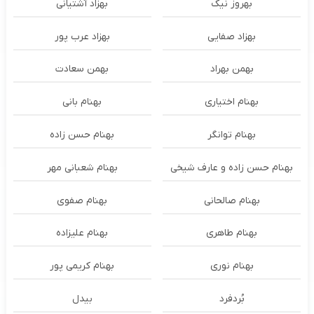
بهروز نیک
بهزاد آشتیانی
بهزاد صفایی
بهزاد عرب پور
بهمن بهراد
بهمن سعادت
بهنام اختیاری
بهنام بانی
بهنام توانگر
بهنام حسن زاده
بهنام حسن زاده و عارف شیخی
بهنام شعبانی مهر
بهنام صالحانی
بهنام صفوی
بهنام طاهری
بهنام علیزاده
بهنام نوری
بهنام کریمی پور
بُردفرد
بیدل