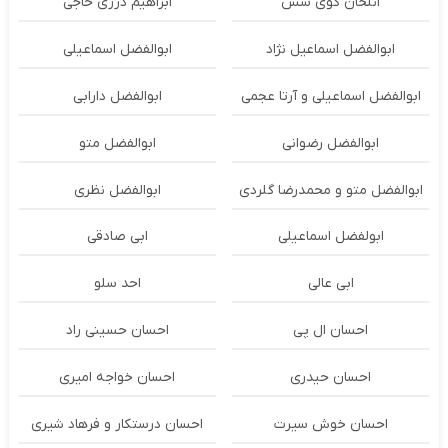
ائلخان گوی سس
ابراهیم درزی حاجی
ابوالفضل اسماعیل نژاد
ابوالفضل اسماعیلی
ابوالفضل اسماعیلی و آرتا عجمی
ابوالفضل دارابی
ابوالفضل رضوانی
ابوالفضل متو
ابوالفضل متو و محمدرضا گلردی
ابوالفضل نظری
ابولفضل اسماعیلی
ابی صادقی
ابی عالی
احد سلو
احسان ال پی
احسان حسینی راد
احسان حیدری
احسان خواجه امیری
احسان خوش سیرت
احسان درستكار و فرهاد شيرى