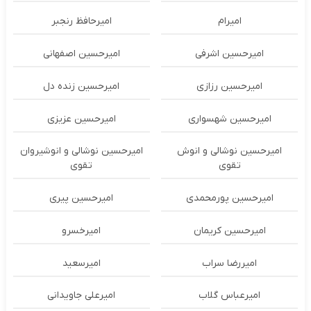
امیرام
امیرحافظ رنجبر
امیرحسین اشرفی
امیرحسین اصفهانی
امیرحسین رزازی
امیرحسین زنده دل
امیرحسین شهسواری
امیرحسین عزیزی
امیرحسین نوشالی و انوش
امیرحسین نوشالی و انوشیروان
تقوی
تقوی
امیرحسین پورمحمدی
امیرحسین پیری
امیرحسین کریمان
امیرخسرو
امیررضا سراب
امیرسعید
امیرعباس گلاب
امیرعلی جاویدانی