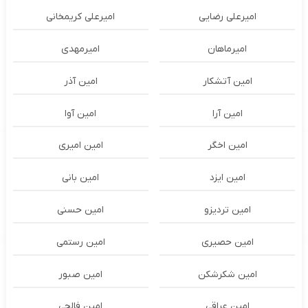
امیرعلی رضایی
امیرعلی کریمخانی
امیرماهان
امیرمهدی
امین آتشکار
امین آذر
امین آرا
امین آوا
امین اخگر
امین امیری
امین ایزد
امین بانی
امین تردیزو
امین حسنی
امین حصیری
امین رستمی
امین شکرشکن
امین صبور
امین عراقی
امین فالجی