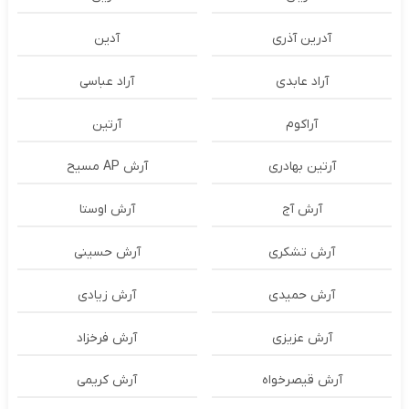
آدرین آذری
آدین
آراد عابدی
آراد عباسی
آراکوم
آرتین
آرتین بهادری
آرش AP مسیح
آرش آج
آرش اوستا
آرش تشکری
آرش حسینی
آرش حمیدی
آرش زیادی
آرش عزیزی
آرش فرخزاد
آرش قیصرخواه
آرش کریمی