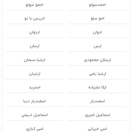
احمدسولو
احمو سولو
احو سلو
ادریس با تو
ادوان
اردوان
ارس
ارسان
ارسلان محمودی
ارشیا سبحان
ارشیا یامی
ارشیان
ارکا علیزاده
استرید
اسفندیار
اسفندیار دیبا
اسماعیل امیری
اسماعیل ذبیحی
اسی خیراتی
اسی کناری