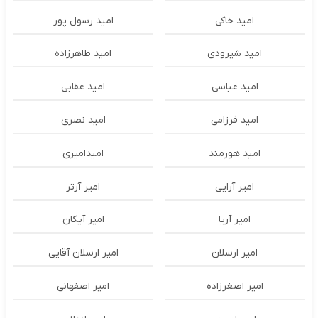
امید خاکی
امید رسول پور
امید شیرودی
امید طاهرزاده
امید عباسی
امید عقابی
امید فرزامی
امید نصری
امید هورمند
امیدامیری
امیر آرایی
امیر آرتر
امیر آریا
امیر آیکان
امیر ارسلان
امیر ارسلان آقایی
امیر اصغرزاده
امیر اصفهانی