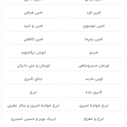
امین فرد
امین فیاض
امین موسوی
امین و امید
امین پابرجا
امین کاظمی
امینو
انوش ترکاشوند
اورمان خسروشاهی
اورمان و علی دانیالی
اوپن مایند
ايلاى اكبرى
اکبری زاده
ایرج
ایرج خواجه امیری
ایرج خواجه امیری و سالار عقیلی
ایرج و معراج
ایریک بویز و حسین استیری