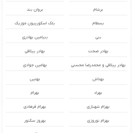
برشام
بروان بند
بسطام
بلک اسکورپیون موزیک
بنی
بنیامین بهادری
بهادر صحت
بهادر ییلاقی
بهادر ییلاقی و محمدرضا محسنی
بهامین جوادی
بهتاش
بهتین
بهراد
بهرام
بهرام شهبازی
بهرام فرهادی
بهرام نوروزی
بهروز سکتور