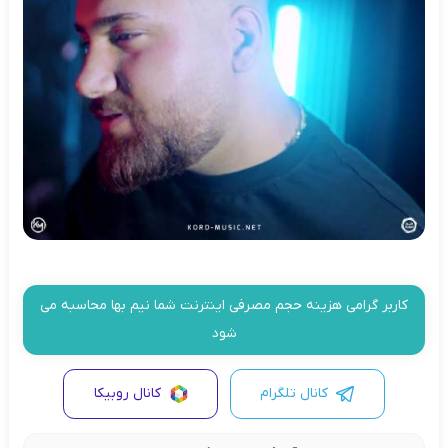
کاربر گرامی هزینه حجم مصرفی اینترنت شما نیم بها محاسبه می
شود
کانال تلگرام
کانال روبیکا