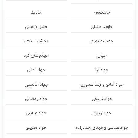
جالینوس
جاوید
جاوید خلیلی
جلیل آرامش
جمشید نوری
جمشید پناهی
جهان
جهانبخش کرد
جواد آرا
جواد امانی
جواد امانی و رضا تیموری
جواد حاتمپور
جواد ذبیحی
جواد رمضانی
جواد زیاری
جواد عباسی
جواد عباسی و مهدی احمدزاده
جواد معینی