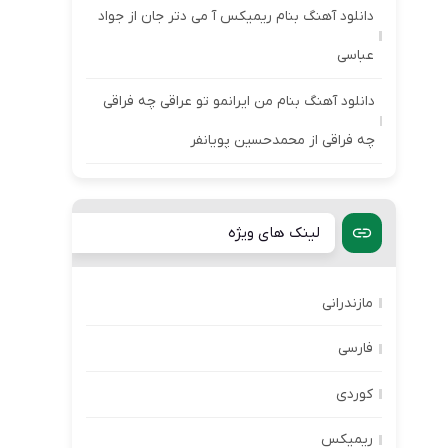
دانلود آهنگ بنام ریمیکس آ می دتر جان از جواد
عباسی
دانلود آهنگ بنام من ایرانمو تو عراقی چه فراقی
چه فراقی از محمدحسین پویانفر
لینک های ویژه
مازندرانی
فارسی
کوردی
ریمیکس