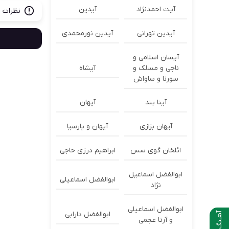
آیت احمدنژاد
آیدین
نظرات ب
آیدین تهرانی
آیدین نورمحمدی
آیسان اسلامی و
ناجی و مسلک و
آیشاه
سورنا و ساواش
آینا بند
آیهان
آیهان بزازی
آیهان و پارسیا
ائلخان گوی سس
ابراهیم درزی حاجی
ابوالفضل اسماعیل
ابوالفضل اسماعیلی
نژاد
ابوالفضل اسماعیلی
ابوالفضل دارابی
آهـنگ بعدی
و آرتا عجمی