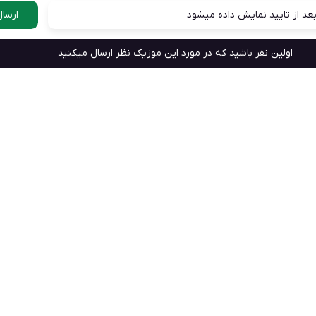
عد از تایید نمایش داده میشود
ارسال
اولین نفر باشید که در مورد این موزیک نظر ارسال میکنید