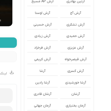
آرتین بهادری
آرش AP مسیح
آرش آج
آرش اوستا
آرش تشکری
آرش حسینی
آرش حمیدی
آرش زیادی
آرش عزیزی
آرش فرخزاد
آرش قیصرخواه
آرش کریمی
آرش کسری
آرشا
لینک 
آرشا خورشیدی
آرشا رادین
آرشان
آرشان قادری
آرمان بختیاری
آرمان جهانی