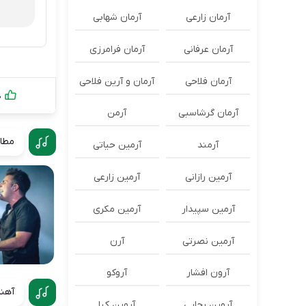
آرمان زارعی
آرمان شهابی
آرمان عرفانی
آرمان فرامرزی
آرمان فلاحی
آرمان و آرین فلاحی
0
آرمان گرشاسبی
آرمن
مطال
آرمند
آرمین حیاتی
آرمین رازانی
آرمین زارعی
آرمین سپیدار
آرمین مکری
آرمین نصرتی
آرن
آرون افشار
آروکو
آهنگ
آروین رجایی
آروین کیا