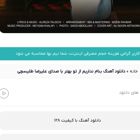
کاربر گرامی هزینه حجم مصرفی اینترنت شما نیم بها محاسبه می شود
خانه
»
دانلود آهنگ بنام نداریم از تو بهتر با صدای علیرضا طلیسچی
های دانلود
دانلود آهنگ با کیفیت 128