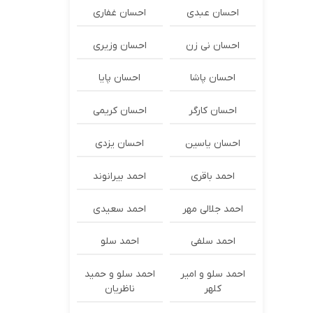
احسان عبدی
احسان غفاری
احسان نی زن
احسان وزیری
احسان پاشا
احسان پایا
احسان کارگر
احسان کریمی
احسان یاسین
احسان یزدی
احمد باقری
احمد بیرانوند
احمد جلالی مهر
احمد سعیدی
احمد سلفی
احمد سلو
احمد سلو و امیر
احمد سلو و حمید
کلهر
ناظریان