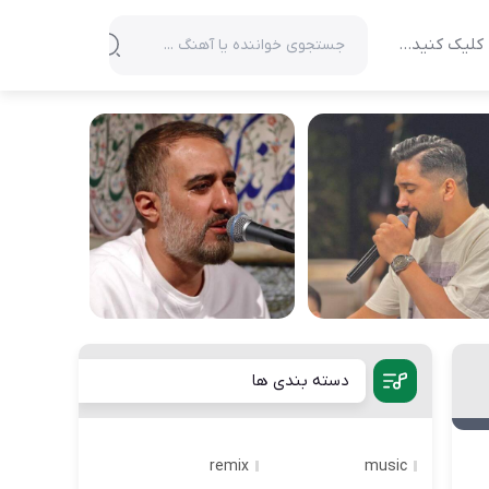
کلیک کنید…
دسته بندی ها
remix
music