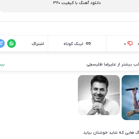
دانلود آهنگ با کیفیت 320
0
لینک کوتاه
اشتراک
ب بیشتر از علیرضا طلیسچی
بیش
 هایی که شاید خوشتان بیاید