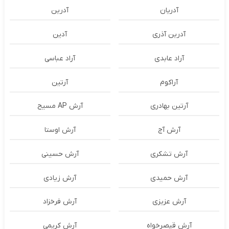
آدریان
آدرین
آدرین آذری
آدین
آراد عابدی
آراد عباسی
آراکوم
آرتین
آرتین بهادری
آرش AP مسیح
آرش آج
آرش اوستا
آرش تشکری
آرش حسینی
آرش حمیدی
آرش زیادی
آرش عزیزی
آرش فرخزاد
آرش قیصرخواه
آرش کریمی