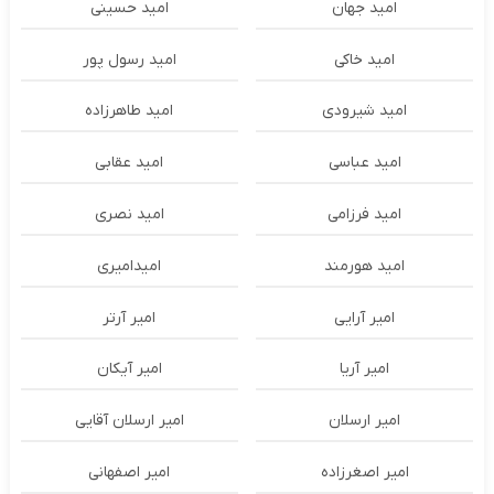
امید جهان
امید حسینی
امید خاکی
امید رسول پور
امید شیرودی
امید طاهرزاده
امید عباسی
امید عقابی
امید فرزامی
امید نصری
امید هورمند
امیدامیری
امیر آرایی
امیر آرتر
امیر آریا
امیر آیکان
امیر ارسلان
امیر ارسلان آقایی
امیر اصغرزاده
امیر اصفهانی