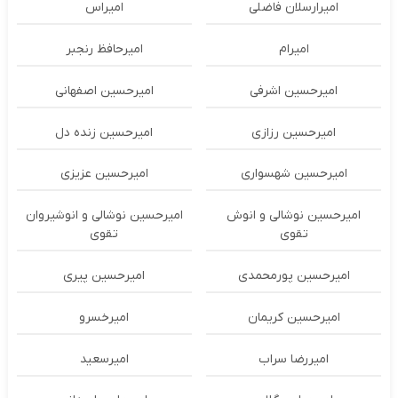
امیرارسلان فاضلی
امیراس
امیرام
امیرحافظ رنجبر
امیرحسین اشرفی
امیرحسین اصفهانی
امیرحسین رزازی
امیرحسین زنده دل
امیرحسین شهسواری
امیرحسین عزیزی
امیرحسین نوشالی و انوش
امیرحسین نوشالی و انوشیروان
تقوی
تقوی
امیرحسین پورمحمدی
امیرحسین پیری
امیرحسین کریمان
امیرخسرو
امیررضا سراب
امیرسعید