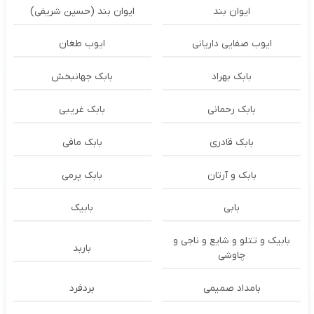
ایوان بند
ایوان بند (حسین شریفی)
ایوب صفایی داریانی
ایوب طغان
بابک بهراد
بابک جهانبخش
بابک رحمانی
بابک غریبی
بابک قادری
بابک مافی
بابک و آرتان
بابک پرمی
بابی
بابیک
بابیک و تتلو و شایع و ناجی و
باربد
چاوشی
بامداد صمیمی
بردفرد