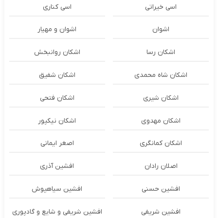
اسی خیراتی
اسی کناری
اشوان
اشوان و مهیار
اشکان رسا
اشکان روانبخش
اشکان شاه محمدی
اشکان شفیق
اشکان شیری
اشکان فتحی
اشکان مهدوی
اشکان نیکپور
اشکان‌ کمانگری
اصغر ایمانی
اصلان رادان
افشین آذری
افشین حسنی
افشین سیاهپوش
افشین شریفی
افشین شریفی و شایع و گادپوری