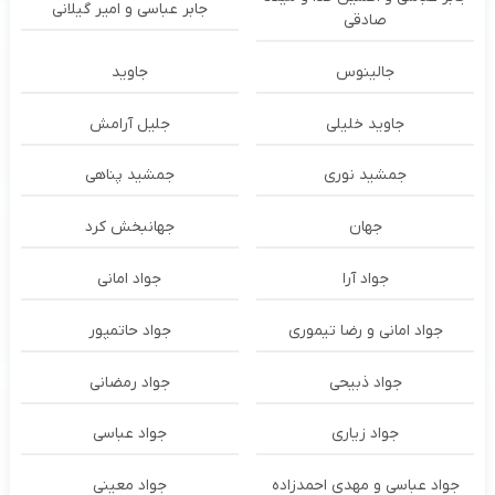
جابر عباسی و امیر گیلانی
صادقی
جالینوس
جاوید
جاوید خلیلی
جلیل آرامش
جمشید نوری
جمشید پناهی
جهان
جهانبخش کرد
جواد آرا
جواد امانی
جواد امانی و رضا تیموری
جواد حاتمپور
جواد ذبیحی
جواد رمضانی
جواد زیاری
جواد عباسی
جواد عباسی و مهدی احمدزاده
جواد معینی