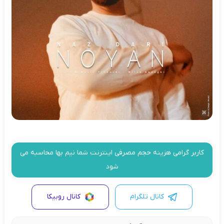
کاربر گرامی هزینه حجم مصرفی اینترنت شما نیم بها محاسبه می
شود
کانال تلگرام
کانال روبیکا