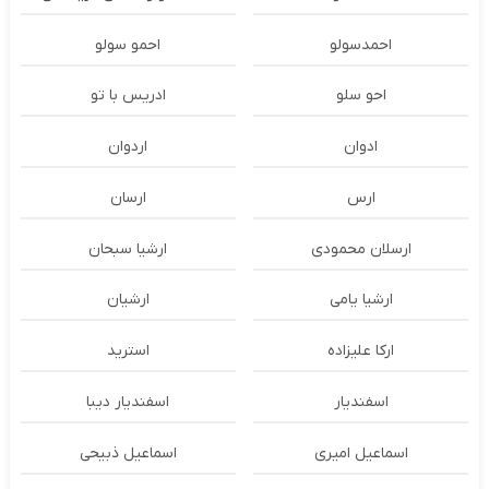
احمدسولو
احمو سولو
احو سلو
ادریس با تو
ادوان
اردوان
ارس
ارسان
ارسلان محمودی
ارشیا سبحان
ارشیا یامی
ارشیان
ارکا علیزاده
استرید
اسفندیار
اسفندیار دیبا
اسماعیل امیری
اسماعیل ذبیحی