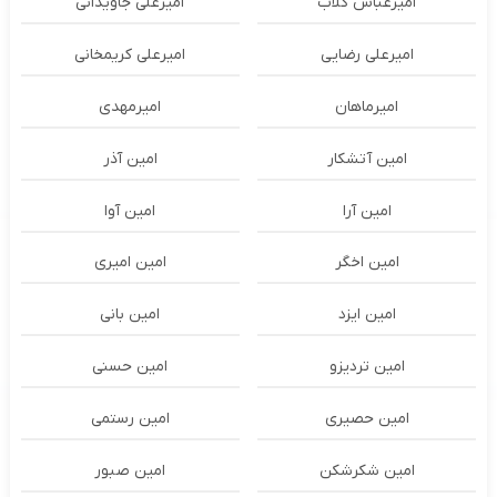
امیرعباس گلاب
امیرعلی جاویدانی
امیرعلی رضایی
امیرعلی کریمخانی
امیرماهان
امیرمهدی
امین آتشکار
امین آذر
امین آرا
امین آوا
امین اخگر
امین امیری
امین ایزد
امین بانی
امین تردیزو
امین حسنی
امین حصیری
امین رستمی
امین شکرشکن
امین صبور