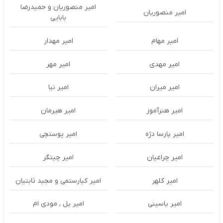
امیر منصوریان و حمیدرضا
امیر منصوریان
بابایی
امیر مهام
امیر مهدار
امیر مهدی
امیر مهر
امیر میران
امیر نیا
امیر هنرآموز
امیر هیرمان
امیر پارسا دژه
امیر پوستچی
امیر چراغیان
امیر چیتگر
امیر کلهر
امیر کیارستمی و مجید ثابتیان
امیر یاسینی
امیر یل , مودی ام