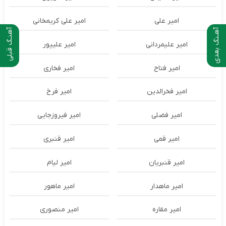
امیر علی
امیر علی کریمخانی
آهـنگ بعدی
آهنـگ قبلی
امیر علیمردانی
امیر علیپور
امیر فتاح
امیر فخاری
امیر فخرالدین
امیر فرخ
امیر فضلی
امیر فیروزجایی
امیر قمی
امیر قنبری
امیر قنبریان
امیر لیام
امیر ماهدار
امیر ماهور
امیر مقاره
امیر منصوری