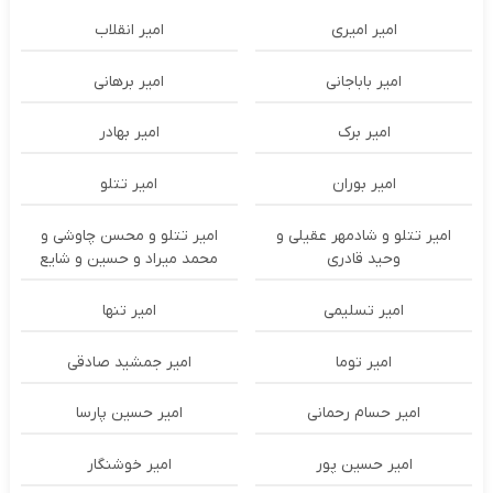
امیر امیری
امیر انقلاب
امیر باباجانی
امیر برهانی
امیر برک
امیر بهادر
امیر بوران
امیر تتلو
امیر تتلو و شادمهر عقیلی و
امیر تتلو و محسن چاوشی و
وحید قادری
محمد میراد و حسین و شایع
امیر تسلیمی
امیر تنها
امیر توما
امیر جمشید صادقی
امیر حسام رحمانی
امیر حسین پارسا
امیر حسین پور
امیر خوشنگار