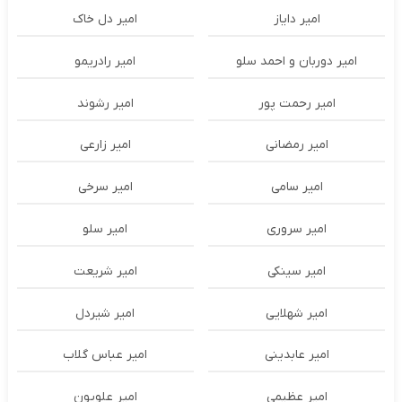
امیر دایاز
امیر دل خاک
امیر دوربان و احمد سلو
امیر رادریمو
امیر رحمت پور
امیر رشوند
امیر رمضانی
امیر زارعی
امیر سامی
امیر سرخی
امیر سروری
امیر سلو
امیر سینکی
امیر شریعت
امیر شهلایی
امیر شیردل
امیر عابدینی
امیر عباس گلاب
امیر عظیمی
امیر علویون