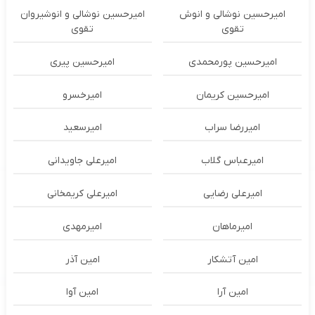
امیرحسین نوشالی و انوش
امیرحسین نوشالی و انوشیروان
تقوی
تقوی
امیرحسین پورمحمدی
امیرحسین پیری
امیرحسین کریمان
امیرخسرو
امیررضا سراب
امیرسعید
امیرعباس گلاب
امیرعلی جاویدانی
امیرعلی رضایی
امیرعلی کریمخانی
امیرماهان
امیرمهدی
امین آتشکار
امین آذر
امین آرا
امین آوا