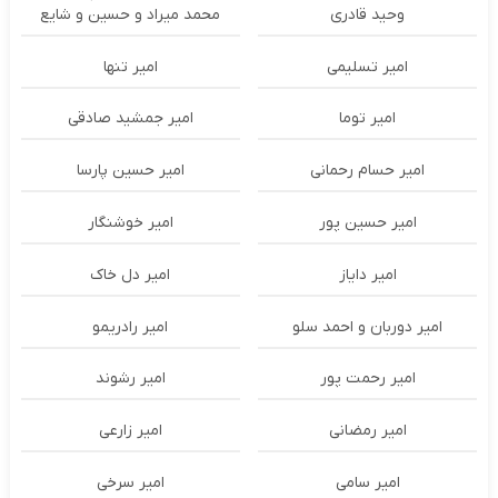
وحید قادری
محمد میراد و حسین و شایع
امیر تسلیمی
امیر تنها
امیر توما
امیر جمشید صادقی
امیر حسام رحمانی
امیر حسین پارسا
امیر حسین پور
امیر خوشنگار
امیر دایاز
امیر دل خاک
امیر دوربان و احمد سلو
امیر رادریمو
امیر رحمت پور
امیر رشوند
امیر رمضانی
امیر زارعی
امیر سامی
امیر سرخی