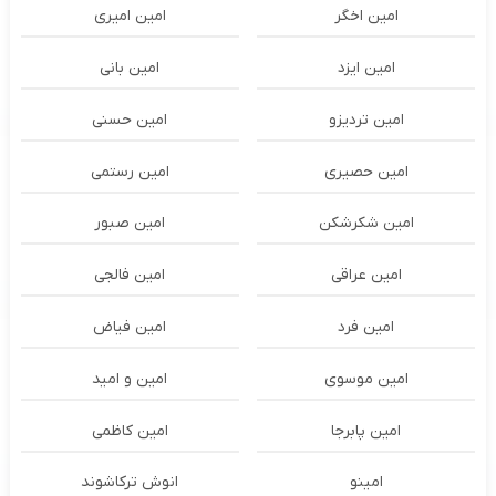
امین اخگر
امین امیری
امین ایزد
امین بانی
امین تردیزو
امین حسنی
امین حصیری
امین رستمی
امین شکرشکن
امین صبور
امین عراقی
امین فالجی
امین فرد
امین فیاض
امین موسوی
امین و امید
امین پابرجا
امین کاظمی
امینو
انوش ترکاشوند