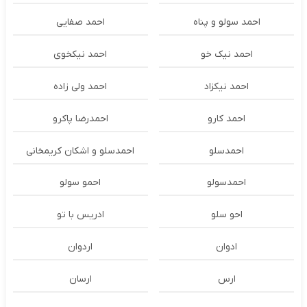
احمد سولو و پناه
احمد صفایی
احمد نیک خو
احمد نیکخوی
احمد نیکزاد
احمد ولی زاده
احمد کارو
احمدرضا پاکرو
احمدسلو
احمدسلو و اشکان کریمخانی
احمدسولو
احمو سولو
احو سلو
ادریس با تو
ادوان
اردوان
ارس
ارسان