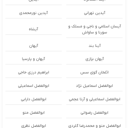
آیدین تهرانی
آیدین نورمحمدی
آیسان اسلامی و ناجی و مسلک و
آیشاه
سورنا و ساواش
آینا بند
آیهان
آیهان بزازی
آیهان و پارسیا
ائلخان گوی سس
ابراهیم درزی حاجی
ابوالفضل اسماعیل نژاد
ابوالفضل اسماعیلی
ابوالفضل اسماعیلی و آرتا عجمی
ابوالفضل دارابی
ابوالفضل رضوانی
ابوالفضل متو
ابوالفضل متو و محمدرضا گلردی
ابوالفضل نظری