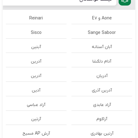
Aone و E7
Reinari
Sisco
Sange Saboor
آبان آستانه
آبتین
آدام دلگشا
آدرين
آدریان
آدرین
آدرین آذری
آدین
آراد عابدی
آراد عباسی
آراکوم
آرتین
آرتین بهادری
آرش AP مسیح