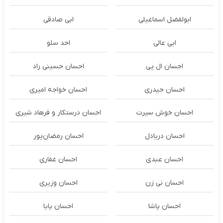
ابولفضل اسماعیلی
ابی صادقی
ابی عالی
احد سلو
احسان ال پی
احسان حسینی راد
احسان حیدری
احسان خواجه امیری
احسان خوش سیرت
احسان درستكار و فرهاد شيرى
احسان دریادل
احسان رمضان‌پور
احسان عبدی
احسان غفاری
احسان نی زن
احسان وزیری
احسان پاشا
احسان پایا