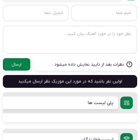
نظرات بعد از تایید نمایش داده میشود
ارسال
اولین نفر باشید که در مورد این موزیک نظر ارسال میکنید
پلی لیست ها
لیست خوانندگان