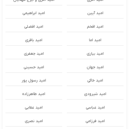
امید آیین
امید ابراهیمی
امید افخم
امید افضلی
امید اما
امید باقری
امید بیاری
امید جعفری
امید جهان
امید حسینی
امید خاکی
امید رسول پور
امید شیرودی
امید طاهرزاده
امید عباسی
امید عقابی
امید فرزامی
امید نصری