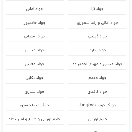
جواد آرا
جواد امانی
جواد امانی و رضا تیموری
جواد حاتمپور
جواد ذبیحی
جواد رمضانی
جواد زیاری
جواد عباسی
جواد عباسی و مهدی احمدزاده
جواد معینی
جواد مقدم
جواد نکایی
جواد کاغذی
جواد یساری
جونگ کوک Jungkook
جیگر مدیا حسین
حاتم لورایی
حاتم لورایی و شایع و امیر تتلو