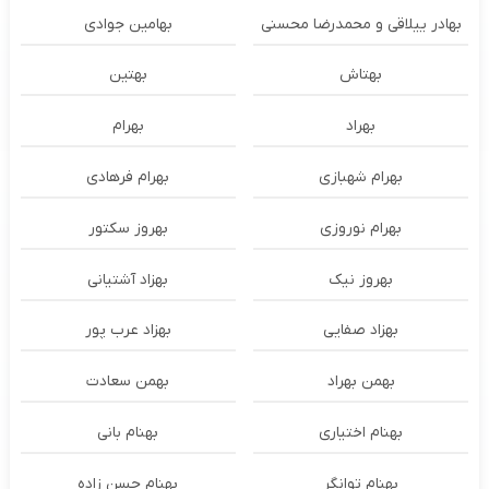
بهادر ییلاقی و محمدرضا محسنی
بهامین جوادی
بهتاش
بهتین
بهراد
بهرام
بهرام شهبازی
بهرام فرهادی
بهرام نوروزی
بهروز سکتور
بهروز نیک
بهزاد آشتیانی
بهزاد صفایی
بهزاد عرب پور
بهمن بهراد
بهمن سعادت
بهنام اختیاری
بهنام بانی
بهنام توانگر
بهنام حسن زاده