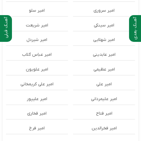
امیر سروری
امیر سلو
آهـنگ بعدی
آهنـگ قبلی
امیر سینکی
امیر شریعت
امیر شهلایی
امیر شیردل
امیر عابدینی
امیر عباس گلاب
امیر عظیمی
امیر علویون
امیر علی
امیر علی کریمخانی
امیر علیمردانی
امیر علیپور
امیر فتاح
امیر فخاری
امیر فخرالدین
امیر فرخ