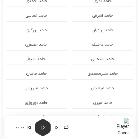
حامد آذری
حامد احمدی
حامد اشرفی
حامد الماسی
حامد برادران
حامد برزگری
حامد تاجیک
حامد جعفری
حامد سنجابی
حامد شیخ
حامد شیرمحمدی
حامد ماهان
حامد مرادیان
حامد میرزایی
حامد میری
حامد نوروزی
حامد همایون
حامد هنرور
00:00
حامد وفایی
حامد یوسفی