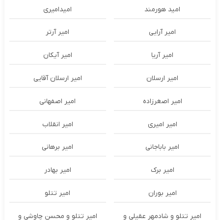
امید هورمند
امیدامیری
امیر آرایی
امیر آرتر
امیر آریا
امیر آیکان
امیر ارسلان
امیر ارسلان آقایی
امیر اصغرزاده
امیر اصفهانی
امیر امیری
امیر انقلاب
امیر باباجانی
امیر برهانی
امیر برک
امیر بهادر
امیر بوران
امیر تتلو
امیر تتلو و شادمهر عقیلی و
امیر تتلو و محسن چاوشی و