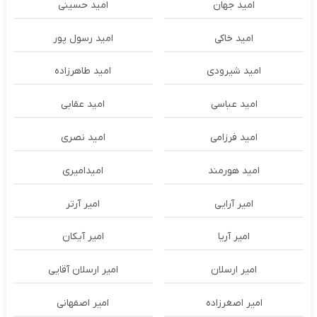
امید جهان
امید حسینی
امید خاکی
امید رسول پور
امید شیرودی
امید طاهرزاده
امید عباسی
امید عقابی
امید فرزامی
امید نصری
امید هورمند
امیدامیری
امیر آرایی
امیر آرتر
امیر آریا
امیر آیکان
امیر ارسلان
امیر ارسلان آقایی
امیر اصغرزاده
امیر اصفهانی