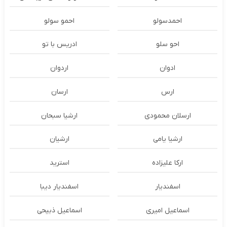
احمدسولو
احمو سولو
احو سلو
ادریس با تو
ادوان
اردوان
ارس
ارسان
ارسلان محمودی
ارشیا سبحان
ارشیا یامی
ارشیان
ارکا علیزاده
استرید
اسفندیار
اسفندیار دیبا
اسماعیل امیری
اسماعیل ذبیحی