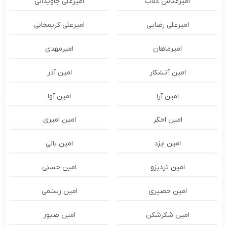
امیرعباس گلاب
امیرعلی جاویدانی
امیرعلی رضایی
امیرعلی کریمخانی
امیرماهان
امیرمهدی
امین آتشکار
امین آذر
امین آرا
امین آوا
امین اخگر
امین امیری
امین ایزد
امین بانی
امین تردیزو
امین حسنی
امین حصیری
امین رستمی
امین شکرشکن
امین صبور