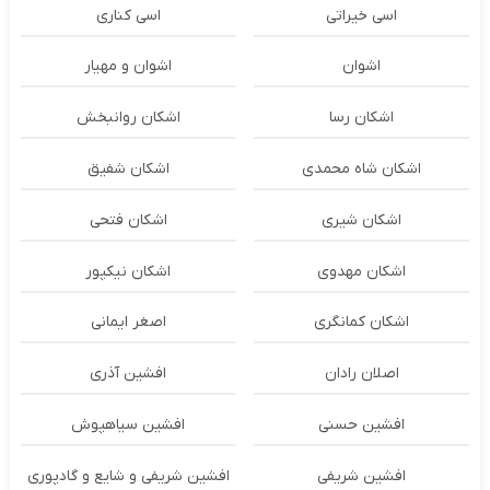
اسی خیراتی
اسی کناری
اشوان
اشوان و مهیار
اشکان رسا
اشکان روانبخش
اشکان شاه محمدی
اشکان شفیق
اشکان شیری
اشکان فتحی
اشکان مهدوی
اشکان نیکپور
اشکان‌ کمانگری
اصغر ایمانی
اصلان رادان
افشین آذری
افشین حسنی
افشین سیاهپوش
افشین شریفی
افشین شریفی و شایع و گادپوری