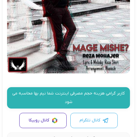
کاربر گرامی هزینه حجم مصرفی اینترنت شما نیم بها محاسبه می
شود
کانال تلگرام
کانال روبیکا