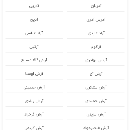
آدریان
آدرین
آدرین آذری
آدین
آراد عابدی
آراد عباسی
آراکوم
آرتین
آرتین بهادری
آرش AP مسیح
آرش آج
آرش اوستا
آرش تشکری
آرش حسینی
آرش حمیدی
آرش زیادی
آرش عزیزی
آرش فرخزاد
آرش قیصرخواه
آرش کریمی