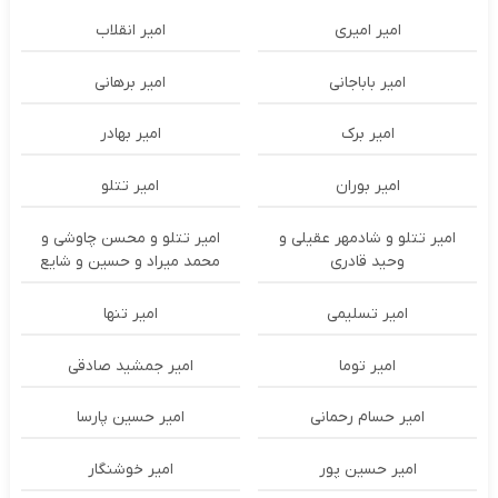
امیر امیری
امیر انقلاب
امیر باباجانی
امیر برهانی
امیر برک
امیر بهادر
امیر بوران
امیر تتلو
امیر تتلو و شادمهر عقیلی و
امیر تتلو و محسن چاوشی و
وحید قادری
محمد میراد و حسین و شایع
امیر تسلیمی
امیر تنها
امیر توما
امیر جمشید صادقی
امیر حسام رحمانی
امیر حسین پارسا
امیر حسین پور
امیر خوشنگار