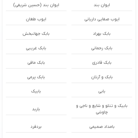
ایوان بند
ایوان بند (حسین شریفی)
ایوب صفایی داریانی
ایوب طغان
بابک بهراد
بابک جهانبخش
بابک رحمانی
بابک غریبی
بابک قادری
بابک مافی
بابک و آرتان
بابک پرمی
بابی
بابیک
بابیک و تتلو و شایع و ناجی و
باربد
چاوشی
بامداد صمیمی
بردفرد