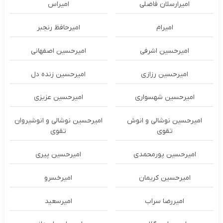
امیرارسلان فاضلی
امیراس
امیرام
امیرحافظ رنجبر
امیرحسین اشرفی
امیرحسین اصفهانی
امیرحسین رزازی
امیرحسین زنده دل
امیرحسین شهسواری
امیرحسین عزیزی
امیرحسین نوشالی و انوش
امیرحسین نوشالی و انوشیروان
تقوی
تقوی
امیرحسین پورمحمدی
امیرحسین پیری
امیرحسین کریمان
امیرخسرو
امیررضا سراب
امیرسعید