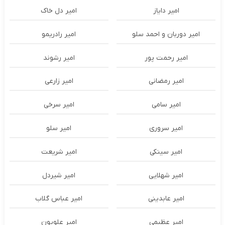
امیر دایاز
امیر دل خاک
امیر دوربان و احمد سلو
امیر رادریمو
امیر رحمت پور
امیر رشوند
امیر رمضانی
امیر زارعی
امیر سامی
امیر سرخی
امیر سروری
امیر سلو
امیر سینکی
امیر شریعت
امیر شهلایی
امیر شیردل
امیر عابدینی
امیر عباس گلاب
امیر عظیمی
امیر علویون