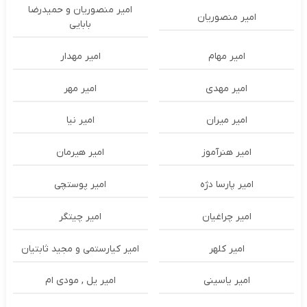
امیر منصوریان و حمیدرضا
امیر منصوریان
بابایی
امیر مهام
امیر مهدار
امیر مهدی
امیر مهر
امیر میران
امیر نیا
امیر هنرآموز
امیر هیرمان
امیر پارسا دژه
امیر پوستچی
امیر چراغیان
امیر چیتگر
امیر کلهر
امیر کیارستمی و مجید ثابتیان
امیر یاسینی
امیر یل , مودی ام