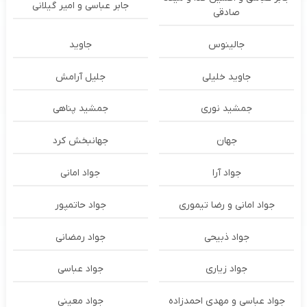
جابر عباسی و امیر گیلانی
صادقی
جالینوس
جاوید
جاوید خلیلی
جلیل آرامش
جمشید نوری
جمشید پناهی
جهان
جهانبخش کرد
جواد آرا
جواد امانی
جواد امانی و رضا تیموری
جواد حاتمپور
جواد ذبیحی
جواد رمضانی
جواد زیاری
جواد عباسی
جواد عباسی و مهدی احمدزاده
جواد معینی