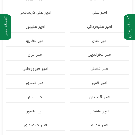
امیر علی
امیر علی کریمخانی
آهـنگ بعدی
آهنـگ قبلی
امیر علیمردانی
امیر علیپور
امیر فتاح
امیر فخاری
امیر فخرالدین
امیر فرخ
امیر فضلی
امیر فیروزجایی
امیر قمی
امیر قنبری
امیر قنبریان
امیر لیام
امیر ماهدار
امیر ماهور
امیر مقاره
امیر منصوری