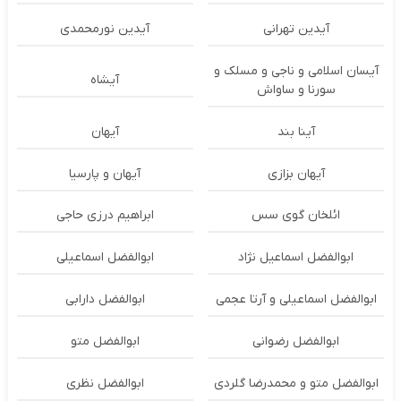
آیدین تهرانی
آیدین نورمحمدی
آیسان اسلامی و ناجی و مسلک و
آیشاه
سورنا و ساواش
آینا بند
آیهان
آیهان بزازی
آیهان و پارسیا
ائلخان گوی سس
ابراهیم درزی حاجی
ابوالفضل اسماعیل نژاد
ابوالفضل اسماعیلی
ابوالفضل اسماعیلی و آرتا عجمی
ابوالفضل دارابی
ابوالفضل رضوانی
ابوالفضل متو
ابوالفضل متو و محمدرضا گلردی
ابوالفضل نظری