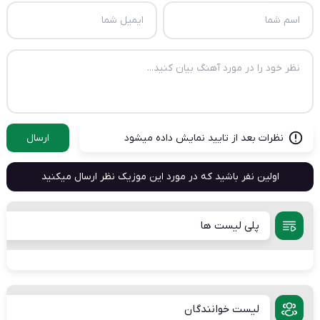
نظرات بعد از تایید نمایش داده میشود
ارسال
اولین نفر باشید که در مورد این موزیک نظر ارسال میکنید
پلی لیست ها
لیست خوانندگان