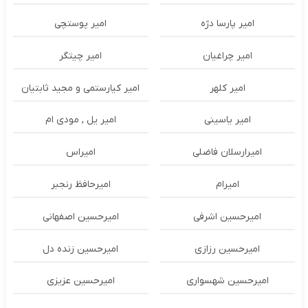
امیر پارسا دژه
امیر پوستچی
امیر چراغیان
امیر چیتگر
امیر کلهر
امیر کیارستمی و مجید ثابتیان
امیر یاسینی
امیر یل , مودی ام
امیرارسلان فاضلی
امیراس
امیرام
امیرحافظ رنجبر
امیرحسین اشرفی
امیرحسین اصفهانی
امیرحسین رزازی
امیرحسین زنده دل
امیرحسین شهسواری
امیرحسین عزیزی