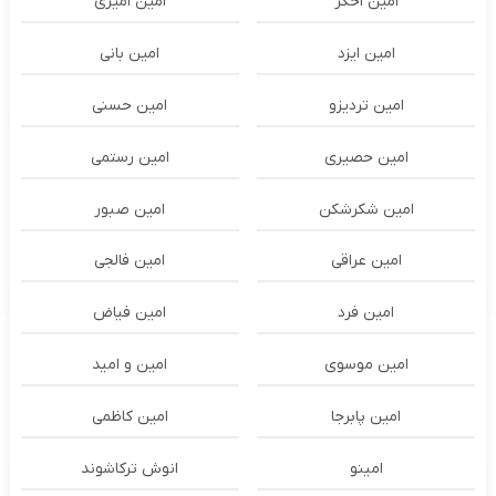
امین اخگر
امین امیری
امین ایزد
امین بانی
امین تردیزو
امین حسنی
امین حصیری
امین رستمی
امین شکرشکن
امین صبور
امین عراقی
امین فالجی
امین فرد
امین فیاض
امین موسوی
امین و امید
امین پابرجا
امین کاظمی
امینو
انوش ترکاشوند