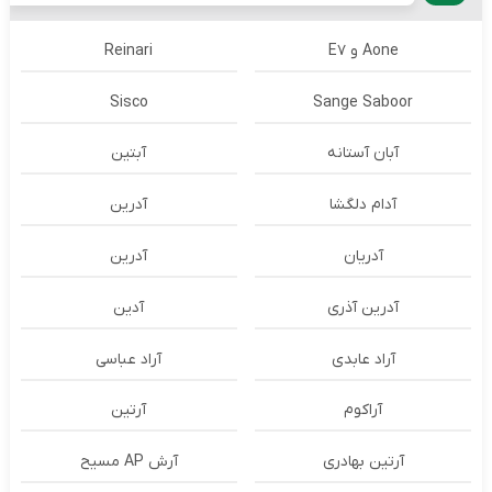
Aone و E7
Reinari
Sisco
Sange Saboor
آبان آستانه
آبتین
آدام دلگشا
آدرين
آدریان
آدرین
آدرین آذری
آدین
آراد عابدی
آراد عباسی
آراکوم
آرتین
آرتین بهادری
آرش AP مسیح