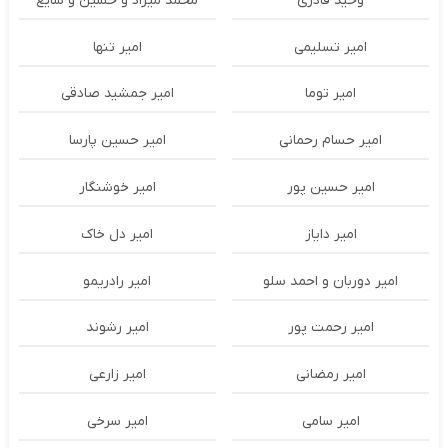
وحید قادری
محمد میراد و حسین و شایع
امیر تسلیمی
امیر تنها
امیر توما
امیر جمشید صادقی
امیر حسام رحمانی
امیر حسین پارسا
امیر حسین پور
امیر خوشنگار
امیر دایاز
امیر دل خاک
امیر دوربان و احمد سلو
امیر رادریمو
امیر رحمت پور
امیر رشوند
امیر رمضانی
امیر زارعی
امیر سامی
امیر سرخی