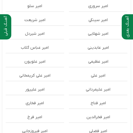
امیر سروری
امیر سلو
آهـنگ بعدی
آهنـگ قبلی
امیر سینکی
امیر شریعت
امیر شهلایی
امیر شیردل
امیر عابدینی
امیر عباس گلاب
امیر عظیمی
امیر علویون
امیر علی
امیر علی کریمخانی
امیر علیمردانی
امیر علیپور
امیر فتاح
امیر فخاری
امیر فخرالدین
امیر فرخ
امیر فضلی
امیر فیروزجایی