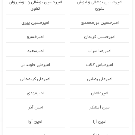
امیرحسین نوشالی و انوش
امیرحسین نوشالی و انوشیروان
تقوی
تقوی
امیرحسین پورمحمدی
امیرحسین پیری
امیرحسین کریمان
امیرخسرو
امیررضا سراب
امیرسعید
امیرعباس گلاب
امیرعلی جاویدانی
امیرعلی رضایی
امیرعلی کریمخانی
امیرماهان
امیرمهدی
امین آتشکار
امین آذر
امین آرا
امین آوا