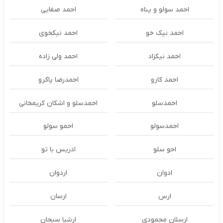
احمد سولو و پناه
احمد صفایی
احمد نیک خو
احمد نیکخوی
احمد نیکزاد
احمد ولی زاده
احمد کارو
احمدرضا پاکرو
احمدسلو
احمدسلو و اشکان کریمخانی
احمدسولو
احمو سولو
احو سلو
ادریس با تو
ادوان
اردوان
ارس
ارسان
ارسلان محمودی
ارشیا سبحان