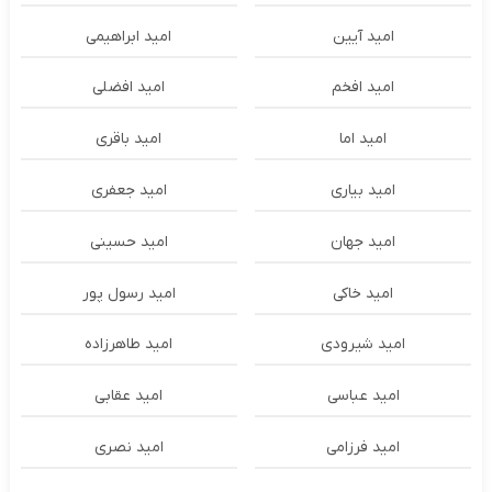
امید آیین
امید ابراهیمی
امید افخم
امید افضلی
امید اما
امید باقری
امید بیاری
امید جعفری
امید جهان
امید حسینی
امید خاکی
امید رسول پور
امید شیرودی
امید طاهرزاده
امید عباسی
امید عقابی
امید فرزامی
امید نصری