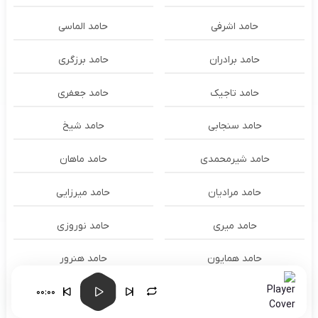
حامد اشرفی
حامد الماسی
حامد برادران
حامد برزگری
حامد تاجیک
حامد جعفری
حامد سنجابی
حامد شیخ
حامد شیرمحمدی
حامد ماهان
حامد مرادیان
حامد میرزایی
حامد میری
حامد نوروزی
حامد همایون
حامد هنرور
00:00
حامد وفایی
حامد یوسفی