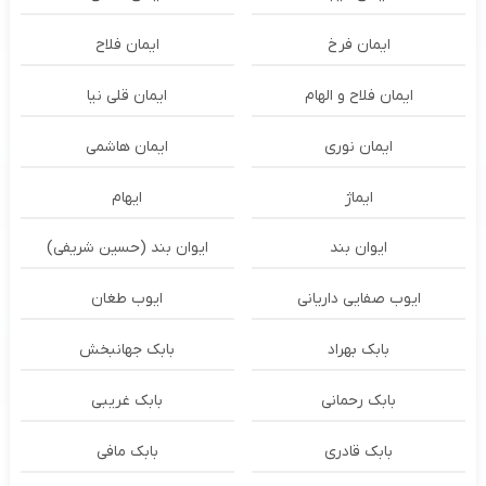
ایمان فرخ
ایمان فلاح
ایمان فلاح و الهام
ایمان قلی نیا
ایمان نوری
ایمان هاشمی
ایماژ
ایهام
ایوان بند
ایوان بند (حسین شریفی)
ایوب صفایی داریانی
ایوب طغان
بابک بهراد
بابک جهانبخش
بابک رحمانی
بابک غریبی
بابک قادری
بابک مافی