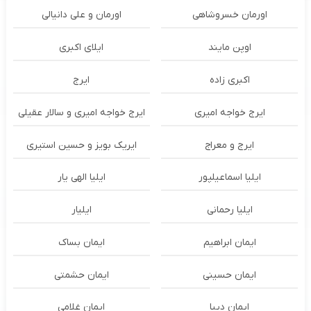
اورمان خسروشاهی
اورمان و علی دانیالی
اوپن مایند
ايلاى اكبرى
اکبری زاده
ایرج
ایرج خواجه امیری
ایرج خواجه امیری و سالار عقیلی
ایرج و معراج
ایریک بویز و حسین استیری
ایلیا اسماعیلپور
ایلیا الهی یار
ایلیا رحمانی
ایلیار
ایمان ابراهیم
ایمان بساک
ایمان حسینی
ایمان حشمتی
ایمان دیبا
ایمان غلامی