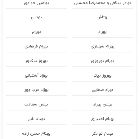
بهادر ییلاقی و محمدرضا محسنی
بهامین جوادی
بهتاش
بهتین
بهراد
بهرام
بهرام شهبازی
بهرام فرهادی
بهرام نوروزی
بهروز سکتور
بهروز نیک
بهزاد آشتیانی
بهزاد صفایی
بهزاد عرب پور
بهمن بهراد
بهمن سعادت
بهنام اختیاری
بهنام بانی
بهنام توانگر
بهنام حسن زاده