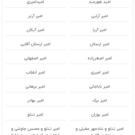
امید هورمند
امیدامیری
امیر آرایی
امیر آرتر
امیر آریا
امیر آیکان
امیر ارسلان
امیر ارسلان آقایی
امیر اصغرزاده
امیر اصفهانی
امیر امیری
امیر انقلاب
امیر باباجانی
امیر برهانی
امیر برک
امیر بهادر
امیر بوران
امیر تتلو
امیر تتلو و شادمهر عقیلی و
امیر تتلو و محسن چاوشی و