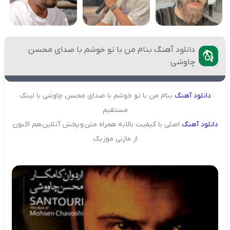
دانلود آهنگ بنام من با تو خوشم با صدای محسن
چاوشی
دانلود
آهنگ
بنام من با تو خوشم با صدای محسن چاوشی با لینک
مستقیم
دانلود
آهنگ
اصلی با کیفیت بالا به همراه متن و پخش آنلاین هم اکنون
از مازنی موزیک