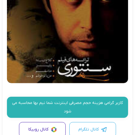
کاربر گرامی هزینه حجم مصرفی اینترنت شما نیم بها محاسبه می
شود
کانال تلگرام
کانال روبیکا