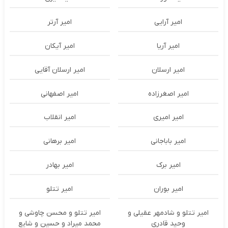
امیر آرایی
امیر آرتر
امیر آریا
امیر آیکان
امیر ارسلان
امیر ارسلان آقایی
امیر اصغرزاده
امیر اصفهانی
امیر امیری
امیر انقلاب
امیر باباجانی
امیر برهانی
امیر برک
امیر بهادر
امیر بوران
امیر تتلو
امیر تتلو و شادمهر عقیلی و
امیر تتلو و محسن چاوشی و
وحید قادری
محمد میراد و حسین و شایع