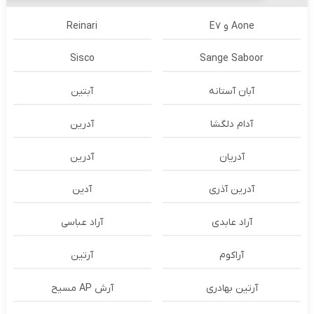
Aone و E7
Reinari
Sisco
Sange Saboor
آبان آستانه
آبتین
آدام دلگشا
آدرين
آدریان
آدرین
آدرین آذری
آدین
آراد عابدی
آراد عباسی
آراکوم
آرتین
آرتین بهادری
آرش AP مسیح