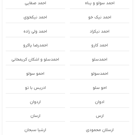
احمد سولو و پناه
احمد صفایی
احمد نیک خو
احمد نیکخوی
احمد نیکزاد
احمد ولی زاده
احمد کارو
احمدرضا پاکرو
احمدسلو
احمدسلو و اشکان کریمخانی
احمدسولو
احمو سولو
احو سلو
ادریس با تو
ادوان
اردوان
ارس
ارسان
ارسلان محمودی
ارشیا سبحان