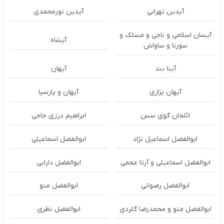
آیدین تهرانی
آیدین نورمحمدی
آیسان اسلامی و ناجی و مسلک و
آیشاه
سورنا و ساواش
آینا بند
آیهان
آیهان بزازی
آیهان و پارسیا
ائلخان گوی سس
ابراهیم درزی حاجی
ابوالفضل اسماعیل نژاد
ابوالفضل اسماعیلی
ابوالفضل اسماعیلی و آرتا عجمی
ابوالفضل دارابی
ابوالفضل رضوانی
ابوالفضل متو
ابوالفضل متو و محمدرضا گلردی
ابوالفضل نظری