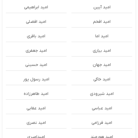
امید آیین
امید ابراهیمی
امید افخم
امید افضلی
امید اما
امید باقری
امید بیاری
امید جعفری
امید جهان
امید حسینی
امید خاکی
امید رسول پور
امید شیرودی
امید طاهرزاده
امید عباسی
امید عقابی
امید فرزامی
امید نصری
امید هورمند
امیدامیری