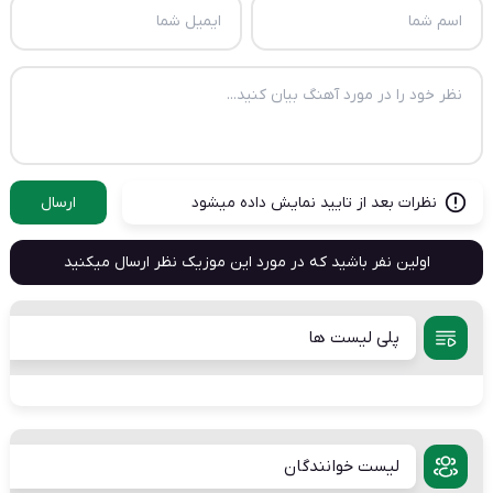
نظرات بعد از تایید نمایش داده میشود
ارسال
اولین نفر باشید که در مورد این موزیک نظر ارسال میکنید
پلی لیست ها
لیست خوانندگان