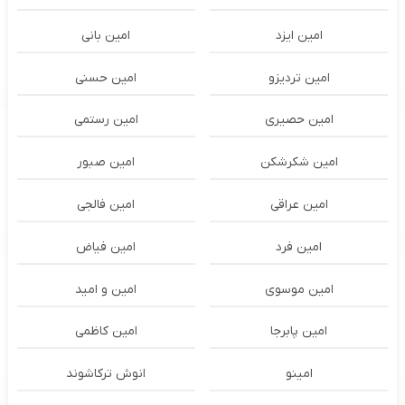
امین ایزد
امین بانی
امین تردیزو
امین حسنی
امین حصیری
امین رستمی
امین شکرشکن
امین صبور
امین عراقی
امین فالجی
امین فرد
امین فیاض
امین موسوی
امین و امید
امین پابرجا
امین کاظمی
امینو
انوش ترکاشوند