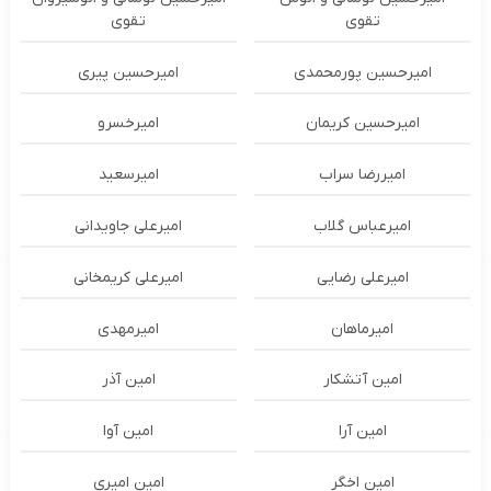
تقوی
تقوی
امیرحسین پورمحمدی
امیرحسین پیری
امیرحسین کریمان
امیرخسرو
امیررضا سراب
امیرسعید
امیرعباس گلاب
امیرعلی جاویدانی
امیرعلی رضایی
امیرعلی کریمخانی
امیرماهان
امیرمهدی
امین آتشکار
امین آذر
امین آرا
امین آوا
امین اخگر
امین امیری