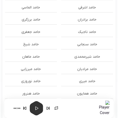
حامد اشرفی
حامد الماسی
حامد برادران
حامد برزگری
حامد تاجیک
حامد جعفری
حامد سنجابی
حامد شیخ
حامد شیرمحمدی
حامد ماهان
حامد مرادیان
حامد میرزایی
حامد میری
حامد نوروزی
حامد همایون
حامد هنرور
حامد وفایی
حامد یوسفی
00:00