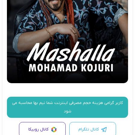
کاربر گرامی هزینه حجم مصرفی اینترنت شما نیم بها محاسبه می
شود
کانال تلگرام
کانال روبیکا