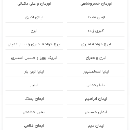
اورمان خسروشاهی
اورمان و علی دانیالی
اوپن مایند
ايلاى اكبرى
اکبری زاده
ایرج
ایرج خواجه امیری
ایرج خواجه امیری و سالار عقیلی
ایرج و معراج
ایریک بویز و حسین استیری
ایلیا اسماعیلپور
ایلیا الهی یار
ایلیا رحمانی
ایلیار
ایمان ابراهیم
ایمان بساک
ایمان حسینی
ایمان حشمتی
ایمان دیبا
ایمان غلامی