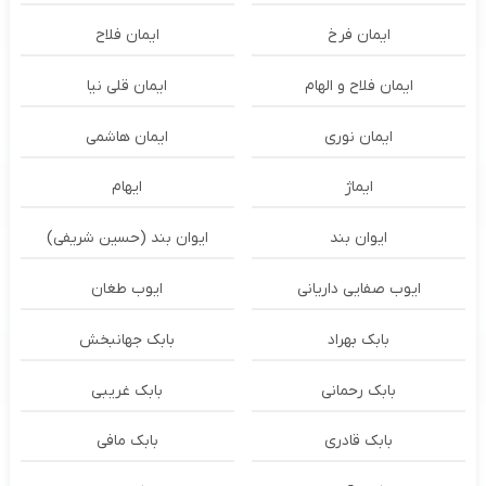
ایمان فرخ
ایمان فلاح
ایمان فلاح و الهام
ایمان قلی نیا
ایمان نوری
ایمان هاشمی
ایماژ
ایهام
ایوان بند
ایوان بند (حسین شریفی)
ایوب صفایی داریانی
ایوب طغان
بابک بهراد
بابک جهانبخش
بابک رحمانی
بابک غریبی
بابک قادری
بابک مافی