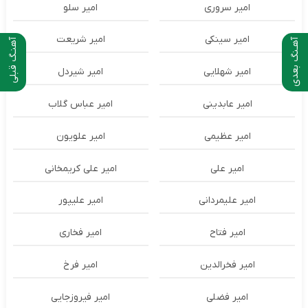
امیر سروری
امیر سلو
امیر سینکی
امیر شریعت
آهـنگ بعدی
آهنـگ قبلی
امیر شهلایی
امیر شیردل
امیر عابدینی
امیر عباس گلاب
امیر عظیمی
امیر علویون
امیر علی
امیر علی کریمخانی
امیر علیمردانی
امیر علیپور
امیر فتاح
امیر فخاری
امیر فخرالدین
امیر فرخ
امیر فضلی
امیر فیروزجایی