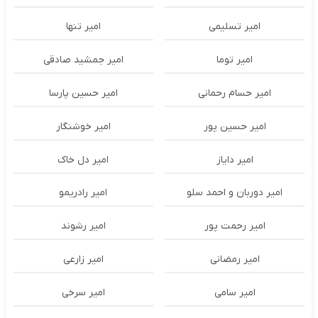
امیر تسلیمی
امیر تنها
امیر توما
امیر جمشید صادقی
امیر حسام رحمانی
امیر حسین پارسا
امیر حسین پور
امیر خوشنگار
امیر دایاز
امیر دل خاک
امیر دوربان و احمد سلو
امیر رادریمو
امیر رحمت پور
امیر رشوند
امیر رمضانی
امیر زارعی
امیر سامی
امیر سرخی