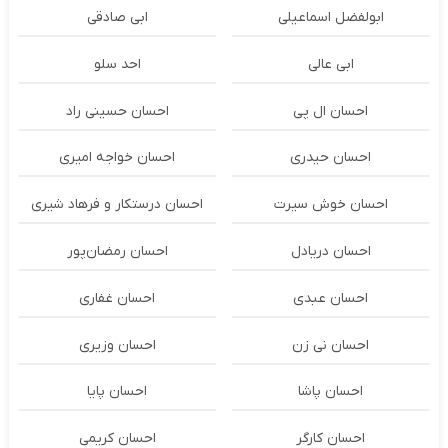
ابولفضل اسماعیلی
ابی صادقی
ابی عالی
احد سلو
احسان ال پی
احسان حسینی راد
احسان حیدری
احسان خواجه امیری
احسان خوش سیرت
احسان درستكار و فرهاد شيرى
احسان دریادل
احسان رمضان‌پور
احسان عبدی
احسان غفاری
احسان نی زن
احسان وزیری
احسان پاشا
احسان پایا
احسان کارگر
احسان کریمی