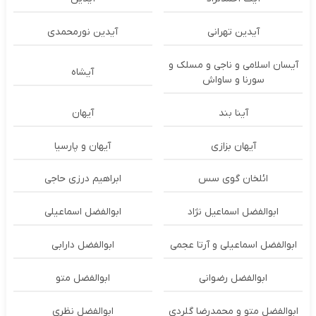
آیدین تهرانی
آیدین نورمحمدی
آیسان اسلامی و ناجی و مسلک و
آیشاه
سورنا و ساواش
آینا بند
آیهان
آیهان بزازی
آیهان و پارسیا
ائلخان گوی سس
ابراهیم درزی حاجی
ابوالفضل اسماعیل نژاد
ابوالفضل اسماعیلی
ابوالفضل اسماعیلی و آرتا عجمی
ابوالفضل دارابی
ابوالفضل رضوانی
ابوالفضل متو
ابوالفضل متو و محمدرضا گلردی
ابوالفضل نظری