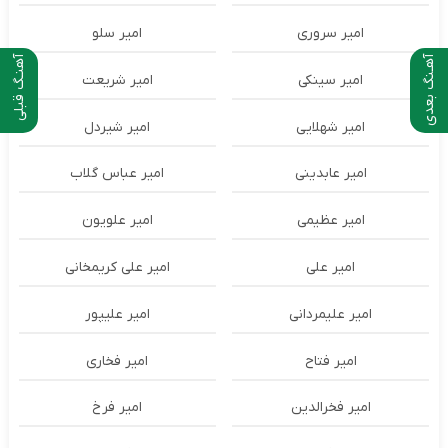
امیر سروری
امیر سلو
آهـنگ بعدی
آهنـگ قبلی
امیر سینکی
امیر شریعت
امیر شهلایی
امیر شیردل
امیر عابدینی
امیر عباس گلاب
امیر عظیمی
امیر علویون
امیر علی
امیر علی کریمخانی
امیر علیمردانی
امیر علیپور
امیر فتاح
امیر فخاری
امیر فخرالدین
امیر فرخ