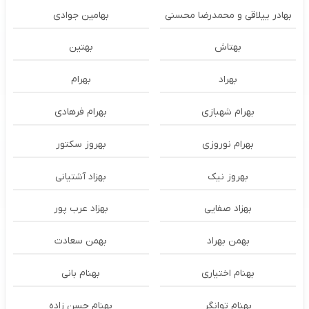
بهادر ییلاقی و محمدرضا محسنی
بهامین جوادی
بهتاش
بهتین
بهراد
بهرام
بهرام شهبازی
بهرام فرهادی
بهرام نوروزی
بهروز سکتور
بهروز نیک
بهزاد آشتیانی
بهزاد صفایی
بهزاد عرب پور
بهمن بهراد
بهمن سعادت
بهنام اختیاری
بهنام بانی
بهنام توانگر
بهنام حسن زاده