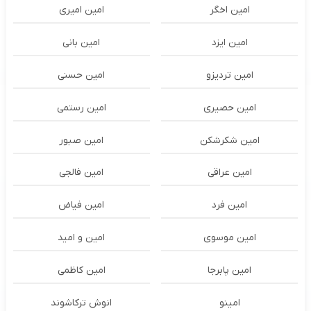
امین اخگر
امین امیری
امین ایزد
امین بانی
امین تردیزو
امین حسنی
امین حصیری
امین رستمی
امین شکرشکن
امین صبور
امین عراقی
امین فالجی
امین فرد
امین فیاض
امین موسوی
امین و امید
امین پابرجا
امین کاظمی
امینو
انوش ترکاشوند