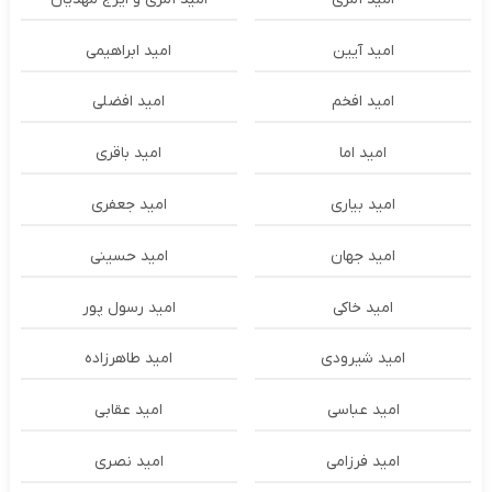
امید آیین
امید ابراهیمی
امید افخم
امید افضلی
امید اما
امید باقری
امید بیاری
امید جعفری
امید جهان
امید حسینی
امید خاکی
امید رسول پور
امید شیرودی
امید طاهرزاده
امید عباسی
امید عقابی
امید فرزامی
امید نصری