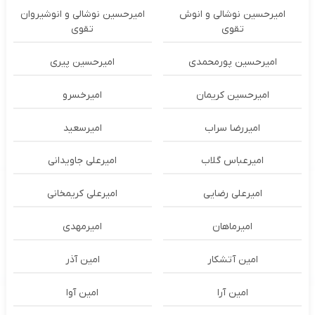
امیرحسین نوشالی و انوش
امیرحسین نوشالی و انوشیروان
تقوی
تقوی
امیرحسین پورمحمدی
امیرحسین پیری
امیرحسین کریمان
امیرخسرو
امیررضا سراب
امیرسعید
امیرعباس گلاب
امیرعلی جاویدانی
امیرعلی رضایی
امیرعلی کریمخانی
امیرماهان
امیرمهدی
امین آتشکار
امین آذر
امین آرا
امین آوا