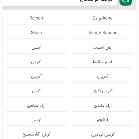
Aone و E7
Reinari
Sisco
Sange Saboor
آبان آستانه
آبتین
آدام دلگشا
آدرين
آدریان
آدرین
آدرین آذری
آدین
آراد عابدی
آراد عباسی
آراکوم
آرتین
آرتین بهادری
آرش AP مسیح