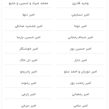
وحید قادری
محمد میراد و حسین و شایع
امیر تسلیمی
امیر تنها
امیر توما
امیر جمشید صادقی
امیر حسام رحمانی
امیر حسین پارسا
امیر حسین پور
امیر خوشنگار
امیر دایاز
امیر دل خاک
امیر دوربان و احمد سلو
امیر رادریمو
امیر رحمت پور
امیر رشوند
امیر رمضانی
امیر زارعی
امیر سامی
امیر سرخی