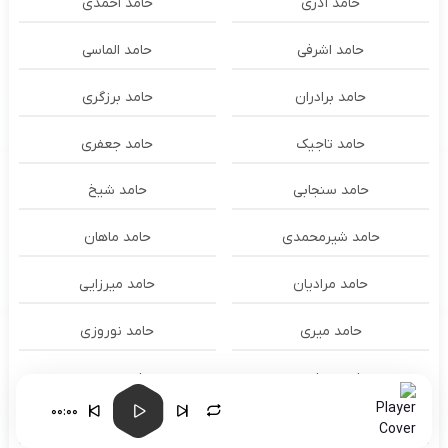
حامد آذری
حامد احمدی
حامد اشرفی
حامد الماسی
حامد برادران
حامد برزگری
حامد تاجیک
حامد جعفری
حامد سنجابی
حامد شیخ
حامد شیرمحمدی
حامد ماهان
حامد مرادیان
حامد میرزایی
حامد میری
حامد نوروزی
حامد همایون
حامد هنرور
00:00
حامد وفایی
حامد یوسفی