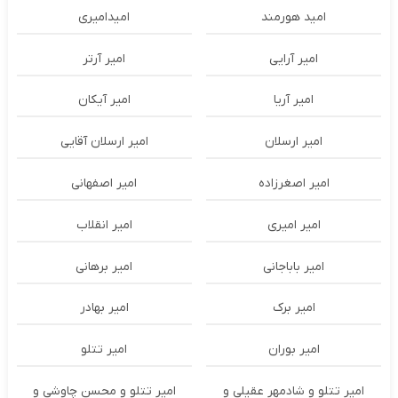
امید هورمند
امیدامیری
امیر آرایی
امیر آرتر
امیر آریا
امیر آیکان
امیر ارسلان
امیر ارسلان آقایی
امیر اصغرزاده
امیر اصفهانی
امیر امیری
امیر انقلاب
امیر باباجانی
امیر برهانی
امیر برک
امیر بهادر
امیر بوران
امیر تتلو
امیر تتلو و شادمهر عقیلی و
امیر تتلو و محسن چاوشی و