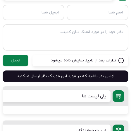
نظرات بعد از تایید نمایش داده میشود
ارسال
اولین نفر باشید که در مورد این موزیک نظر ارسال میکنید
پلی لیست ها
لیست خوانندگان