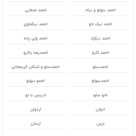
احمد سولو و پناه
احمد صفایی
احمد نیک خو
احمد نیکخوی
احمد نیکزاد
احمد ولی زاده
احمد کارو
احمدرضا پاکرو
احمدسلو
احمدسلو و اشکان کریمخانی
احمدسولو
احمو سولو
احو سلو
ادریس با تو
ادوان
اردوان
ارس
ارسان