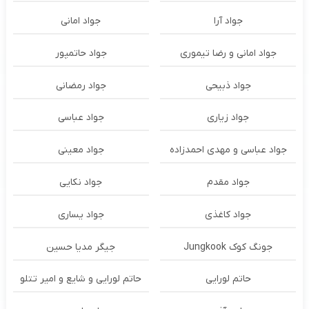
جواد آرا
جواد امانی
جواد امانی و رضا تیموری
جواد حاتمپور
جواد ذبیحی
جواد رمضانی
جواد زیاری
جواد عباسی
جواد عباسی و مهدی احمدزاده
جواد معینی
جواد مقدم
جواد نکایی
جواد کاغذی
جواد یساری
جونگ کوک Jungkook
جیگر مدیا حسین
حاتم لورایی
حاتم لورایی و شایع و امیر تتلو