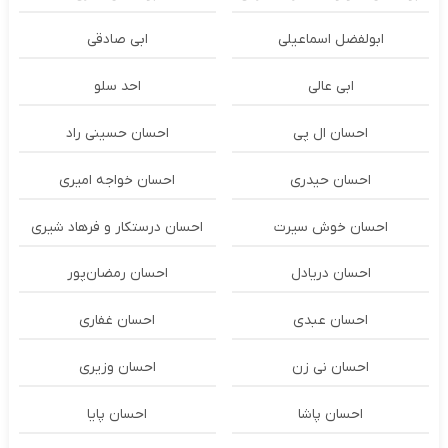
ابولفضل اسماعیلی
ابی صادقی
ابی عالی
احد سلو
احسان ال پی
احسان حسینی راد
احسان حیدری
احسان خواجه امیری
احسان خوش سیرت
احسان درستكار و فرهاد شيرى
احسان دریادل
احسان رمضان‌پور
احسان عبدی
احسان غفاری
احسان نی زن
احسان وزیری
احسان پاشا
احسان پایا