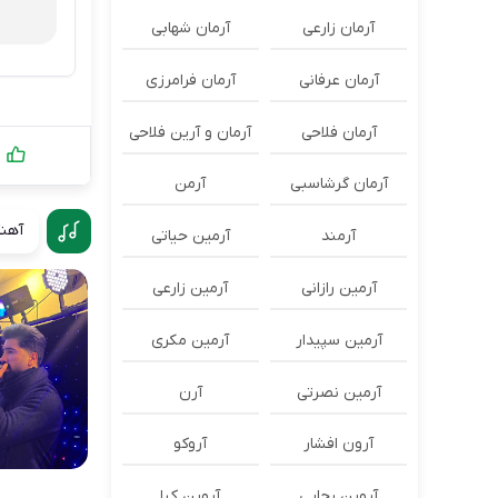
آرمان زارعی
آرمان شهابی
آرمان عرفانی
آرمان فرامرزی
آرمان فلاحی
آرمان و آرین فلاحی
1
آرمان گرشاسبی
آرمن
آهنگ
آرمند
آرمین حیاتی
آرمین رازانی
آرمین زارعی
آرمین سپیدار
آرمین مکری
آرمین نصرتی
آرن
آرون افشار
آروکو
آروین رجایی
آروین کیا