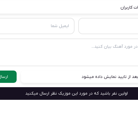
ت کاربران
عد از تایید نمایش داده میشود
ارسال
اولین نفر باشید که در مورد این موزیک نظر ارسال میکنید