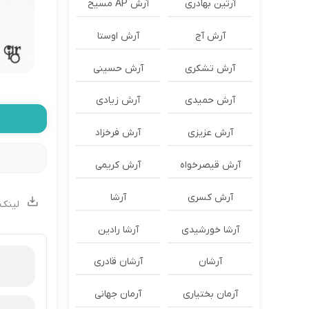
آرتین بهادری
آرش AP مسیح
آرش آج
آرش اوستا
آرش تشکری
آرش حسینی
آرش حمیدی
آرش زیادی
آرش عزیزی
آرش فرخزاد
آرش قیصرخواه
آرش کریمی
آرش کسری
آرشا
لینک 
آرشا خورشیدی
آرشا رادین
آرشان
آرشان قادری
آرمان بختیاری
آرمان جهانی