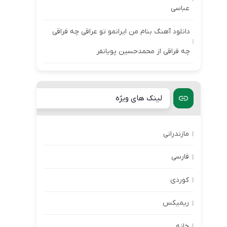
عباسی
دانلود آهنگ بنام من ایرانمو تو عراقی چه فراقی
چه فراقی از محمدحسین پویانفر
لینک های ویژه
مازندرانی
فارسی
کوردی
ریمیکس
خانه