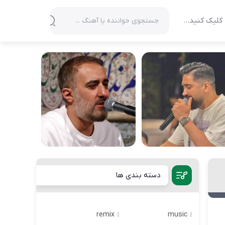
کلیک کنید…
دسته بندی ها
remix
music