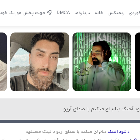
وردی
ریمیکس
خانه
درباره‌‌ما
DMCA
🎧 جهت پخش موزیک خود 
لود آهنگ بنام لج میکنم با صدای آریو
دانلود
آهنگ
بنام لج میکنم با صدای آریو با لینک مستقیم