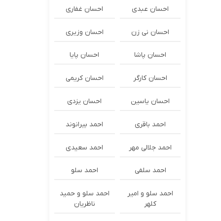
احسان عبدی
احسان غفاری
احسان نی زن
احسان وزیری
احسان پاشا
احسان پایا
احسان کارگر
احسان کریمی
احسان یاسین
احسان یزدی
احمد باقری
احمد بیرانوند
احمد جلالی مهر
احمد سعیدی
احمد سلفی
احمد سلو
احمد سلو و امیر
احمد سلو و حمید
کلهر
ناظریان