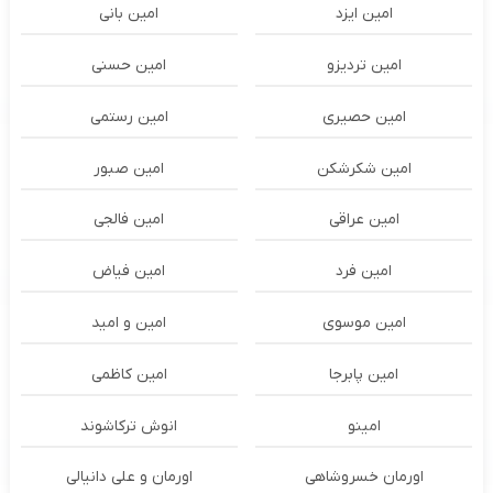
امین ایزد
امین بانی
امین تردیزو
امین حسنی
امین حصیری
امین رستمی
امین شکرشکن
امین صبور
امین عراقی
امین فالجی
امین فرد
امین فیاض
امین موسوی
امین و امید
امین پابرجا
امین کاظمی
امینو
انوش ترکاشوند
اورمان خسروشاهی
اورمان و علی دانیالی