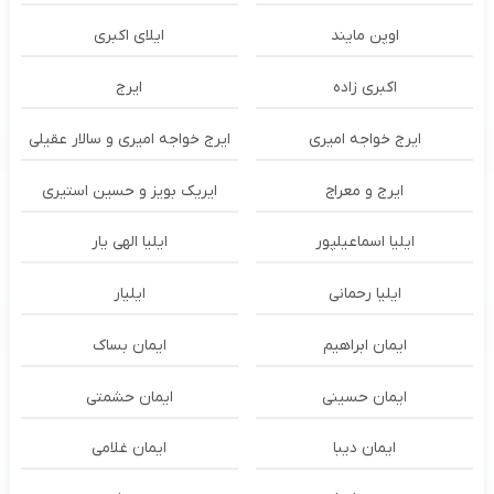
اوپن مایند
ايلاى اكبرى
اکبری زاده
ایرج
ایرج خواجه امیری
ایرج خواجه امیری و سالار عقیلی
ایرج و معراج
ایریک بویز و حسین استیری
ایلیا اسماعیلپور
ایلیا الهی یار
ایلیا رحمانی
ایلیار
ایمان ابراهیم
ایمان بساک
ایمان حسینی
ایمان حشمتی
ایمان دیبا
ایمان غلامی