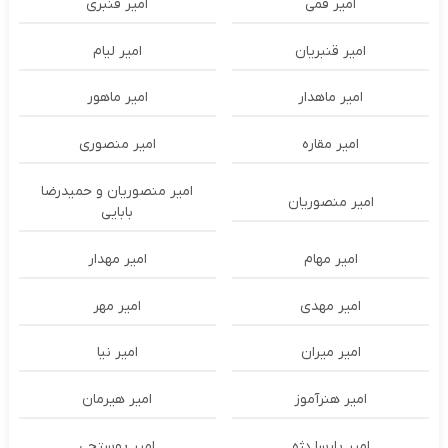
امیر قمی
امیر قنبری
امیر قنبریان
امیر لیام
امیر ماهدار
امیر ماهور
امیر مقاره
امیر منصوری
امیر منصوریان و حمیدرضا
امیر منصوریان
بابایی
امیر مهام
امیر مهدار
امیر مهدی
امیر مهر
امیر میران
امیر نیا
امیر هنرآموز
امیر هیرمان
امیر پارسا دژه
امیر پوستچی