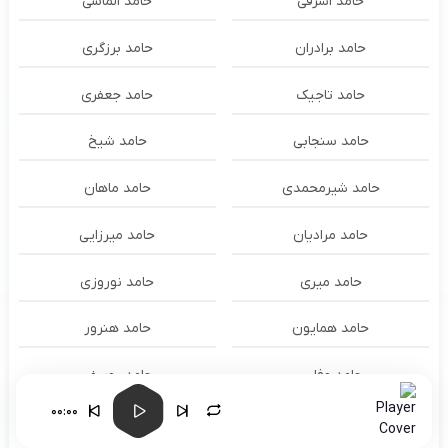
حامد اشرفی
حامد الماسی
حامد برادران
حامد برزگری
حامد تاجیک
حامد جعفری
حامد سنجابی
حامد شیخ
حامد شیرمحمدی
حامد ماهان
حامد مرادیان
حامد میرزایی
حامد میری
حامد نوروزی
حامد همایون
حامد هنرور
حامد وفایی
حامد یوسفی
00:00
حامدنعمتی
حامیم