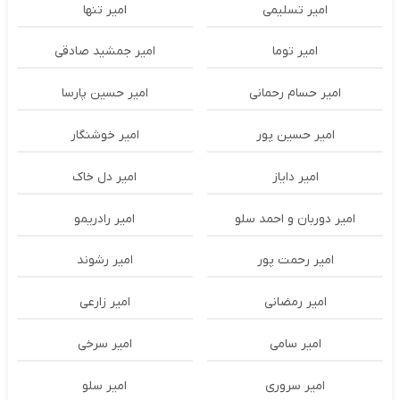
امیر تسلیمی
امیر تنها
امیر توما
امیر جمشید صادقی
امیر حسام رحمانی
امیر حسین پارسا
امیر حسین پور
امیر خوشنگار
امیر دایاز
امیر دل خاک
امیر دوربان و احمد سلو
امیر رادریمو
امیر رحمت پور
امیر رشوند
امیر رمضانی
امیر زارعی
امیر سامی
امیر سرخی
امیر سروری
امیر سلو