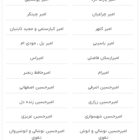
امیر چراغیان
امیر چیتگر
امیر کلهر
امیر کیارستمی و مجید ثابتیان
امیر یاسینی
امیر یل , مودی ام
امیرارسلان فاضلی
امیراس
امیرام
امیرحافظ رنجبر
امیرحسین اشرفی
امیرحسین اصفهانی
امیرحسین رزازی
امیرحسین زنده دل
امیرحسین شهسواری
امیرحسین عزیزی
امیرحسین نوشالی و انوش
امیرحسین نوشالی و انوشیروان
تقوی
تقوی