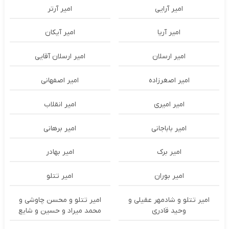
امیر آرایی
امیر آرتر
امیر آریا
امیر آیکان
امیر ارسلان
امیر ارسلان آقایی
امیر اصغرزاده
امیر اصفهانی
امیر امیری
امیر انقلاب
امیر باباجانی
امیر برهانی
امیر برک
امیر بهادر
امیر بوران
امیر تتلو
امیر تتلو و شادمهر عقیلی و
امیر تتلو و محسن چاوشی و
وحید قادری
محمد میراد و حسین و شایع