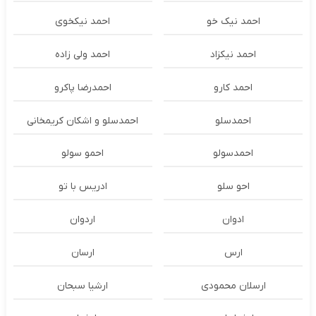
احمد نیک خو
احمد نیکخوی
احمد نیکزاد
احمد ولی زاده
احمد کارو
احمدرضا پاکرو
احمدسلو
احمدسلو و اشکان کریمخانی
احمدسولو
احمو سولو
احو سلو
ادریس با تو
ادوان
اردوان
ارس
ارسان
ارسلان محمودی
ارشیا سبحان