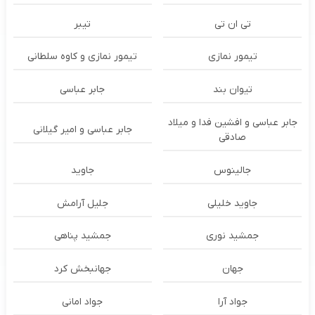
تی ان تی
تیبر
تیمور نمازی
تیمور نمازی و کاوه سلطانی
تیوان بند
جابر عباسی
جابر عباسی و افشین فدا و میلاد
جابر عباسی و امیر گیلانی
صادقی
جالینوس
جاوید
جاوید خلیلی
جلیل آرامش
جمشید نوری
جمشید پناهی
جهان
جهانبخش کرد
جواد آرا
جواد امانی