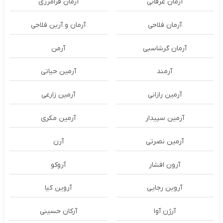
آرمان عرفانی
آرمان فرامرزی
آرمان فلاحی
آرمان و آرین فلاحی
آرمان گرشاسبی
آرمن
آرمند
آرمین حیاتی
آرمین رازانی
آرمین زارعی
آرمین سپیدار
آرمین مکری
آرمین نصرتی
آرن
آرون افشار
آروکو
آروین رجایی
آروین کیا
آرژن آوا
آرکان حسینی