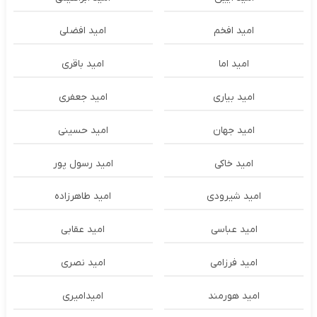
امید افخم
امید افضلی
امید اما
امید باقری
امید بیاری
امید جعفری
امید جهان
امید حسینی
امید خاکی
امید رسول پور
امید شیرودی
امید طاهرزاده
امید عباسی
امید عقابی
امید فرزامی
امید نصری
امید هورمند
امیدامیری