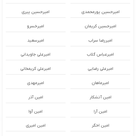
امیرحسین پورمحمدی
امیرحسین پیری
امیرحسین کریمان
امیرخسرو
امیررضا سراب
امیرسعید
امیرعباس گلاب
امیرعلی جاویدانی
امیرعلی رضایی
امیرعلی کریمخانی
امیرماهان
امیرمهدی
امین آتشکار
امین آذر
امین آرا
امین آوا
امین اخگر
امین امیری