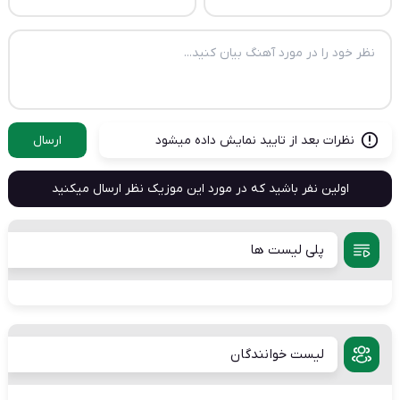
نظرات بعد از تایید نمایش داده میشود
ارسال
اولین نفر باشید که در مورد این موزیک نظر ارسال میکنید
پلی لیست ها
لیست خوانندگان