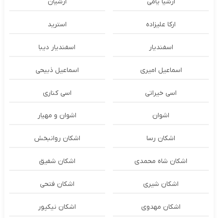
ارشیا یامی
ارشیان
ارکا علیزاده
استرید
اسفندیار
اسفندیار دیبا
اسماعیل امیری
اسماعیل ذبیحی
اسی خیراتی
اسی کناری
اشوان
اشوان و مهیار
اشکان رسا
اشکان روانبخش
اشکان شاه محمدی
اشکان شفیق
اشکان شیری
اشکان فتحی
اشکان مهدوی
اشکان نیکپور