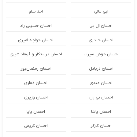
ابی عالی
احد سلو
احسان ال پی
احسان حسینی راد
احسان حیدری
احسان خواجه امیری
احسان خوش سیرت
احسان درستكار و فرهاد شيرى
احسان دریادل
احسان رمضان‌پور
احسان عبدی
احسان غفاری
احسان نی زن
احسان وزیری
احسان پاشا
احسان پایا
احسان کارگر
احسان کریمی