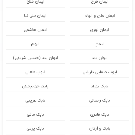
ایمان فرخ
ایمان فلاح
ایمان فلاح و الهام
ایمان قلی نیا
ایمان نوری
ایمان هاشمی
ایماژ
ایهام
ایوان بند
ایوان بند (حسین شریفی)
ایوب صفایی داریانی
ایوب طغان
بابک بهراد
بابک جهانبخش
بابک رحمانی
بابک غریبی
بابک قادری
بابک مافی
بابک و آرتان
بابک پرمی