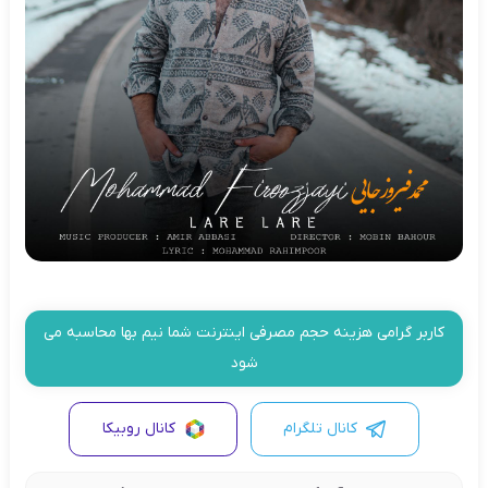
کاربر گرامی هزینه حجم مصرفی اینترنت شما نیم بها محاسبه می
شود
کانال تلگرام
کانال روبیکا