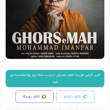
کاربر گرامی هزینه حجم مصرفی اینترنت شما نیم بها محاسبه می
شود
کانال تلگرام
کانال روبیکا