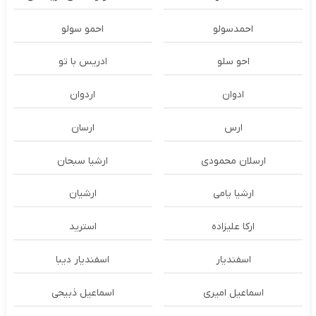
احمدسولو
احمو سولو
احو سلو
ادریس با تو
ادوان
اردوان
ارس
ارسان
ارسلان محمودی
ارشیا سبحان
ارشیا یامی
ارشیان
ارکا علیزاده
استرید
اسفندیار
اسفندیار دیبا
اسماعیل امیری
اسماعیل ذبیحی