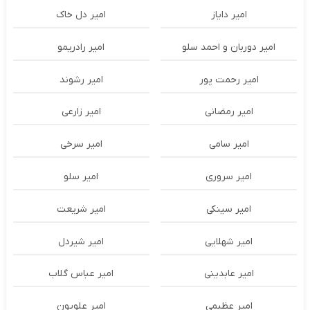
امیر دایاز
امیر دل خاک
امیر دوربان و احمد سلو
امیر رادریمو
امیر رحمت پور
امیر رشوند
امیر رمضانی
امیر زارعی
امیر سامی
امیر سرخی
امیر سروری
امیر سلو
امیر سینکی
امیر شریعت
امیر شهلایی
امیر شیردل
امیر عابدینی
امیر عباس گلاب
امیر عظیمی
امیر علویون