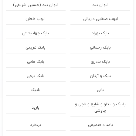
ایوان بند
ایوان بند (حسین شریفی)
ایوب صفایی داریانی
ایوب طغان
بابک بهراد
بابک جهانبخش
بابک رحمانی
بابک غریبی
بابک قادری
بابک مافی
بابک و آرتان
بابک پرمی
بابی
بابیک
بابیک و تتلو و شایع و ناجی و
باربد
چاوشی
بامداد صمیمی
بردفرد