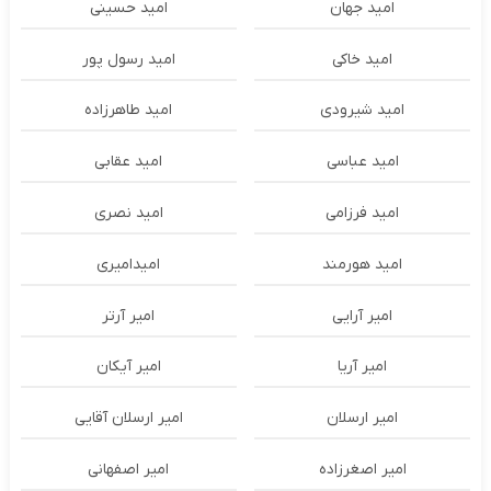
امید جهان
امید حسینی
امید خاکی
امید رسول پور
امید شیرودی
امید طاهرزاده
امید عباسی
امید عقابی
امید فرزامی
امید نصری
امید هورمند
امیدامیری
امیر آرایی
امیر آرتر
امیر آریا
امیر آیکان
امیر ارسلان
امیر ارسلان آقایی
امیر اصغرزاده
امیر اصفهانی