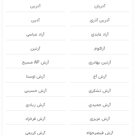
آدریان
آدرین
آدرین آذری
آدین
آراد عابدی
آراد عباسی
آراکوم
آرتین
آرتین بهادری
آرش AP مسیح
آرش آج
آرش اوستا
آرش تشکری
آرش حسینی
آرش حمیدی
آرش زیادی
آرش عزیزی
آرش فرخزاد
آرش قیصرخواه
آرش کریمی