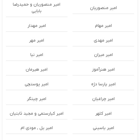
امیر منصوریان و حمیدرضا
امیر منصوریان
بابایی
امیر مهام
امیر مهدار
امیر مهدی
امیر مهر
امیر میران
امیر نیا
امیر هنرآموز
امیر هیرمان
امیر پارسا دژه
امیر پوستچی
امیر چراغیان
امیر چیتگر
امیر کلهر
امیر کیارستمی و مجید ثابتیان
امیر یاسینی
امیر یل , مودی ام