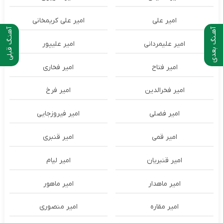
امیر علی
امیر علی کریمخانی
آهـنگ بعدی
آهنـگ قبلی
امیر علیمردانی
امیر علیپور
امیر فتاح
امیر فخاری
امیر فخرالدین
امیر فرخ
امیر فضلی
امیر فیروزجایی
امیر قمی
امیر قنبری
امیر قنبریان
امیر لیام
امیر ماهدار
امیر ماهور
امیر مقاره
امیر منصوری