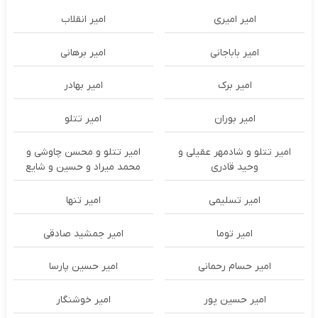
امیر امیری
امیر انقلاب
امیر باباجانی
امیر برهانی
امیر برک
امیر بهادر
امیر بوران
امیر تتلو
امیر تتلو و شادمهر عقیلی و
امیر تتلو و محسن چاوشی و
وحید قادری
محمد میراد و حسین و شایع
امیر تسلیمی
امیر تنها
امیر توما
امیر جمشید صادقی
امیر حسام رحمانی
امیر حسین پارسا
امیر حسین پور
امیر خوشنگار