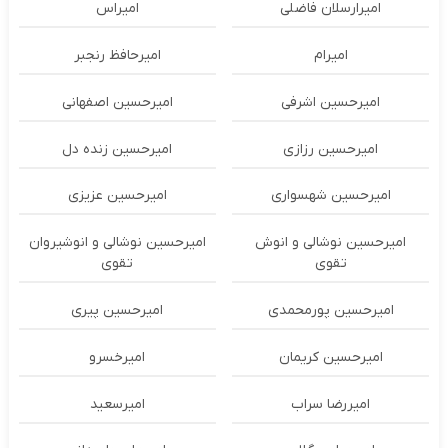
امیرارسلان فاضلی
امیراس
امیرام
امیرحافظ رنجبر
امیرحسین اشرفی
امیرحسین اصفهانی
امیرحسین رزازی
امیرحسین زنده دل
امیرحسین شهسواری
امیرحسین عزیزی
امیرحسین نوشالی و انوش
امیرحسین نوشالی و انوشیروان
تقوی
تقوی
امیرحسین پورمحمدی
امیرحسین پیری
امیرحسین کریمان
امیرخسرو
امیررضا سراب
امیرسعید