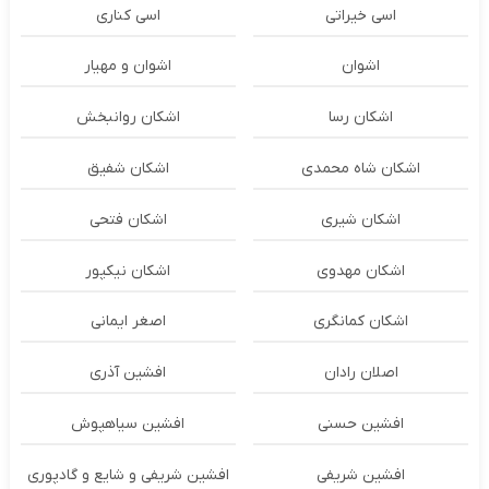
اسی خیراتی
اسی کناری
اشوان
اشوان و مهیار
اشکان رسا
اشکان روانبخش
اشکان شاه محمدی
اشکان شفیق
اشکان شیری
اشکان فتحی
اشکان مهدوی
اشکان نیکپور
اشکان‌ کمانگری
اصغر ایمانی
اصلان رادان
افشین آذری
افشین حسنی
افشین سیاهپوش
افشین شریفی
افشین شریفی و شایع و گادپوری