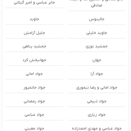
جابر عباسی و امیر گیلانی
صادقی
جالینوس
جاوید
جاوید خلیلی
جلیل آرامش
جمشید نوری
جمشید پناهی
جهان
جهانبخش کرد
جواد آرا
جواد امانی
جواد امانی و رضا تیموری
جواد حاتمپور
جواد ذبیحی
جواد رمضانی
جواد زیاری
جواد عباسی
جواد عباسی و مهدی احمدزاده
جواد معینی