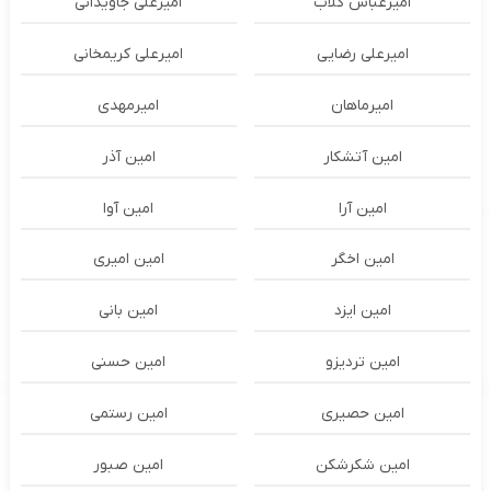
امیرعباس گلاب
امیرعلی جاویدانی
امیرعلی رضایی
امیرعلی کریمخانی
امیرماهان
امیرمهدی
امین آتشکار
امین آذر
امین آرا
امین آوا
امین اخگر
امین امیری
امین ایزد
امین بانی
امین تردیزو
امین حسنی
امین حصیری
امین رستمی
امین شکرشکن
امین صبور