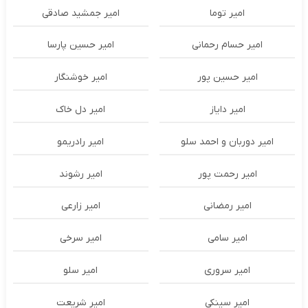
امیر توما
امیر جمشید صادقی
امیر حسام رحمانی
امیر حسین پارسا
امیر حسین پور
امیر خوشنگار
امیر دایاز
امیر دل خاک
امیر دوربان و احمد سلو
امیر رادریمو
امیر رحمت پور
امیر رشوند
امیر رمضانی
امیر زارعی
امیر سامی
امیر سرخی
امیر سروری
امیر سلو
امیر سینکی
امیر شریعت