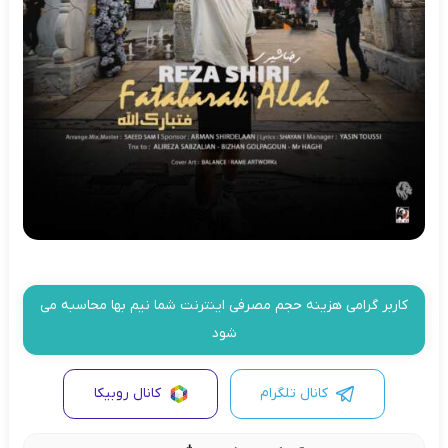
کاربر گرامی هزینه حجم مصرفی اینترنت شما نیم بها محاسبه می
شود
کانال تلگرام
کانال روبیکا