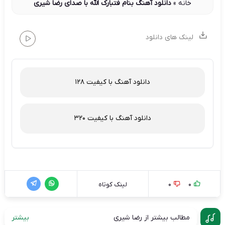
خانه
»
دانلود آهنگ بنام فتبارک الله با صدای رضا شیری
لینک های دانلود
دانلود آهنگ با کیفیت 128
دانلود آهنگ با کیفیت 320
0
0
لینک کوتاه
مطالب بیشتر از رضا شیری
بیشتر