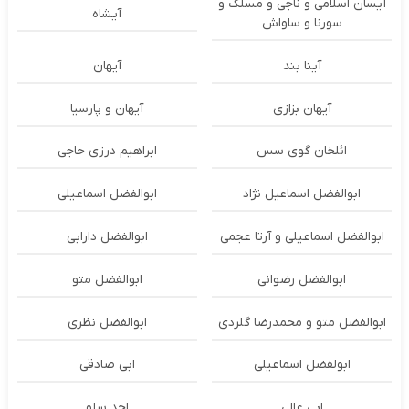
آیسان اسلامی و ناجی و مسلک و
آیشاه
سورنا و ساواش
آینا بند
آیهان
آیهان بزازی
آیهان و پارسیا
ائلخان گوی سس
ابراهیم درزی حاجی
ابوالفضل اسماعیل نژاد
ابوالفضل اسماعیلی
ابوالفضل اسماعیلی و آرتا عجمی
ابوالفضل دارابی
ابوالفضل رضوانی
ابوالفضل متو
ابوالفضل متو و محمدرضا گلردی
ابوالفضل نظری
ابولفضل اسماعیلی
ابی صادقی
ابی عالی
احد سلو