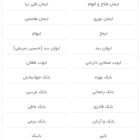
ایمان فلاح و الهام
ایمان قلی نیا
ایمان نوری
ایمان هاشمی
ایماژ
ایهام
ایوان بند
ایوان بند (حسین شریفی)
ایوب صفایی داریانی
ایوب طغان
بابک بهراد
بابک جهانبخش
بابک رحمانی
بابک غریبی
بابک قادری
بابک مافی
بابک و آرتان
بابک پرمی
بابی
بابیک