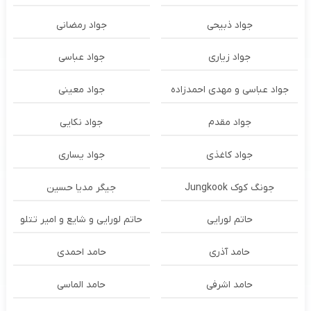
جواد ذبیحی
جواد رمضانی
جواد زیاری
جواد عباسی
جواد عباسی و مهدی احمدزاده
جواد معینی
جواد مقدم
جواد نکایی
جواد کاغذی
جواد یساری
جونگ کوک Jungkook
جیگر مدیا حسین
حاتم لورایی
حاتم لورایی و شایع و امیر تتلو
حامد آذری
حامد احمدی
حامد اشرفی
حامد الماسی