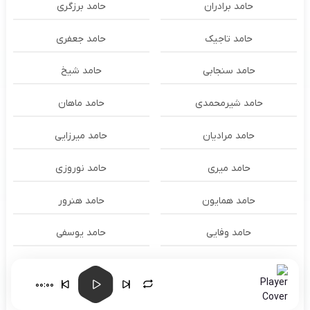
حامد برادران
حامد برزگری
حامد تاجیک
حامد جعفری
حامد سنجابی
حامد شیخ
حامد شیرمحمدی
حامد ماهان
حامد مرادیان
حامد میرزایی
حامد میری
حامد نوروزی
حامد همایون
حامد هنرور
حامد وفایی
حامد یوسفی
حامدنعمتی
حامیم
00:00
حبیب
حجت اشرف زاده