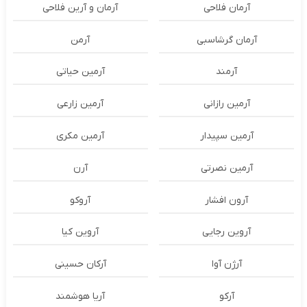
آرمان فلاحی
آرمان و آرین فلاحی
آرمان گرشاسبی
آرمن
آرمند
آرمین حیاتی
آرمین رازانی
آرمین زارعی
آرمین سپیدار
آرمین مکری
آرمین نصرتی
آرن
آرون افشار
آروکو
آروین رجایی
آروین کیا
آرژن آوا
آرکان حسینی
آرکو
آریا هوشمند