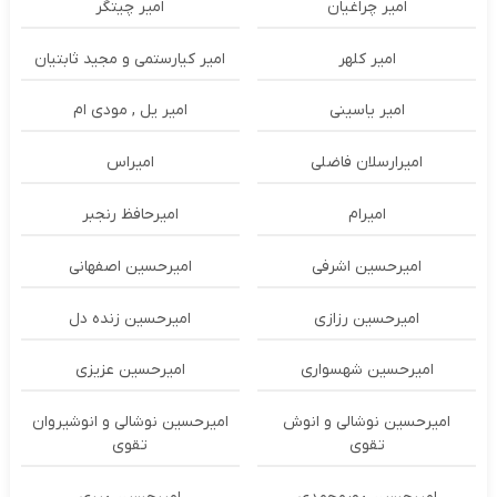
امیر چراغیان
امیر چیتگر
امیر کلهر
امیر کیارستمی و مجید ثابتیان
امیر یاسینی
امیر یل , مودی ام
امیرارسلان فاضلی
امیراس
امیرام
امیرحافظ رنجبر
امیرحسین اشرفی
امیرحسین اصفهانی
امیرحسین رزازی
امیرحسین زنده دل
امیرحسین شهسواری
امیرحسین عزیزی
امیرحسین نوشالی و انوش
امیرحسین نوشالی و انوشیروان
تقوی
تقوی