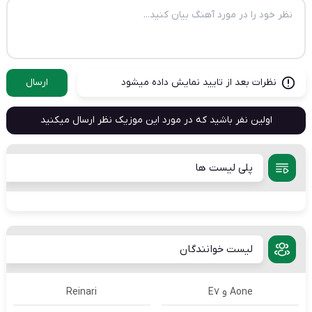
نظرات بعد از تایید نمایش داده میشود
ارسال
اولین نفر باشید که در مورد این موزیک نظر ارسال میکنید
پلی لیست ها
لیست خوانندگان
Aone و E7
Reinari