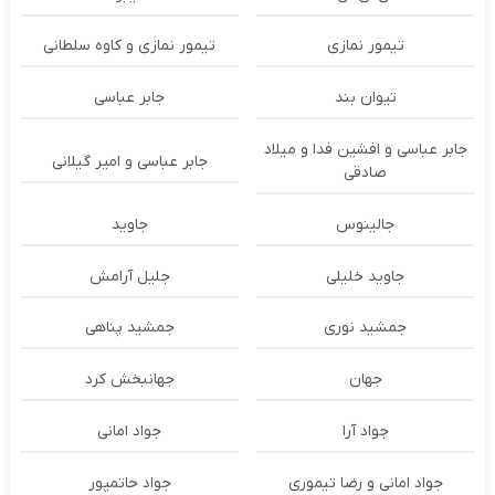
تیمور نمازی
تیمور نمازی و کاوه سلطانی
تیوان بند
جابر عباسی
جابر عباسی و افشین فدا و میلاد
جابر عباسی و امیر گیلانی
صادقی
جالینوس
جاوید
جاوید خلیلی
جلیل آرامش
جمشید نوری
جمشید پناهی
جهان
جهانبخش کرد
جواد آرا
جواد امانی
جواد امانی و رضا تیموری
جواد حاتمپور