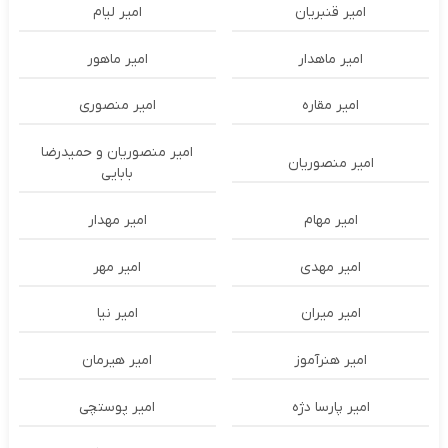
امیر قنبریان
امیر لیام
امیر ماهدار
امیر ماهور
امیر مقاره
امیر منصوری
امیر منصوریان و حمیدرضا
امیر منصوریان
بابایی
امیر مهام
امیر مهدار
امیر مهدی
امیر مهر
امیر میران
امیر نیا
امیر هنرآموز
امیر هیرمان
امیر پارسا دژه
امیر پوستچی