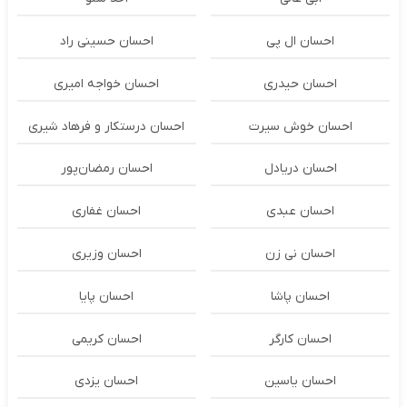
احسان ال پی
احسان حسینی راد
احسان حیدری
احسان خواجه امیری
احسان خوش سیرت
احسان درستكار و فرهاد شيرى
احسان دریادل
احسان رمضان‌پور
احسان عبدی
احسان غفاری
احسان نی زن
احسان وزیری
احسان پاشا
احسان پایا
احسان کارگر
احسان کریمی
احسان یاسین
احسان یزدی