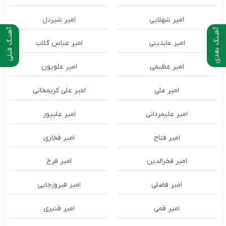
امیر شهلایی
امیر شیردل
آهـنگ بعدی
آهنـگ قبلی
امیر عابدینی
امیر عباس گلاب
امیر عظیمی
امیر علویون
امیر علی
امیر علی کریمخانی
امیر علیمردانی
امیر علیپور
امیر فتاح
امیر فخاری
امیر فخرالدین
امیر فرخ
امیر فضلی
امیر فیروزجایی
امیر قمی
امیر قنبری