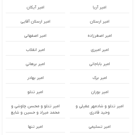
امیر آریا
امیر آیکان
امیر ارسلان
امیر ارسلان آقایی
امیر اصغرزاده
امیر اصفهانی
امیر امیری
امیر انقلاب
امیر باباجانی
امیر برهانی
امیر برک
امیر بهادر
امیر بوران
امیر تتلو
امیر تتلو و شادمهر عقیلی و
امیر تتلو و محسن چاوشی و
وحید قادری
محمد میراد و حسین و شایع
امیر تسلیمی
امیر تنها