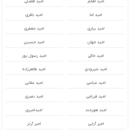
امید افخم
امید افضلی
امید اما
امید باقری
امید بیاری
امید جعفری
امید جهان
امید حسینی
امید خاکی
امید رسول پور
امید شیرودی
امید طاهرزاده
امید عباسی
امید عقابی
امید فرزامی
امید نصری
امید هورمند
امیدامیری
امیر آرایی
امیر آرتر