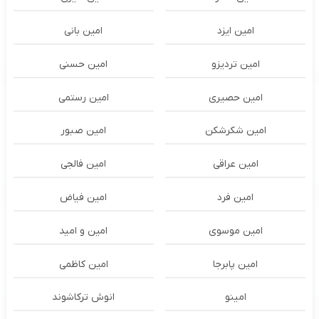
امین ایزد
امین بانی
امین تردیزو
امین حسنی
امین حصیری
امین رستمی
امین شکرشکن
امین صبور
امین عراقی
امین فالجی
امین فرد
امین فیاض
امین موسوی
امین و امید
امین پابرجا
امین کاظمی
امینو
انوش ترکاشوند