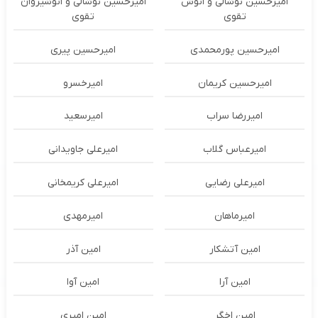
امیرحسین نوشالی و انوش
امیرحسین نوشالی و انوشیروان
تقوی
تقوی
امیرحسین پورمحمدی
امیرحسین پیری
امیرحسین کریمان
امیرخسرو
امیررضا سراب
امیرسعید
امیرعباس گلاب
امیرعلی جاویدانی
امیرعلی رضایی
امیرعلی کریمخانی
امیرماهان
امیرمهدی
امین آتشکار
امین آذر
امین آرا
امین آوا
امین اخگر
امین امیری