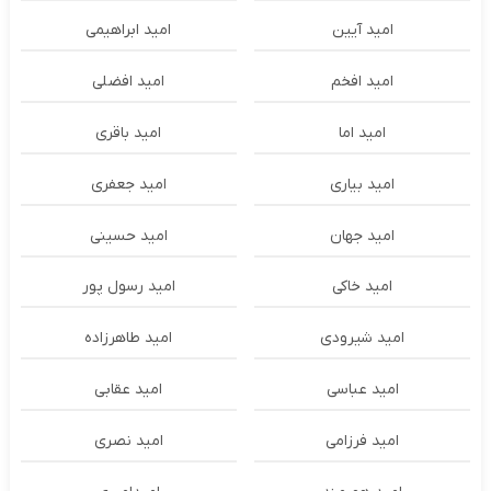
امید آیین
امید ابراهیمی
امید افخم
امید افضلی
امید اما
امید باقری
امید بیاری
امید جعفری
امید جهان
امید حسینی
امید خاکی
امید رسول پور
امید شیرودی
امید طاهرزاده
امید عباسی
امید عقابی
امید فرزامی
امید نصری