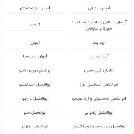
آیدین تهرانی
آیدین نورمحمدی
آیسان اسلامی و ناجی و مسلک و
آیشاه
سورنا و ساواش
آینا بند
آیهان
آیهان بزازی
آیهان و پارسیا
ائلخان گوی سس
ابراهیم درزی حاجی
ابوالفضل اسماعیل نژاد
ابوالفضل اسماعیلی
ابوالفضل اسماعیلی و آرتا عجمی
ابوالفضل دارابی
ابوالفضل رضوانی
ابوالفضل متو
ابوالفضل متو و محمدرضا گلردی
ابوالفضل نظری