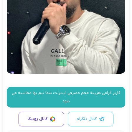
کاربر گرامی هزینه حجم مصرفی اینترنت شما نیم بها محاسبه می
شود
کانال تلگرام
کانال روبیکا