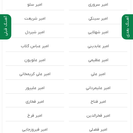
امیر سروری
امیر سلو
امیر سینکی
امیر شریعت
آهـنگ بعدی
آهنـگ قبلی
امیر شهلایی
امیر شیردل
امیر عابدینی
امیر عباس گلاب
امیر عظیمی
امیر علویون
امیر علی
امیر علی کریمخانی
امیر علیمردانی
امیر علیپور
امیر فتاح
امیر فخاری
امیر فخرالدین
امیر فرخ
امیر فضلی
امیر فیروزجایی