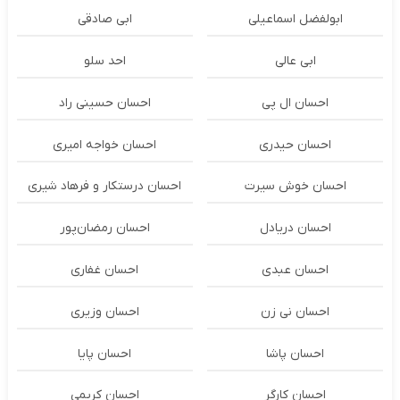
ابولفضل اسماعیلی
ابی صادقی
ابی عالی
احد سلو
احسان ال پی
احسان حسینی راد
احسان حیدری
احسان خواجه امیری
احسان خوش سیرت
احسان درستكار و فرهاد شيرى
احسان دریادل
احسان رمضان‌پور
احسان عبدی
احسان غفاری
احسان نی زن
احسان وزیری
احسان پاشا
احسان پایا
احسان کارگر
احسان کریمی