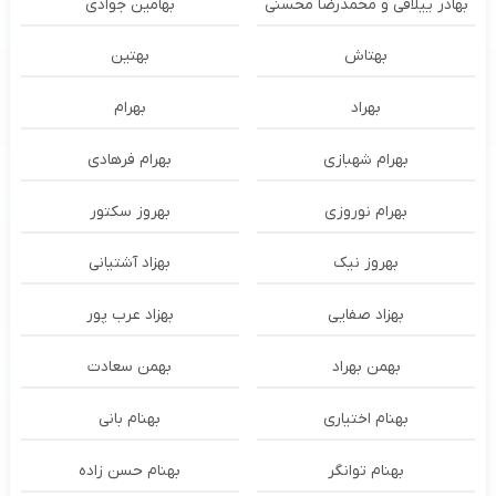
بهادر ییلاقی و محمدرضا محسنی
بهامین جوادی
بهتاش
بهتین
بهراد
بهرام
بهرام شهبازی
بهرام فرهادی
بهرام نوروزی
بهروز سکتور
بهروز نیک
بهزاد آشتیانی
بهزاد صفایی
بهزاد عرب پور
بهمن بهراد
بهمن سعادت
بهنام اختیاری
بهنام بانی
بهنام توانگر
بهنام حسن زاده