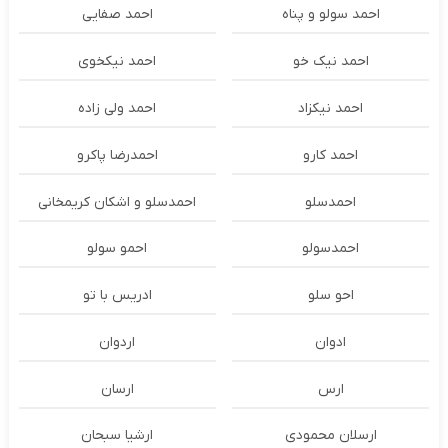
احمد سولو و پناه
احمد صفایی
احمد نیک خو
احمد نیکخوی
احمد نیکزاد
احمد ولی زاده
احمد کارو
احمدرضا پاکرو
احمدسلو
احمدسلو و اشکان کریمخانی
احمدسولو
احمو سولو
احو سلو
ادریس با تو
ادوان
اردوان
ارس
ارسان
ارسلان محمودی
ارشیا سبحان