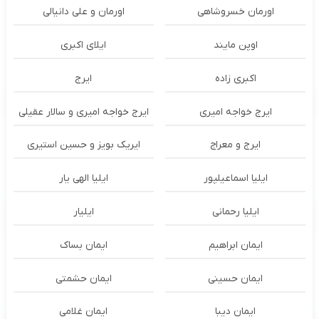
اورمان خسروشاهی
اورمان و علی دانیالی
اوپن مایند
ايلاى اكبرى
اکبری زاده
ایرج
ایرج خواجه امیری
ایرج خواجه امیری و سالار عقیلی
ایرج و معراج
ایریک بویز و حسین استیری
ایلیا اسماعیلپور
ایلیا الهی یار
ایلیا رحمانی
ایلیار
ایمان ابراهیم
ایمان بساک
ایمان حسینی
ایمان حشمتی
ایمان دیبا
ایمان غلامی