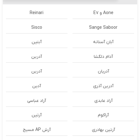
Aone و E7
Reinari
Sisco
Sange Saboor
آبان آستانه
آبتین
آدام دلگشا
آدرين
آدریان
آدرین
آدرین آذری
آدین
آراد عابدی
آراد عباسی
آراکوم
آرتین
آرتین بهادری
آرش AP مسیح