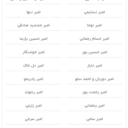
امیر تسلیمی
امیر تنها
امیر توما
امیر جمشید صادقی
امیر حسام رحمانی
امیر حسین پارسا
امیر حسین پور
امیر خوشنگار
امیر دایاز
امیر دل خاک
امیر دوربان و احمد سلو
امیر رادریمو
امیر رحمت پور
امیر رشوند
امیر رمضانی
امیر زارعی
امیر سامی
امیر سرخی