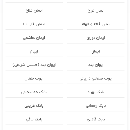
ایمان فرخ
ایمان فلاح
ایمان فلاح و الهام
ایمان قلی نیا
ایمان نوری
ایمان هاشمی
ایماژ
ایهام
ایوان بند
ایوان بند (حسین شریفی)
ایوب صفایی داریانی
ایوب طغان
بابک بهراد
بابک جهانبخش
بابک رحمانی
بابک غریبی
بابک قادری
بابک مافی