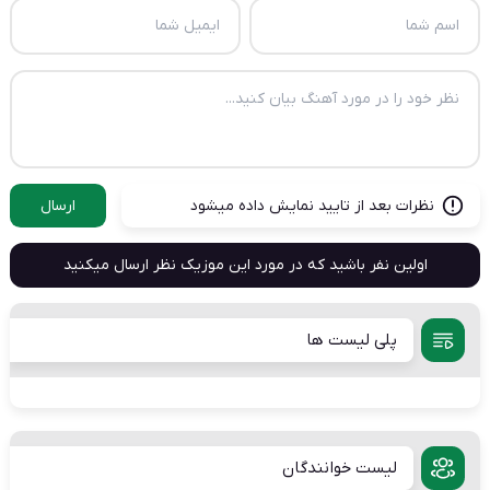
نظرات بعد از تایید نمایش داده میشود
ارسال
اولین نفر باشید که در مورد این موزیک نظر ارسال میکنید
پلی لیست ها
لیست خوانندگان