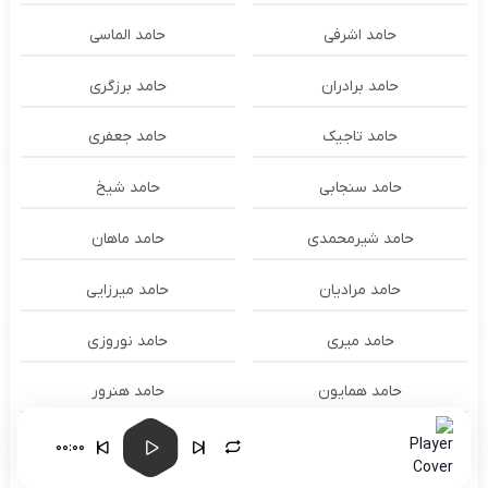
حامد اشرفی
حامد الماسی
حامد برادران
حامد برزگری
حامد تاجیک
حامد جعفری
حامد سنجابی
حامد شیخ
حامد شیرمحمدی
حامد ماهان
حامد مرادیان
حامد میرزایی
حامد میری
حامد نوروزی
حامد همایون
حامد هنرور
حامد وفایی
حامد یوسفی
00:00