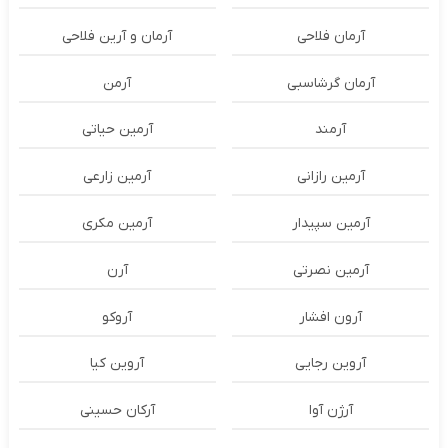
آرمان فلاحی
آرمان و آرین فلاحی
آرمان گرشاسبی
آرمن
آرمند
آرمین حیاتی
آرمین رازانی
آرمین زارعی
آرمین سپیدار
آرمین مکری
آرمین نصرتی
آرن
آرون افشار
آروکو
آروین رجایی
آروین کیا
آرژن آوا
آرکان حسینی