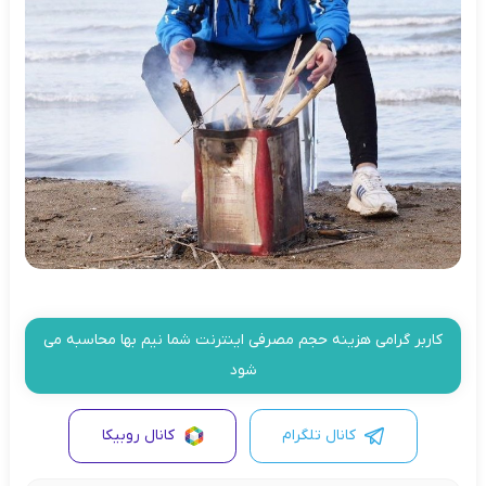
کاربر گرامی هزینه حجم مصرفی اینترنت شما نیم بها محاسبه می
شود
کانال تلگرام
کانال روبیکا