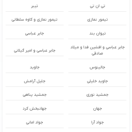
تی ان تی
تیبر
تیمور نمازی
تیمور نمازی و کاوه سلطانی
تیوان بند
جابر عباسی
جابر عباسی و افشین فدا و میلاد
جابر عباسی و امیر گیلانی
صادقی
جالینوس
جاوید
جاوید خلیلی
جلیل آرامش
جمشید نوری
جمشید پناهی
جهان
جهانبخش کرد
جواد آرا
جواد امانی