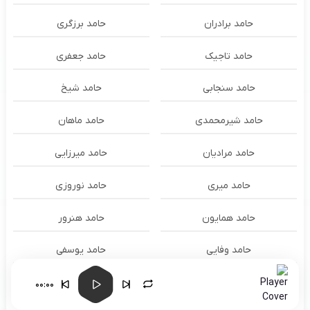
حامد برادران
حامد برزگری
حامد تاجیک
حامد جعفری
حامد سنجابی
حامد شیخ
حامد شیرمحمدی
حامد ماهان
حامد مرادیان
حامد میرزایی
حامد میری
حامد نوروزی
حامد همایون
حامد هنرور
حامد وفایی
حامد یوسفی
حامدنعمتی
حامیم
00:00