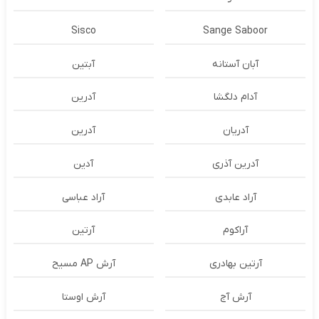
Sisco
Sange Saboor
آبان آستانه
آبتین
آدام دلگشا
آدرين
آدریان
آدرین
آدرین آذری
آدین
آراد عابدی
آراد عباسی
آراکوم
آرتین
آرتین بهادری
آرش AP مسیح
آرش آج
آرش اوستا