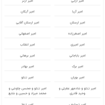
امیر آرایی
امیر آرتر
امیر آریا
امیر آیکان
امیر ارسلان
امیر ارسلان آقایی
امیر اصغرزاده
امیر اصفهانی
امیر امیری
امیر انقلاب
امیر باباجانی
امیر برهانی
امیر برک
امیر بهادر
امیر بوران
امیر تتلو
امیر تتلو و شادمهر عقیلی و
امیر تتلو و محسن چاوشی و
وحید قادری
محمد میراد و حسین و شایع
امیر تسلیمی
امیر تنها