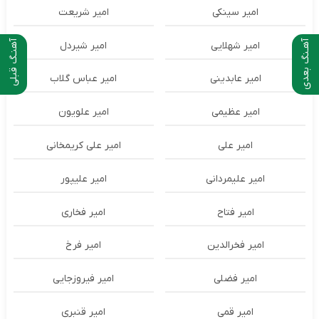
امیر سینکی
امیر شریعت
آهـنگ بعدی
آهنـگ قبلی
امیر شهلایی
امیر شیردل
امیر عابدینی
امیر عباس گلاب
امیر عظیمی
امیر علویون
امیر علی
امیر علی کریمخانی
امیر علیمردانی
امیر علیپور
امیر فتاح
امیر فخاری
امیر فخرالدین
امیر فرخ
امیر فضلی
امیر فیروزجایی
امیر قمی
امیر قنبری