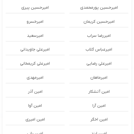
امیرحسین پورمحمدی
امیرحسین پیری
امیرحسین کریمان
امیرخسرو
امیررضا سراب
امیرسعید
امیرعباس گلاب
امیرعلی جاویدانی
امیرعلی رضایی
امیرعلی کریمخانی
امیرماهان
امیرمهدی
امین آتشکار
امین آذر
امین آرا
امین آوا
امین اخگر
امین امیری
امین ایزد
امین بانی