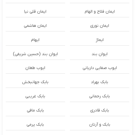
ایمان فلاح و الهام
ایمان قلی نیا
ایمان نوری
ایمان هاشمی
ایماژ
ایهام
ایوان بند
ایوان بند (حسین شریفی)
ایوب صفایی داریانی
ایوب طغان
بابک بهراد
بابک جهانبخش
بابک رحمانی
بابک غریبی
بابک قادری
بابک مافی
بابک و آرتان
بابک پرمی