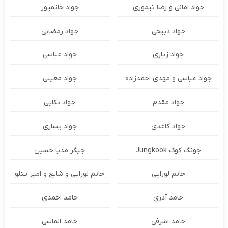
جواد امانی و رضا تیموری
جواد حاتمپور
جواد ذبیحی
جواد رمضانی
جواد زیاری
جواد عباسی
جواد عباسی و مهدی احمدزاده
جواد معینی
جواد مقدم
جواد نکایی
جواد کاغذی
جواد یساری
جونگ کوک Jungkook
جیگر مدیا حسین
حاتم لورایی
حاتم لورایی و شایع و امیر تتلو
حامد آذری
حامد احمدی
حامد اشرفی
حامد الماسی