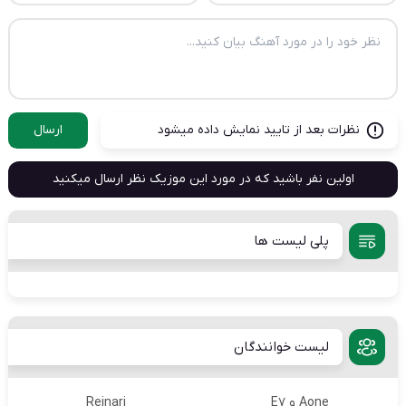
نظرات بعد از تایید نمایش داده میشود
ارسال
اولین نفر باشید که در مورد این موزیک نظر ارسال میکنید
پلی لیست ها
لیست خوانندگان
Aone و E7
Reinari