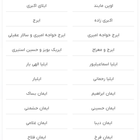
اوپن مایند
ايلاى اكبرى
اکبری زاده
ایرج
ایرج خواجه امیری
ایرج خواجه امیری و سالار عقیلی
ایرج و معراج
ایریک بویز و حسین استیری
ایلیا اسماعیلپور
ایلیا الهی یار
ایلیا رحمانی
ایلیار
ایمان ابراهیم
ایمان بساک
ایمان حسینی
ایمان حشمتی
ایمان دیبا
ایمان غلامی
ایمان فرخ
ایمان فلاح