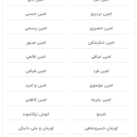
امین تردیزو
امین حسنی
امین حصیری
امین رستمی
امین شکرشکن
امین صبور
امین عراقی
امین فالجی
امین فرد
امین فیاض
امین موسوی
امین و امید
امین پابرجا
امین کاظمی
امینو
انوش ترکاشوند
اورمان خسروشاهی
اورمان و علی دانیالی