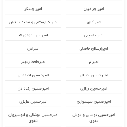
امیر چراغیان
امیر چیتگر
امیر کلهر
امیر کیارستمی و مجید ثابتیان
امیر یاسینی
امیر یل , مودی ام
امیرارسلان فاضلی
امیراس
امیرام
امیرحافظ رنجبر
امیرحسین اشرفی
امیرحسین اصفهانی
امیرحسین رزازی
امیرحسین زنده دل
امیرحسین شهسواری
امیرحسین عزیزی
امیرحسین نوشالی و انوش
امیرحسین نوشالی و انوشیروان
تقوی
تقوی