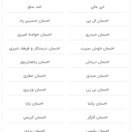
ابی عالی
احد سلو
احسان ال پی
احسان حسینی راد
احسان حیدری
احسان خواجه امیری
احسان خوش سیرت
احسان درستكار و فرهاد شيرى
احسان دریادل
احسان رمضان‌پور
احسان عبدی
احسان غفاری
احسان نی زن
احسان وزیری
احسان پاشا
احسان پایا
احسان کارگر
احسان کریمی
احسان یاسین
احسان یزدی