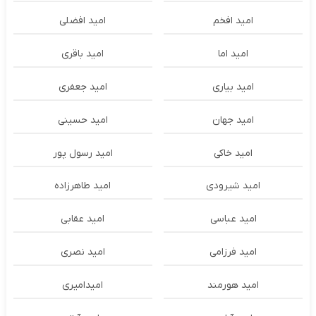
امید افخم
امید افضلی
امید اما
امید باقری
امید بیاری
امید جعفری
امید جهان
امید حسینی
امید خاکی
امید رسول پور
امید شیرودی
امید طاهرزاده
امید عباسی
امید عقابی
امید فرزامی
امید نصری
امید هورمند
امیدامیری