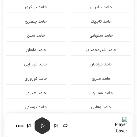
حامد برادران
حامد برزگری
حامد تاجیک
حامد جعفری
حامد سنجابی
حامد شیخ
حامد شیرمحمدی
حامد ماهان
حامد مرادیان
حامد میرزایی
حامد میری
حامد نوروزی
حامد همایون
حامد هنرور
حامد وفایی
حامد یوسفی
حامدنعمتی
حامیم
00:00
حبیب
حجت اشرف زاده