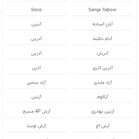
Sisco
Sange Saboor
آبان آستانه
آبتین
آدام دلگشا
آدرين
آدریان
آدرین
آدرین آذری
آدین
آراد عابدی
آراد عباسی
آراکوم
آرتین
آرتین بهادری
آرش AP مسیح
آرش آج
آرش اوستا