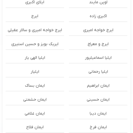
اوپن مایند
ايلاى اكبرى
اکبری زاده
ایرج
ایرج خواجه امیری
ایرج خواجه امیری و سالار عقیلی
ایرج و معراج
ایریک بویز و حسین استیری
ایلیا اسماعیلپور
ایلیا الهی یار
ایلیا رحمانی
ایلیار
ایمان ابراهیم
ایمان بساک
ایمان حسینی
ایمان حشمتی
ایمان دیبا
ایمان غلامی
ایمان فرخ
ایمان فلاح