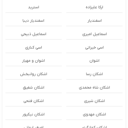
ارکا علیزاده
استرید
اسفندیار
اسفندیار دیبا
اسماعیل امیری
اسماعیل ذبیحی
اسی خیراتی
اسی کناری
اشوان
اشوان و مهیار
اشکان رسا
اشکان روانبخش
اشکان شاه محمدی
اشکان شفیق
اشکان شیری
اشکان فتحی
اشکان مهدوی
اشکان نیکپور
اشکان‌ کمانگری
اصغر ایمانی