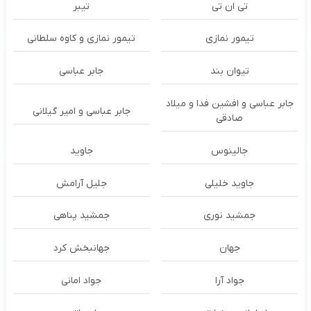
تی ان تی
تیبر
تیمور نمازی
تیمور نمازی و کاوه سلطانی
تیوان بند
جابر عباسی
جابر عباسی و افشین فدا و میلاد
جابر عباسی و امیر گیلانی
صادقی
جالینوس
جاوید
جاوید خلیلی
جلیل آرامش
جمشید نوری
جمشید پناهی
جهان
جهانبخش کرد
جواد آرا
جواد امانی