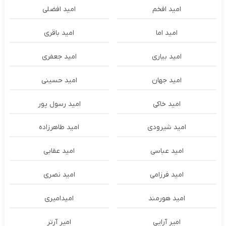
امید افخم
امید افضلی
امید اما
امید باقری
امید بیاری
امید جعفری
امید جهان
امید حسینی
امید خاکی
امید رسول پور
امید شیرودی
امید طاهرزاده
امید عباسی
امید عقابی
امید فرزامی
امید نصری
امید هورمند
امیدامیری
امیر آرایی
امیر آرتر