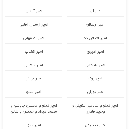
امیر آریا
امیر آیکان
امیر ارسلان
امیر ارسلان آقایی
امیر اصغرزاده
امیر اصفهانی
امیر امیری
امیر انقلاب
امیر باباجانی
امیر برهانی
امیر برک
امیر بهادر
امیر بوران
امیر تتلو
امیر تتلو و شادمهر عقیلی و
امیر تتلو و محسن چاوشی و
وحید قادری
محمد میراد و حسین و شایع
امیر تسلیمی
امیر تنها