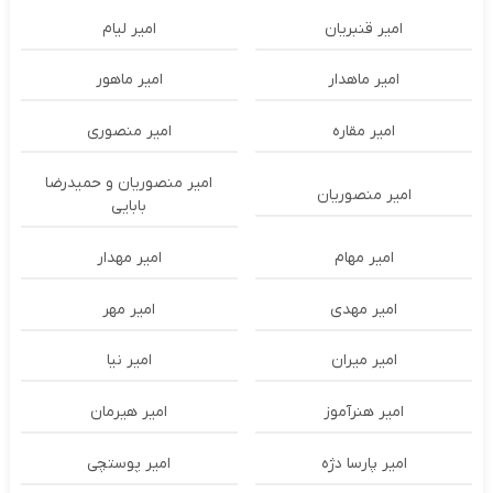
امیر قنبریان
امیر لیام
امیر ماهدار
امیر ماهور
امیر مقاره
امیر منصوری
امیر منصوریان و حمیدرضا
امیر منصوریان
بابایی
امیر مهام
امیر مهدار
امیر مهدی
امیر مهر
امیر میران
امیر نیا
امیر هنرآموز
امیر هیرمان
امیر پارسا دژه
امیر پوستچی