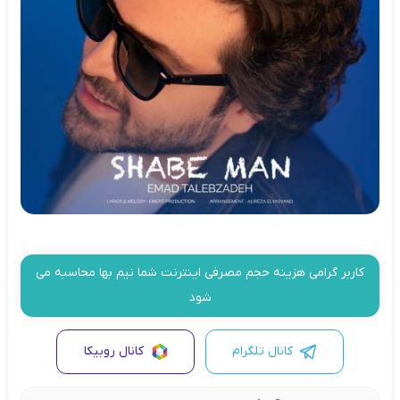
کاربر گرامی هزینه حجم مصرفی اینترنت شما نیم بها محاسبه می
شود
کانال تلگرام
کانال روبیکا