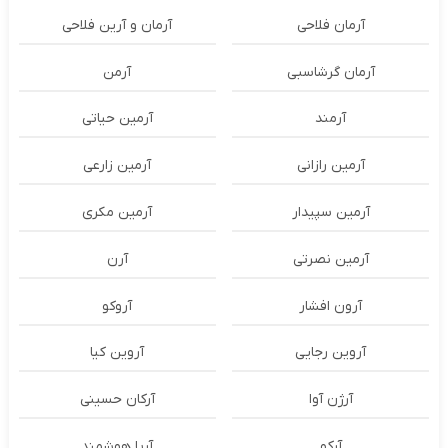
آرمان فلاحی
آرمان و آرین فلاحی
آرمان گرشاسبی
آرمن
آرمند
آرمین حیاتی
آرمین رازانی
آرمین زارعی
آرمین سپیدار
آرمین مکری
آرمین نصرتی
آرن
آرون افشار
آروکو
آروین رجایی
آروین کیا
آرژن آوا
آرکان حسینی
آرکو
آریا هوشمند