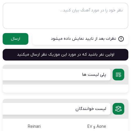
نظرات بعد از تایید نمایش داده میشود
ارسال
اولین نفر باشید که در مورد این موزیک نظر ارسال میکنید
پلی لیست ها
لیست خوانندگان
Aone و E7
Reinari