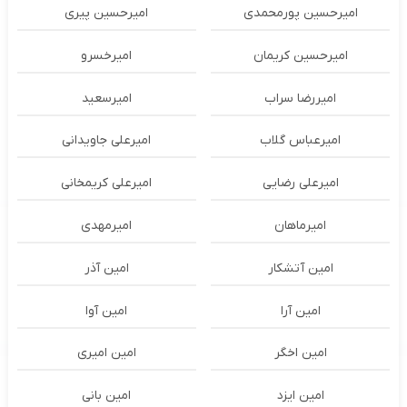
امیرحسین پورمحمدی
امیرحسین پیری
امیرحسین کریمان
امیرخسرو
امیررضا سراب
امیرسعید
امیرعباس گلاب
امیرعلی جاویدانی
امیرعلی رضایی
امیرعلی کریمخانی
امیرماهان
امیرمهدی
امین آتشکار
امین آذر
امین آرا
امین آوا
امین اخگر
امین امیری
امین ایزد
امین بانی