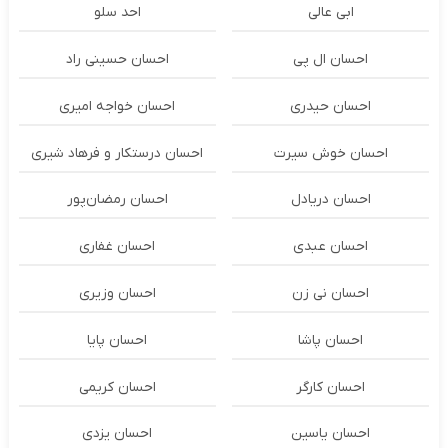
ابی عالی
احد سلو
احسان ال پی
احسان حسینی راد
احسان حیدری
احسان خواجه امیری
احسان خوش سیرت
احسان درستكار و فرهاد شيرى
احسان دریادل
احسان رمضان‌پور
احسان عبدی
احسان غفاری
احسان نی زن
احسان وزیری
احسان پاشا
احسان پایا
احسان کارگر
احسان کریمی
احسان یاسین
احسان یزدی