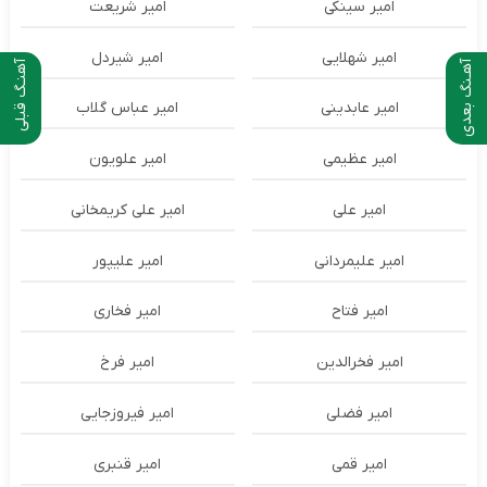
امیر سینکی
امیر شریعت
امیر شهلایی
امیر شیردل
آهـنگ بعدی
آهنـگ قبلی
امیر عابدینی
امیر عباس گلاب
امیر عظیمی
امیر علویون
امیر علی
امیر علی کریمخانی
امیر علیمردانی
امیر علیپور
امیر فتاح
امیر فخاری
امیر فخرالدین
امیر فرخ
امیر فضلی
امیر فیروزجایی
امیر قمی
امیر قنبری