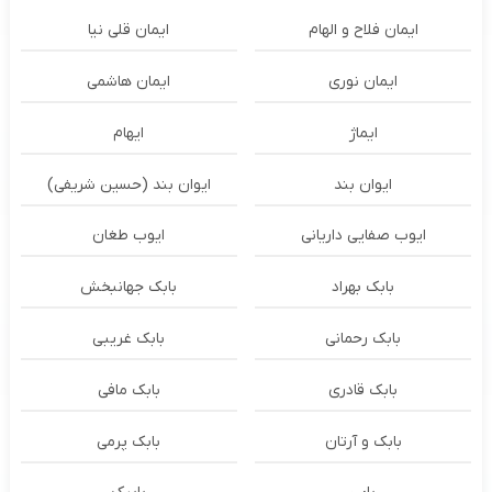
ایمان فلاح و الهام
ایمان قلی نیا
ایمان نوری
ایمان هاشمی
ایماژ
ایهام
ایوان بند
ایوان بند (حسین شریفی)
ایوب صفایی داریانی
ایوب طغان
بابک بهراد
بابک جهانبخش
بابک رحمانی
بابک غریبی
بابک قادری
بابک مافی
بابک و آرتان
بابک پرمی