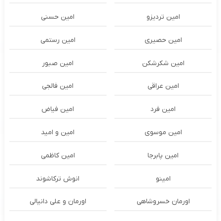
امین تردیزو
امین حسنی
امین حصیری
امین رستمی
امین شکرشکن
امین صبور
امین عراقی
امین فالجی
امین فرد
امین فیاض
امین موسوی
امین و امید
امین پابرجا
امین کاظمی
امینو
انوش ترکاشوند
اورمان خسروشاهی
اورمان و علی دانیالی