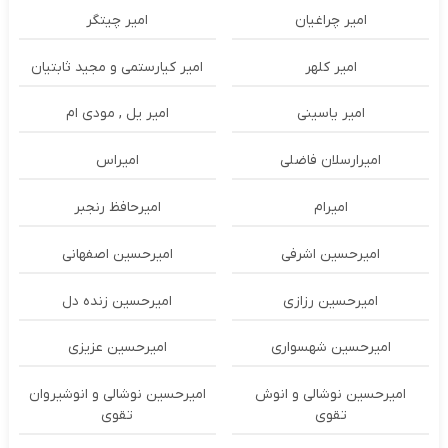
امیر چراغیان
امیر چیتگر
امیر کلهر
امیر کیارستمی و مجید ثابتیان
امیر یاسینی
امیر یل , مودی ام
امیرارسلان فاضلی
امیراس
امیرام
امیرحافظ رنجبر
امیرحسین اشرفی
امیرحسین اصفهانی
امیرحسین رزازی
امیرحسین زنده دل
امیرحسین شهسواری
امیرحسین عزیزی
امیرحسین نوشالی و انوش
امیرحسین نوشالی و انوشیروان
تقوی
تقوی