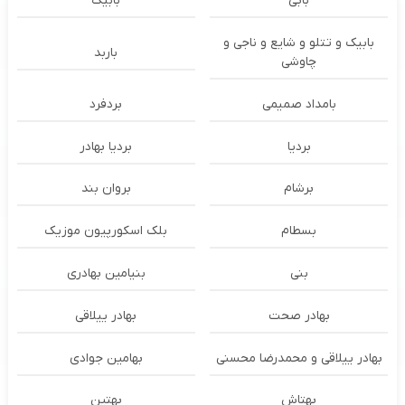
بابی
بابیک
بابیک و تتلو و شایع و ناجی و
باربد
چاوشی
بامداد صمیمی
بردفرد
بردیا
بردیا بهادر
برشام
بروان بند
بسطام
بلک اسکورپیون موزیک
بنی
بنیامین بهادری
بهادر صحت
بهادر ییلاقی
بهادر ییلاقی و محمدرضا محسنی
بهامین جوادی
بهتاش
بهتین