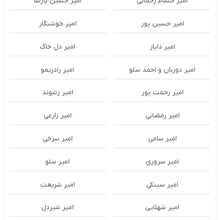
امیر حسام رحمانی
امیر حسین پارسا
امیر حسین پور
امیر خوشنگار
امیر دایاز
امیر دل خاک
امیر دوربان و احمد سلو
امیر رادریمو
امیر رحمت پور
امیر رشوند
امیر رمضانی
امیر زارعی
امیر سامی
امیر سرخی
امیر سروری
امیر سلو
امیر سینکی
امیر شریعت
امیر شهلایی
امیر شیردل