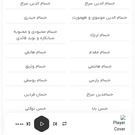
حسام الدين سراج
حسام الدین سراج
حسام الدین موسوی و طهمورث
حسام حیدری
حسام محبودی و محبوبه
حسام لرنژاد
شبانکاره و نوید قائدی
حسام مقدم
حسام هاتفی
حسام هاشمی
حسام وثیق
حسام پارسی
حسام یوسفی
حسامدین سراج
حسان فردین
حسن بابا
حسن توکلی
حسن جمالی
حسن حسینی
00:00