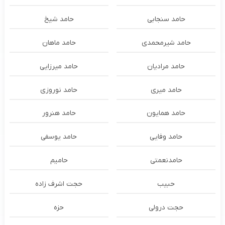
حامد سنجابی
حامد شیخ
حامد شیرمحمدی
حامد ماهان
حامد مرادیان
حامد میرزایی
حامد میری
حامد نوروزی
حامد همایون
حامد هنرور
حامد وفایی
حامد یوسفی
حامدنعمتی
حامیم
حبیب
حجت اشرف زاده
حجت درولی
حزه