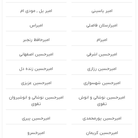
امیر یاسینی
امیر یل , مودی ام
امیرارسلان فاضلی
امیراس
امیرام
امیرحافظ رنجبر
امیرحسین اشرفی
امیرحسین اصفهانی
امیرحسین رزازی
امیرحسین زنده دل
امیرحسین شهسواری
امیرحسین عزیزی
امیرحسین نوشالی و انوش
امیرحسین نوشالی و انوشیروان
تقوی
تقوی
امیرحسین پورمحمدی
امیرحسین پیری
امیرحسین کریمان
امیرخسرو