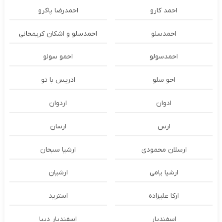
احمد کارو
احمدرضا پاکرو
احمدسلو
احمدسلو و اشکان کریمخانی
احمدسولو
احمو سولو
احو سلو
ادریس با تو
ادوان
اردوان
ارس
ارسان
ارسلان محمودی
ارشیا سبحان
ارشیا یامی
ارشیان
ارکا علیزاده
استرید
اسفندیار
اسفندیار دیبا