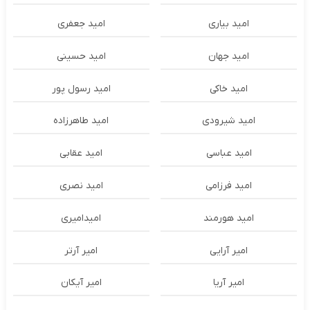
امید بیاری
امید جعفری
امید جهان
امید حسینی
امید خاکی
امید رسول پور
امید شیرودی
امید طاهرزاده
امید عباسی
امید عقابی
امید فرزامی
امید نصری
امید هورمند
امیدامیری
امیر آرایی
امیر آرتر
امیر آریا
امیر آیکان