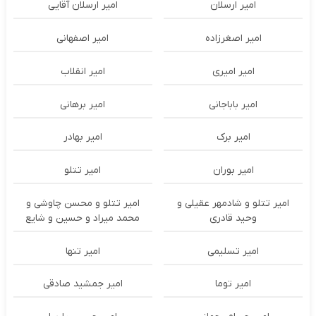
امیر ارسلان
امیر ارسلان آقایی
امیر اصغرزاده
امیر اصفهانی
امیر امیری
امیر انقلاب
امیر باباجانی
امیر برهانی
امیر برک
امیر بهادر
امیر بوران
امیر تتلو
امیر تتلو و شادمهر عقیلی و
امیر تتلو و محسن چاوشی و
وحید قادری
محمد میراد و حسین و شایع
امیر تسلیمی
امیر تنها
امیر توما
امیر جمشید صادقی