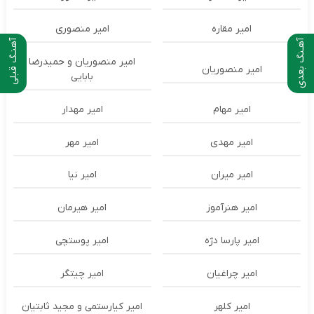
امیر مقاره
امیر منصوری
آهـنگ بعدی
آهنـگ قبلی
امیر منصوریان و حمیدرضا
امیر منصوریان
بابایی
امیر مهام
امیر مهدار
امیر مهدی
امیر مهر
امیر میران
امیر نیا
امیر هنرآموز
امیر هیرمان
امیر پارسا دژه
امیر پوستچی
امیر چراغیان
امیر چیتگر
امیر کلهر
امیر کیارستمی و مجید ثابتیان