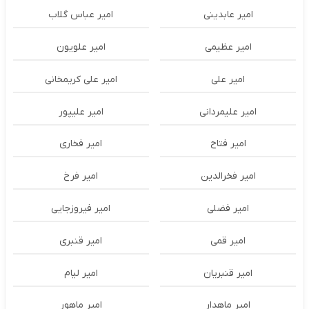
امیر عابدینی
امیر عباس گلاب
امیر عظیمی
امیر علویون
امیر علی
امیر علی کریمخانی
امیر علیمردانی
امیر علیپور
امیر فتاح
امیر فخاری
امیر فخرالدین
امیر فرخ
امیر فضلی
امیر فیروزجایی
امیر قمی
امیر قنبری
امیر قنبریان
امیر لیام
امیر ماهدار
امیر ماهور