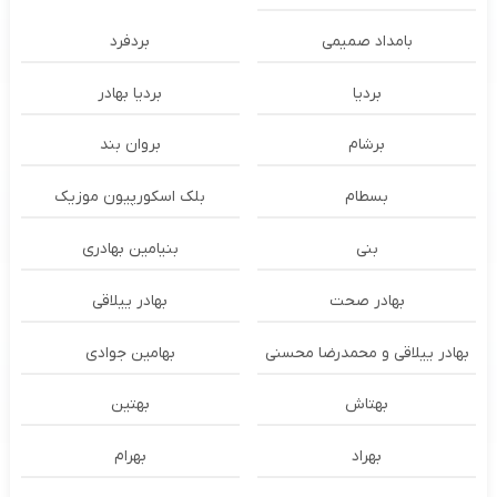
بامداد صمیمی
بردفرد
بردیا
بردیا بهادر
برشام
بروان بند
بسطام
بلک اسکورپیون موزیک
بنی
بنیامین بهادری
بهادر صحت
بهادر ییلاقی
بهادر ییلاقی و محمدرضا محسنی
بهامین جوادی
بهتاش
بهتین
بهراد
بهرام