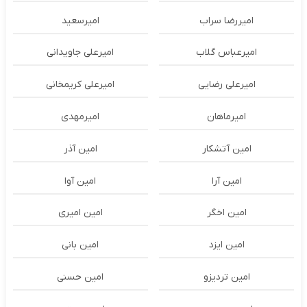
امیررضا سراب
امیرسعید
امیرعباس گلاب
امیرعلی جاویدانی
امیرعلی رضایی
امیرعلی کریمخانی
امیرماهان
امیرمهدی
امین آتشکار
امین آذر
امین آرا
امین آوا
امین اخگر
امین امیری
امین ایزد
امین بانی
امین تردیزو
امین حسنی