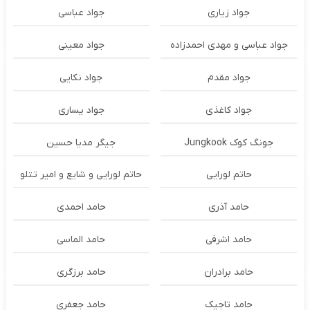
جواد زیاری
جواد عباسی
جواد عباسی و مهدی احمدزاده
جواد معینی
جواد مقدم
جواد نکایی
جواد کاغذی
جواد یساری
جونگ کوک Jungkook
جیگر مدیا حسین
حاتم لورایی
حاتم لورایی و شایع و امیر تتلو
حامد آذری
حامد احمدی
حامد اشرفی
حامد الماسی
حامد برادران
حامد برزگری
حامد تاجیک
حامد جعفری