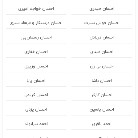
احسان حیدری
احسان خواجه امیری
احسان خوش سیرت
احسان درستكار و فرهاد شيرى
احسان دریادل
احسان رمضان‌پور
احسان عبدی
احسان غفاری
احسان نی زن
احسان وزیری
احسان پاشا
احسان پایا
احسان کارگر
احسان کریمی
احسان یاسین
احسان یزدی
احمد باقری
احمد بیرانوند