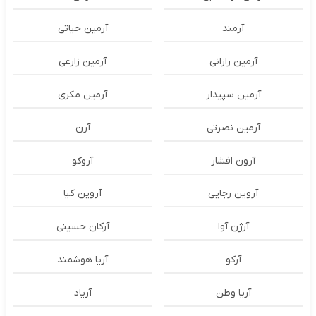
آرمند
آرمین حیاتی
آرمین رازانی
آرمین زارعی
آرمین سپیدار
آرمین مکری
آرمین نصرتی
آرن
آرون افشار
آروکو
آروین رجایی
آروین کیا
آرژن آوا
آرکان حسینی
آرکو
آریا هوشمند
آریا وطن
آریاد