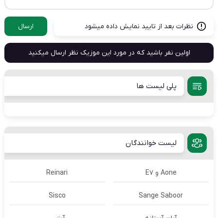
نظرات بعد از تایید نمایش داده میشود
ارسال
اولین نفر باشید که در مورد این موزیک نظر ارسال میکنید
پلی لیست ها
لیست خوانندگان
Aone و E7
Reinari
Sisco
Sange Saboor