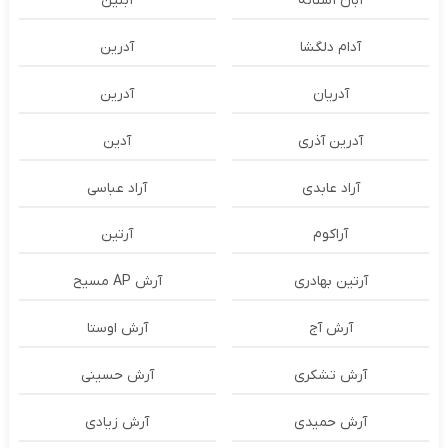
آبان آستانه
آبتین
آدام دلگشا
آدرين
آدریان
آدرین
آدرین آذری
آدین
آراد عابدی
آراد عباسی
آراکوم
آرتین
آرتین بهادری
آرش AP مسیح
آرش آج
آرش اوستا
آرش تشکری
آرش حسینی
آرش حمیدی
آرش زیادی