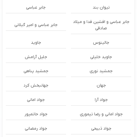
تیوان بند
جابر عباسی
جابر عباسی و افشین فدا و میلاد
جابر عباسی و امیر گیلانی
صادقی
جالینوس
جاوید
جاوید خلیلی
جلیل آرامش
جمشید نوری
جمشید پناهی
جهان
جهانبخش کرد
جواد آرا
جواد امانی
جواد امانی و رضا تیموری
جواد حاتمپور
جواد ذبیحی
جواد رمضانی