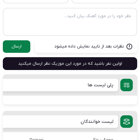
نظرات بعد از تایید نمایش داده میشود
ارسال
اولین نفر باشید که در مورد این موزیک نظر ارسال میکنید
پلی لیست ها
لیست خوانندگان