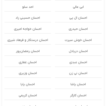
ابی عالی
احد سلو
احسان ال پی
احسان حسینی راد
احسان حیدری
احسان خواجه امیری
احسان خوش سیرت
احسان درستكار و فرهاد شيرى
احسان دریادل
احسان رمضان‌پور
احسان عبدی
احسان غفاری
احسان نی زن
احسان وزیری
احسان پاشا
احسان پایا
احسان کارگر
احسان کریمی