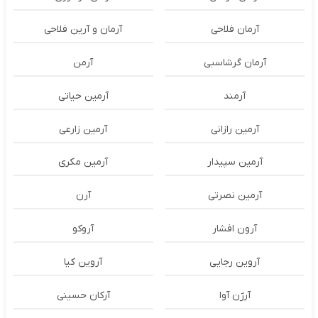
آرمان فلاحی
آرمان و آرین فلاحی
آرمان گرشاسبی
آرمن
آرمند
آرمین حیاتی
آرمین رازانی
آرمین زارعی
آرمین سپیدار
آرمین مکری
آرمین نصرتی
آرن
آرون افشار
آروکو
آروین رجایی
آروین کیا
آرژن آوا
آرکان حسینی