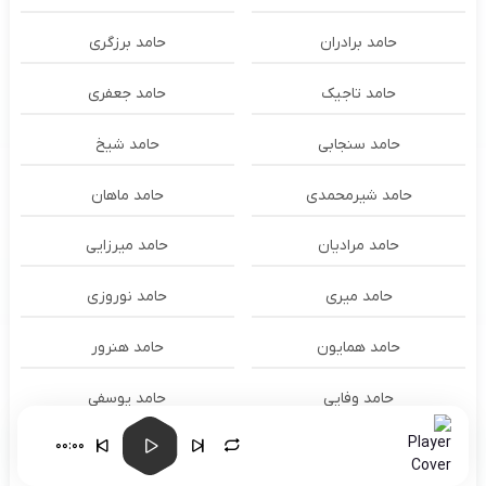
حامد برادران
حامد برزگری
حامد تاجیک
حامد جعفری
حامد سنجابی
حامد شیخ
حامد شیرمحمدی
حامد ماهان
حامد مرادیان
حامد میرزایی
حامد میری
حامد نوروزی
حامد همایون
حامد هنرور
حامد وفایی
حامد یوسفی
00:00
حامدنعمتی
حامیم