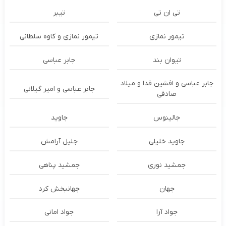
تی ان تی
تیبر
تیمور نمازی
تیمور نمازی و کاوه سلطانی
تیوان بند
جابر عباسی
جابر عباسی و افشین فدا و میلاد
جابر عباسی و امیر گیلانی
صادقی
جالینوس
جاوید
جاوید خلیلی
جلیل آرامش
جمشید نوری
جمشید پناهی
جهان
جهانبخش کرد
جواد آرا
جواد امانی