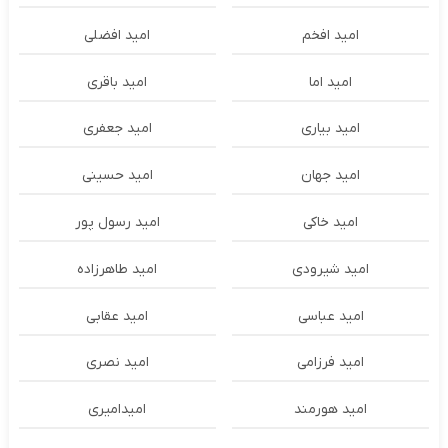
امید افخم
امید افضلی
امید اما
امید باقری
امید بیاری
امید جعفری
امید جهان
امید حسینی
امید خاکی
امید رسول پور
امید شیرودی
امید طاهرزاده
امید عباسی
امید عقابی
امید فرزامی
امید نصری
امید هورمند
امیدامیری