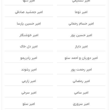
امیر تسلیمی
امیر تنها
امیر توما
امیر جمشید صادقی
امیر حسام رحمانی
امیر حسین پارسا
امیر حسین پور
امیر خوشنگار
امیر دایاز
امیر دل خاک
امیر دوربان و احمد سلو
امیر رادریمو
امیر رحمت پور
امیر رشوند
امیر رمضانی
امیر زارعی
امیر سامی
امیر سرخی
امیر سروری
امیر سلو