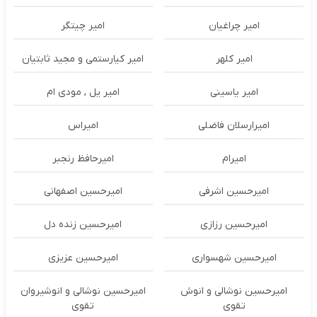
امیر چراغیان
امیر چیتگر
امیر کلهر
امیر کیارستمی و مجید ثابتیان
امیر یاسینی
امیر یل , مودی ام
امیرارسلان فاضلی
امیراس
امیرام
امیرحافظ رنجبر
امیرحسین اشرفی
امیرحسین اصفهانی
امیرحسین رزازی
امیرحسین زنده دل
امیرحسین شهسواری
امیرحسین عزیزی
امیرحسین نوشالی و انوش
امیرحسین نوشالی و انوشیروان
تقوی
تقوی