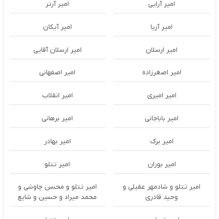
امیر آرایی
امیر آرتر
امیر آریا
امیر آیکان
امیر ارسلان
امیر ارسلان آقایی
امیر اصغرزاده
امیر اصفهانی
امیر امیری
امیر انقلاب
امیر باباجانی
امیر برهانی
امیر برک
امیر بهادر
امیر بوران
امیر تتلو
امیر تتلو و شادمهر عقیلی و
امیر تتلو و محسن چاوشی و
وحید قادری
محمد میراد و حسین و شایع