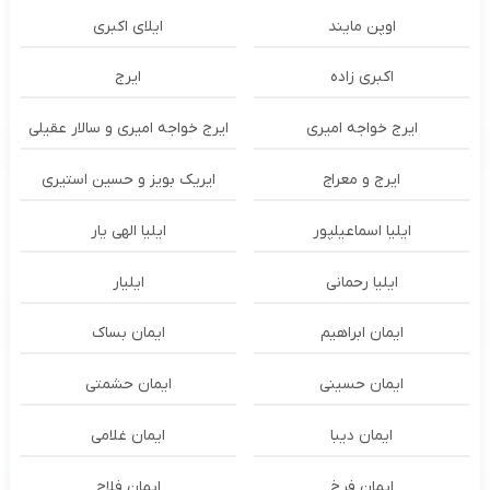
اوپن مایند
ايلاى اكبرى
اکبری زاده
ایرج
ایرج خواجه امیری
ایرج خواجه امیری و سالار عقیلی
ایرج و معراج
ایریک بویز و حسین استیری
ایلیا اسماعیلپور
ایلیا الهی یار
ایلیا رحمانی
ایلیار
ایمان ابراهیم
ایمان بساک
ایمان حسینی
ایمان حشمتی
ایمان دیبا
ایمان غلامی
ایمان فرخ
ایمان فلاح