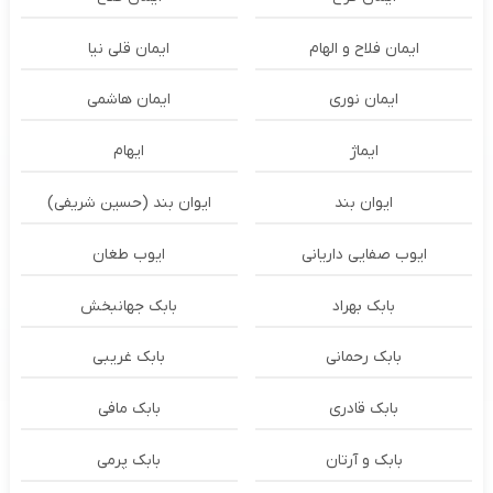
ایمان فلاح و الهام
ایمان قلی نیا
ایمان نوری
ایمان هاشمی
ایماژ
ایهام
ایوان بند
ایوان بند (حسین شریفی)
ایوب صفایی داریانی
ایوب طغان
بابک بهراد
بابک جهانبخش
بابک رحمانی
بابک غریبی
بابک قادری
بابک مافی
بابک و آرتان
بابک پرمی