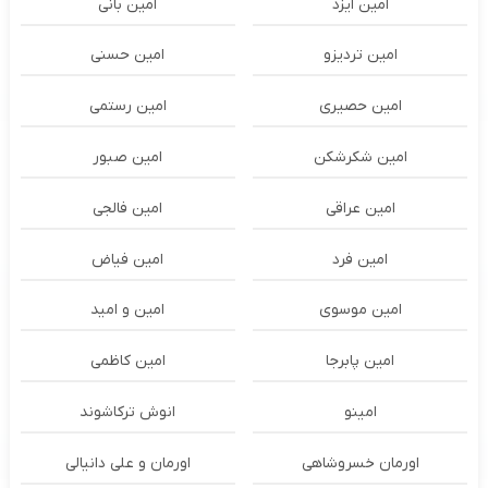
امین ایزد
امین بانی
امین تردیزو
امین حسنی
امین حصیری
امین رستمی
امین شکرشکن
امین صبور
امین عراقی
امین فالجی
امین فرد
امین فیاض
امین موسوی
امین و امید
امین پابرجا
امین کاظمی
امینو
انوش ترکاشوند
اورمان خسروشاهی
اورمان و علی دانیالی