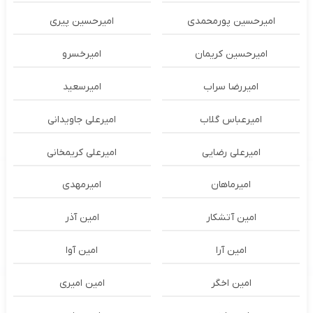
امیرحسین پورمحمدی
امیرحسین پیری
امیرحسین کریمان
امیرخسرو
امیررضا سراب
امیرسعید
امیرعباس گلاب
امیرعلی جاویدانی
امیرعلی رضایی
امیرعلی کریمخانی
امیرماهان
امیرمهدی
امین آتشکار
امین آذر
امین آرا
امین آوا
امین اخگر
امین امیری