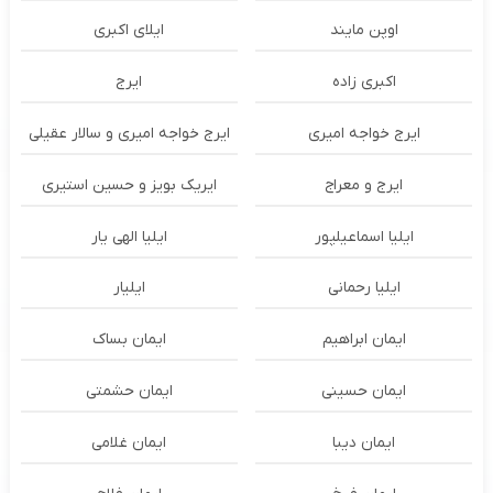
اوپن مایند
ايلاى اكبرى
اکبری زاده
ایرج
ایرج خواجه امیری
ایرج خواجه امیری و سالار عقیلی
ایرج و معراج
ایریک بویز و حسین استیری
ایلیا اسماعیلپور
ایلیا الهی یار
ایلیا رحمانی
ایلیار
ایمان ابراهیم
ایمان بساک
ایمان حسینی
ایمان حشمتی
ایمان دیبا
ایمان غلامی