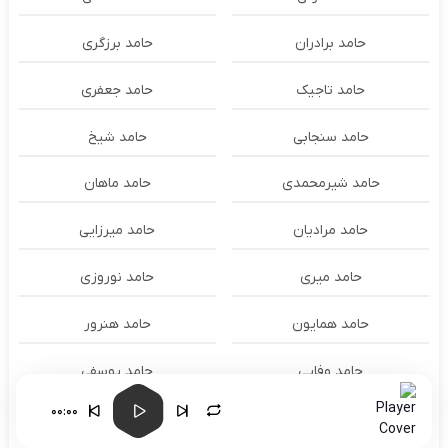
حامد برادران
حامد برزگری
حامد تاجیک
حامد جعفری
حامد سنجابی
حامد شیخ
حامد شیرمحمدی
حامد ماهان
حامد مرادیان
حامد میرزایی
حامد میری
حامد نوروزی
حامد همایون
حامد هنرور
حامد وفایی
حامد یوسفی
00:00
حامدنعمتی
حامیم