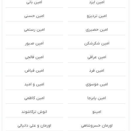
امین ایزد
امین بانی
امین تردیزو
امین حسنی
امین حصیری
امین رستمی
امین شکرشکن
امین صبور
امین عراقی
امین فالجی
امین فرد
امین فیاض
امین موسوی
امین و امید
امین پابرجا
امین کاظمی
امینو
انوش ترکاشوند
اورمان خسروشاهی
اورمان و علی دانیالی