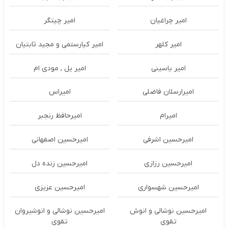
امیر چراغیان
امیر چیتگر
امیر کلهر
امیر کیارستمی و مجید ثابتیان
امیر یاسینی
امیر یل , مودی ام
امیرارسلان فاضلی
امیراس
امیرام
امیرحافظ رنجبر
امیرحسین اشرفی
امیرحسین اصفهانی
امیرحسین رزازی
امیرحسین زنده دل
امیرحسین شهسواری
امیرحسین عزیزی
امیرحسین نوشالی و انوش
امیرحسین نوشالی و انوشیروان
تقوی
تقوی