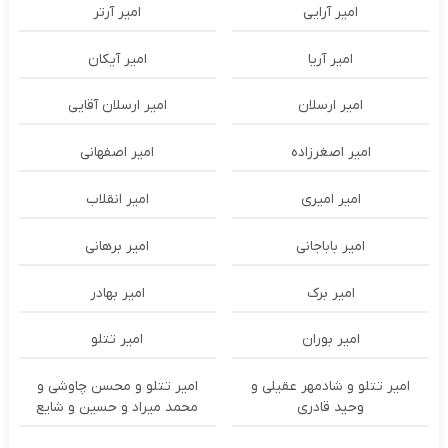
امیر آرایی
امیر آرتر
امیر آریا
امیر آیکان
امیر ارسلان
امیر ارسلان آقایی
امیر اصغرزاده
امیر اصفهانی
امیر امیری
امیر انقلاب
امیر باباجانی
امیر برهانی
امیر برک
امیر بهادر
امیر بوران
امیر تتلو
امیر تتلو و شادمهر عقیلی و
امیر تتلو و محسن چاوشی و
وحید قادری
محمد میراد و حسین و شایع