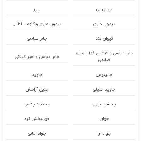
تی ان تی
تیبر
تیمور نمازی
تیمور نمازی و کاوه سلطانی
تیوان بند
جابر عباسی
جابر عباسی و افشین فدا و میلاد
جابر عباسی و امیر گیلانی
صادقی
جالینوس
جاوید
جاوید خلیلی
جلیل آرامش
جمشید نوری
جمشید پناهی
جهان
جهانبخش کرد
جواد آرا
جواد امانی