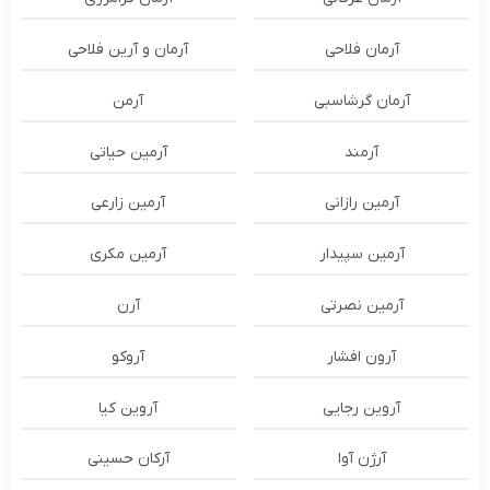
آرمان فلاحی
آرمان و آرین فلاحی
آرمان گرشاسبی
آرمن
آرمند
آرمین حیاتی
آرمین رازانی
آرمین زارعی
آرمین سپیدار
آرمین مکری
آرمین نصرتی
آرن
آرون افشار
آروکو
آروین رجایی
آروین کیا
آرژن آوا
آرکان حسینی