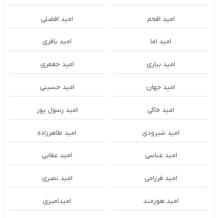
امید افخم
امید افضلی
امید اما
امید باقری
امید بیاری
امید جعفری
امید جهان
امید حسینی
امید خاکی
امید رسول پور
امید شیرودی
امید طاهرزاده
امید عباسی
امید عقابی
امید فرزامی
امید نصری
امید هورمند
امیدامیری