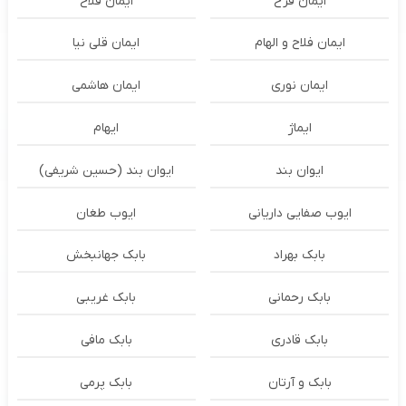
ایمان فرخ
ایمان فلاح
ایمان فلاح و الهام
ایمان قلی نیا
ایمان نوری
ایمان هاشمی
ایماژ
ایهام
ایوان بند
ایوان بند (حسین شریفی)
ایوب صفایی داریانی
ایوب طغان
بابک بهراد
بابک جهانبخش
بابک رحمانی
بابک غریبی
بابک قادری
بابک مافی
بابک و آرتان
بابک پرمی