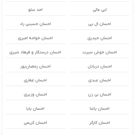
ابی عالی
احد سلو
احسان ال پی
احسان حسینی راد
احسان حیدری
احسان خواجه امیری
احسان خوش سیرت
احسان درستكار و فرهاد شيرى
احسان دریادل
احسان رمضان‌پور
احسان عبدی
احسان غفاری
احسان نی زن
احسان وزیری
احسان پاشا
احسان پایا
احسان کارگر
احسان کریمی