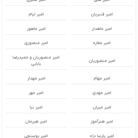
امیر قنبریان
امیر لیام
امیر ماهدار
امیر ماهور
امیر مقاره
امیر منصوری
امیر منصوریان و حمیدرضا
امیر منصوریان
بابایی
امیر مهام
امیر مهدار
امیر مهدی
امیر مهر
امیر میران
امیر نیا
امیر هنرآموز
امیر هیرمان
امیر پارسا دژه
امیر پوستچی