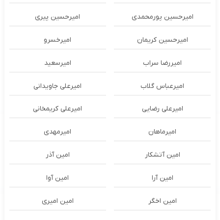
امیرحسین پورمحمدی
امیرحسین پیری
امیرحسین کریمان
امیرخسرو
امیررضا سراب
امیرسعید
امیرعباس گلاب
امیرعلی جاویدانی
امیرعلی رضایی
امیرعلی کریمخانی
امیرماهان
امیرمهدی
امین آتشکار
امین آذر
امین آرا
امین آوا
امین اخگر
امین امیری