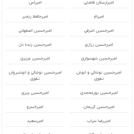
امیرارسلان فاضلی
امیراس
امیرام
امیرحافظ رنجبر
امیرحسین اشرفی
امیرحسین اصفهانی
امیرحسین رزازی
امیرحسین زنده دل
امیرحسین شهسواری
امیرحسین عزیزی
امیرحسین نوشالی و انوش
امیرحسین نوشالی و انوشیروان
تقوی
تقوی
امیرحسین پورمحمدی
امیرحسین پیری
امیرحسین کریمان
امیرخسرو
امیررضا سراب
امیرسعید