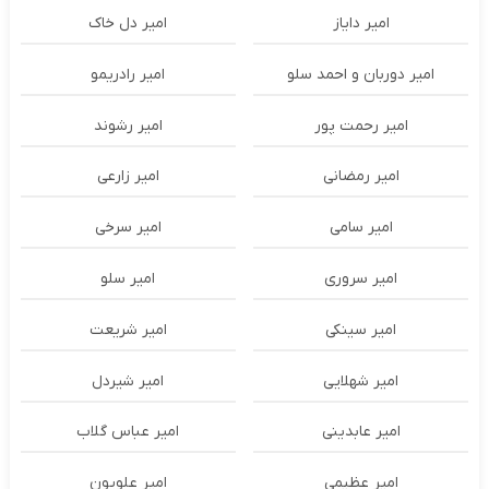
امیر دایاز
امیر دل خاک
امیر دوربان و احمد سلو
امیر رادریمو
امیر رحمت پور
امیر رشوند
امیر رمضانی
امیر زارعی
امیر سامی
امیر سرخی
امیر سروری
امیر سلو
امیر سینکی
امیر شریعت
امیر شهلایی
امیر شیردل
امیر عابدینی
امیر عباس گلاب
امیر عظیمی
امیر علویون