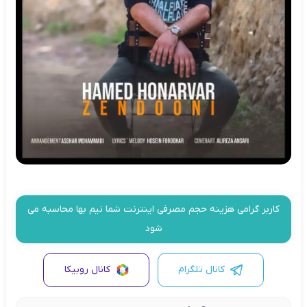
کاربر گرامی هزینه حجم مصرفی اینترنت شما نیم بها محاسبه می
شود
کانال تلگرام
کانال روبیکا