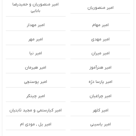
امیر منصوریان و حمیدرضا
امیر منصوریان
بابایی
امیر مهام
امیر مهدار
امیر مهدی
امیر مهر
امیر میران
امیر نیا
امیر هنرآموز
امیر هیرمان
امیر پارسا دژه
امیر پوستچی
امیر چراغیان
امیر چیتگر
امیر کلهر
امیر کیارستمی و مجید ثابتیان
امیر یاسینی
امیر یل , مودی ام