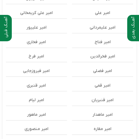
امیر علی
امیر علی کریمخانی
آهـنگ بعدی
آهنـگ قبلی
امیر علیمردانی
امیر علیپور
امیر فتاح
امیر فخاری
امیر فخرالدین
امیر فرخ
امیر فضلی
امیر فیروزجایی
امیر قمی
امیر قنبری
امیر قنبریان
امیر لیام
امیر ماهدار
امیر ماهور
امیر مقاره
امیر منصوری