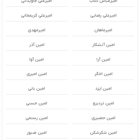
امیرعباس گلاب
امیرعلی جاویدانی
امیرعلی رضایی
امیرعلی کریمخانی
امیرماهان
امیرمهدی
امین آتشکار
امین آذر
امین آرا
امین آوا
امین اخگر
امین امیری
امین ایزد
امین بانی
امین تردیزو
امین حسنی
امین حصیری
امین رستمی
امین شکرشکن
امین صبور