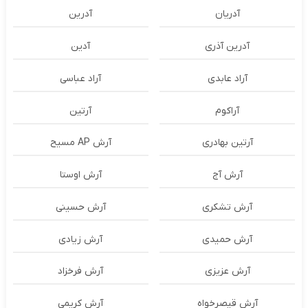
آدریان
آدرین
آدرین آذری
آدین
آراد عابدی
آراد عباسی
آراکوم
آرتین
آرتین بهادری
آرش AP مسیح
آرش آج
آرش اوستا
آرش تشکری
آرش حسینی
آرش حمیدی
آرش زیادی
آرش عزیزی
آرش فرخزاد
آرش قیصرخواه
آرش کریمی