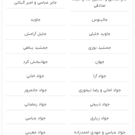
جابر عباسی و امیر گیلانی
صادقی
جالینوس
جاوید
جاوید خلیلی
جلیل آرامش
جمشید نوری
جمشید پناهی
جهان
جهانبخش کرد
جواد آرا
جواد امانی
جواد امانی و رضا تیموری
جواد حاتمپور
جواد ذبیحی
جواد رمضانی
جواد زیاری
جواد عباسی
جواد عباسی و مهدی احمدزاده
جواد معینی