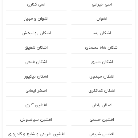
اسی خیراتی
اسی کناری
اشوان
اشوان و مهیار
اشکان رسا
اشکان روانبخش
اشکان شاه محمدی
اشکان شفیق
اشکان شیری
اشکان فتحی
اشکان مهدوی
اشکان نیکپور
اشکان‌ کمانگری
اصغر ایمانی
اصلان رادان
افشین آذری
افشین حسنی
افشین سیاهپوش
افشین شریفی
افشین شریفی و شایع و گادپوری