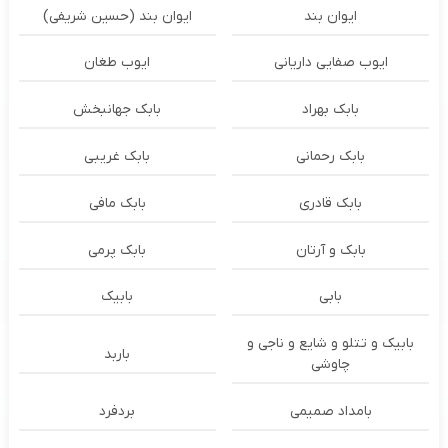
ایوان بند
ایوان بند (حسین شریفی)
ایوب صفایی داریانی
ایوب طغان
بابک بهراد
بابک جهانبخش
بابک رحمانی
بابک غریبی
بابک قادری
بابک مافی
بابک و آرتان
بابک پرمی
بابی
بابیک
بابیک و تتلو و شایع و ناجی و
باربد
چاوشی
بامداد صمیمی
بردفرد