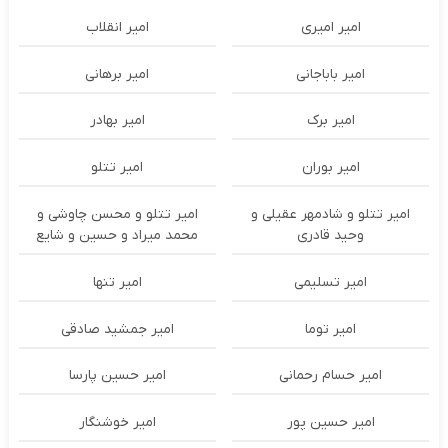
امیر امیری
امیر انقلاب
امیر باباجانی
امیر برهانی
امیر برک
امیر بهادر
امیر بوران
امیر تتلو
امیر تتلو و شادمهر عقیلی و
امیر تتلو و محسن چاوشی و
وحید قادری
محمد میراد و حسین و شایع
امیر تسلیمی
امیر تنها
امیر توما
امیر جمشید صادقی
امیر حسام رحمانی
امیر حسین پارسا
امیر حسین پور
امیر خوشنگار