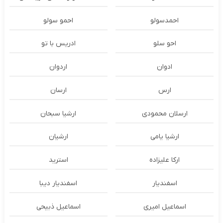
احمدسولو
احمو سولو
احو سلو
ادریس با تو
ادوان
اردوان
ارس
ارسان
ارسلان محمودی
ارشیا سبحان
ارشیا یامی
ارشیان
ارکا علیزاده
استرید
اسفندیار
اسفندیار دیبا
اسماعیل امیری
اسماعیل ذبیحی