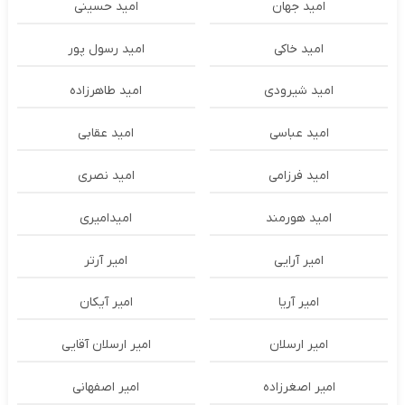
امید جهان
امید حسینی
امید خاکی
امید رسول پور
امید شیرودی
امید طاهرزاده
امید عباسی
امید عقابی
امید فرزامی
امید نصری
امید هورمند
امیدامیری
امیر آرایی
امیر آرتر
امیر آریا
امیر آیکان
امیر ارسلان
امیر ارسلان آقایی
امیر اصغرزاده
امیر اصفهانی