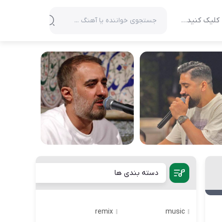
کلیک کنید…
دسته بندی ها
remix
music