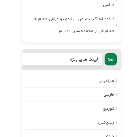
عباسی
دانلود آهنگ بنام من ایرانمو تو عراقی چه فراقی
چه فراقی از محمدحسین پویانفر
لینک های ویژه
مازندرانی
فارسی
کوردی
ریمیکس
خانه