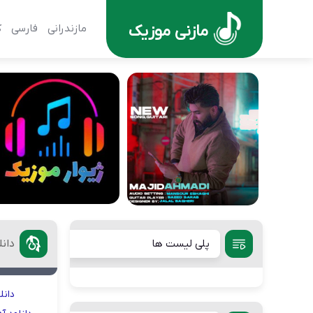
مازنی موزیک
مازندرانی
فارسی
ک
پلی لیست ها
دانلود 
دانل