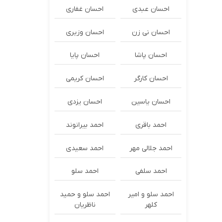
احسان عبدی
احسان غفاری
احسان نی زن
احسان وزیری
احسان پاشا
احسان پایا
احسان کارگر
احسان کریمی
احسان یاسین
احسان یزدی
احمد باقری
احمد بیرانوند
احمد جلالی مهر
احمد سعیدی
احمد سلفی
احمد سلو
احمد سلو و امیر
احمد سلو و حمید
کلهر
ناظریان