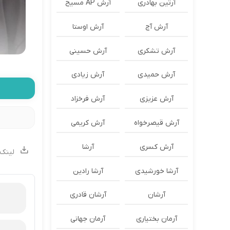
آرتین بهادری
آرش AP مسیح
آرش آج
آرش اوستا
آرش تشکری
آرش حسینی
آرش حمیدی
آرش زیادی
آرش عزیزی
آرش فرخزاد
آرش قیصرخواه
آرش کریمی
آرش کسری
آرشا
لینک 
آرشا خورشیدی
آرشا رادین
آرشان
آرشان قادری
آرمان بختیاری
آرمان جهانی