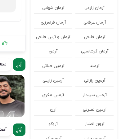
آرمان زارعی
آرمان شهابی
آرمان عرفانی
آرمان فرامرزی
آرمان فلاحی
آرمان و آرین فلاحی
0
آرمان گرشاسبی
آرمن
مطال
آرمند
آرمین حیاتی
آرمین رازانی
آرمین زارعی
آرمین سپیدار
آرمین مکری
آرمین نصرتی
آرن
آرون افشار
آروکو
آهنگ
آروین رجایی
آروین کیا