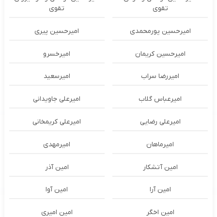
تقوی
تقوی
امیرحسین پورمحمدی
امیرحسین پیری
امیرحسین کریمان
امیرخسرو
امیررضا سراب
امیرسعید
امیرعباس گلاب
امیرعلی جاویدانی
امیرعلی رضایی
امیرعلی کریمخانی
امیرماهان
امیرمهدی
امین آتشکار
امین آذر
امین آرا
امین آوا
امین اخگر
امین امیری