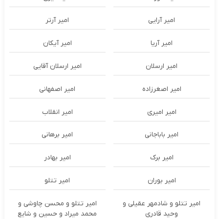
امیر آرایی
امیر آرتر
امیر آریا
امیر آیکان
امیر ارسلان
امیر ارسلان آقایی
امیر اصغرزاده
امیر اصفهانی
امیر امیری
امیر انقلاب
امیر باباجانی
امیر برهانی
امیر برک
امیر بهادر
امیر بوران
امیر تتلو
امیر تتلو و شادمهر عقیلی و
امیر تتلو و محسن چاوشی و
وحید قادری
محمد میراد و حسین و شایع