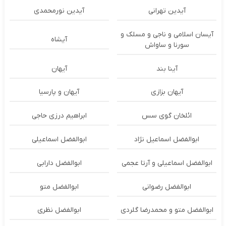
آیدین تهرانی
آیدین نورمحمدی
آیسان اسلامی و ناجی و مسلک و
آیشاه
سورنا و ساواش
آینا بند
آیهان
آیهان بزازی
آیهان و پارسیا
ائلخان گوی سس
ابراهیم درزی حاجی
ابوالفضل اسماعیل نژاد
ابوالفضل اسماعیلی
ابوالفضل اسماعیلی و آرتا عجمی
ابوالفضل دارابی
ابوالفضل رضوانی
ابوالفضل متو
ابوالفضل متو و محمدرضا گلردی
ابوالفضل نظری