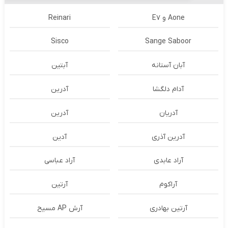
Aone و E7
Reinari
Sisco
Sange Saboor
آبان آستانه
آبتین
آدام دلگشا
آدرين
آدریان
آدرین
آدرین آذری
آدین
آراد عابدی
آراد عباسی
آراکوم
آرتین
آرتین بهادری
آرش AP مسیح