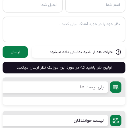
نظرات بعد از تایید نمایش داده میشود
ارسال
اولین نفر باشید که در مورد این موزیک نظر ارسال میکنید
پلی لیست ها
لیست خوانندگان