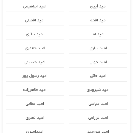
امید آیین
امید ابراهیمی
امید افخم
امید افضلی
امید اما
امید باقری
امید بیاری
امید جعفری
امید جهان
امید حسینی
امید خاکی
امید رسول پور
امید شیرودی
امید طاهرزاده
امید عباسی
امید عقابی
امید فرزامی
امید نصری
امید هورمند
امیدامیری