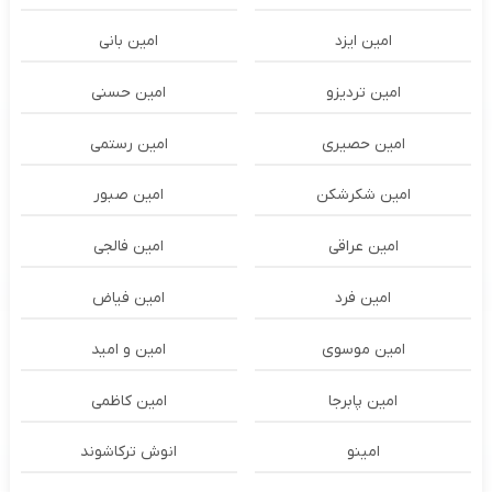
امین ایزد
امین بانی
امین تردیزو
امین حسنی
امین حصیری
امین رستمی
امین شکرشکن
امین صبور
امین عراقی
امین فالجی
امین فرد
امین فیاض
امین موسوی
امین و امید
امین پابرجا
امین کاظمی
امینو
انوش ترکاشوند