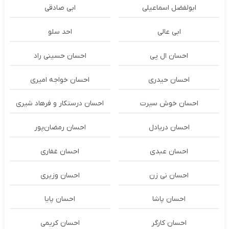
ابولفضل اسماعیلی
ابی صادقی
ابی عالی
احد سلو
احسان ال پی
احسان حسینی راد
احسان حیدری
احسان خواجه امیری
احسان خوش سیرت
احسان درستكار و فرهاد شيرى
احسان دریادل
احسان رمضان‌پور
احسان عبدی
احسان غفاری
احسان نی زن
احسان وزیری
احسان پاشا
احسان پایا
احسان کارگر
احسان کریمی