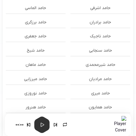
حامد اشرفی
حامد الماسی
حامد برادران
حامد برزگری
حامد تاجیک
حامد جعفری
حامد سنجابی
حامد شیخ
حامد شیرمحمدی
حامد ماهان
حامد مرادیان
حامد میرزایی
حامد میری
حامد نوروزی
حامد همایون
حامد هنرور
حامد وفایی
حامد یوسفی
00:00
حامدنعمتی
حامیم