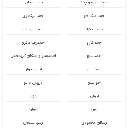
احمد سولو و پناه
احمد صفایی
احمد نیک خو
احمد نیکخوی
احمد نیکزاد
احمد ولی زاده
احمد کارو
احمدرضا پاکرو
احمدسلو
احمدسلو و اشکان کریمخانی
احمدسولو
احمو سولو
احو سلو
ادریس با تو
ادوان
اردوان
ارس
ارسان
ارسلان محمودی
ارشیا سبحان