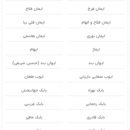
ایمان فرخ
ایمان فلاح
ایمان فلاح و الهام
ایمان قلی نیا
ایمان نوری
ایمان هاشمی
ایماژ
ایهام
ایوان بند
ایوان بند (حسین شریفی)
ایوب صفایی داریانی
ایوب طغان
بابک بهراد
بابک جهانبخش
بابک رحمانی
بابک غریبی
بابک قادری
بابک مافی