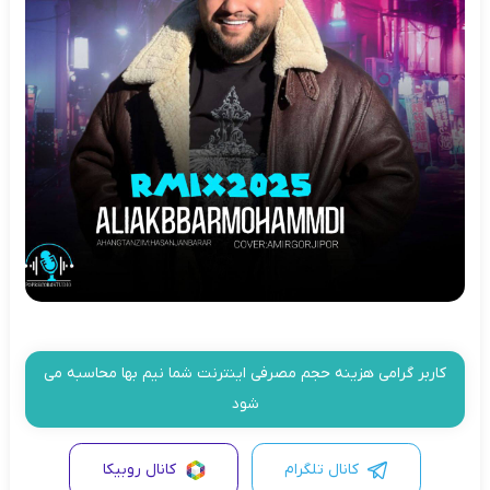
کاربر گرامی هزینه حجم مصرفی اینترنت شما نیم بها محاسبه می
شود
کانال تلگرام
کانال روبیکا