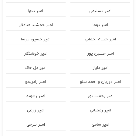
امیر تسلیمی
امیر تنها
امیر توما
امیر جمشید صادقی
امیر حسام رحمانی
امیر حسین پارسا
امیر حسین پور
امیر خوشنگار
امیر دایاز
امیر دل خاک
امیر دوربان و احمد سلو
امیر رادریمو
امیر رحمت پور
امیر رشوند
امیر رمضانی
امیر زارعی
امیر سامی
امیر سرخی