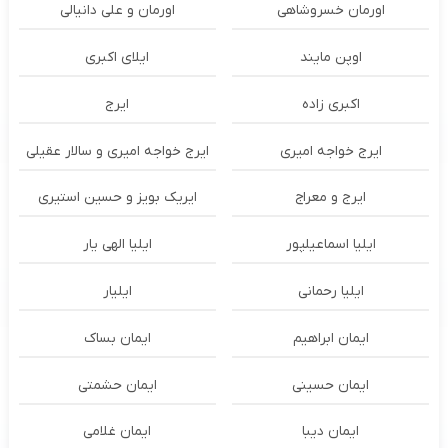
اورمان خسروشاهی
اورمان و علی دانیالی
اوپن مایند
ايلاى اكبرى
اکبری زاده
ایرج
ایرج خواجه امیری
ایرج خواجه امیری و سالار عقیلی
ایرج و معراج
ایریک بویز و حسین استیری
ایلیا اسماعیلپور
ایلیا الهی یار
ایلیا رحمانی
ایلیار
ایمان ابراهیم
ایمان بساک
ایمان حسینی
ایمان حشمتی
ایمان دیبا
ایمان غلامی