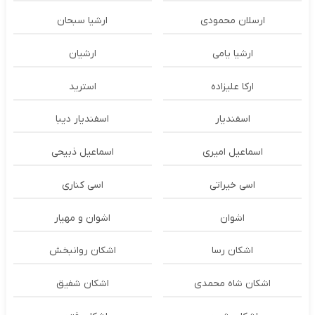
ارسلان محمودی
ارشیا سبحان
ارشیا یامی
ارشیان
ارکا علیزاده
استرید
اسفندیار
اسفندیار دیبا
اسماعیل امیری
اسماعیل ذبیحی
اسی خیراتی
اسی کناری
اشوان
اشوان و مهیار
اشکان رسا
اشکان روانبخش
اشکان شاه محمدی
اشکان شفیق