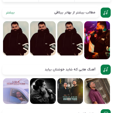
مطالب بیشتر از بهادر ییلاقی
بیشتر
آهنگ هایی که شاید خوشتان بیاید