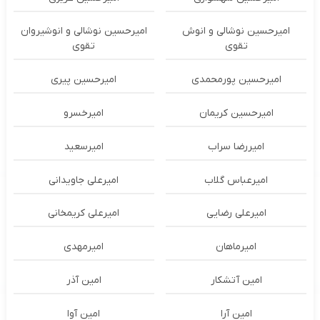
امیرحسین نوشالی و انوش
امیرحسین نوشالی و انوشیروان
تقوی
تقوی
امیرحسین پورمحمدی
امیرحسین پیری
امیرحسین کریمان
امیرخسرو
امیررضا سراب
امیرسعید
امیرعباس گلاب
امیرعلی جاویدانی
امیرعلی رضایی
امیرعلی کریمخانی
امیرماهان
امیرمهدی
امین آتشکار
امین آذر
امین آرا
امین آوا