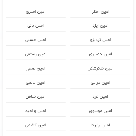
امین اخگر
امین امیری
امین ایزد
امین بانی
امین تردیزو
امین حسنی
امین حصیری
امین رستمی
امین شکرشکن
امین صبور
امین عراقی
امین فالجی
امین فرد
امین فیاض
امین موسوی
امین و امید
امین پابرجا
امین کاظمی