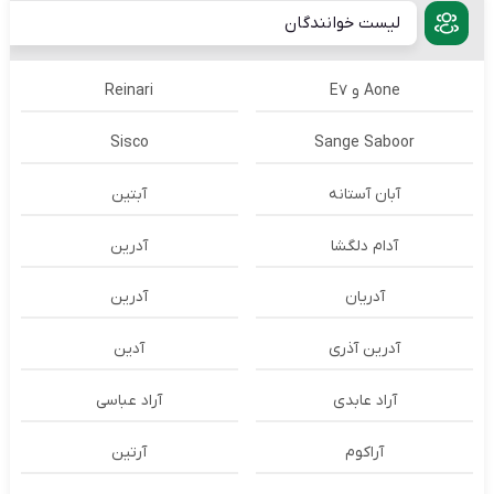
لیست خوانندگان
Aone و E7
Reinari
Sisco
Sange Saboor
آبان آستانه
آبتین
آدام دلگشا
آدرين
آدریان
آدرین
آدرین آذری
آدین
آراد عابدی
آراد عباسی
آراکوم
آرتین