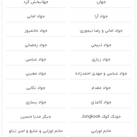
جهان
جهانبخش کرد
جواد آرا
جواد امانی
جواد امانی و رضا تیموری
جواد حاتمپور
جواد ذبیحی
جواد رمضانی
جواد زیاری
جواد عباسی
جواد عباسی و مهدی احمدزاده
جواد معینی
جواد مقدم
جواد نکایی
جواد کاغذی
جواد یساری
جونگ کوک Jungkook
جیگر مدیا حسین
حاتم لورایی
حاتم لورایی و شایع و امیر تتلو