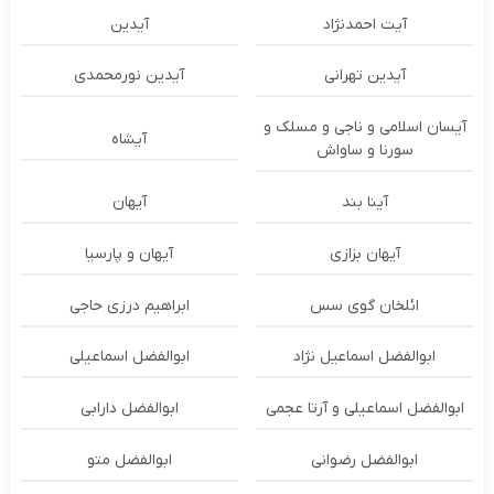
آیت احمدنژاد
آیدین
آیدین تهرانی
آیدین نورمحمدی
آیسان اسلامی و ناجی و مسلک و
آیشاه
سورنا و ساواش
آینا بند
آیهان
آیهان بزازی
آیهان و پارسیا
ائلخان گوی سس
ابراهیم درزی حاجی
ابوالفضل اسماعیل نژاد
ابوالفضل اسماعیلی
ابوالفضل اسماعیلی و آرتا عجمی
ابوالفضل دارابی
ابوالفضل رضوانی
ابوالفضل متو