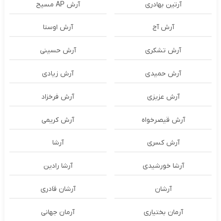
آرتین بهادری
آرش AP مسیح
آرش آج
آرش اوستا
آرش تشکری
آرش حسینی
آرش حمیدی
آرش زیادی
آرش عزیزی
آرش فرخزاد
آرش قیصرخواه
آرش کریمی
آرش کسری
آرشا
آرشا خورشیدی
آرشا رادین
آرشان
آرشان قادری
آرمان بختیاری
آرمان جهانی