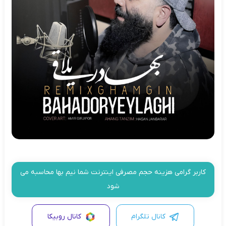
کاربر گرامی هزینه حجم مصرفی اینترنت شما نیم بها محاسبه می
شود
کانال تلگرام
کانال روبیکا