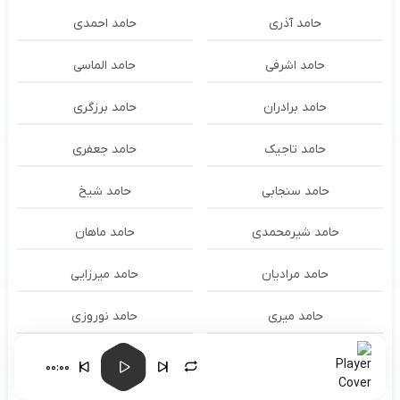
حامد آذری
حامد احمدی
حامد اشرفی
حامد الماسی
حامد برادران
حامد برزگری
حامد تاجیک
حامد جعفری
حامد سنجابی
حامد شیخ
حامد شیرمحمدی
حامد ماهان
حامد مرادیان
حامد میرزایی
حامد میری
حامد نوروزی
حامد همایون
حامد هنرور
00:00