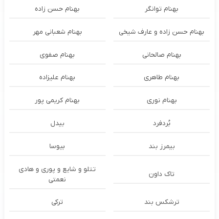
بهنام توانگر
بهنام حسن زاده
بهنام حسن زاده و عارف شیخی
بهنام شعبانی مهر
بهنام صالحانی
بهنام صفوی
بهنام طاهری
بهنام علیزاده
بهنام نوری
بهنام کریمی پور
بُردفرد
بیدل
بیمرز بند
بیوسا
تتلو و شایع و پوری و هادی
تاک داون
نعمتی
ترشكس بند
ترکی