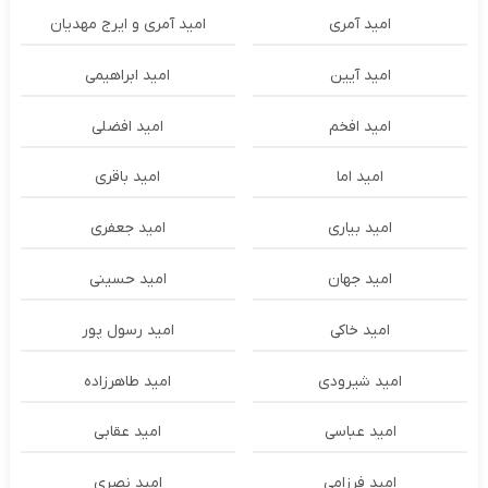
امید آمری
امید آمری و ایرج مهدیان
امید آیین
امید ابراهیمی
امید افخم
امید افضلی
امید اما
امید باقری
امید بیاری
امید جعفری
امید جهان
امید حسینی
امید خاکی
امید رسول پور
امید شیرودی
امید طاهرزاده
امید عباسی
امید عقابی
امید فرزامی
امید نصری