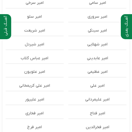
امیر سامی
امیر سرخی
امیر سروری
امیر سلو
آهـنگ بعدی
آهنـگ قبلی
امیر سینکی
امیر شریعت
امیر شهلایی
امیر شیردل
امیر عابدینی
امیر عباس گلاب
امیر عظیمی
امیر علویون
امیر علی
امیر علی کریمخانی
امیر علیمردانی
امیر علیپور
امیر فتاح
امیر فخاری
امیر فخرالدین
امیر فرخ