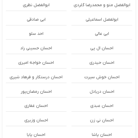
ابوالفضل متو و محمدرضا گلردی
ابوالفضل نظری
ابولفضل اسماعیلی
ابی صادقی
ابی عالی
احد سلو
احسان ال پی
احسان حسینی راد
احسان حیدری
احسان خواجه امیری
احسان خوش سیرت
احسان درستكار و فرهاد شيرى
احسان دریادل
احسان رمضان‌پور
احسان عبدی
احسان غفاری
احسان نی زن
احسان وزیری
احسان پاشا
احسان پایا