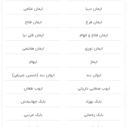
ایمان دیبا
ایمان غلامی
ایمان فرخ
ایمان فلاح
ایمان فلاح و الهام
ایمان قلی نیا
ایمان نوری
ایمان هاشمی
ایماژ
ایهام
ایوان بند
ایوان بند (حسین شریفی)
ایوب صفایی داریانی
ایوب طغان
بابک بهراد
بابک جهانبخش
بابک رحمانی
بابک غریبی