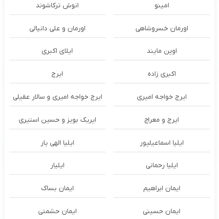
امینو
انوش ترکاشوند
اورمان خسروشاهی
اورمان و علی دانیالی
اوپن مایند
ايلاى اكبرى
اکبری زاده
ایرج
ایرج خواجه امیری
ایرج خواجه امیری و سالار عقیلی
ایرج و معراج
ایریک بویز و حسین استیری
ایلیا اسماعیلپور
ایلیا الهی یار
ایلیا رحمانی
ایلیار
ایمان ابراهیم
ایمان بساک
ایمان حسینی
ایمان حشمتی