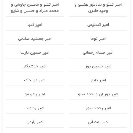
امیر تتلو و شادمهر عقیلی و
امیر تتلو و محسن چاوشی و
وحید قادری
محمد میراد و حسین و شایع
امیر تسلیمی
امیر تنها
امیر توما
امیر جمشید صادقی
امیر حسام رحمانی
امیر حسین پارسا
امیر حسین پور
امیر خوشنگار
امیر دایاز
امیر دل خاک
امیر دوربان و احمد سلو
امیر رادریمو
امیر رحمت پور
امیر رشوند
امیر رمضانی
امیر زارعی