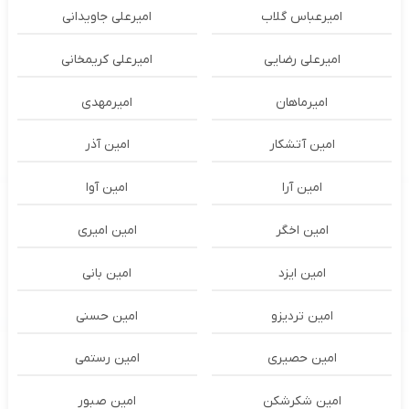
امیرعباس گلاب
امیرعلی جاویدانی
امیرعلی رضایی
امیرعلی کریمخانی
امیرماهان
امیرمهدی
امین آتشکار
امین آذر
امین آرا
امین آوا
امین اخگر
امین امیری
امین ایزد
امین بانی
امین تردیزو
امین حسنی
امین حصیری
امین رستمی
امین شکرشکن
امین صبور