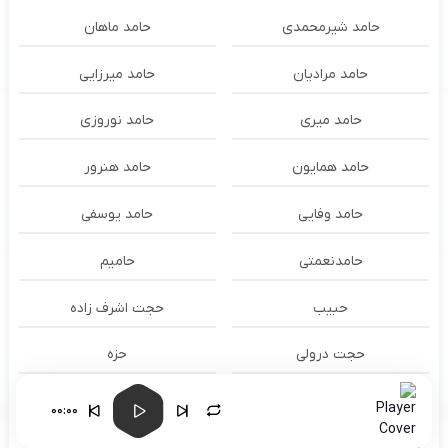
حامد شیرمحمدی
حامد ماهان
حامد مرادیان
حامد میرزایی
حامد میری
حامد نوروزی
حامد همایون
حامد هنرور
حامد وفایی
حامد یوسفی
حامدنعمتی
حامیم
حبیب
حجت اشرف زاده
حجت درولی
حزه
حسام الدين سراج
حسام الدین سراج
00:00