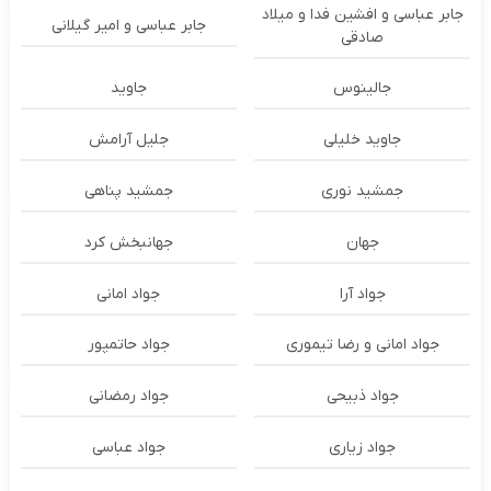
جابر عباسی و افشین فدا و میلاد
جابر عباسی و امیر گیلانی
صادقی
جالینوس
جاوید
جاوید خلیلی
جلیل آرامش
جمشید نوری
جمشید پناهی
جهان
جهانبخش کرد
جواد آرا
جواد امانی
جواد امانی و رضا تیموری
جواد حاتمپور
جواد ذبیحی
جواد رمضانی
جواد زیاری
جواد عباسی