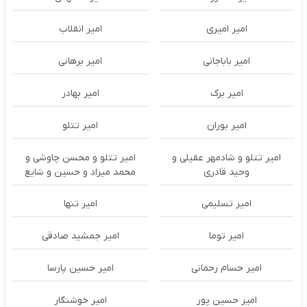
امیر امیری
امیر انقلاب
امیر باباجانی
امیر برهانی
امیر برک
امیر بهادر
امیر بوران
امیر تتلو
امیر تتلو و شادمهر عقیلی و
امیر تتلو و محسن چاوشی و
وحید قادری
محمد میراد و حسین و شایع
امیر تسلیمی
امیر تنها
امیر توما
امیر جمشید صادقی
امیر حسام رحمانی
امیر حسین پارسا
امیر حسین پور
امیر خوشنگار