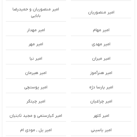
امیر منصوریان و حمیدرضا
امیر منصوریان
بابایی
امیر مهام
امیر مهدار
امیر مهدی
امیر مهر
امیر میران
امیر نیا
امیر هنرآموز
امیر هیرمان
امیر پارسا دژه
امیر پوستچی
امیر چراغیان
امیر چیتگر
امیر کلهر
امیر کیارستمی و مجید ثابتیان
امیر یاسینی
امیر یل , مودی ام