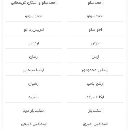
احمدسلو
احمدسلو و اشکان کریمخانی
احمدسولو
احمو سولو
احو سلو
ادریس با تو
ادوان
اردوان
ارس
ارسان
ارسلان محمودی
ارشیا سبحان
ارشیا یامی
ارشیان
ارکا علیزاده
استرید
اسفندیار
اسفندیار دیبا
اسماعیل امیری
اسماعیل ذبیحی