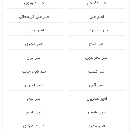
امیر عظیمی
امیر علویون
امیر علی
امیر علی کریمخانی
امیر علیمردانی
امیر علیپور
امیر فتاح
امیر فخاری
امیر فخرالدین
امیر فرخ
امیر فضلی
امیر فیروزجایی
امیر قمی
امیر قنبری
امیر قنبریان
امیر لیام
امیر ماهدار
امیر ماهور
امیر مقاره
امیر منصوری