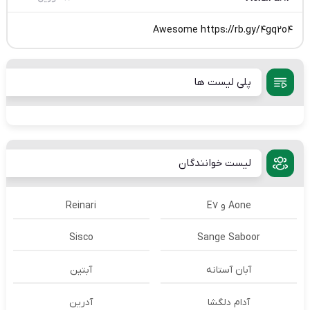
Awesome https://rb.gy/4gq2o4
پلی لیست ها
لیست خوانندگان
Aone و E7
Reinari
Sisco
Sange Saboor
آبان آستانه
آبتین
آدام دلگشا
آدرين