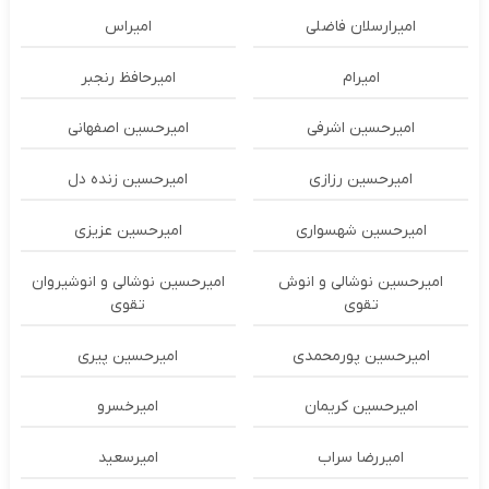
امیرارسلان فاضلی
امیراس
امیرام
امیرحافظ رنجبر
امیرحسین اشرفی
امیرحسین اصفهانی
امیرحسین رزازی
امیرحسین زنده دل
امیرحسین شهسواری
امیرحسین عزیزی
امیرحسین نوشالی و انوش
امیرحسین نوشالی و انوشیروان
تقوی
تقوی
امیرحسین پورمحمدی
امیرحسین پیری
امیرحسین کریمان
امیرخسرو
امیررضا سراب
امیرسعید