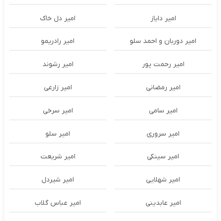
امیر دایاز
امیر دل خاک
امیر دوربان و احمد سلو
امیر رادریمو
امیر رحمت پور
امیر رشوند
امیر رمضانی
امیر زارعی
امیر سامی
امیر سرخی
امیر سروری
امیر سلو
امیر سینکی
امیر شریعت
امیر شهلایی
امیر شیردل
امیر عابدینی
امیر عباس گلاب