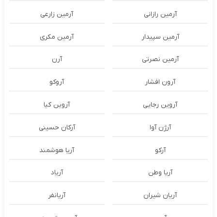
آرمین رازانی
آرمین زارعی
آرمین سپیدار
آرمین مکری
آرمین نصرتی
آرن
آرون افشار
آروکو
آروین رجایی
آروین کیا
آرژن آوا
آرکان حسینی
آرکو
آریا هوشمند
آریا وطن
آریاد
آریان شیران
آریانفر