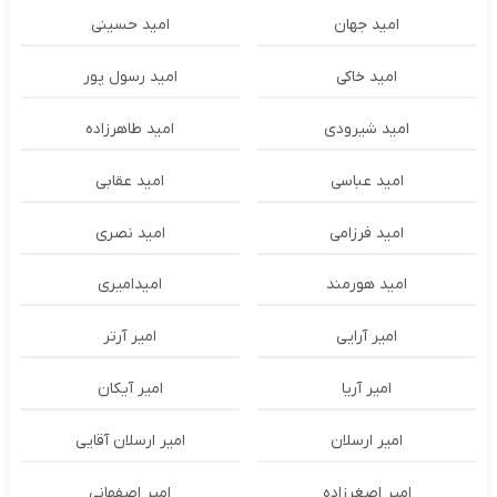
امید جهان
امید حسینی
امید خاکی
امید رسول پور
امید شیرودی
امید طاهرزاده
امید عباسی
امید عقابی
امید فرزامی
امید نصری
امید هورمند
امیدامیری
امیر آرایی
امیر آرتر
امیر آریا
امیر آیکان
امیر ارسلان
امیر ارسلان آقایی
امیر اصغرزاده
امیر اصفهانی