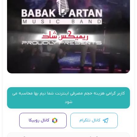
کاربر گرامی هزینه حجم مصرفی اینترنت شما نیم بها محاسبه می
شود
کانال تلگرام
کانال روبیکا