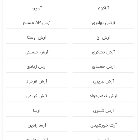
آراکوم
آرتین
آرتین بهادری
آرش AP مسیح
آرش آج
آرش اوستا
آرش تشکری
آرش حسینی
آرش حمیدی
آرش زیادی
آرش عزیزی
آرش فرخزاد
آرش قیصرخواه
آرش کریمی
آرش کسری
آرشا
آرشا خورشیدی
آرشا رادین
آرشان
آرشان قادری