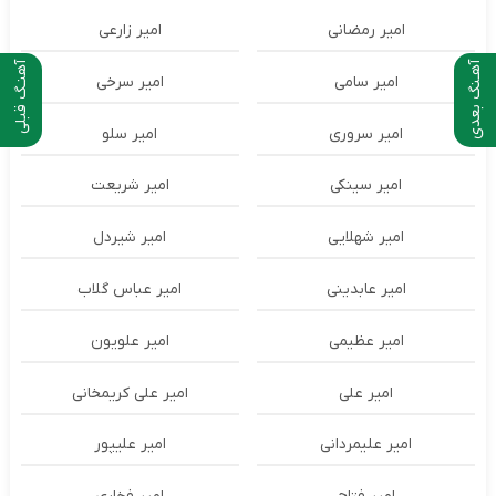
امیر رمضانی
امیر زارعی
آهـنگ بعدی
آهنـگ قبلی
امیر سامی
امیر سرخی
امیر سروری
امیر سلو
امیر سینکی
امیر شریعت
امیر شهلایی
امیر شیردل
امیر عابدینی
امیر عباس گلاب
امیر عظیمی
امیر علویون
امیر علی
امیر علی کریمخانی
امیر علیمردانی
امیر علیپور