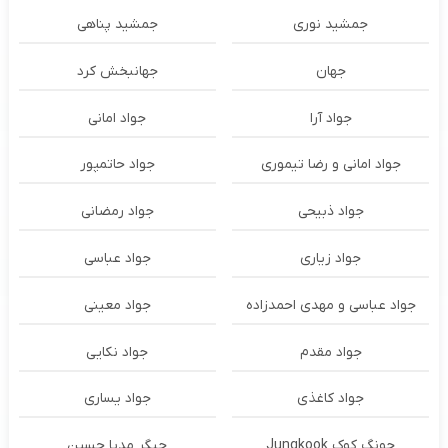
جمشید نوری
جمشید پناهی
جهان
جهانبخش کرد
جواد آرا
جواد امانی
جواد امانی و رضا تیموری
جواد حاتمپور
جواد ذبیحی
جواد رمضانی
جواد زیاری
جواد عباسی
جواد عباسی و مهدی احمدزاده
جواد معینی
جواد مقدم
جواد نکایی
جواد کاغذی
جواد یساری
جونگ کوک Jungkook
جیگر مدیا حسین