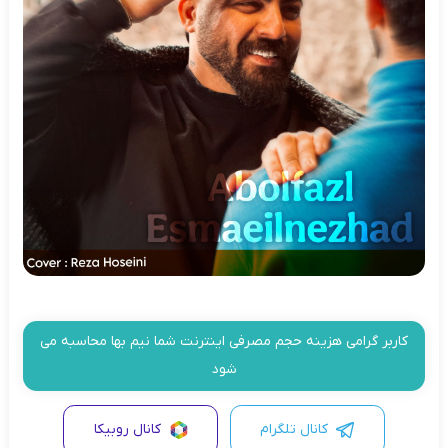
کاربر گرامی هزینه حجم مصرفی اینترنت شما نیم بها محاسبه می
شود
کانال تلگرام
کانال روبیکا