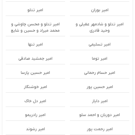
امیر بوران
امیر تتلو
امیر تتلو و شادمهر عقیلی و
امیر تتلو و محسن چاوشی و
وحید قادری
محمد میراد و حسین و شایع
امیر تسلیمی
امیر تنها
امیر توما
امیر جمشید صادقی
امیر حسام رحمانی
امیر حسین پارسا
امیر حسین پور
امیر خوشنگار
امیر دایاز
امیر دل خاک
امیر دوربان و احمد سلو
امیر رادریمو
امیر رحمت پور
امیر رشوند