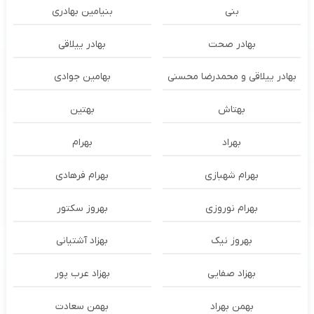
بنی
بنیامین بهادری
بهادر صحت
بهادر ییلاقی
بهادر ییلاقی و محمدرضا محسنی
بهامین جوادی
بهتاش
بهتین
بهراد
بهرام
بهرام شهبازی
بهرام فرهادی
بهرام نوروزی
بهروز سکتور
بهروز نیک
بهزاد آشتیانی
بهزاد صفایی
بهزاد عرب پور
بهمن بهراد
بهمن سعادت