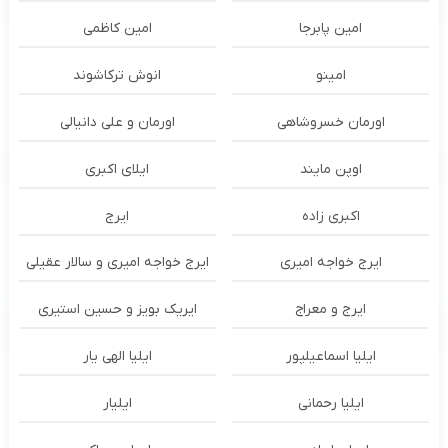
امین پابرجا
امین کاظمی
امینو
انوش ترکاشوند
اورمان خسروشاهی
اورمان و علی دانیالی
اوپن مایند
ايلاى اكبرى
اکبری زاده
ایرج
ایرج خواجه امیری
ایرج خواجه امیری و سالار عقیلی
ایرج و معراج
ایریک بویز و حسین استیری
ایلیا اسماعیلپور
ایلیا الهی یار
ایلیا رحمانی
ایلیار