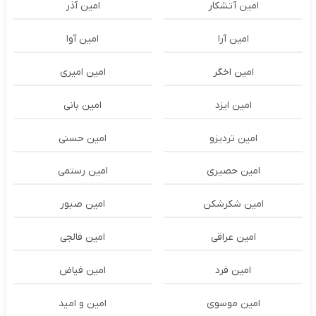
امین آتشکار
امین آذر
امین آرا
امین آوا
امین اخگر
امین امیری
امین ایزد
امین بانی
امین تردیزو
امین حسنی
امین حصیری
امین رستمی
امین شکرشکن
امین صبور
امین عراقی
امین فالجی
امین فرد
امین فیاض
امین موسوی
امین و امید