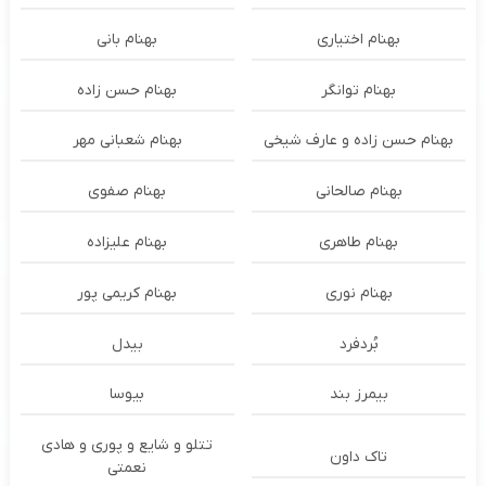
بهنام اختیاری
بهنام بانی
بهنام توانگر
بهنام حسن زاده
بهنام حسن زاده و عارف شیخی
بهنام شعبانی مهر
بهنام صالحانی
بهنام صفوی
بهنام طاهری
بهنام علیزاده
بهنام نوری
بهنام کریمی پور
بُردفرد
بیدل
بیمرز بند
بیوسا
تتلو و شایع و پوری و هادی
تاک داون
نعمتی