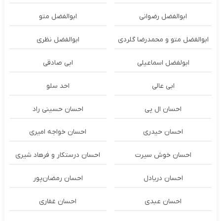
ابوالفضل رضوانی
ابوالفضل متو
ابوالفضل متو و محمدرضا گلردی
ابوالفضل نظری
ابولفضل اسماعیلی
ابی صادقی
ابی عالی
احد سلو
احسان ال پی
احسان حسینی راد
احسان حیدری
احسان خواجه امیری
احسان خوش سیرت
احسان درستكار و فرهاد شيرى
احسان دریادل
احسان رمضان‌پور
احسان عبدی
احسان غفاری