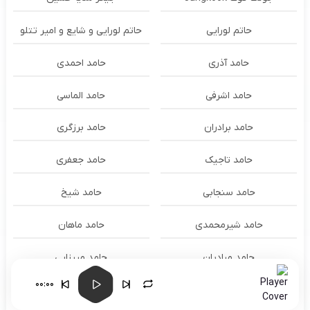
حاتم لورایی
حاتم لورایی و شایع و امیر تتلو
حامد آذری
حامد احمدی
حامد اشرفی
حامد الماسی
حامد برادران
حامد برزگری
حامد تاجیک
حامد جعفری
حامد سنجابی
حامد شیخ
حامد شیرمحمدی
حامد ماهان
حامد مرادیان
حامد میرزایی
00:00
حامد میری
حامد نوروزی