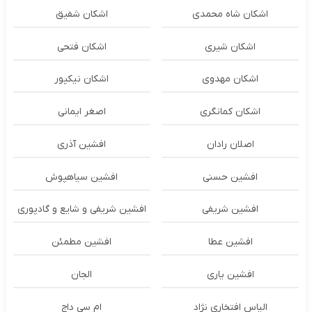
اشکان شاه محمدی
اشکان شفیق
اشکان شیری
اشکان فتحی
اشکان مهدوی
اشکان نیکپور
اشکان‌ کمانگری
اصغر ایمانی
اصلان رادان
افشین آذری
افشین حسنی
افشین سیاهپوش
افشین شریفی
افشین شریفی و شایع و گادپوری
افشین عطا
افشین مطمئن
افشین یاری
الجان
الیاس افتخاری نژاد
ام سی داج