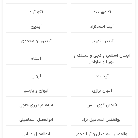
آوامهر بند
آکو آزاد
آیت احمدنژاد
آیدین
آیدین تهرانی
آیدین نورمحمدی
آیسان اسلامی و ناجی و مسلک و
آیشاه
سورنا و ساواش
آینا بند
آیهان
آیهان بزازی
آیهان و پارسیا
ائلخان گوی سس
ابراهیم درزی حاجی
ابوالفضل اسماعیل نژاد
ابوالفضل اسماعیلی
ابوالفضل اسماعیلی و آرتا عجمی
ابوالفضل دارابی