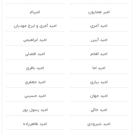
امير همايون
اميرام
امید آمری
امید آمری و ایرج مهدیان
امید آیین
امید ابراهیمی
امید افخم
امید افضلی
امید اما
امید باقری
امید بیاری
امید جعفری
امید جهان
امید حسینی
امید خاکی
امید رسول پور
امید شیرودی
امید طاهرزاده