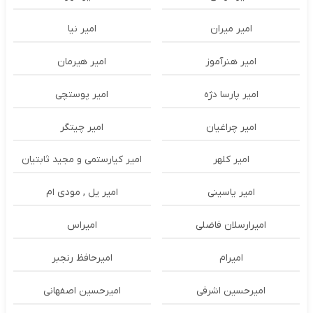
امیر میران
امیر نیا
امیر هنرآموز
امیر هیرمان
امیر پارسا دژه
امیر پوستچی
امیر چراغیان
امیر چیتگر
امیر کلهر
امیر کیارستمی و مجید ثابتیان
امیر یاسینی
امیر یل , مودی ام
امیرارسلان فاضلی
امیراس
امیرام
امیرحافظ رنجبر
امیرحسین اشرفی
امیرحسین اصفهانی