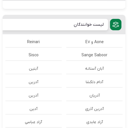
لیست خوانندگان
Aone و E7
Reinari
Sisco
Sange Saboor
آبان آستانه
آبتین
آدام دلگشا
آدرين
آدریان
آدرین
آدرین آذری
آدین
آراد عابدی
آراد عباسی