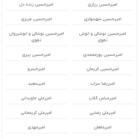
امیرحسین رزازی
امیرحسین زنده دل
امیرحسین شهسواری
امیرحسین عزیزی
امیرحسین نوشالی و انوش
امیرحسین نوشالی و انوشیروان
تقوی
تقوی
امیرحسین پورمحمدی
امیرحسین پیری
امیرحسین کریمان
امیرخسرو
امیررضا سراب
امیرسعید
امیرعباس گلاب
امیرعلی جاویدانی
امیرعلی رضایی
امیرعلی کریمخانی
امیرماهان
امیرمهدی