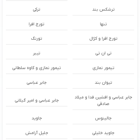
ترشكس بند
ترکی
تنها
تورج افرا
تورج افرا و کژال
تورنگ
تی ان تی
تیبر
تیمور نمازی
تیمور نمازی و کاوه سلطانی
تیوان بند
جابر عباسی
جابر عباسی و افشین فدا و میلاد
جابر عباسی و امیر گیلانی
صادقی
جالینوس
جاوید
جاوید خلیلی
جلیل آرامش