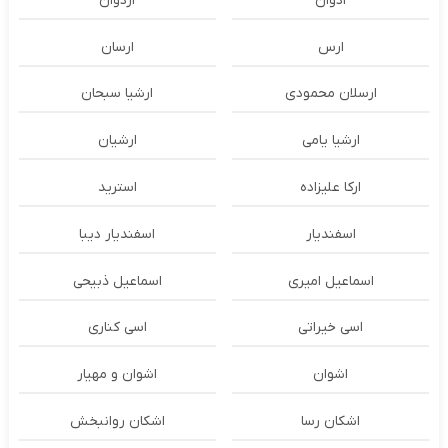
ادوان
اردوان
ارس
ارسان
ارسلان محمودی
ارشیا سبحان
ارشیا یامی
ارشیان
ارکا علیزاده
استرید
اسفندیار
اسفندیار دیبا
اسماعیل امیری
اسماعیل ذبیحی
اسی خیراتی
اسی کناری
اشوان
اشوان و مهیار
اشکان رسا
اشکان روانبخش