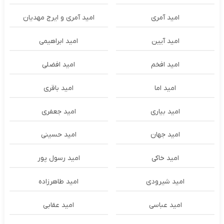
امید آمری
امید آمری و ایرج مهدیان
امید آیین
امید ابراهیمی
امید افخم
امید افضلی
امید اما
امید باقری
امید بیاری
امید جعفری
امید جهان
امید حسینی
امید خاکی
امید رسول پور
امید شیرودی
امید طاهرزاده
امید عباسی
امید عقابی