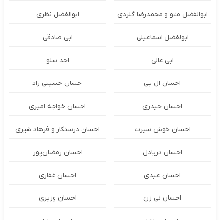
ابوالفضل متو و محمدرضا گلردی
ابوالفضل نظری
ابولفضل اسماعیلی
ابی صادقی
ابی عالی
احد سلو
احسان ال پی
احسان حسینی راد
احسان حیدری
احسان خواجه امیری
احسان خوش سیرت
احسان درستكار و فرهاد شيرى
احسان دریادل
احسان رمضان‌پور
احسان عبدی
احسان غفاری
احسان نی زن
احسان وزیری