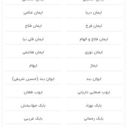
ایمان دیبا
ایمان غلامی
ایمان فرخ
ایمان فلاح
ایمان فلاح و الهام
ایمان قلی نیا
ایمان نوری
ایمان هاشمی
ایماژ
ایهام
ایوان بند
ایوان بند (حسین شریفی)
ایوب صفایی داریانی
ایوب طغان
بابک بهراد
بابک جهانبخش
بابک رحمانی
بابک غریبی