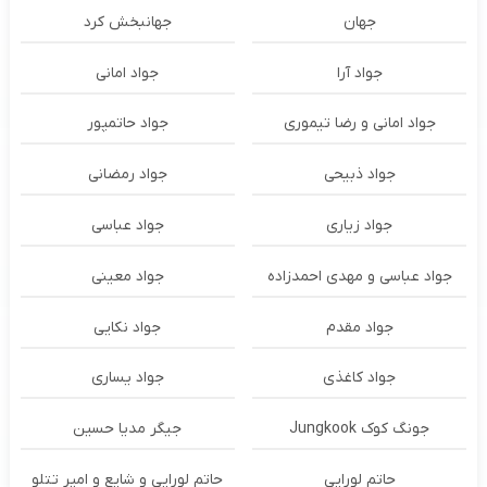
جهان
جهانبخش کرد
جواد آرا
جواد امانی
جواد امانی و رضا تیموری
جواد حاتمپور
جواد ذبیحی
جواد رمضانی
جواد زیاری
جواد عباسی
جواد عباسی و مهدی احمدزاده
جواد معینی
جواد مقدم
جواد نکایی
جواد کاغذی
جواد یساری
جونگ کوک Jungkook
جیگر مدیا حسین
حاتم لورایی
حاتم لورایی و شایع و امیر تتلو