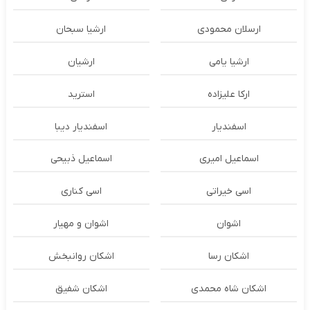
ارسلان محمودی
ارشیا سبحان
ارشیا یامی
ارشیان
ارکا علیزاده
استرید
اسفندیار
اسفندیار دیبا
اسماعیل امیری
اسماعیل ذبیحی
اسی خیراتی
اسی کناری
اشوان
اشوان و مهیار
اشکان رسا
اشکان روانبخش
اشکان شاه محمدی
اشکان شفیق