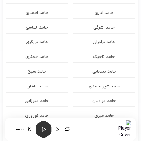
حامد آذری
حامد احمدی
حامد اشرفی
حامد الماسی
حامد برادران
حامد برزگری
حامد تاجیک
حامد جعفری
حامد سنجابی
حامد شیخ
حامد شیرمحمدی
حامد ماهان
حامد مرادیان
حامد میرزایی
حامد میری
حامد نوروزی
00:00
حامد همایون
حامد هنرور