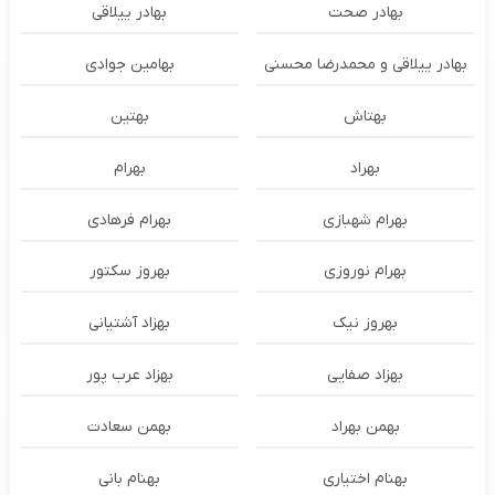
بهادر صحت
بهادر ییلاقی
بهادر ییلاقی و محمدرضا محسنی
بهامین جوادی
بهتاش
بهتین
بهراد
بهرام
بهرام شهبازی
بهرام فرهادی
بهرام نوروزی
بهروز سکتور
بهروز نیک
بهزاد آشتیانی
بهزاد صفایی
بهزاد عرب پور
بهمن بهراد
بهمن سعادت
بهنام اختیاری
بهنام بانی