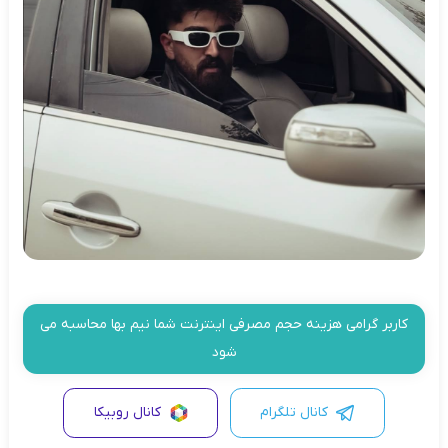
کاربر گرامی هزینه حجم مصرفی اینترنت شما نیم بها محاسبه می
شود
کانال تلگرام
کانال روبیکا