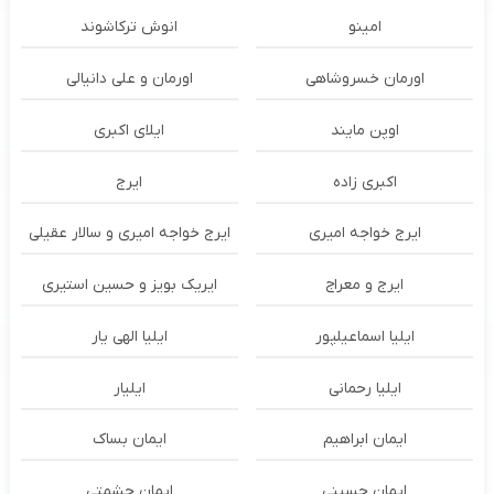
امینو
انوش ترکاشوند
اورمان خسروشاهی
اورمان و علی دانیالی
اوپن مایند
ايلاى اكبرى
اکبری زاده
ایرج
ایرج خواجه امیری
ایرج خواجه امیری و سالار عقیلی
ایرج و معراج
ایریک بویز و حسین استیری
ایلیا اسماعیلپور
ایلیا الهی یار
ایلیا رحمانی
ایلیار
ایمان ابراهیم
ایمان بساک
ایمان حسینی
ایمان حشمتی