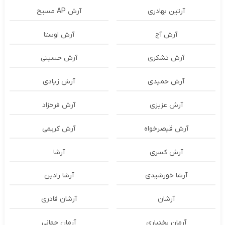
آرتین بهادری
آرش AP مسیح
آرش آج
آرش اوستا
آرش تشکری
آرش حسینی
آرش حمیدی
آرش زیادی
آرش عزیزی
آرش فرخزاد
آرش قیصرخواه
آرش کریمی
آرش کسری
آرشا
آرشا خورشیدی
آرشا رادین
آرشان
آرشان قادری
آرمان بختیاری
آرمان جهانی