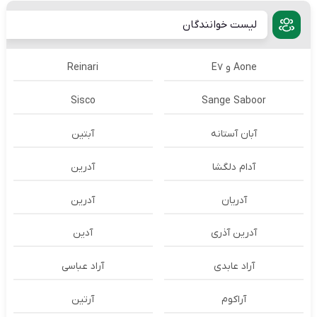
لیست خوانندگان
Aone و E7
Reinari
Sisco
Sange Saboor
آبان آستانه
آبتین
آدام دلگشا
آدرين
آدریان
آدرین
آدرین آذری
آدین
آراد عابدی
آراد عباسی
آراکوم
آرتین