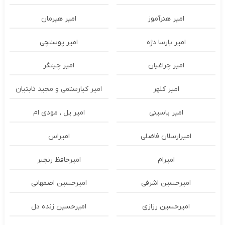
امیر هنرآموز
امیر هیرمان
امیر پارسا دژه
امیر پوستچی
امیر چراغیان
امیر چیتگر
امیر کلهر
امیر کیارستمی و مجید ثابتیان
امیر یاسینی
امیر یل , مودی ام
امیرارسلان فاضلی
امیراس
امیرام
امیرحافظ رنجبر
امیرحسین اشرفی
امیرحسین اصفهانی
امیرحسین رزازی
امیرحسین زنده دل