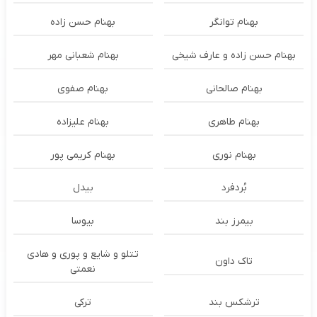
بهنام توانگر
بهنام حسن زاده
بهنام حسن زاده و عارف شیخی
بهنام شعبانی مهر
بهنام صالحانی
بهنام صفوی
بهنام طاهری
بهنام علیزاده
بهنام نوری
بهنام کریمی پور
بُردفرد
بیدل
بیمرز بند
بیوسا
تتلو و شایع و پوری و هادی
تاک داون
نعمتی
ترشكس بند
ترکی