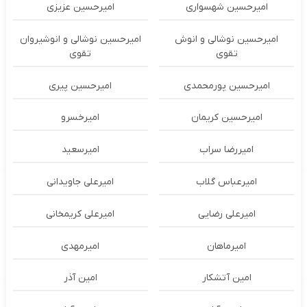
امیرحسین شهسواری
امیرحسین عزیزی
امیرحسین نوشالی و انوش
امیرحسین نوشالی و انوشیروان
تقوی
تقوی
امیرحسین پورمحمدی
امیرحسین پیری
امیرحسین کریمان
امیرخسرو
امیررضا سراب
امیرسعید
امیرعباس گلاب
امیرعلی جاویدانی
امیرعلی رضایی
امیرعلی کریمخانی
امیرماهان
امیرمهدی
امین آتشکار
امین آذر