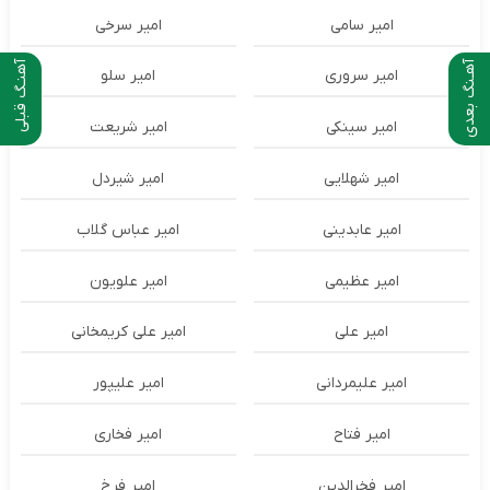
امیر سامی
امیر سرخی
آهـنگ بعدی
آهنـگ قبلی
امیر سروری
امیر سلو
امیر سینکی
امیر شریعت
امیر شهلایی
امیر شیردل
امیر عابدینی
امیر عباس گلاب
امیر عظیمی
امیر علویون
امیر علی
امیر علی کریمخانی
امیر علیمردانی
امیر علیپور
امیر فتاح
امیر فخاری
امیر فخرالدین
امیر فرخ