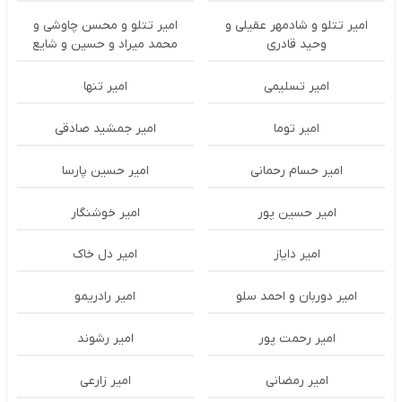
امیر تتلو و شادمهر عقیلی و
امیر تتلو و محسن چاوشی و
وحید قادری
محمد میراد و حسین و شایع
امیر تسلیمی
امیر تنها
امیر توما
امیر جمشید صادقی
امیر حسام رحمانی
امیر حسین پارسا
امیر حسین پور
امیر خوشنگار
امیر دایاز
امیر دل خاک
امیر دوربان و احمد سلو
امیر رادریمو
امیر رحمت پور
امیر رشوند
امیر رمضانی
امیر زارعی