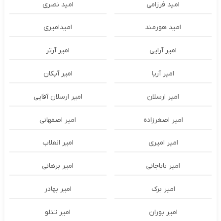
امید فرزامی
امید نصری
امید هورمند
امیدامیری
امیر آرایی
امیر آرتر
امیر آریا
امیر آیکان
امیر ارسلان
امیر ارسلان آقایی
امیر اصغرزاده
امیر اصفهانی
امیر امیری
امیر انقلاب
امیر باباجانی
امیر برهانی
امیر برک
امیر بهادر
امیر بوران
امیر تتلو