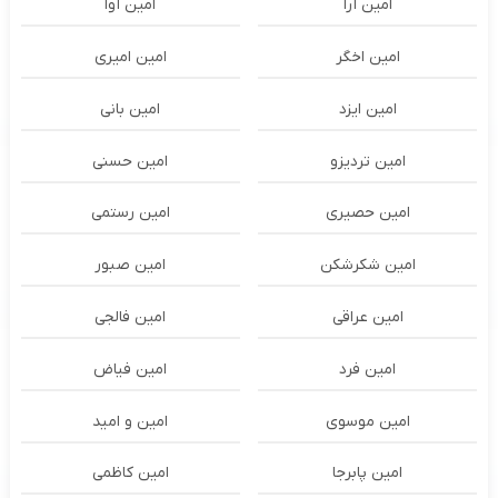
امین آرا
امین آوا
امین اخگر
امین امیری
امین ایزد
امین بانی
امین تردیزو
امین حسنی
امین حصیری
امین رستمی
امین شکرشکن
امین صبور
امین عراقی
امین فالجی
امین فرد
امین فیاض
امین موسوی
امین و امید
امین پابرجا
امین کاظمی