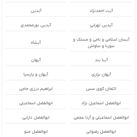
آیت احمدنژاد
آیدین
آیدین تهرانی
آیدین نورمحمدی
آیسان اسلامی و ناجی و مسلک و
آیشاه
سورنا و ساواش
آینا بند
آیهان
آیهان بزازی
آیهان و پارسیا
ائلخان گوی سس
ابراهیم درزی حاجی
ابوالفضل اسماعیل نژاد
ابوالفضل اسماعیلی
ابوالفضل اسماعیلی و آرتا عجمی
ابوالفضل دارابی
ابوالفضل رضوانی
ابوالفضل متو