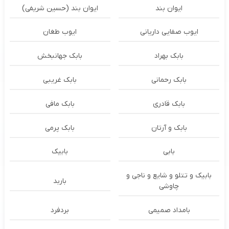
ایوان بند
ایوان بند (حسین شریفی)
ایوب صفایی داریانی
ایوب طغان
بابک بهراد
بابک جهانبخش
بابک رحمانی
بابک غریبی
بابک قادری
بابک مافی
بابک و آرتان
بابک پرمی
بابی
بابیک
بابیک و تتلو و شایع و ناجی و
باربد
چاوشی
بامداد صمیمی
بردفرد