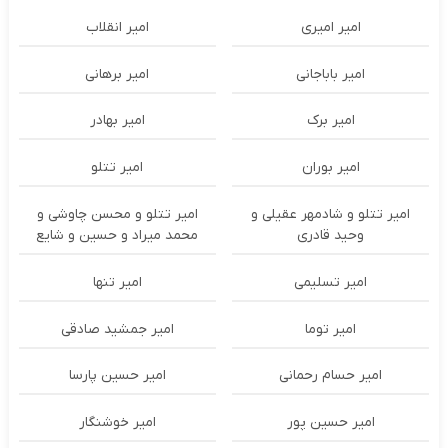
امیر امیری
امیر انقلاب
امیر باباجانی
امیر برهانی
امیر برک
امیر بهادر
امیر بوران
امیر تتلو
امیر تتلو و شادمهر عقیلی و
امیر تتلو و محسن چاوشی و
وحید قادری
محمد میراد و حسین و شایع
امیر تسلیمی
امیر تنها
امیر توما
امیر جمشید صادقی
امیر حسام رحمانی
امیر حسین پارسا
امیر حسین پور
امیر خوشنگار