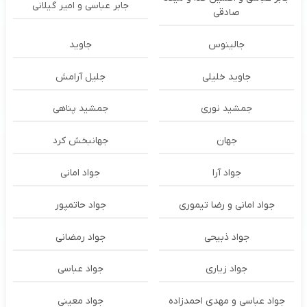
جابر عباسی و امیر گیلانی
صادقی
جالینوس
جاوید
جاوید خلیلی
جلیل آرامش
جمشید نوری
جمشید پناهی
جهان
جهانبخش کرد
جواد آرا
جواد امانی
جواد امانی و رضا تیموری
جواد حاتمپور
جواد ذبیحی
جواد رمضانی
جواد زیاری
جواد عباسی
جواد عباسی و مهدی احمدزاده
جواد معینی