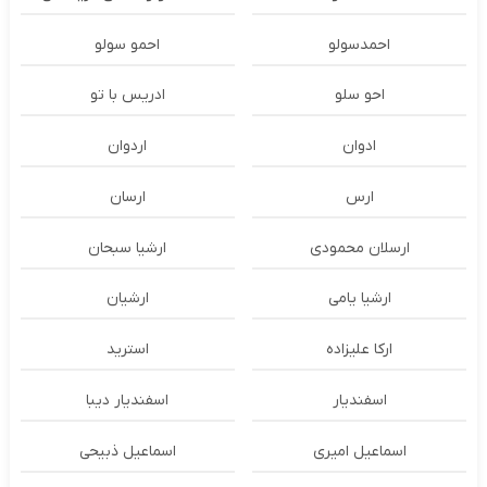
احمدسولو
احمو سولو
احو سلو
ادریس با تو
ادوان
اردوان
ارس
ارسان
ارسلان محمودی
ارشیا سبحان
ارشیا یامی
ارشیان
ارکا علیزاده
استرید
اسفندیار
اسفندیار دیبا
اسماعیل امیری
اسماعیل ذبیحی