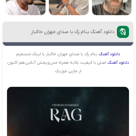
دانلود آهنگ بنام رگ با صدای مهران خاکباز
دانلود
آهنگ
بنام رگ با صدای مهران خاکباز با لینک مستقیم
دانلود
آهنگ
اصلی با کیفیت بالا به همراه متن و پخش آنلاین هم اکنون
از مازنی موزیک