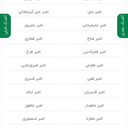
امیر علی
امیر علی کریمخانی
آهـنگ بعدی
آهنـگ قبلی
امیر علیمردانی
امیر علیپور
امیر فتاح
امیر فخاری
امیر فخرالدین
امیر فرخ
امیر فضلی
امیر فیروزجایی
امیر قمی
امیر قنبری
امیر قنبریان
امیر لیام
امیر ماهدار
امیر ماهور
امیر مقاره
امیر منصوری