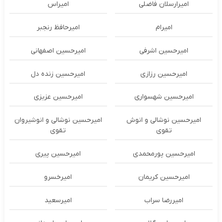
امیرارسلان فاضلی
امیراس
امیرام
امیرحافظ رنجبر
امیرحسین اشرفی
امیرحسین اصفهانی
امیرحسین رزازی
امیرحسین زنده دل
امیرحسین شهسواری
امیرحسین عزیزی
امیرحسین نوشالی و انوش
امیرحسین نوشالی و انوشیروان
تقوی
تقوی
امیرحسین پورمحمدی
امیرحسین پیری
امیرحسین کریمان
امیرخسرو
امیررضا سراب
امیرسعید