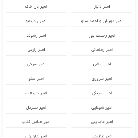
امیر دایاز
امیر دل خاک
امیر دوربان و احمد سلو
امیر رادریمو
امیر رحمت پور
امیر رشوند
امیر رمضانی
امیر زارعی
امیر سامی
امیر سرخی
امیر سروری
امیر سلو
امیر سینکی
امیر شریعت
امیر شهلایی
امیر شیردل
امیر عابدینی
امیر عباس گلاب
امیر عظیمی
امیر علویون