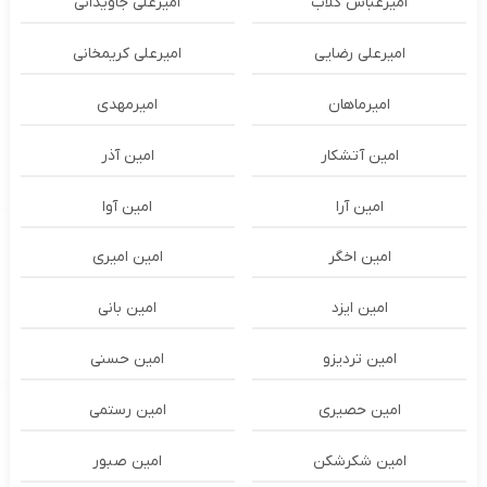
امیرعباس گلاب
امیرعلی جاویدانی
امیرعلی رضایی
امیرعلی کریمخانی
امیرماهان
امیرمهدی
امین آتشکار
امین آذر
امین آرا
امین آوا
امین اخگر
امین امیری
امین ایزد
امین بانی
امین تردیزو
امین حسنی
امین حصیری
امین رستمی
امین شکرشکن
امین صبور