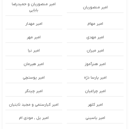
امیر منصوریان و حمیدرضا
امیر منصوریان
بابایی
امیر مهام
امیر مهدار
امیر مهدی
امیر مهر
امیر میران
امیر نیا
امیر هنرآموز
امیر هیرمان
امیر پارسا دژه
امیر پوستچی
امیر چراغیان
امیر چیتگر
امیر کلهر
امیر کیارستمی و مجید ثابتیان
امیر یاسینی
امیر یل , مودی ام