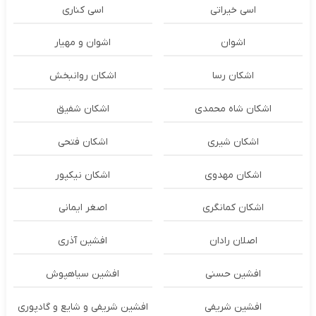
اسی خیراتی
اسی کناری
اشوان
اشوان و مهیار
اشکان رسا
اشکان روانبخش
اشکان شاه محمدی
اشکان شفیق
اشکان شیری
اشکان فتحی
اشکان مهدوی
اشکان نیکپور
اشکان‌ کمانگری
اصغر ایمانی
اصلان رادان
افشین آذری
افشین حسنی
افشین سیاهپوش
افشین شریفی
افشین شریفی و شایع و گادپوری