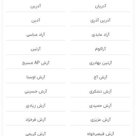
آدریان
آدرین
آدرین آذری
آدین
آراد عابدی
آراد عباسی
آراکوم
آرتین
آرتین بهادری
آرش AP مسیح
آرش آج
آرش اوستا
آرش تشکری
آرش حسینی
آرش حمیدی
آرش زیادی
آرش عزیزی
آرش فرخزاد
آرش قیصرخواه
آرش کریمی