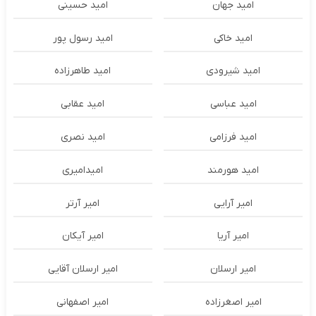
امید جهان
امید حسینی
امید خاکی
امید رسول پور
امید شیرودی
امید طاهرزاده
امید عباسی
امید عقابی
امید فرزامی
امید نصری
امید هورمند
امیدامیری
امیر آرایی
امیر آرتر
امیر آریا
امیر آیکان
امیر ارسلان
امیر ارسلان آقایی
امیر اصغرزاده
امیر اصفهانی