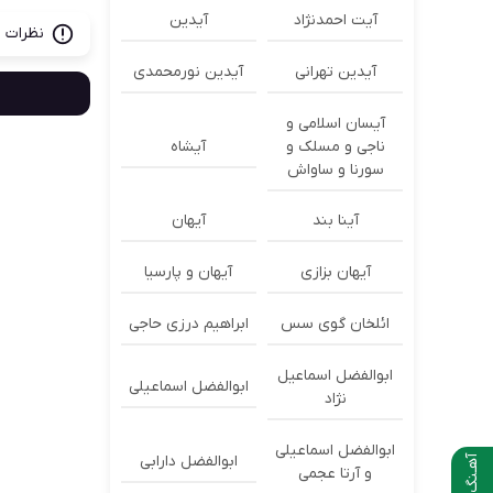
آیت احمدنژاد
آیدین
نظرات ب
آیدین تهرانی
آیدین نورمحمدی
آیسان اسلامی و
ناجی و مسلک و
آیشاه
سورنا و ساواش
آینا بند
آیهان
آیهان بزازی
آیهان و پارسیا
ائلخان گوی سس
ابراهیم درزی حاجی
ابوالفضل اسماعیل
ابوالفضل اسماعیلی
نژاد
ابوالفضل اسماعیلی
ابوالفضل دارابی
آهـنگ بعدی
و آرتا عجمی