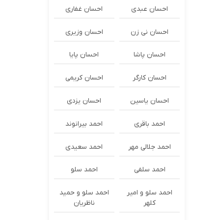
احسان عبدی
احسان غفاری
احسان نی زن
احسان وزیری
احسان پاشا
احسان پایا
احسان کارگر
احسان کریمی
احسان یاسین
احسان یزدی
احمد باقری
احمد بیرانوند
احمد جلالی مهر
احمد سعیدی
احمد سلفی
احمد سلو
احمد سلو و امیر
احمد سلو و حمید
کلهر
ناظریان