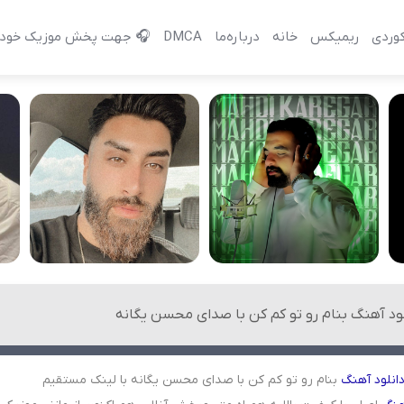
وردی
ریمیکس
خانه
درباره‌‌ما
DMCA
🎧 جهت پخش موزیک خود 
لود آهنگ بنام رو تو کم کن با صدای محسن یگانه
انلود
آهنگ
بنام رو تو کم کن با صدای محسن یگانه با لینک مستقیم