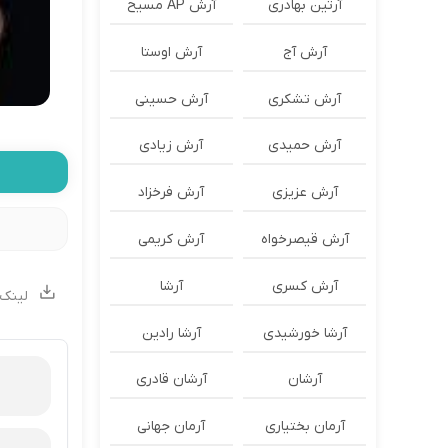
آرتین بهادری
آرش AP مسیح
آرش آج
آرش اوستا
آرش تشکری
آرش حسینی
آرش حمیدی
آرش زیادی
آرش عزیزی
آرش فرخزاد
آرش قیصرخواه
آرش کریمی
آرش کسری
آرشا
لینک 
آرشا خورشیدی
آرشا رادین
آرشان
آرشان قادری
آرمان بختیاری
آرمان جهانی