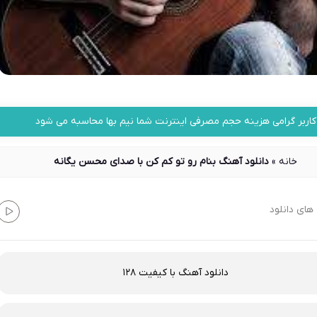
کاربر گرامی هزینه حجم مصرفی اینترنت شما نیم بها محاسبه می شود
خانه
»
دانلود آهنگ بنام رو تو کم کن با صدای محسن یگانه
های دانلود
دانلود آهنگ با کیفیت 128