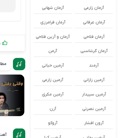
آرمان زارعی
آرمان شهابی
آرمان عرفانی
آرمان فرامرزی
آرمان فلاحی
آرمان و آرین فلاحی
0
آرمان گرشاسبی
آرمن
مطال
آرمند
آرمین حیاتی
آرمین رازانی
آرمین زارعی
آرمین سپیدار
آرمین مکری
آرمین نصرتی
آرن
آرون افشار
آروکو
آهنگ
آروین رجایی
آروین کیا