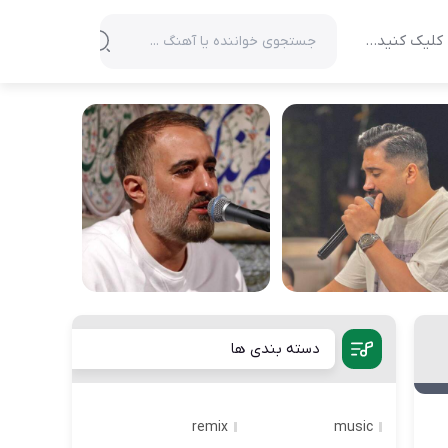
کلیک کنید…
دسته بندی ها
remix
music