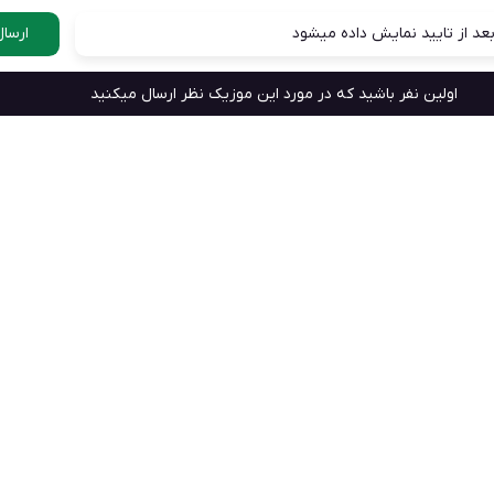
عد از تایید نمایش داده میشود
ارسال
اولین نفر باشید که در مورد این موزیک نظر ارسال میکنید