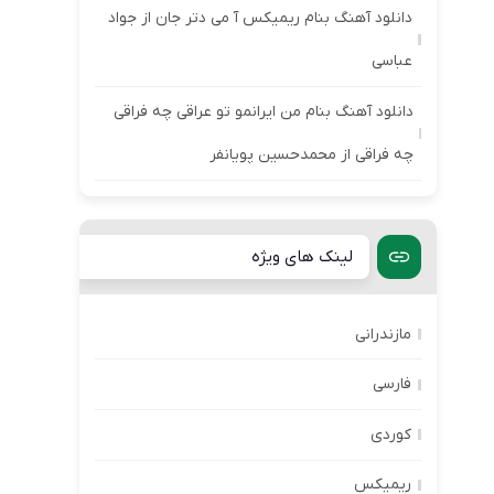
دانلود آهنگ بنام ریمیکس آ می دتر جان از جواد
عباسی
دانلود آهنگ بنام من ایرانمو تو عراقی چه فراقی
چه فراقی از محمدحسین پویانفر
لینک های ویژه
مازندرانی
فارسی
کوردی
ریمیکس