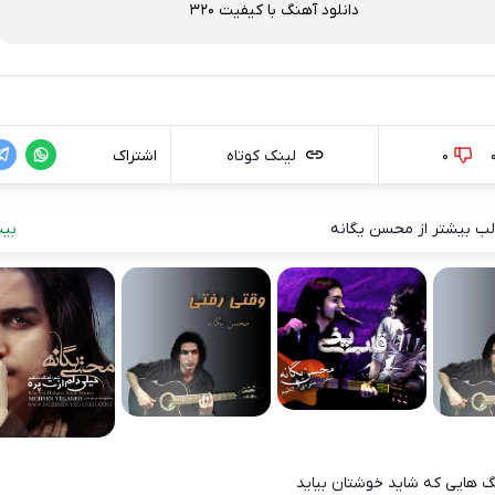
دانلود آهنگ با کیفیت 320
0
لینک کوتاه
اشتراک
ب بیشتر از محسن یگانه
بیش
 هایی که شاید خوشتان بیاید