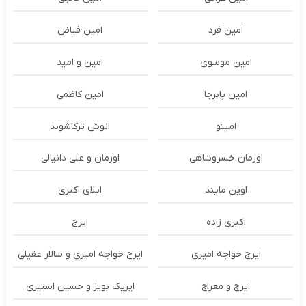
امین فرد
امین فیاض
امین موسوی
امین و امید
امین پابرجا
امین کاظمی
امینو
انوش ترکاشوند
اورمان خسروشاهی
اورمان و علی دانیالی
اوپن مایند
ايلاى اكبرى
اکبری زاده
ایرج
ایرج خواجه امیری
ایرج خواجه امیری و سالار عقیلی
ایرج و معراج
ایریک بویز و حسین استیری