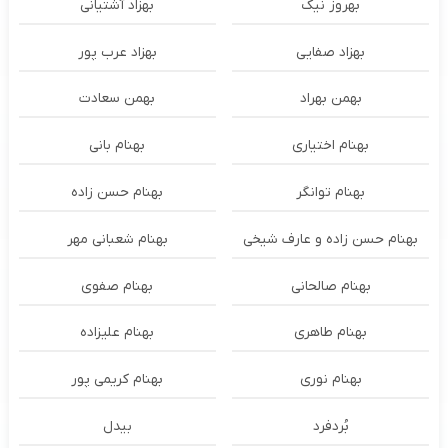
بهروز نیک
بهزاد آشتیانی
بهزاد صفایی
بهزاد عرب پور
بهمن بهراد
بهمن سعادت
بهنام اختیاری
بهنام بانی
بهنام توانگر
بهنام حسن زاده
بهنام حسن زاده و عارف شیخی
بهنام شعبانی مهر
بهنام صالحانی
بهنام صفوی
بهنام طاهری
بهنام علیزاده
بهنام نوری
بهنام کریمی پور
بُردفرد
بیدل