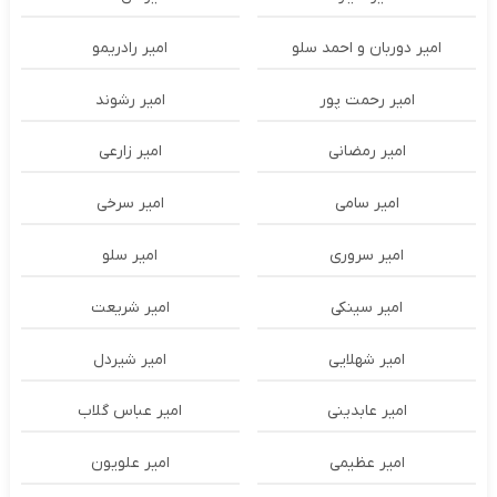
امیر دوربان و احمد سلو
امیر رادریمو
امیر رحمت پور
امیر رشوند
امیر رمضانی
امیر زارعی
امیر سامی
امیر سرخی
امیر سروری
امیر سلو
امیر سینکی
امیر شریعت
امیر شهلایی
امیر شیردل
امیر عابدینی
امیر عباس گلاب
امیر عظیمی
امیر علویون