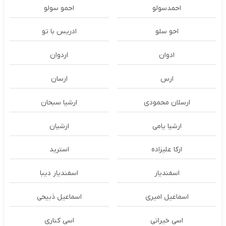
احمدسولو
احمو سولو
احو سلو
ادریس با تو
ادوان
اردوان
ارس
ارسان
ارسلان محمودی
ارشیا سبحان
ارشیا یامی
ارشیان
ارکا علیزاده
استرید
اسفندیار
اسفندیار دیبا
اسماعیل امیری
اسماعیل ذبیحی
اسی خیراتی
اسی کناری