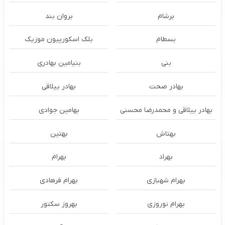
برشام
بروان بند
بسطام
بلک اسکورپیون موزیک
بنی
بنیامین بهادری
بهادر صحت
بهادر ییلاقی
بهادر ییلاقی و محمدرضا محسنی
بهامین جوادی
بهتاش
بهتین
بهراد
بهرام
بهرام شهبازی
بهرام فرهادی
بهرام نوروزی
بهروز سکتور