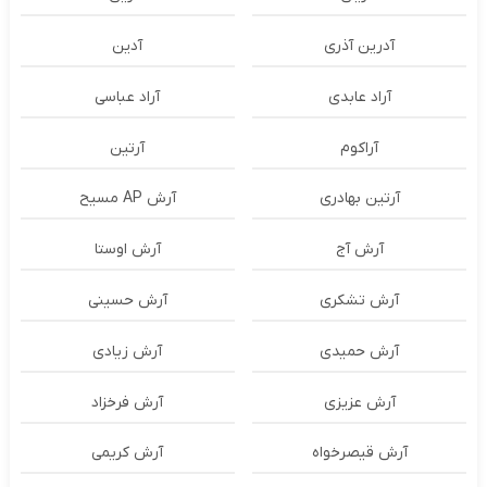
آدرین آذری
آدین
آراد عابدی
آراد عباسی
آراکوم
آرتین
آرتین بهادری
آرش AP مسیح
آرش آج
آرش اوستا
آرش تشکری
آرش حسینی
آرش حمیدی
آرش زیادی
آرش عزیزی
آرش فرخزاد
آرش قیصرخواه
آرش کریمی