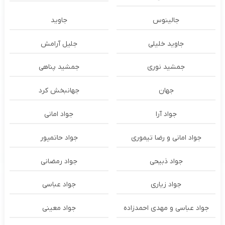
جالینوس
جاوید
جاوید خلیلی
جلیل آرامش
جمشید نوری
جمشید پناهی
جهان
جهانبخش کرد
جواد آرا
جواد امانی
جواد امانی و رضا تیموری
جواد حاتمپور
جواد ذبیحی
جواد رمضانی
جواد زیاری
جواد عباسی
جواد عباسی و مهدی احمدزاده
جواد معینی