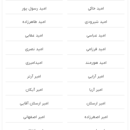
امید خاکی
امید رسول پور
امید شیرودی
امید طاهرزاده
امید عباسی
امید عقابی
امید فرزامی
امید نصری
امید هورمند
امیدامیری
امیر آرایی
امیر آرتر
امیر آریا
امیر آیکان
امیر ارسلان
امیر ارسلان آقایی
امیر اصغرزاده
امیر اصفهانی