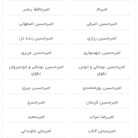
امیرام
امیرحافظ رنجبر
امیرحسین اشرفی
امیرحسین اصفهانی
امیرحسین رزازی
امیرحسین زنده دل
امیرحسین شهسواری
امیرحسین عزیزی
امیرحسین نوشالی و انوش
امیرحسین نوشالی و انوشیروان
تقوی
تقوی
امیرحسین پورمحمدی
امیرحسین پیری
امیرحسین کریمان
امیرخسرو
امیررضا سراب
امیرسعید
امیرعباس گلاب
امیرعلی جاویدانی