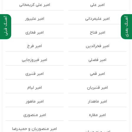
امیر علی
امیر علی کریمخانی
آهـنگ بعدی
آهنـگ قبلی
امیر علیمردانی
امیر علیپور
امیر فتاح
امیر فخاری
امیر فخرالدین
امیر فرخ
امیر فضلی
امیر فیروزجایی
امیر قمی
امیر قنبری
امیر قنبریان
امیر لیام
امیر ماهدار
امیر ماهور
امیر مقاره
امیر منصوری
امیر منصوریان و حمیدرضا