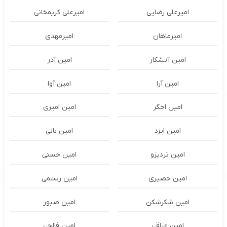
امیرعلی رضایی
امیرعلی کریمخانی
امیرماهان
امیرمهدی
امین آتشکار
امین آذر
امین آرا
امین آوا
امین اخگر
امین امیری
امین ایزد
امین بانی
امین تردیزو
امین حسنی
امین حصیری
امین رستمی
امین شکرشکن
امین صبور
امین عراقی
امین فالجی