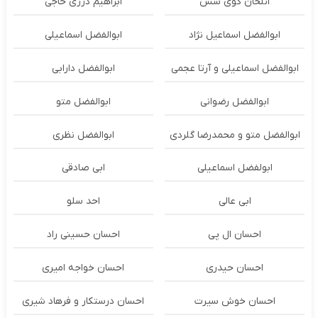
ائلخان گوی سس
ابراهیم درزی حاجی
ابوالفضل اسماعیل نژاد
ابوالفضل اسماعیلی
ابوالفضل اسماعیلی و آرتا عجمی
ابوالفضل دارابی
ابوالفضل رضوانی
ابوالفضل متو
ابوالفضل متو و محمدرضا گلردی
ابوالفضل نظری
ابولفضل اسماعیلی
ابی صادقی
ابی عالی
احد سلو
احسان ال پی
احسان حسینی راد
احسان حیدری
احسان خواجه امیری
احسان خوش سیرت
احسان درستكار و فرهاد شيرى