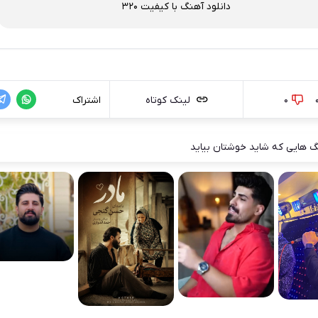
دانلود آهنگ با کیفیت 320
0
لینک کوتاه
اشتراک
 هایی که شاید خوشتان بیاید