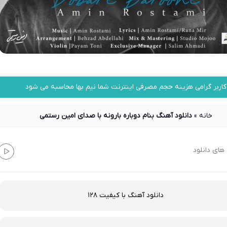
کاربر گرامی هزینه حجم مصرفی اینترنت شما نیم بها محاسبه می شود
خانه
»
دانلود آهنگ بنام دوباره بارونه با صدای امین رستمی
های دانلود
دانلود آهنگ با کیفیت 128