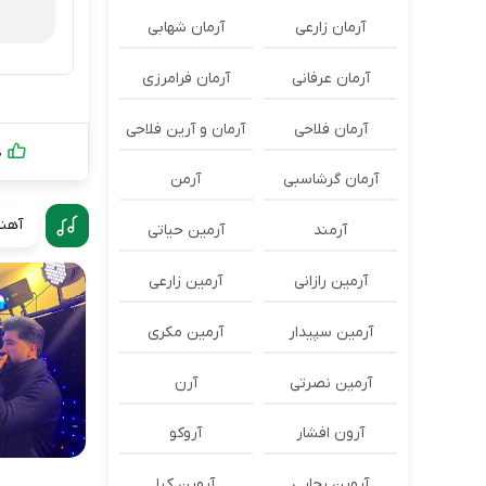
آرمان زارعی
آرمان شهابی
آرمان عرفانی
آرمان فرامرزی
آرمان فلاحی
آرمان و آرین فلاحی
0
آرمان گرشاسبی
آرمن
آهنگ
آرمند
آرمین حیاتی
آرمین رازانی
آرمین زارعی
آرمین سپیدار
آرمین مکری
آرمین نصرتی
آرن
آرون افشار
آروکو
آروین رجایی
آروین کیا