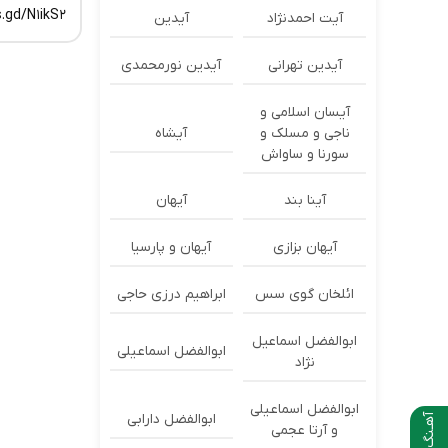
.gd/N1ikS2
آیت احمدنژاد
آیدین
آیدین تهرانی
آیدین نورمحمدی
آیسان اسلامی و
ناجی و مسلک و
آیشاه
سورنا و ساواش
آینا بند
آیهان
آیهان بزازی
آیهان و پارسیا
ائلخان گوی سس
ابراهیم درزی حاجی
ابوالفضل اسماعیل
ابوالفضل اسماعیلی
نژاد
ابوالفضل اسماعیلی
ابوالفضل دارابی
آهـنگ بعدی
و آرتا عجمی