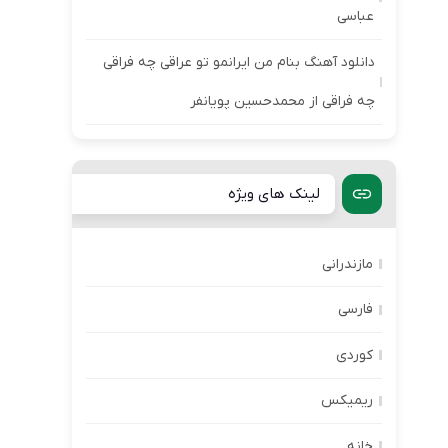
عباسی
دانلود آهنگ بنام من ایرانمو تو عراقی چه فراقی
چه فراقی از محمدحسین پویانفر
لینک های ویژه
مازندرانی
فارسی
کوردی
ریمیکس
خانه