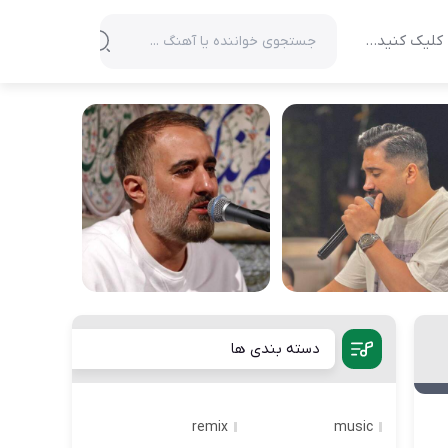
کلیک کنید…
دسته بندی ها
remix
music