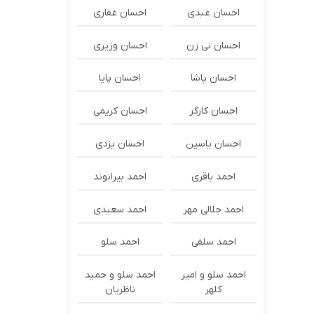
احسان عبدی
احسان غفاری
احسان نی زن
احسان وزیری
احسان پاشا
احسان پایا
احسان کارگر
احسان کریمی
احسان یاسین
احسان یزدی
احمد باقری
احمد بیرانوند
احمد جلالی مهر
احمد سعیدی
احمد سلفی
احمد سلو
احمد سلو و امیر
احمد سلو و حمید
کلهر
ناظریان