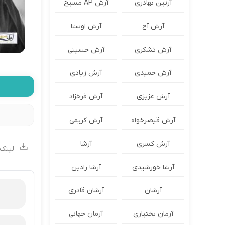
آرتین بهادری
آرش AP مسیح
آرش آج
آرش اوستا
آرش تشکری
آرش حسینی
آرش حمیدی
آرش زیادی
آرش عزیزی
آرش فرخزاد
آرش قیصرخواه
آرش کریمی
آرش کسری
آرشا
لینک 
آرشا خورشیدی
آرشا رادین
آرشان
آرشان قادری
آرمان بختیاری
آرمان جهانی