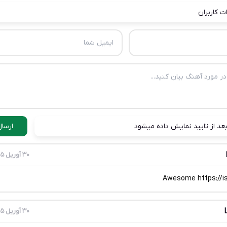
ت کاربران
عد از تایید نمایش داده میشود
ارسال
30 آوریل 2025
Awesome https://is
30 آوریل 2025