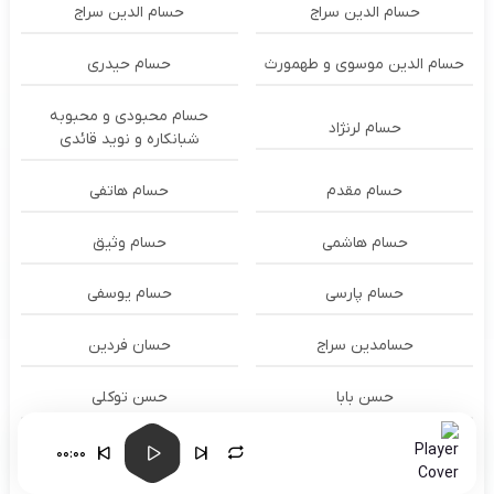
حسام الدين سراج
حسام الدین سراج
حسام الدین موسوی و طهمورث
حسام حیدری
حسام محبودی و محبوبه
حسام لرنژاد
شبانکاره و نوید قائدی
حسام مقدم
حسام هاتفی
حسام هاشمی
حسام وثیق
حسام پارسی
حسام یوسفی
حسامدین سراج
حسان فردین
حسن بابا
حسن توکلی
حسن جمالی
حسن حسینی
00:00