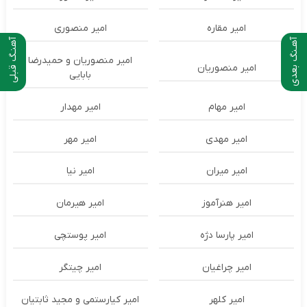
امیر مقاره
امیر منصوری
آهـنگ بعدی
آهنـگ قبلی
امیر منصوریان و حمیدرضا
امیر منصوریان
بابایی
امیر مهام
امیر مهدار
امیر مهدی
امیر مهر
امیر میران
امیر نیا
امیر هنرآموز
امیر هیرمان
امیر پارسا دژه
امیر پوستچی
امیر چراغیان
امیر چیتگر
امیر کلهر
امیر کیارستمی و مجید ثابتیان