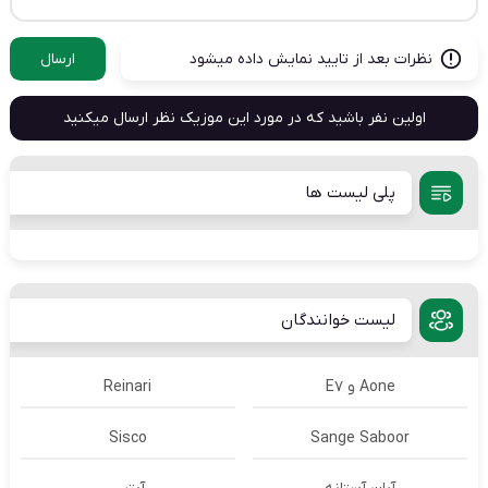
نظرات بعد از تایید نمایش داده میشود
ارسال
اولین نفر باشید که در مورد این موزیک نظر ارسال میکنید
پلی لیست ها
لیست خوانندگان
Aone و E7
Reinari
Sisco
Sange Saboor