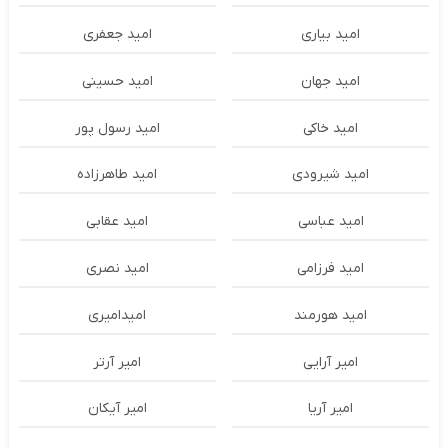
امید بیاری
امید جعفری
امید جهان
امید حسینی
امید خاکی
امید رسول پور
امید شیرودی
امید طاهرزاده
امید عباسی
امید عقابی
امید فرزامی
امید نصری
امید هورمند
امیدامیری
امیر آرایی
امیر آرتر
امیر آریا
امیر آیکان