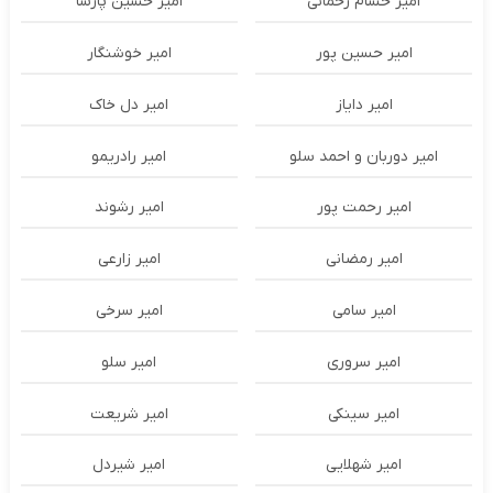
امیر حسام رحمانی
امیر حسین پارسا
امیر حسین پور
امیر خوشنگار
امیر دایاز
امیر دل خاک
امیر دوربان و احمد سلو
امیر رادریمو
امیر رحمت پور
امیر رشوند
امیر رمضانی
امیر زارعی
امیر سامی
امیر سرخی
امیر سروری
امیر سلو
امیر سینکی
امیر شریعت
امیر شهلایی
امیر شیردل