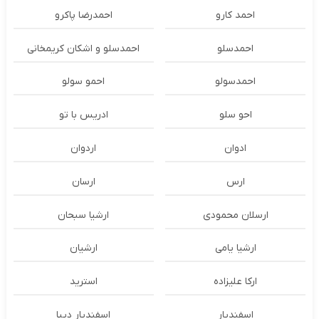
احمد کارو
احمدرضا پاکرو
احمدسلو
احمدسلو و اشکان کریمخانی
احمدسولو
احمو سولو
احو سلو
ادریس با تو
ادوان
اردوان
ارس
ارسان
ارسلان محمودی
ارشیا سبحان
ارشیا یامی
ارشیان
ارکا علیزاده
استرید
اسفندیار
اسفندیار دیبا