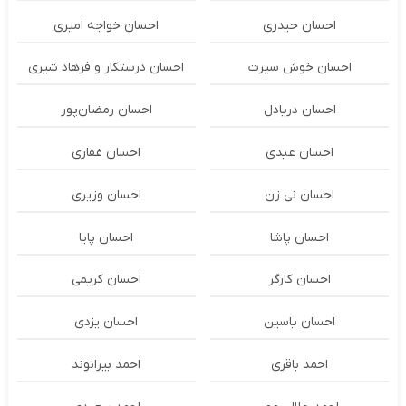
احسان حیدری
احسان خواجه امیری
احسان خوش سیرت
احسان درستكار و فرهاد شيرى
احسان دریادل
احسان رمضان‌پور
احسان عبدی
احسان غفاری
احسان نی زن
احسان وزیری
احسان پاشا
احسان پایا
احسان کارگر
احسان کریمی
احسان یاسین
احسان یزدی
احمد باقری
احمد بیرانوند