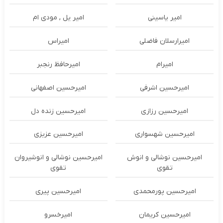
امیر یاسینی
امیر یل , مودی ام
امیرارسلان فاضلی
امیراس
امیرام
امیرحافظ رنجبر
امیرحسین اشرفی
امیرحسین اصفهانی
امیرحسین رزازی
امیرحسین زنده دل
امیرحسین شهسواری
امیرحسین عزیزی
امیرحسین نوشالی و انوش
امیرحسین نوشالی و انوشیروان
تقوی
تقوی
امیرحسین پورمحمدی
امیرحسین پیری
امیرحسین کریمان
امیرخسرو