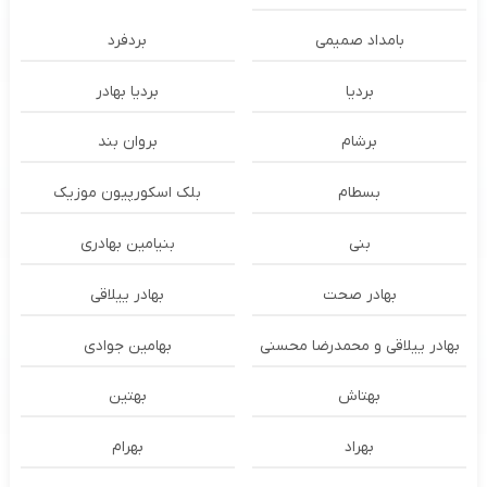
بامداد صمیمی
بردفرد
بردیا
بردیا بهادر
برشام
بروان بند
بسطام
بلک اسکورپیون موزیک
بنی
بنیامین بهادری
بهادر صحت
بهادر ییلاقی
بهادر ییلاقی و محمدرضا محسنی
بهامین جوادی
بهتاش
بهتین
بهراد
بهرام