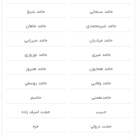
حامد سنجابی
حامد شیخ
حامد شیرمحمدی
حامد ماهان
حامد مرادیان
حامد میرزایی
حامد میری
حامد نوروزی
حامد همایون
حامد هنرور
حامد وفایی
حامد یوسفی
حامدنعمتی
حامیم
حبیب
حجت اشرف زاده
حجت درولی
حزه