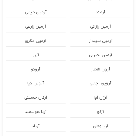
آرمند
آرمین حیاتی
آرمین رازانی
آرمین زارعی
آرمین سپیدار
آرمین مکری
آرمین نصرتی
آرن
آرون افشار
آروکو
آروین رجایی
آروین کیا
آرژن آوا
آرکان حسینی
آرکو
آریا هوشمند
آریا وطن
آریاد