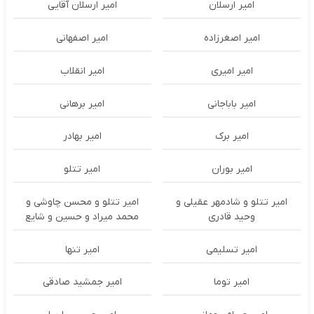
امیر ارسلان
امیر ارسلان آقایی
امیر اصغرزاده
امیر اصفهانی
امیر امیری
امیر انقلاب
امیر باباجانی
امیر برهانی
امیر برک
امیر بهادر
امیر بوران
امیر تتلو
امیر تتلو و شادمهر عقیلی و
امیر تتلو و محسن چاوشی و
وحید قادری
محمد میراد و حسین و شایع
امیر تسلیمی
امیر تنها
امیر توما
امیر جمشید صادقی