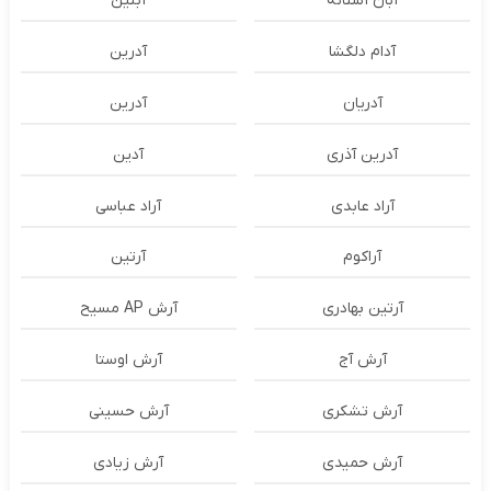
آبان آستانه
آبتین
آدام دلگشا
آدرين
آدریان
آدرین
آدرین آذری
آدین
آراد عابدی
آراد عباسی
آراکوم
آرتین
آرتین بهادری
آرش AP مسیح
آرش آج
آرش اوستا
آرش تشکری
آرش حسینی
آرش حمیدی
آرش زیادی