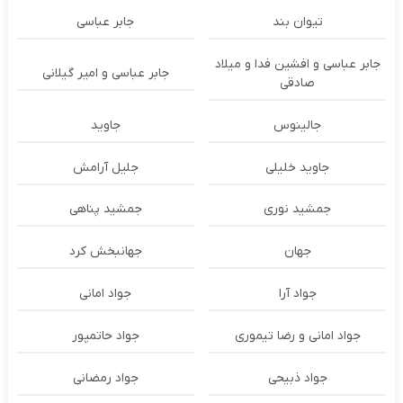
تیوان بند
جابر عباسی
جابر عباسی و افشین فدا و میلاد
جابر عباسی و امیر گیلانی
صادقی
جالینوس
جاوید
جاوید خلیلی
جلیل آرامش
جمشید نوری
جمشید پناهی
جهان
جهانبخش کرد
جواد آرا
جواد امانی
جواد امانی و رضا تیموری
جواد حاتمپور
جواد ذبیحی
جواد رمضانی