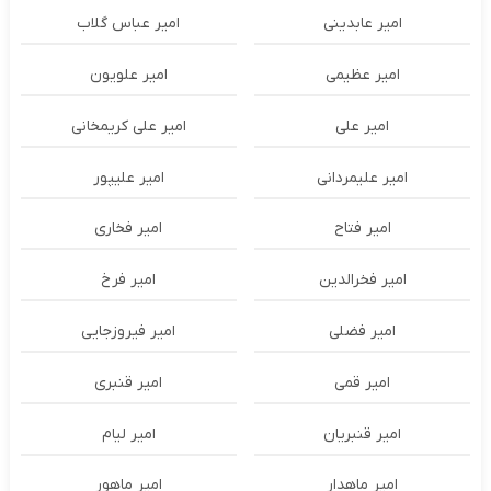
امیر عابدینی
امیر عباس گلاب
امیر عظیمی
امیر علویون
امیر علی
امیر علی کریمخانی
امیر علیمردانی
امیر علیپور
امیر فتاح
امیر فخاری
امیر فخرالدین
امیر فرخ
امیر فضلی
امیر فیروزجایی
امیر قمی
امیر قنبری
امیر قنبریان
امیر لیام
امیر ماهدار
امیر ماهور