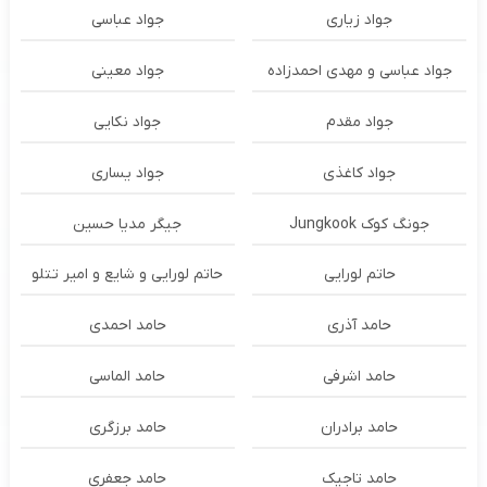
جواد زیاری
جواد عباسی
جواد عباسی و مهدی احمدزاده
جواد معینی
جواد مقدم
جواد نکایی
جواد کاغذی
جواد یساری
جونگ کوک Jungkook
جیگر مدیا حسین
حاتم لورایی
حاتم لورایی و شایع و امیر تتلو
حامد آذری
حامد احمدی
حامد اشرفی
حامد الماسی
حامد برادران
حامد برزگری
حامد تاجیک
حامد جعفری