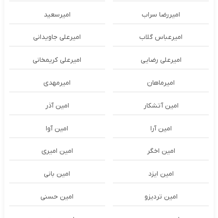
امیررضا سراب
امیرسعید
امیرعباس گلاب
امیرعلی جاویدانی
امیرعلی رضایی
امیرعلی کریمخانی
امیرماهان
امیرمهدی
امین آتشکار
امین آذر
امین آرا
امین آوا
امین اخگر
امین امیری
امین ایزد
امین بانی
امین تردیزو
امین حسنی