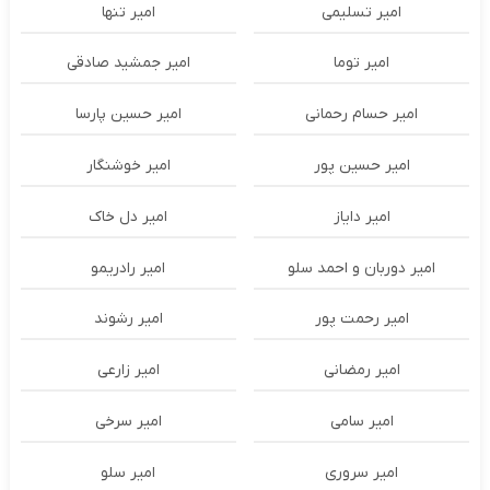
امیر تسلیمی
امیر تنها
امیر توما
امیر جمشید صادقی
امیر حسام رحمانی
امیر حسین پارسا
امیر حسین پور
امیر خوشنگار
امیر دایاز
امیر دل خاک
امیر دوربان و احمد سلو
امیر رادریمو
امیر رحمت پور
امیر رشوند
امیر رمضانی
امیر زارعی
امیر سامی
امیر سرخی
امیر سروری
امیر سلو