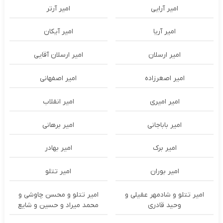
امیر آرایی
امیر آرتر
امیر آریا
امیر آیکان
امیر ارسلان
امیر ارسلان آقایی
امیر اصغرزاده
امیر اصفهانی
امیر امیری
امیر انقلاب
امیر باباجانی
امیر برهانی
امیر برک
امیر بهادر
امیر بوران
امیر تتلو
امیر تتلو و شادمهر عقیلی و
امیر تتلو و محسن چاوشی و
وحید قادری
محمد میراد و حسین و شایع