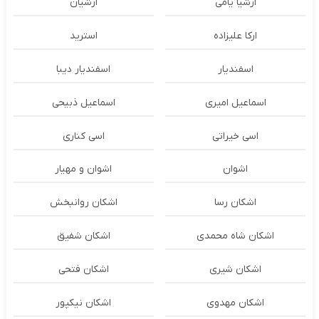
ارشیا یامی
ارشیان
ارکا علیزاده
استرید
اسفندیار
اسفندیار دیبا
اسماعیل امیری
اسماعیل ذبیحی
اسی خیراتی
اسی کناری
اشوان
اشوان و مهیار
اشکان رسا
اشکان روانبخش
اشکان شاه محمدی
اشکان شفیق
اشکان شیری
اشکان فتحی
اشکان مهدوی
اشکان نیکپور