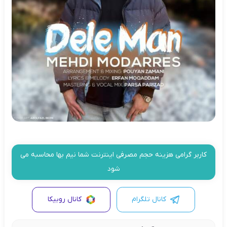
کاربر گرامی هزینه حجم مصرفی اینترنت شما نیم بها محاسبه می
شود
کانال تلگرام
کانال روبیکا