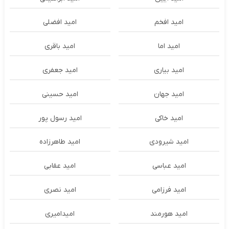
امید افخم
امید افضلی
امید اما
امید باقری
امید بیاری
امید جعفری
امید جهان
امید حسینی
امید خاکی
امید رسول پور
امید شیرودی
امید طاهرزاده
امید عباسی
امید عقابی
امید فرزامی
امید نصری
امید هورمند
امیدامیری