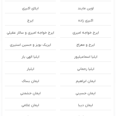
اوپن مایند
ايلاى اكبرى
اکبری زاده
ایرج
ایرج خواجه امیری
ایرج خواجه امیری و سالار عقیلی
ایرج و معراج
ایریک بویز و حسین استیری
ایلیا اسماعیلپور
ایلیا الهی یار
ایلیا رحمانی
ایلیار
ایمان ابراهیم
ایمان بساک
ایمان حسینی
ایمان حشمتی
ایمان دیبا
ایمان غلامی