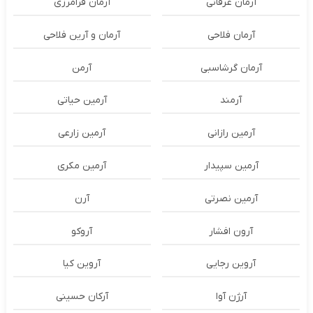
آرمان عرفانی
آرمان فرامرزی
آرمان فلاحی
آرمان و آرین فلاحی
آرمان گرشاسبی
آرمن
آرمند
آرمین حیاتی
آرمین رازانی
آرمین زارعی
آرمین سپیدار
آرمین مکری
آرمین نصرتی
آرن
آرون افشار
آروکو
آروین رجایی
آروین کیا
آرژن آوا
آرکان حسینی