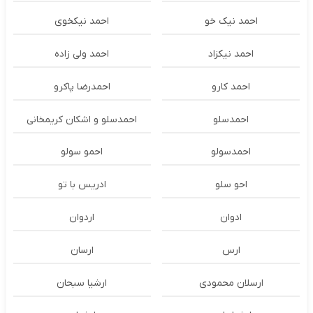
احمد نیک خو
احمد نیکخوی
احمد نیکزاد
احمد ولی زاده
احمد کارو
احمدرضا پاکرو
احمدسلو
احمدسلو و اشکان کریمخانی
احمدسولو
احمو سولو
احو سلو
ادریس با تو
ادوان
اردوان
ارس
ارسان
ارسلان محمودی
ارشیا سبحان