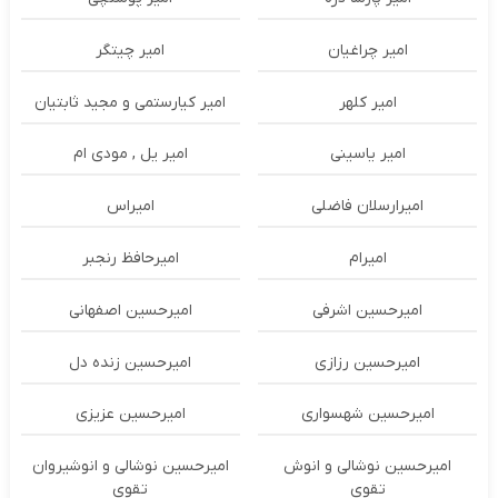
امیر چراغیان
امیر چیتگر
امیر کلهر
امیر کیارستمی و مجید ثابتیان
امیر یاسینی
امیر یل , مودی ام
امیرارسلان فاضلی
امیراس
امیرام
امیرحافظ رنجبر
امیرحسین اشرفی
امیرحسین اصفهانی
امیرحسین رزازی
امیرحسین زنده دل
امیرحسین شهسواری
امیرحسین عزیزی
امیرحسین نوشالی و انوش
امیرحسین نوشالی و انوشیروان
تقوی
تقوی