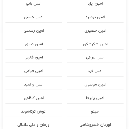
امین ایزد
امین بانی
امین تردیزو
امین حسنی
امین حصیری
امین رستمی
امین شکرشکن
امین صبور
امین عراقی
امین فالجی
امین فرد
امین فیاض
امین موسوی
امین و امید
امین پابرجا
امین کاظمی
امینو
انوش ترکاشوند
اورمان خسروشاهی
اورمان و علی دانیالی