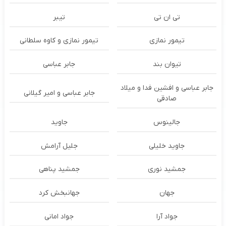
تی ان تی
تیبر
تیمور نمازی
تیمور نمازی و کاوه سلطانی
تیوان بند
جابر عباسی
جابر عباسی و افشین فدا و میلاد
جابر عباسی و امیر گیلانی
صادقی
جالینوس
جاوید
جاوید خلیلی
جلیل آرامش
جمشید نوری
جمشید پناهی
جهان
جهانبخش کرد
جواد آرا
جواد امانی