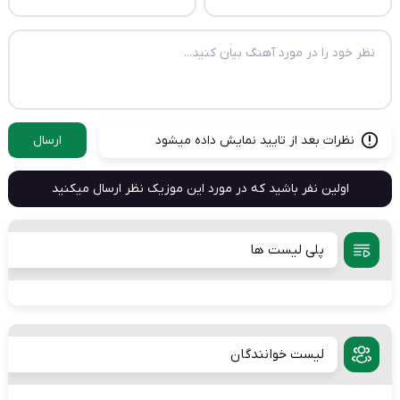
نظرات بعد از تایید نمایش داده میشود
ارسال
اولین نفر باشید که در مورد این موزیک نظر ارسال میکنید
پلی لیست ها
لیست خوانندگان