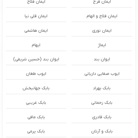
ایمان فرخ
ایمان فلاح
ایمان فلاح و الهام
ایمان قلی نیا
ایمان نوری
ایمان هاشمی
ایماژ
ایهام
ایوان بند
ایوان بند (حسین شریفی)
ایوب صفایی داریانی
ایوب طغان
بابک بهراد
بابک جهانبخش
بابک رحمانی
بابک غریبی
بابک قادری
بابک مافی
بابک و آرتان
بابک پرمی