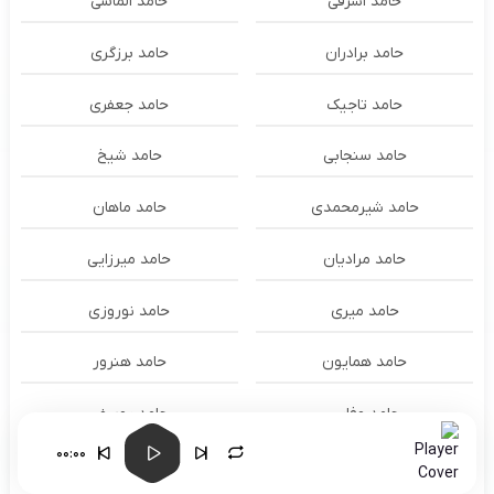
حامد اشرفی
حامد الماسی
حامد برادران
حامد برزگری
حامد تاجیک
حامد جعفری
حامد سنجابی
حامد شیخ
حامد شیرمحمدی
حامد ماهان
حامد مرادیان
حامد میرزایی
حامد میری
حامد نوروزی
حامد همایون
حامد هنرور
حامد وفایی
حامد یوسفی
00:00
حامدنعمتی
حامیم