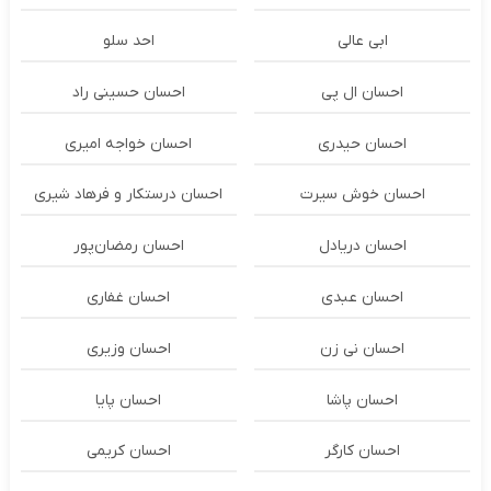
ابی عالی
احد سلو
احسان ال پی
احسان حسینی راد
احسان حیدری
احسان خواجه امیری
احسان خوش سیرت
احسان درستكار و فرهاد شيرى
احسان دریادل
احسان رمضان‌پور
احسان عبدی
احسان غفاری
احسان نی زن
احسان وزیری
احسان پاشا
احسان پایا
احسان کارگر
احسان کریمی