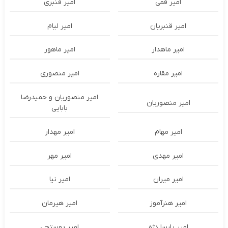
امیر قمی
امیر قنبری
امیر قنبریان
امیر لیام
امیر ماهدار
امیر ماهور
امیر مقاره
امیر منصوری
امیر منصوریان و حمیدرضا
امیر منصوریان
بابایی
امیر مهام
امیر مهدار
امیر مهدی
امیر مهر
امیر میران
امیر نیا
امیر هنرآموز
امیر هیرمان
امیر پارسا دژه
امیر پوستچی