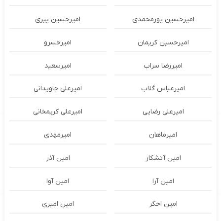
امیرحسین پورمحمدی
امیرحسین پیری
امیرحسین کریمان
امیرخسرو
امیررضا سراب
امیرسعید
امیرعباس گلاب
امیرعلی جاویدانی
امیرعلی رضایی
امیرعلی کریمخانی
امیرماهان
امیرمهدی
امین آتشکار
امین آذر
امین آرا
امین آوا
امین اخگر
امین امیری