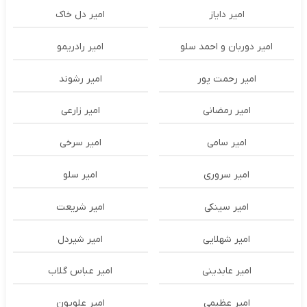
امیر دایاز
امیر دل خاک
امیر دوربان و احمد سلو
امیر رادریمو
امیر رحمت پور
امیر رشوند
امیر رمضانی
امیر زارعی
امیر سامی
امیر سرخی
امیر سروری
امیر سلو
امیر سینکی
امیر شریعت
امیر شهلایی
امیر شیردل
امیر عابدینی
امیر عباس گلاب
امیر عظیمی
امیر علویون