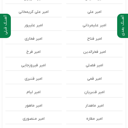
امیر علی
امیر علی کریمخانی
آهـنگ بعدی
آهنـگ قبلی
امیر علیمردانی
امیر علیپور
امیر فتاح
امیر فخاری
امیر فخرالدین
امیر فرخ
امیر فضلی
امیر فیروزجایی
امیر قمی
امیر قنبری
امیر قنبریان
امیر لیام
امیر ماهدار
امیر ماهور
امیر مقاره
امیر منصوری