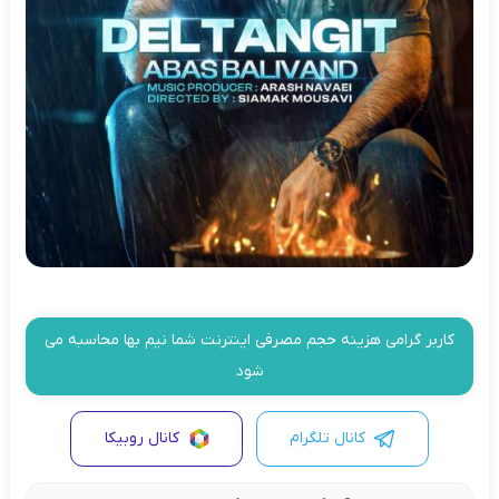
کاربر گرامی هزینه حجم مصرفی اینترنت شما نیم بها محاسبه می
شود
کانال تلگرام
کانال روبیکا