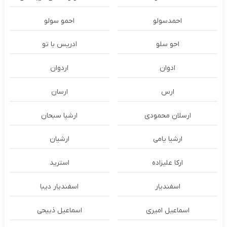
احمدسولو
احمو سولو
احو سلو
ادریس با تو
ادوان
اردوان
ارس
ارسان
ارسلان محمودی
ارشیا سبحان
ارشیا یامی
ارشیان
ارکا علیزاده
استرید
اسفندیار
اسفندیار دیبا
اسماعیل امیری
اسماعیل ذبیحی