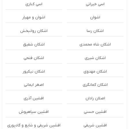
اسی خیراتی
اسی کناری
اشوان
اشوان و مهیار
اشکان رسا
اشکان روانبخش
اشکان شاه محمدی
اشکان شفیق
اشکان شیری
اشکان فتحی
اشکان مهدوی
اشکان نیکپور
اشکان‌ کمانگری
اصغر ایمانی
اصلان رادان
افشین آذری
افشین حسنی
افشین سیاهپوش
افشین شریفی
افشین شریفی و شایع و گادپوری