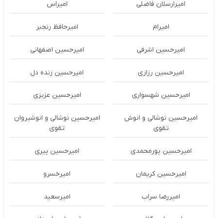
امیرارسلان فاضلی
امیراس
امیرام
امیرحافظ رنجبر
امیرحسین اشرفی
امیرحسین اصفهانی
امیرحسین رزازی
امیرحسین زنده دل
امیرحسین شهسواری
امیرحسین عزیزی
امیرحسین نوشالی و انوش
امیرحسین نوشالی و انوشیروان
تقوی
تقوی
امیرحسین پورمحمدی
امیرحسین پیری
امیرحسین کریمان
امیرخسرو
امیررضا سراب
امیرسعید