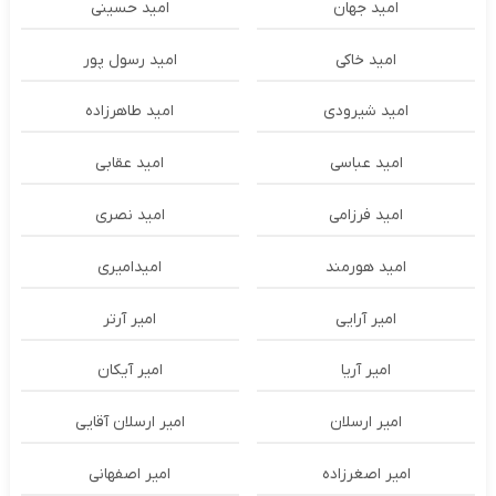
امید جهان
امید حسینی
امید خاکی
امید رسول پور
امید شیرودی
امید طاهرزاده
امید عباسی
امید عقابی
امید فرزامی
امید نصری
امید هورمند
امیدامیری
امیر آرایی
امیر آرتر
امیر آریا
امیر آیکان
امیر ارسلان
امیر ارسلان آقایی
امیر اصغرزاده
امیر اصفهانی