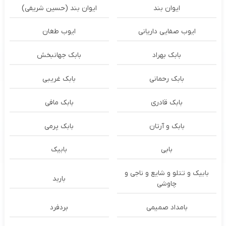
ایوان بند
ایوان بند (حسین شریفی)
ایوب صفایی داریانی
ایوب طغان
بابک بهراد
بابک جهانبخش
بابک رحمانی
بابک غریبی
بابک قادری
بابک مافی
بابک و آرتان
بابک پرمی
بابی
بابیک
بابیک و تتلو و شایع و ناجی و
باربد
چاوشی
بامداد صمیمی
بردفرد