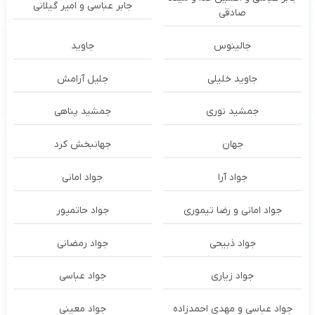
جابر عباسی و امیر گیلانی
صادقی
جالینوس
جاوید
جاوید خلیلی
جلیل آرامش
جمشید نوری
جمشید پناهی
جهان
جهانبخش کرد
جواد آرا
جواد امانی
جواد امانی و رضا تیموری
جواد حاتمپور
جواد ذبیحی
جواد رمضانی
جواد زیاری
جواد عباسی
جواد عباسی و مهدی احمدزاده
جواد معینی