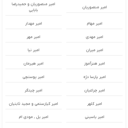
امیر منصوریان و حمیدرضا
امیر منصوریان
بابایی
امیر مهام
امیر مهدار
امیر مهدی
امیر مهر
امیر میران
امیر نیا
امیر هنرآموز
امیر هیرمان
امیر پارسا دژه
امیر پوستچی
امیر چراغیان
امیر چیتگر
امیر کلهر
امیر کیارستمی و مجید ثابتیان
امیر یاسینی
امیر یل , مودی ام