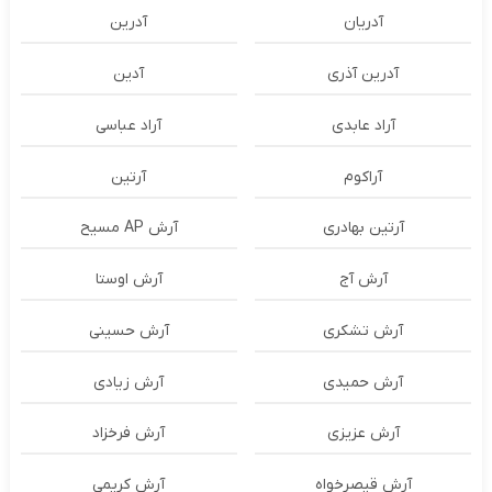
آدریان
آدرین
آدرین آذری
آدین
آراد عابدی
آراد عباسی
آراکوم
آرتین
آرتین بهادری
آرش AP مسیح
آرش آج
آرش اوستا
آرش تشکری
آرش حسینی
آرش حمیدی
آرش زیادی
آرش عزیزی
آرش فرخزاد
آرش قیصرخواه
آرش کریمی