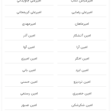
امیرعباس گلاب
امیرعلی جاویدانی
امیرعلی رضایی
امیرعلی کریمخانی
امیرماهان
امیرمهدی
امین آتشکار
امین آذر
امین آرا
امین آوا
امین اخگر
امین امیری
امین ایزد
امین بانی
امین تردیزو
امین حسنی
امین حصیری
امین رستمی
امین شکرشکن
امین صبور