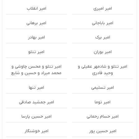
امیر امیری
امیر انقلاب
امیر باباجانی
امیر برهانی
امیر برک
امیر بهادر
امیر بوران
امیر تتلو
امیر تتلو و شادمهر عقیلی و
امیر تتلو و محسن چاوشی و
وحید قادری
محمد میراد و حسین و شایع
امیر تسلیمی
امیر تنها
امیر توما
امیر جمشید صادقی
امیر حسام رحمانی
امیر حسین پارسا
امیر حسین پور
امیر خوشنگار