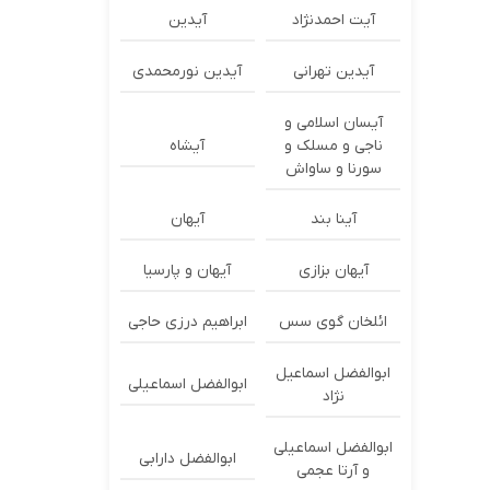
آیت احمدنژاد
آیدین
آیدین تهرانی
آیدین نورمحمدی
آیسان اسلامی و
ناجی و مسلک و
آیشاه
سورنا و ساواش
آینا بند
آیهان
آیهان بزازی
آیهان و پارسیا
ائلخان گوی سس
ابراهیم درزی حاجی
ابوالفضل اسماعیل
ابوالفضل اسماعیلی
نژاد
ابوالفضل اسماعیلی
ابوالفضل دارابی
و آرتا عجمی