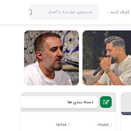
کلیک کنید…
دسته بندی ها
remix
music