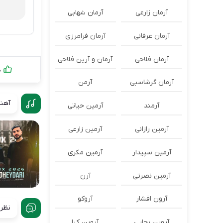
آرمان زارعی
آرمان شهابی
آرمان عرفانی
آرمان فرامرزی
آرمان فلاحی
آرمان و آرین فلاحی
0
آرمان گرشاسبی
آرمن
آهنگ
آرمند
آرمین حیاتی
آرمین رازانی
آرمین زارعی
آرمین سپیدار
آرمین مکری
آرمین نصرتی
آرن
آرون افشار
آروکو
نظرا
آروین رجایی
آروین کیا