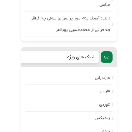
عباسی
دانلود آهنگ بنام من ایرانمو تو عراقی چه فراقی
چه فراقی از محمدحسین پویانفر
لینک های ویژه
مازندرانی
فارسی
کوردی
ریمیکس
خانه