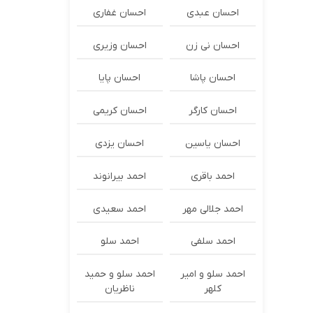
احسان عبدی
احسان غفاری
احسان نی زن
احسان وزیری
احسان پاشا
احسان پایا
احسان کارگر
احسان کریمی
احسان یاسین
احسان یزدی
احمد باقری
احمد بیرانوند
احمد جلالی مهر
احمد سعیدی
احمد سلفی
احمد سلو
احمد سلو و امیر
احمد سلو و حمید
کلهر
ناظریان