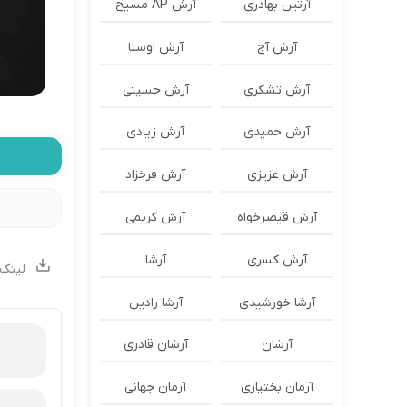
آرتین بهادری
آرش AP مسیح
آرش آج
آرش اوستا
آرش تشکری
آرش حسینی
آرش حمیدی
آرش زیادی
آرش عزیزی
آرش فرخزاد
آرش قیصرخواه
آرش کریمی
آرش کسری
آرشا
لینک 
آرشا خورشیدی
آرشا رادین
آرشان
آرشان قادری
آرمان بختیاری
آرمان جهانی