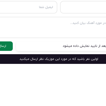
عد از تایید نمایش داده میشود
ارسال
اولین نفر باشید که در مورد این موزیک نظر ارسال میکنید