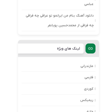
عباسی
دانلود آهنگ بنام من ایرانمو تو عراقی چه فراقی
چه فراقی از محمدحسین پویانفر
لینک های ویژه
مازندرانی
فارسی
کوردی
ریمیکس
خانه