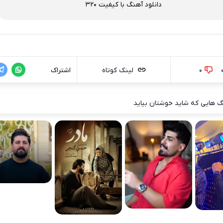
دانلود آهنگ با کیفیت 320
0
لینک کوتاه
اشتراک
 هایی که شاید خوشتان بیاید