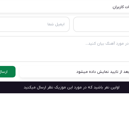
ت کاربران
عد از تایید نمایش داده میشود
ارسال
اولین نفر باشید که در مورد این موزیک نظر ارسال میکنید