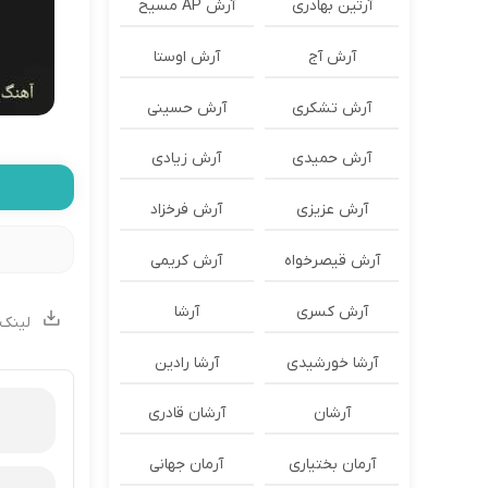
آرتین بهادری
آرش AP مسیح
آرش آج
آرش اوستا
آرش تشکری
آرش حسینی
آرش حمیدی
آرش زیادی
آرش عزیزی
آرش فرخزاد
آرش قیصرخواه
آرش کریمی
آرش کسری
آرشا
لینک 
آرشا خورشیدی
آرشا رادین
آرشان
آرشان قادری
آرمان بختیاری
آرمان جهانی