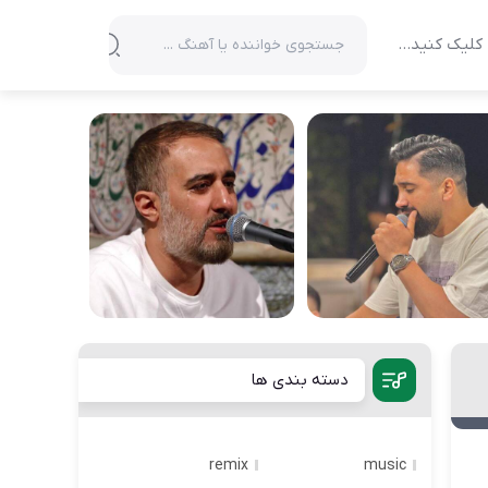
کلیک کنید…
دسته بندی ها
remix
music