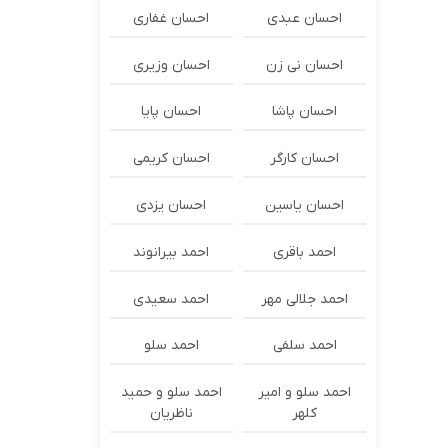
احسان عبدی
احسان غفاری
احسان نی زن
احسان وزیری
احسان پاشا
احسان پایا
احسان کارگر
احسان کریمی
احسان یاسین
احسان یزدی
احمد باقری
احمد بیرانوند
احمد جلالی مهر
احمد سعیدی
احمد سلفی
احمد سلو
احمد سلو و امیر
احمد سلو و حمید
کلهر
ناظریان