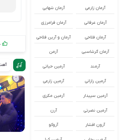
آرمان زارعی
آرمان شهابی
آرمان عرفانی
آرمان فرامرزی
آرمان فلاحی
آرمان و آرین فلاحی
0
آرمان گرشاسبی
آرمن
آهنگ
آرمند
آرمین حیاتی
آرمین رازانی
آرمین زارعی
آرمین سپیدار
آرمین مکری
آرمین نصرتی
آرن
آرون افشار
آروکو
آروین رجایی
آروین کیا