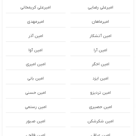
امیرعلی رضایی
امیرعلی کریمخانی
امیرماهان
امیرمهدی
امین آتشکار
امین آذر
امین آرا
امین آوا
امین اخگر
امین امیری
امین ایزد
امین بانی
امین تردیزو
امین حسنی
امین حصیری
امین رستمی
امین شکرشکن
امین صبور
امین عراقی
امین فالجی