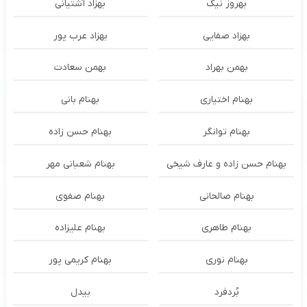
بهروز نیک
بهزاد آشتیانی
بهزاد صفایی
بهزاد عرب پور
بهمن بهراد
بهمن سعادت
بهنام اختیاری
بهنام بانی
بهنام توانگر
بهنام حسن زاده
بهنام حسن زاده و عارف شیخی
بهنام شعبانی مهر
بهنام صالحانی
بهنام صفوی
بهنام طاهری
بهنام علیزاده
بهنام نوری
بهنام کریمی پور
بُردفرد
بیدل