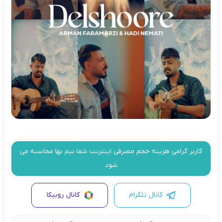
کاربر گرامی هزینه حجم مصرفی اینترنت شما نیم بها محاسبه می
شود
کانال تلگرام
کانال روبیکا