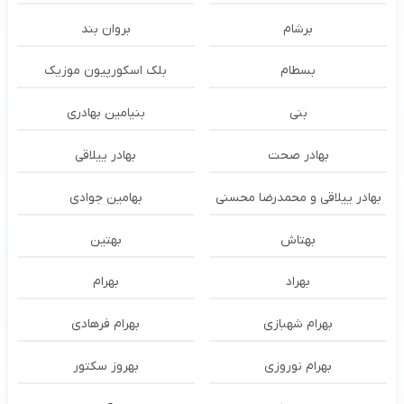
برشام
بروان بند
بسطام
بلک اسکورپیون موزیک
بنی
بنیامین بهادری
بهادر صحت
بهادر ییلاقی
بهادر ییلاقی و محمدرضا محسنی
بهامین جوادی
بهتاش
بهتین
بهراد
بهرام
بهرام شهبازی
بهرام فرهادی
بهرام نوروزی
بهروز سکتور