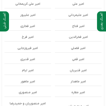
امیر علی
امیر علی کریمخانی
آهـنگ بعدی
آهنـگ قبلی
امیر علیمردانی
امیر علیپور
امیر فتاح
امیر فخاری
امیر فخرالدین
امیر فرخ
امیر فضلی
امیر فیروزجایی
امیر قمی
امیر قنبری
امیر قنبریان
امیر لیام
امیر ماهدار
امیر ماهور
امیر مقاره
امیر منصوری
امیر منصوریان و حمیدرضا