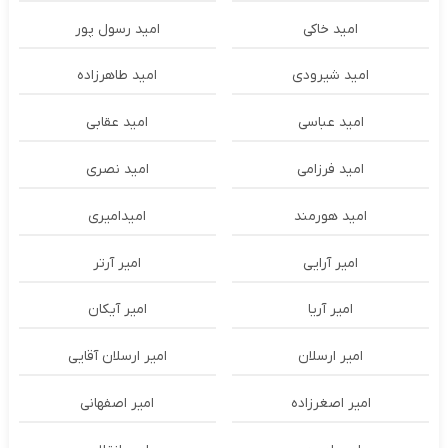
امید خاکی
امید رسول پور
امید شیرودی
امید طاهرزاده
امید عباسی
امید عقابی
امید فرزامی
امید نصری
امید هورمند
امیدامیری
امیر آرایی
امیر آرتر
امیر آریا
امیر آیکان
امیر ارسلان
امیر ارسلان آقایی
امیر اصغرزاده
امیر اصفهانی