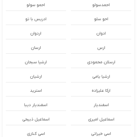
احمدسولو
احمو سولو
احو سلو
ادریس با تو
ادوان
اردوان
ارس
ارسان
ارسلان محمودی
ارشیا سبحان
ارشیا یامی
ارشیان
ارکا علیزاده
استرید
اسفندیار
اسفندیار دیبا
اسماعیل امیری
اسماعیل ذبیحی
اسی خیراتی
اسی کناری