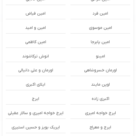
امین فرد
امین فیاض
امین موسوی
امین و امید
امین پابرجا
امین کاظمی
امینو
انوش ترکاشوند
اورمان خسروشاهی
اورمان و علی دانیالی
اوپن مایند
ايلاى اكبرى
اکبری زاده
ایرج
ایرج خواجه امیری
ایرج خواجه امیری و سالار عقیلی
ایرج و معراج
ایریک بویز و حسین استیری