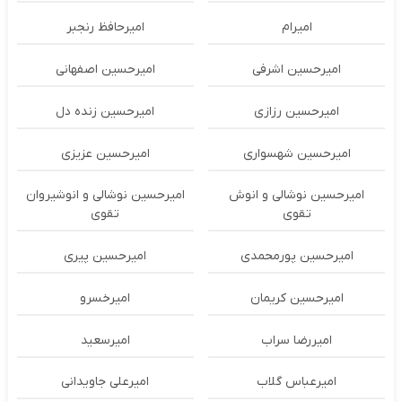
امیرام
امیرحافظ رنجبر
امیرحسین اشرفی
امیرحسین اصفهانی
امیرحسین رزازی
امیرحسین زنده دل
امیرحسین شهسواری
امیرحسین عزیزی
امیرحسین نوشالی و انوش
امیرحسین نوشالی و انوشیروان
تقوی
تقوی
امیرحسین پورمحمدی
امیرحسین پیری
امیرحسین کریمان
امیرخسرو
امیررضا سراب
امیرسعید
امیرعباس گلاب
امیرعلی جاویدانی