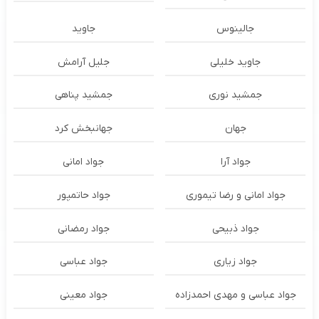
جالینوس
جاوید
جاوید خلیلی
جلیل آرامش
جمشید نوری
جمشید پناهی
جهان
جهانبخش کرد
جواد آرا
جواد امانی
جواد امانی و رضا تیموری
جواد حاتمپور
جواد ذبیحی
جواد رمضانی
جواد زیاری
جواد عباسی
جواد عباسی و مهدی احمدزاده
جواد معینی