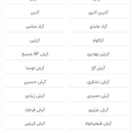
آدرین آذری
آدین
آراد عابدی
آراد عباسی
آراکوم
آرتین
آرتین بهادری
آرش AP مسیح
آرش آج
آرش اوستا
آرش تشکری
آرش حسینی
آرش حمیدی
آرش زیادی
آرش عزیزی
آرش فرخزاد
آرش قیصرخواه
آرش کریمی