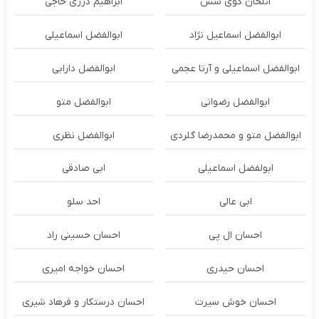
ائلخان گوی سس
ابراهیم درزی حاجی
ابوالفضل اسماعیل نژاد
ابوالفضل اسماعیلی
ابوالفضل اسماعیلی و آرتا عجمی
ابوالفضل دارابی
ابوالفضل رضوانی
ابوالفضل متو
ابوالفضل متو و محمدرضا گلردی
ابوالفضل نظری
ابولفضل اسماعیلی
ابی صادقی
ابی عالی
احد سلو
احسان ال پی
احسان حسینی راد
احسان حیدری
احسان خواجه امیری
احسان خوش سیرت
احسان درستكار و فرهاد شيرى