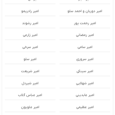
امیر دوربان و احمد سلو
امیر رادریمو
امیر رحمت پور
امیر رشوند
امیر رمضانی
امیر زارعی
امیر سامی
امیر سرخی
امیر سروری
امیر سلو
امیر سینکی
امیر شریعت
امیر شهلایی
امیر شیردل
امیر عابدینی
امیر عباس گلاب
امیر عظیمی
امیر علویون