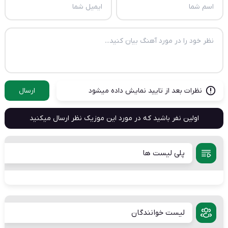
نظرات بعد از تایید نمایش داده میشود
ارسال
اولین نفر باشید که در مورد این موزیک نظر ارسال میکنید
پلی لیست ها
لیست خوانندگان