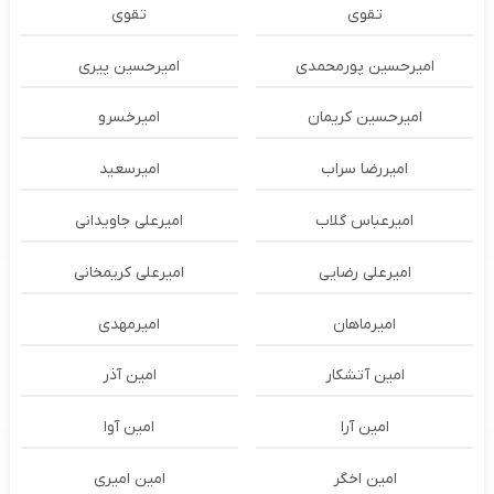
تقوی
تقوی
امیرحسین پورمحمدی
امیرحسین پیری
امیرحسین کریمان
امیرخسرو
امیررضا سراب
امیرسعید
امیرعباس گلاب
امیرعلی جاویدانی
امیرعلی رضایی
امیرعلی کریمخانی
امیرماهان
امیرمهدی
امین آتشکار
امین آذر
امین آرا
امین آوا
امین اخگر
امین امیری