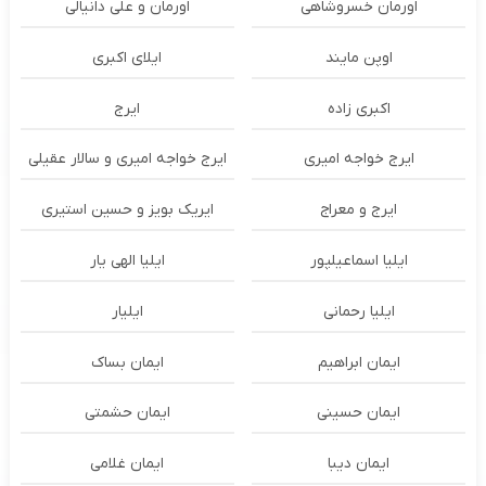
اورمان خسروشاهی
اورمان و علی دانیالی
اوپن مایند
ايلاى اكبرى
اکبری زاده
ایرج
ایرج خواجه امیری
ایرج خواجه امیری و سالار عقیلی
ایرج و معراج
ایریک بویز و حسین استیری
ایلیا اسماعیلپور
ایلیا الهی یار
ایلیا رحمانی
ایلیار
ایمان ابراهیم
ایمان بساک
ایمان حسینی
ایمان حشمتی
ایمان دیبا
ایمان غلامی