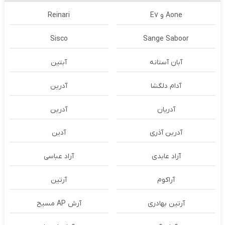
Aone و E7
Reinari
Sisco
Sange Saboor
آبان آستانه
آبتین
آدام دلگشا
آدرين
آدریان
آدرین
آدرین آذری
آدین
آراد عابدی
آراد عباسی
آراکوم
آرتین
آرتین بهادری
آرش AP مسیح