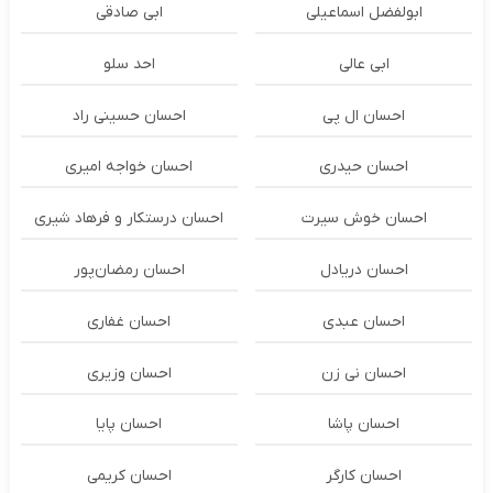
ابولفضل اسماعیلی
ابی صادقی
ابی عالی
احد سلو
احسان ال پی
احسان حسینی راد
احسان حیدری
احسان خواجه امیری
احسان خوش سیرت
احسان درستكار و فرهاد شيرى
احسان دریادل
احسان رمضان‌پور
احسان عبدی
احسان غفاری
احسان نی زن
احسان وزیری
احسان پاشا
احسان پایا
احسان کارگر
احسان کریمی