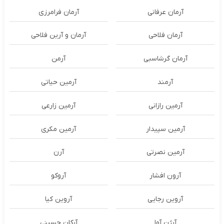
آرمان عرفانی
آرمان فرامرزی
آرمان فلاحی
آرمان و آرین فلاحی
آرمان گرشاسبی
آرمن
آرمند
آرمین حیاتی
آرمین رازانی
آرمین زارعی
آرمین سپیدار
آرمین مکری
آرمین نصرتی
آرن
آرون افشار
آروکو
آروین رجایی
آروین کیا
آرژن آوا
آرکان حسینی