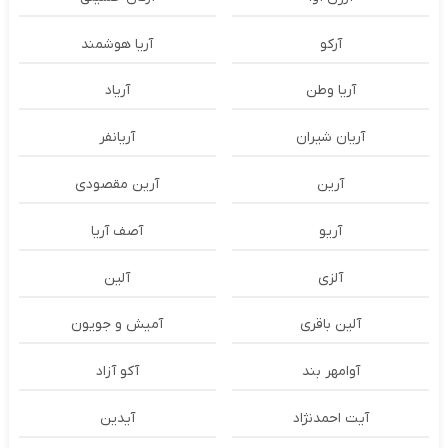
آرکو
آریا هوشمند
آریا وطن
آریاد
آریان شیران
آریانفر
آرین
آرین مقصودی
آریو
آصف آریا
آلزی
آلین
آلین باقری
آمیش و جویون
آوامهر بند
آکو آزاد
آیت احمدنژاد
آیدین