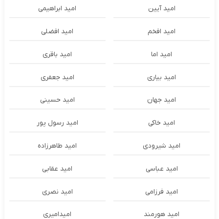
امید آیین
امید ابراهیمی
امید افخم
امید افضلی
امید اما
امید باقری
امید بیاری
امید جعفری
امید جهان
امید حسینی
امید خاکی
امید رسول پور
امید شیرودی
امید طاهرزاده
امید عباسی
امید عقابی
امید فرزامی
امید نصری
امید هورمند
امیدامیری