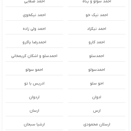
احمد سولو و پناه
احمد صفایی
احمد نیک خو
احمد نیکخوی
احمد نیکزاد
احمد ولی زاده
احمد کارو
احمدرضا پاکرو
احمدسلو
احمدسلو و اشکان کریمخانی
احمدسولو
احمو سولو
احو سلو
ادریس با تو
ادوان
اردوان
ارس
ارسان
ارسلان محمودی
ارشیا سبحان