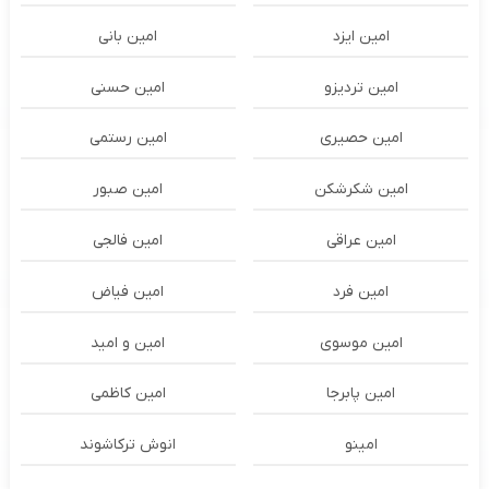
امین ایزد
امین بانی
امین تردیزو
امین حسنی
امین حصیری
امین رستمی
امین شکرشکن
امین صبور
امین عراقی
امین فالجی
امین فرد
امین فیاض
امین موسوی
امین و امید
امین پابرجا
امین کاظمی
امینو
انوش ترکاشوند