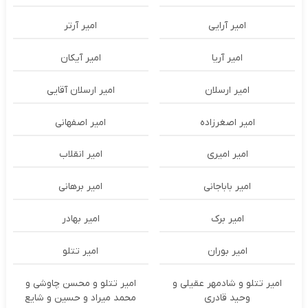
امیر آرایی
امیر آرتر
امیر آریا
امیر آیکان
امیر ارسلان
امیر ارسلان آقایی
امیر اصغرزاده
امیر اصفهانی
امیر امیری
امیر انقلاب
امیر باباجانی
امیر برهانی
امیر برک
امیر بهادر
امیر بوران
امیر تتلو
امیر تتلو و شادمهر عقیلی و
امیر تتلو و محسن چاوشی و
وحید قادری
محمد میراد و حسین و شایع