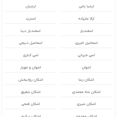
ارشیا یامی
ارشیان
ارکا علیزاده
استرید
اسفندیار
اسفندیار دیبا
اسماعیل امیری
اسماعیل ذبیحی
اسی خیراتی
اسی کناری
اشوان
اشوان و مهیار
اشکان رسا
اشکان روانبخش
اشکان شاه محمدی
اشکان شفیق
اشکان شیری
اشکان فتحی
اشکان مهدوی
اشکان نیکپور