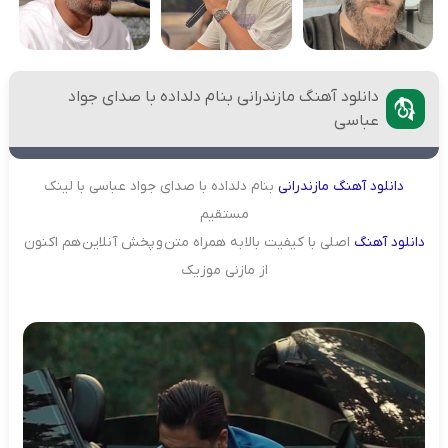
دانلود آهنگ مازندرانی بنام دلداده با صدای جواد
عباسی
دانلود
آهنگ
مازندرانی
بنام دلداده با صدای جواد عباسی با لینک
مستقیم
دانلود
آهنگ
اصلی با کیفیت بالا به همراه متن و پخش آنلاین هم اکنون
از مازنی موزیک