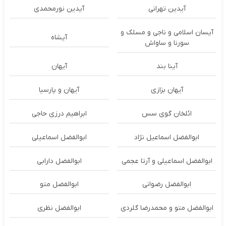
آیدین تهرانی
آیدین نورمحمدی
آیسان اسلامی و ناجی و مسلک و
آیشاه
سورنا و ساواش
آینا بند
آیهان
آیهان بزازی
آیهان و پارسیا
ائلخان گوی سس
ابراهیم درزی حاجی
ابوالفضل اسماعیل نژاد
ابوالفضل اسماعیلی
ابوالفضل اسماعیلی و آرتا عجمی
ابوالفضل دارابی
ابوالفضل رضوانی
ابوالفضل متو
ابوالفضل متو و محمدرضا گلردی
ابوالفضل نظری