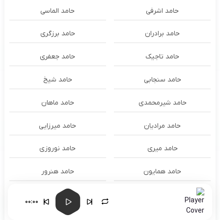
حامد اشرفی
حامد الماسی
حامد برادران
حامد برزگری
حامد تاجیک
حامد جعفری
حامد سنجابی
حامد شیخ
حامد شیرمحمدی
حامد ماهان
حامد مرادیان
حامد میرزایی
حامد میری
حامد نوروزی
حامد همایون
حامد هنرور
حامد وفایی
حامد یوسفی
00:00
حامدنعمتی
حامیم