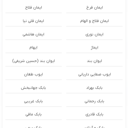
ایمان فرخ
ایمان فلاح
ایمان فلاح و الهام
ایمان قلی نیا
ایمان نوری
ایمان هاشمی
ایماژ
ایهام
ایوان بند
ایوان بند (حسین شریفی)
ایوب صفایی داریانی
ایوب طغان
بابک بهراد
بابک جهانبخش
بابک رحمانی
بابک غریبی
بابک قادری
بابک مافی
بابک و آرتان
بابک پرمی