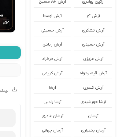
آرتین بهادری
آرش AP مسیح
آرش آج
آرش اوستا
آرش تشکری
آرش حسینی
آرش حمیدی
آرش زیادی
آرش عزیزی
آرش فرخزاد
آرش قیصرخواه
آرش کریمی
آرش کسری
آرشا
لینک 
آرشا خورشیدی
آرشا رادین
آرشان
آرشان قادری
آرمان بختیاری
آرمان جهانی