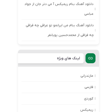
دانلود آهنگ بنام ریمیکس آ می دتر جان از جواد
عباسی
دانلود آهنگ بنام من ایرانمو تو عراقی چه فراقی
چه فراقی از محمدحسین پویانفر
لینک های ویژه
مازندرانی
فارسی
کوردی
ریمیکس