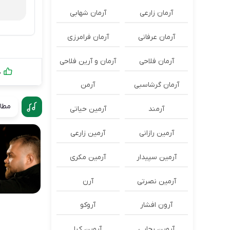
آرمان زارعی
آرمان شهابی
آرمان عرفانی
آرمان فرامرزی
آرمان فلاحی
آرمان و آرین فلاحی
0
آرمان گرشاسبی
آرمن
مطال
آرمند
آرمین حیاتی
آرمین رازانی
آرمین زارعی
آرمین سپیدار
آرمین مکری
آرمین نصرتی
آرن
آرون افشار
آروکو
آروین رجایی
آروین کیا