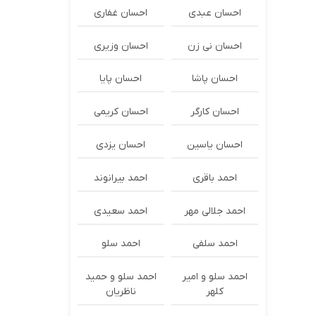
احسان عبدی
احسان غفاری
احسان نی زن
احسان وزیری
احسان پاشا
احسان پایا
احسان کارگر
احسان کریمی
احسان یاسین
احسان یزدی
احمد باقری
احمد بیرانوند
احمد جلالی مهر
احمد سعیدی
احمد سلفی
احمد سلو
احمد سلو و امیر
احمد سلو و حمید
کلهر
ناظریان