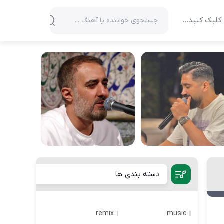
کلیک کنید…
دسته بندی ها
remix
music