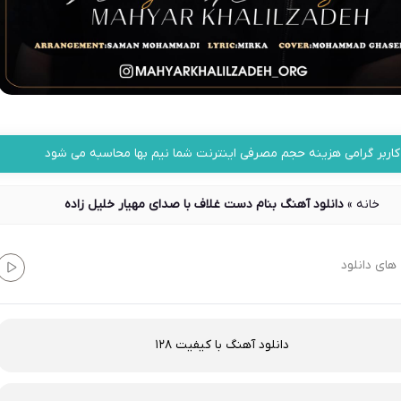
کاربر گرامی هزینه حجم مصرفی اینترنت شما نیم بها محاسبه می شود
خانه
»
دانلود آهنگ بنام دست غلاف با صدای مهیار خلیل زاده
های دانلود
دانلود آهنگ با کیفیت 128