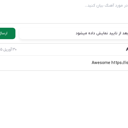
عد از تایید نمایش داده میشود
ارسال
30 آوریل 2025
Awesome https://is