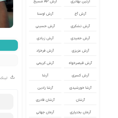
آرتین بهادری
آرش AP مسیح
آرش آج
آرش اوستا
آرش تشکری
آرش حسینی
آرش حمیدی
آرش زیادی
آرش عزیزی
آرش فرخزاد
آرش قیصرخواه
آرش کریمی
آرش کسری
آرشا
لینک 
آرشا خورشیدی
آرشا رادین
آرشان
آرشان قادری
آرمان بختیاری
آرمان جهانی