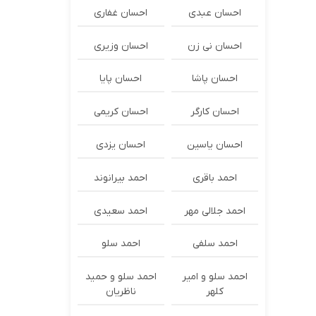
احسان عبدی
احسان غفاری
احسان نی زن
احسان وزیری
احسان پاشا
احسان پایا
احسان کارگر
احسان کریمی
احسان یاسین
احسان یزدی
احمد باقری
احمد بیرانوند
احمد جلالی مهر
احمد سعیدی
احمد سلفی
احمد سلو
احمد سلو و امیر
احمد سلو و حمید
کلهر
ناظریان