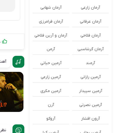
آرمان زارعی
آرمان شهابی
آرمان عرفانی
آرمان فرامرزی
آرمان فلاحی
آرمان و آرین فلاحی
0
آرمان گرشاسبی
آرمن
آهنگ
آرمند
آرمین حیاتی
آرمین رازانی
آرمین زارعی
آرمین سپیدار
آرمین مکری
آرمین نصرتی
آرن
آرون افشار
آروکو
نظرا
آروین رجایی
آروین کیا