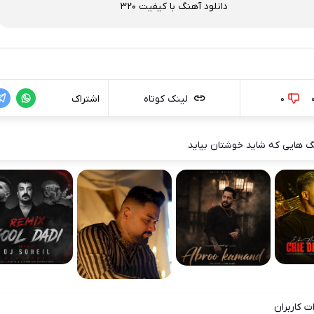
دانلود آهنگ با کیفیت 320
0
لینک کوتاه
اشتراک
 هایی که شاید خوشتان بیاید
ت کاربران