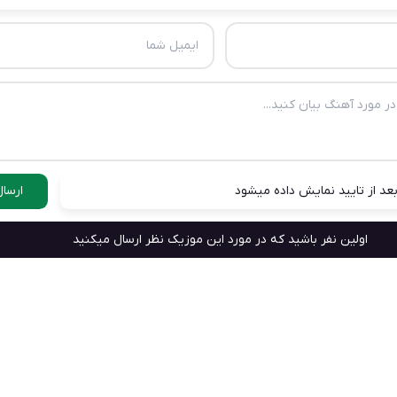
عد از تایید نمایش داده میشود
ارسال
اولین نفر باشید که در مورد این موزیک نظر ارسال میکنید