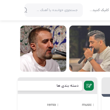
کلیک کنید…
دسته بندی ها
remix
music