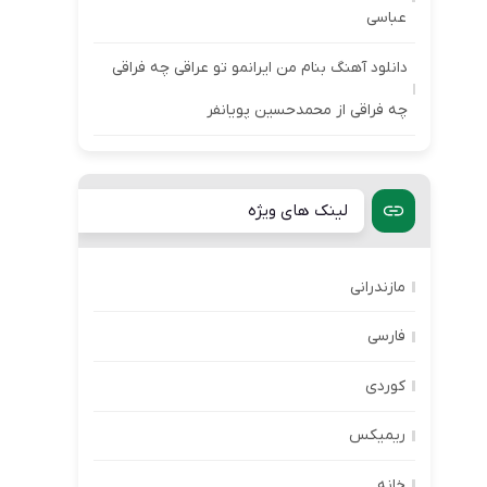
عباسی
دانلود آهنگ بنام من ایرانمو تو عراقی چه فراقی
چه فراقی از محمدحسین پویانفر
لینک های ویژه
مازندرانی
فارسی
کوردی
ریمیکس
خانه